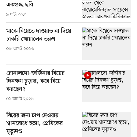
একগুচ্ছ ছবি
৯ ঘণ্টা আগে
মাকে বিয়েতে দাওয়াত না দিয়ে
চাকরি খোয়ালেন তরুণ
০৬ আগস্ট ২০২৬
রোনালদো-জর্জিনার বিয়ের
দিনক্ষণ চূড়ান্ত, কবে বিয়ে
করছেন?
০২ আগস্ট ২০২৬
বিয়ের জন্য চাপ দেওয়ায়
শ্বাসরোধে হত্যা, প্রেমিকের
মৃত্যুদণ্ড