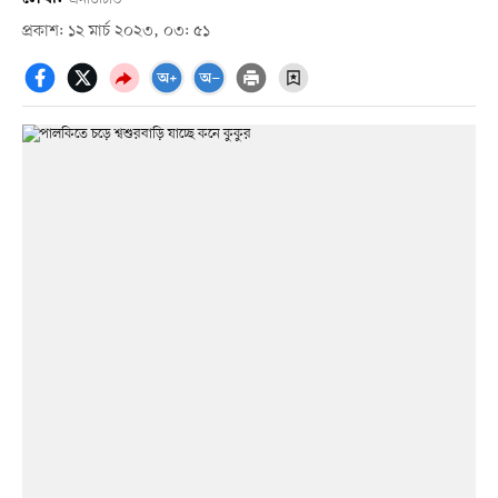
প্রকাশ: ১২ মার্চ ২০২৩, ০৩: ৫১