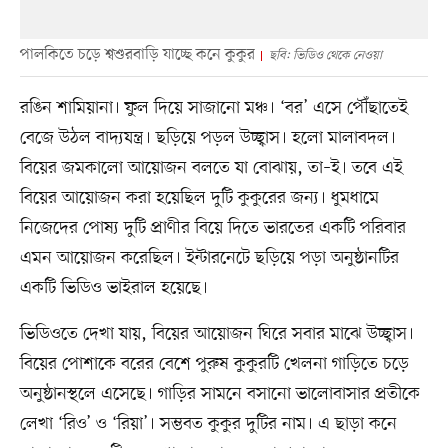
পালকিতে চড়ে শ্বশুরবাড়ি যাচ্ছে কনে কুকুর
ছবি: ভিডিও থেকে নেওয়া
রঙিন শামিয়ানা। ফুল দিয়ে সাজানো মঞ্চ। ‘বর’ এসে পৌঁছাতেই
বেজে উঠল বাদ্যযন্ত্র। ছড়িয়ে পড়ল উচ্ছ্বাস। হলো মালাবদল।
বিয়ের জমকালো আয়োজন বলতে যা বোঝায়, তা–ই। তবে এই
বিয়ের আয়োজন করা হয়েছিল দুটি কুকুরের জন্য। ধুমধামে
নিজেদের পোষ্য দুটি প্রাণীর বিয়ে দিতে ভারতের একটি পরিবার
এমন আয়োজন করেছিল। ইন্টারনেটে ছড়িয়ে পড়া অনুষ্ঠানটির
একটি ভিডিও ভাইরাল হয়েছে।
ভিডিওতে দেখা যায়, বিয়ের আয়োজন ঘিরে সবার মাঝে উচ্ছ্বাস।
বিয়ের পোশাকে বরের বেশে পুরুষ কুকুরটি খেলনা গাড়িতে চড়ে
অনুষ্ঠানস্থলে এসেছে। গাড়ির সামনে বসানো ভালোবাসার প্রতীকে
লেখা ‘রিও’ ও ‘রিয়া’। সম্ভবত কুকুর দুটির নাম। এ ছাড়া কনে