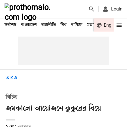
Login
সর্বশেষ
বাংলাদেশ
রাজনীতি
বিশ্ব
বাণিজ্য
মতামত
খেলা
Eng
বিনো
ভারত
বিচিত্র
জমকালো আয়োজনে কুকুরের বিয়ে
লেখা:
এনডিটিভি