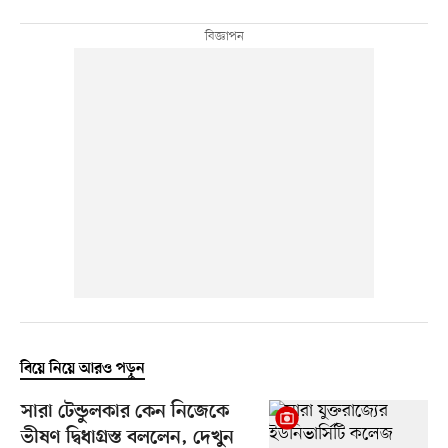
বিয়ে নিয়ে আরও পড়ুন
সারা টেন্ডুলকার কেন নিজেকে
ভীষণ দ্বিধাগ্রস্ত বললেন, দেখুন