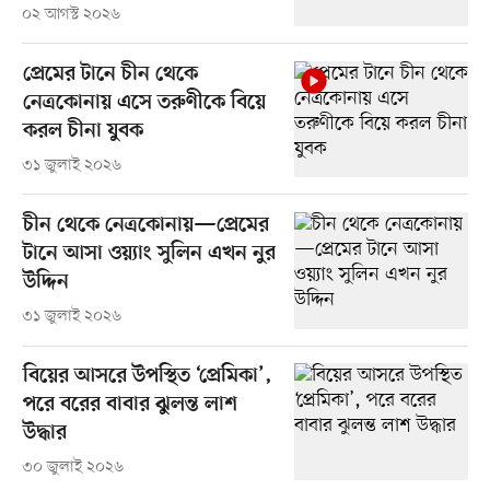
০২ আগস্ট ২০২৬
প্রেমের টানে চীন থেকে
নেত্রকোনায় এসে তরুণীকে বিয়ে
করল চীনা যুবক
৩১ জুলাই ২০২৬
চীন থেকে নেত্রকোনায়—প্রেমের
টানে আসা ওয়্যাং সুলিন এখন নুর
উদ্দিন
৩১ জুলাই ২০২৬
বিয়ের আসরে উপস্থিত ‘প্রেমিকা’,
পরে বরের বাবার ঝুলন্ত লাশ
উদ্ধার
৩০ জুলাই ২০২৬