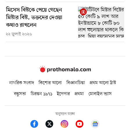
মিসেস বিস্টকে পেয়ে গেছেন
মিস্টার বিস্ট, ভক্তদের দেওয়া
কথাও রাখলেন
২২ জুলাই ২০২৬
নাগরিক সংবাদ
কিশোর আলো
বিজ্ঞানচিন্তা
প্রথম আলো ট্রাস্ট
বন্ধুসভা
চিরন্তন ১৯৭১
ইপেপার
প্রথমা
মোবাইল ভ্যাস
অনুসরণ করুন