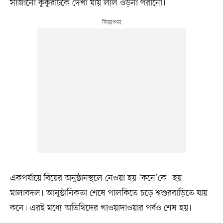
সাজানো কুকুরটিকে দেখা যায় লাল ওড়না পরানো।
একপর্যায়ে বিয়ের অনুষ্ঠানস্থলে নেওয়া হয় ‘কনে’কে। হয়
মালাবদল। আনুষ্ঠানিকতা শেষে পালকিতে চড়ে শ্বশুরবাড়িতে যায়
কনে। এরই মধ্যে অতিথিদের খাওয়াদাওয়ার পর্বও শেষ হয়।