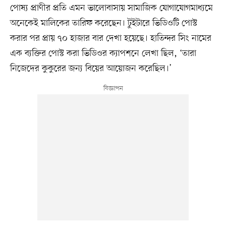
পোষ্য প্রাণীর প্রতি এমন ভালোবাসায় সামাজিক যোগাযোগমাধ্যমে
অনেকেই মালিকের তারিফ করেছেন। টুইটারে ভিডিওটি পোস্ট
করার পর প্রায় ৭০ হাজার বার দেখা হয়েছে। হাতিন্দর সিং নামের
এক ব্যক্তির পোস্ট করা ভিডিওর ক্যাপশনে লেখা ছিল, ‘তারা
নিজেদের কুকুরের জন্য বিয়ের আয়োজন করেছিল।’