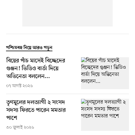
পশ্চিমবঙ্গ নিয়ে আরও পড়ুন
বিয়ের পাঁচ মাসেই বিচ্ছেদের
গুঞ্জন! ভিডিও বার্তা দিয়ে
অভিনেতা বললেন...
০৭ আগস্ট ২০২৬
তৃণমূলের দলত্যাগী ২ সংসদ
সদস্য ফিরতে পারেন মমতার
পাশে
৩০ জুলাই ২০২৬