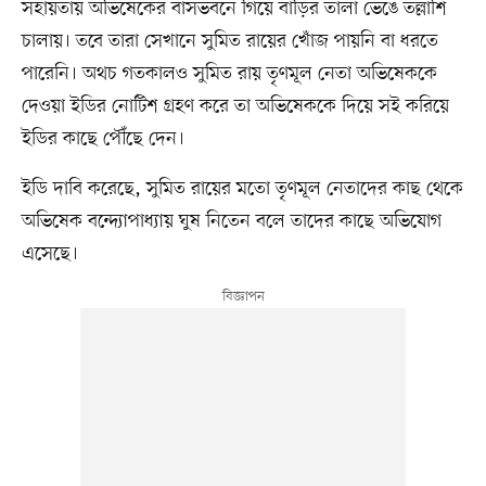
সহায়তায় অভিষেকের বাসভবনে গিয়ে বাড়ির তালা ভেঙে তল্লাশি
চালায়। তবে তারা সেখানে সুমিত রায়ের খোঁজ পায়নি বা ধরতে
পারেনি। অথচ গতকালও সুমিত রায় তৃণমূল নেতা অভিষেককে
দেওয়া ইডির নোটিশ গ্রহণ করে তা অভিষেককে দিয়ে সই করিয়ে
ইডির কাছে পৌঁছে দেন।
ইডি দাবি করেছে, সুমিত রায়ের মতো তৃণমূল নেতাদের কাছ থেকে
অভিষেক বন্দ্যোপাধ্যায় ঘুষ নিতেন বলে তাদের কাছে অভিযোগ
এসেছে।