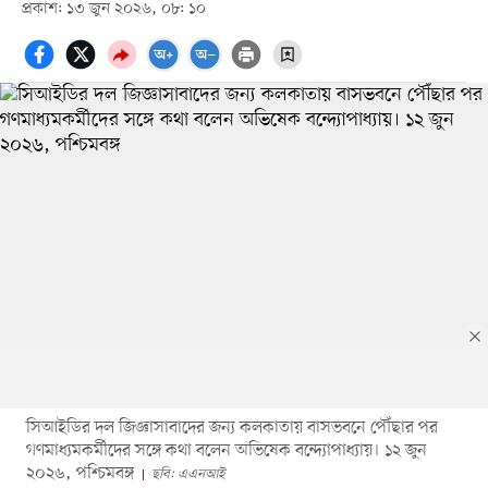
প্রকাশ: ১৩ জুন ২০২৬, ০৮: ১০
সিআইডির দল জিজ্ঞাসাবাদের জন্য কলকাতায় বাসভবনে পৌঁছার পর
গণমাধ্যমকর্মীদের সঙ্গে কথা বলেন অভিষেক বন্দ্যোপাধ্যায়। ১২ জুন
২০২৬, পশ্চিমবঙ্গ
ছবি: এএনআই