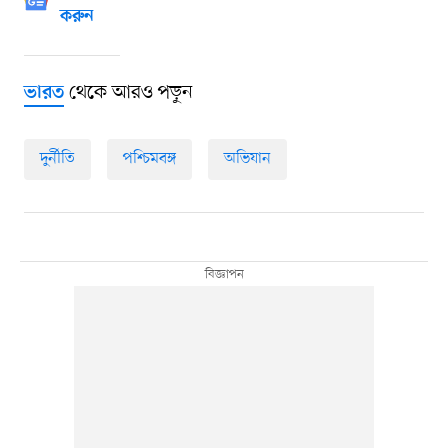
করুন
থেকে আরও পড়ুন
ভারত
দুর্নীতি
পশ্চিমবঙ্গ
অভিযান