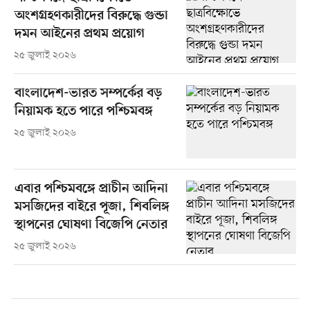
অংশগ্রহণকারীদের বিরুদ্ধে গুন্ডা
দমন আইনের প্রথম প্রয়োগ
২৫ জুলাই ২০২৬
বাংলাদেশ-ভারত সম্পর্কের বড়
নিয়ামক হতে পারে পশ্চিমবঙ্গ
২৫ জুলাই ২০২৬
এবার পশ্চিমবঙ্গে প্রাচীন আদিনা
মসজিদের বাইরে পূজা, শিবলিঙ্গ
স্থাপনের ঘোষণা বিজেপি নেতার
২৫ জুলাই ২০২৬