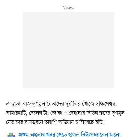
এ ছাড়া আজ তৃণমূল নেতাদের দুর্নীতির খোঁজে দক্ষিণেশ্বর,
কামারহাটি, বেলেঘাটা, জোকা ও বেহালার বিভিন্ন স্তরের তৃণমূল
নেতাদের বাসভবনে তল্লাশি অভিযান চালিয়েছে ইডি।
প্রথম আলোর খবর পেতে গুগল নিউজ চ্যানেল ফলো