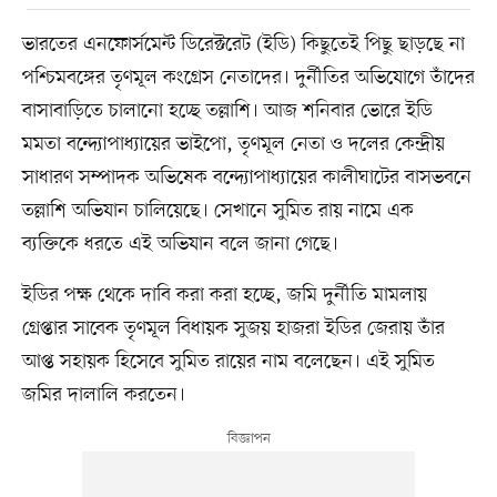
ভারতের এনফোর্সমেন্ট ডিরেক্টরেট (ইডি) কিছুতেই পিছু ছাড়ছে না
পশ্চিমবঙ্গের তৃণমূল কংগ্রেস নেতাদের। দুর্নীতির অভিযোগে তাঁদের
বাসাবাড়িতে চালানো হচ্ছে তল্লাশি। আজ শনিবার ভোরে ইডি
মমতা বন্দ্যোপাধ্যায়ের ভাইপো, তৃণমূল নেতা ও দলের কেন্দ্রীয়
সাধারণ সম্পাদক অভিষেক বন্দ্যোপাধ্যায়ের কালীঘাটের বাসভবনে
তল্লাশি অভিযান চালিয়েছে। সেখানে সুমিত রায় নামে এক
ব্যক্তিকে ধরতে এই অভিযান বলে জানা গেছে।
ইডির পক্ষ থেকে দাবি করা করা হচ্ছে, জমি দুর্নীতি মামলায়
গ্রেপ্তার সাবেক তৃণমূল বিধায়ক সুজয় হাজরা ইডির জেরায় তাঁর
আপ্ত সহায়ক হিসেবে সুমিত রায়ের নাম বলেছেন। এই সুমিত
জমির দালালি করতেন।