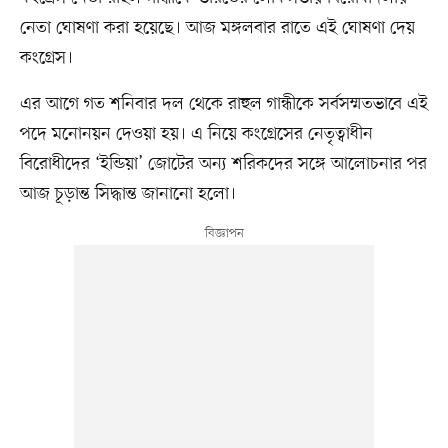
নেতা ঘোষণা করা হয়েছে। আজ মঙ্গলবার রাতে এই ঘোষণা দেয়
কংগ্রেস।
এর আগে গত শনিবার দল থেকে রাহুল গান্ধীকে সর্বসম্মতভাবে এই
পদে মনোনয়ন দেওয়া হয়। এ নিয়ে কংগ্রেসের নেতৃত্বাধীন
বিরোধীদের ‘ইন্ডিয়া’ জোটের অন্য শরিকদের সঙ্গে আলোচনার পর
আজ চূড়ান্ত সিদ্ধান্ত জানানো হলো।