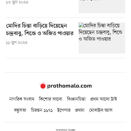
১৩ জুন ২০২৪
মোদির চিন্তা বাড়িয়ে দিয়েছেন
চন্দ্রবাবু, শিন্ডে ও অজিত পাওয়ার
১১ জুন ২০২৪
নাগরিক সংবাদ
কিশোর আলো
বিজ্ঞানচিন্তা
প্রথম আলো ট্রাস্ট
বন্ধুসভা
চিরন্তন ১৯৭১
ইপেপার
প্রথমা
মোবাইল ভ্যাস
অনুসরণ করুন