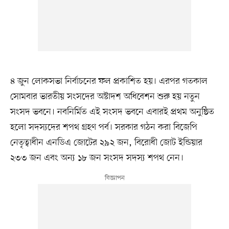
৪ জুন লোকসভা নির্বাচনের ফল প্রকাশিত হয়। এরপর গতকাল
সোমবার ভারতীয় সংসদের অষ্টাদশ অধিবেশন শুরু হয় নতুন
সংসদ ভবনে। নবনির্মিত এই সংসদ ভবনে এবারই প্রথম অনুষ্ঠিত
হলো সদস্যদের শপথ গ্রহণ পর্ব। সরকার গঠন করা বিজেপি
নেতৃত্বাধীন এনডিএ জোটের ২৯২ জন, বিরোধী জোট ইন্ডিয়ার
২৩৩ জন এবং অন্য ১৮ জন সংসদ সদস্য শপথ নেন।