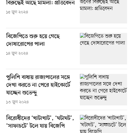
বিরুদ্ধেই আছে মামলা: প্রতিবেদন
১৫ জুন ২০২৪
বিজেপিতে শুরু হয়ে গেছে
দোষারোপের পালা
১৪ জুন ২০২৪
পুলিশি বাধায় রাজ্যপালের সঙ্গে
দেখা করতে না পেরে হাইকোর্টে
যাচ্ছেন শুভেন্দু
১৩ জুন ২০২৪
বিরোধীদের ‘খাটাখাট’, ‘ঘটাঘট’,
‘সাফাচটে’ টলে যায় বিজেপি