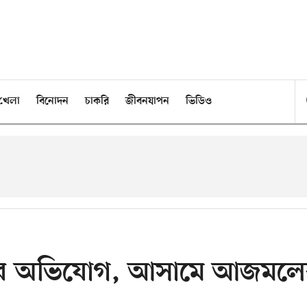
খেলা
বিনোদন
চাকরি
জীবনযাপন
ভিডিও
ানের অভিযোগ, আসামে আজমল