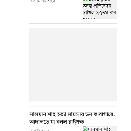
৫৩ মিনিট আগে
সালমান শাহ হত্যা মামলায় ডন কারাগারে,
আদালতে যা বলল রাষ্ট্রপক্ষ