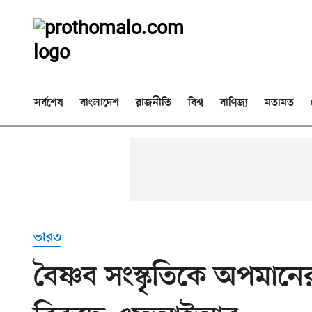
সর্বশেষ
বাংলাদেশ
রাজনীতি
বিশ্ব
বাণিজ্য
মতামত
ভারত
বৈষ্ণব সংস্কৃতিকে অপম