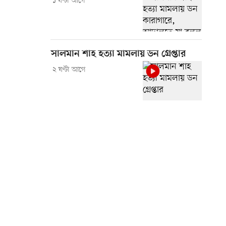
১ ঘণ্টা আগে
সালমান শাহ হত্যা মামলায় ডন গ্রেপ্তার
২ ঘণ্টা আগে