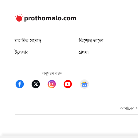
নাগরিক সংবাদ
কিশোর আলো
ইপেপার
প্রথমা
অনুসরণ করুন
আমাদের সম