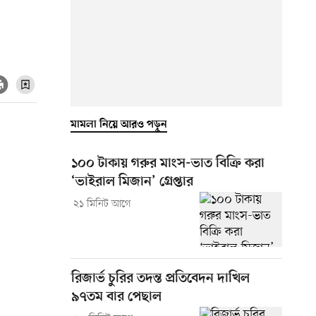
মামলা নিয়ে আরও পড়ুন
১০০ টাকায় গরুর মাংস-ভাত বিক্রি করা
‘ভাইরাল মিজান’ গ্রেপ্তার
২১ মিনিট আগে
রিজার্ভ চুরির তদন্ত প্রতিবেদন দাখিল
৯৭তম বার পেছাল