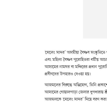
‘সেলেং সাদর’ অসমীয়া বৈষ্ণব সংস্কৃতিতে 
এবং মহিলা বৈষ্ণব পুরোহিতরা ধর্মীয় আ
আসামের নামঘর বা মন্দিরের প্রধান পুরো
প্রবীণদের উপহারও দেওয়া হয়।
আজমলের বিরুদ্ধে অভিযোগ, তিনি প্রকাশ
আসামের গোয়ালপাড়া জেলার ধুপধারায় শ
আজমলকে ‘সেলেং সাদর’ দিয়ে বরণ করা হয