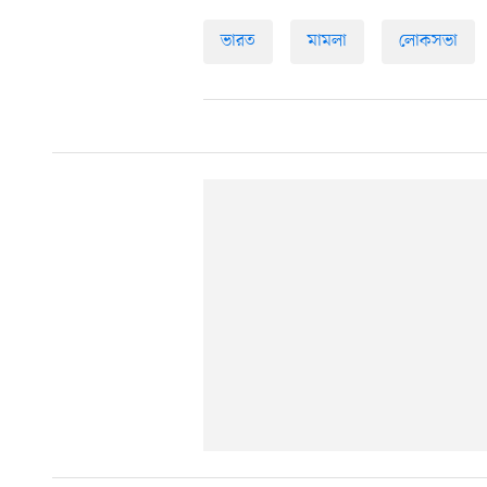
ভারত
মামলা
লোকসভা