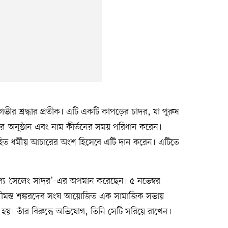
গভীর শ্রদ্ধার প্রতীক। এটি একটি কাপড়ের চাদর, যা পুরুষ
চার-অনুষ্ঠান এবং নাম কীর্তনের সময় পরিধান করেন।
হিত ধর্মীয় আচারের অংশ হিসেবে এটি দান করেন। এটিতে
্যে ‘সেলেং সাদর’-এর অপমান করেছেন। ৫ নভেম্বর
্রীমন্ত শঙ্করদেব সংঘ আয়োজিত এক সামাজিক সভায়
়। তাঁর বিরুদ্ধে অভিযোগ, তিনি সেটি সরিয়ে রাখেন।