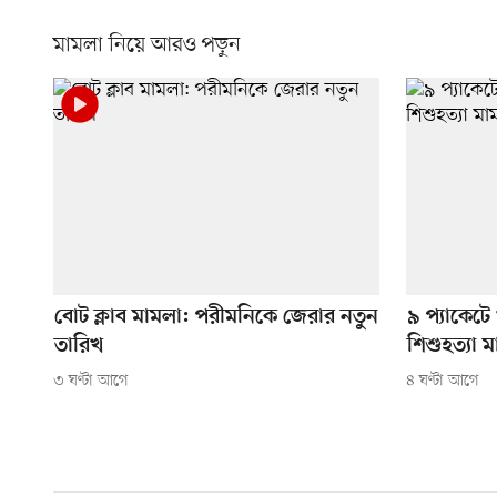
মামলা নিয়ে আরও পড়ুন
বোট ক্লাব মামলা: পরীমনিকে জেরার নতুন
৯ প্যাকেটে 
তারিখ
শিশুহত্যা 
৩ ঘণ্টা আগে
৪ ঘণ্টা আগে