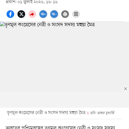
প্রকাশ: ০১ জুলাই ২০২৬, ১৬: ১৬
তৃণমূল কংগ্রেসের নেত্রী ও সংসদ সদস্য মহুয়া মৈত্র
ছবি: ভাস্কর মুখার্জি
ভারতের পশ্চিমবঙ্গের তৃণমূল কংগ্রেসের নেত্রী ও সংসদ সদস্য