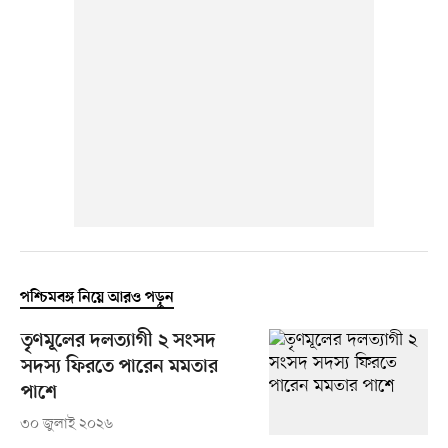
পশ্চিমবঙ্গ নিয়ে আরও পড়ুন
তৃণমূলের দলত্যাগী ২ সংসদ
সদস্য ফিরতে পারেন মমতার
পাশে
৩০ জুলাই ২০২৬