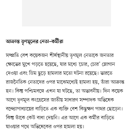
আক্রান্ত তৃণমূলের নেতা–কর্মীরা
সম্প্রতি বেশ কয়েকজন শীর্ষস্থানীয় তৃণমূল নেতাকে জনতার
ক্ষোভের মুখে পড়তে হয়েছে, যার মধ্যে ‘চোর, চোর’ স্লোগান
দেওয়া এবং ডিম ছুড়ে হামলার মতো ঘটনা রয়েছে। ভারতে
রাজনৈতিক নেতাদের ওপর মাঝেমধ্যেই হামলা হয়, তাঁরা আক্রান্ত
হন। কিন্তু পশ্চিমবঙ্গে এখন যা ঘটছে, তা অভাবনীয়। দিন কয়েক
আগে তৃণমূল কংগ্রেসের জাতীয় সাধারণ সম্পাদক অভিষেক
বন্দ্যোপাধ্যায়ের বাড়িতে এক ব্যক্তি বেশ কিছুক্ষণ পাথর ছোড়েন।
কিন্তু তাঁকে কেউ বাধা দেয়নি। এর আগে এক কর্মীর বাড়িতে
যাওয়ার পথে অভিষেকের ওপর হামলা হয়।