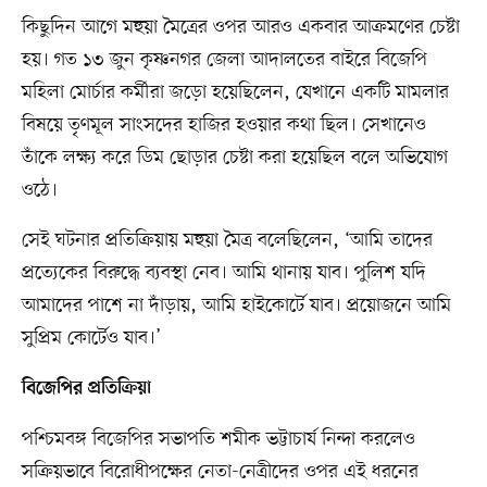
কিছুদিন আগে মহুয়া মৈত্রের ওপর আরও একবার আক্রমণের চেষ্টা
হয়। গত ১৩ জুন কৃষ্ণনগর জেলা আদালতের বাইরে বিজেপি
মহিলা মোর্চার কর্মীরা জড়ো হয়েছিলেন, যেখানে একটি মামলার
বিষয়ে তৃণমূল সাংসদের হাজির হওয়ার কথা ছিল। সেখানেও
তাঁকে লক্ষ্য করে ডিম ছোড়ার চেষ্টা করা হয়েছিল বলে অভিযোগ
ওঠে।
সেই ঘটনার প্রতিক্রিয়ায় মহুয়া মৈত্র বলেছিলেন, ‘আমি তাদের
প্রত্যেকের বিরুদ্ধে ব্যবস্থা নেব। আমি থানায় যাব। পুলিশ যদি
আমাদের পাশে না দাঁড়ায়, আমি হাইকোর্টে যাব। প্রয়োজনে আমি
সুপ্রিম কোর্টেও যাব।’
বিজেপির প্রতিক্রিয়া
পশ্চিমবঙ্গ বিজেপির সভাপতি শমীক ভট্টাচার্য নিন্দা করলেও
সক্রিয়ভাবে বিরোধীপক্ষের নেতা-নেত্রীদের ওপর এই ধরনের