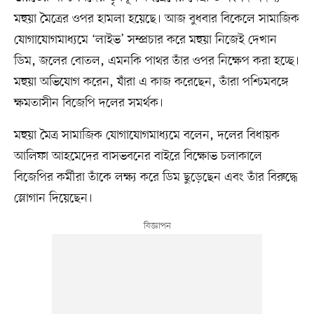
মহুয়া মৈত্রের ওপর হামলা হয়েছে। আজ বুধবার বিকেলে সামাজিক
যোগাযোগমাধ্যমে ‘লাইভ’ সম্প্রচার করে মহুয়া নিজেই দেখান
ডিম, জলের বোতল, এমনকি পাথর তাঁর ওপর নিক্ষেপ করা হচ্ছে।
মহুয়া অভিযোগ করেন, যাঁরা এ কাজ করেছেন, তাঁরা পশ্চিমবঙ্গে
ক্ষমতাসীন বিজেপি দলের সমর্থক।
মহুয়া মৈত্র সামাজিক যোগাযোগমাধ্যমে বলেন, দলের বিধায়ক
আলিফা আহমেদের বাসভবনের বাইরে বিক্ষোভ চলাকালে
বিজেপির কর্মীরা তাঁকে লক্ষ্য করে ডিম ছুড়েছেন এবং তাঁর বিরুদ্ধে
স্লোগান দিয়েছেন।