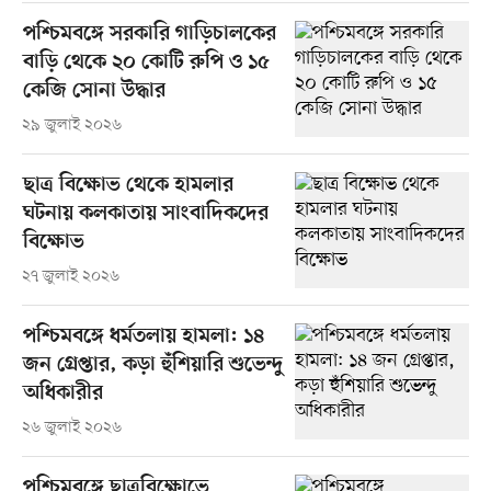
পশ্চিমবঙ্গে সরকারি গাড়িচালকের
বাড়ি থেকে ২০ কোটি রুপি ও ১৫
কেজি সোনা উদ্ধার
২৯ জুলাই ২০২৬
ছাত্র বিক্ষোভ থেকে হামলার
ঘটনায় কলকাতায় সাংবাদিকদের
বিক্ষোভ
২৭ জুলাই ২০২৬
পশ্চিমবঙ্গে ধর্মতলায় হামলা: ১৪
জন গ্রেপ্তার, কড়া হুঁশিয়ারি শুভেন্দু
অধিকারীর
২৬ জুলাই ২০২৬
পশ্চিমবঙ্গে ছাত্রবিক্ষোভে