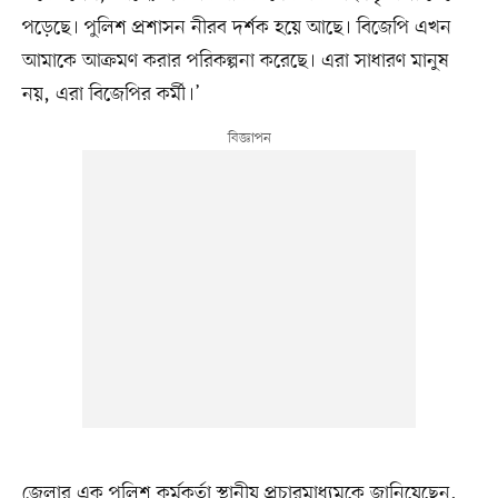
পড়েছে। পুলিশ প্রশাসন নীরব দর্শক হয়ে আছে। বিজেপি এখন
আমাকে আক্রমণ করার পরিকল্পনা করেছে। এরা সাধারণ মানুষ
নয়, এরা বিজেপির কর্মী।’
জেলার এক পুলিশ কর্মকর্তা স্থানীয় প্রচারমাধ্যমকে জানিয়েছেন,