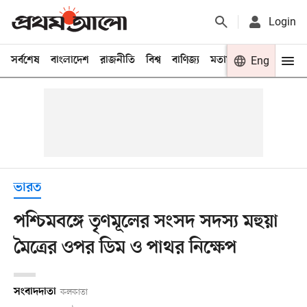
Login
সর্বশেষ
বাংলাদেশ
রাজনীতি
বিশ্ব
বাণিজ্য
মতামত
খেলা
Eng
বিনো
ভারত
পশ্চিমবঙ্গে তৃণমূলের সংসদ সদস্য মহুয়া
মৈত্রের ওপর ডিম ও পাথর নিক্ষেপ
সংবাদদাতা
কলকাতা