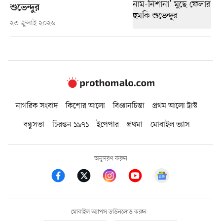
শুভেন্দুর
২৩ জুলাই ২০২৬
নাগরিক সংবাদ
কিশোর আলো
বিজ্ঞানচিন্তা
প্রথম আলো ট্রাস্ট
বন্ধুসভা
চিরন্তন ১৯৭১
ইপেপার
প্রথমা
মোবাইল ভ্যাস
অনুসরণ করুন
মোবাইল অ্যাপস ডাউনলোড করুন