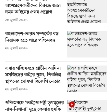
অংশগ্রহণকারীদের বিরুদ্ধে গুন্ডা
দমন আইনের প্রথম প্রয়োগ
২৫ জুলাই ২০২৬
বাংলাদেশ-ভারত সম্পর্কের বড়
নিয়ামক হতে পারে পশ্চিমবঙ্গ
২৫ জুলাই ২০২৬
এবার পশ্চিমবঙ্গে প্রাচীন আদিনা
মসজিদের বাইরে পূজা, শিবলিঙ্গ
স্থাপনের ঘোষণা বিজেপি নেতার
২৫ জুলাই ২০২৬
পশ্চিমবঙ্গে ‘ভাইপোপন্থী তৃণমূলের
নাম-নিশানা’ মুছে ফেলার হুমকি