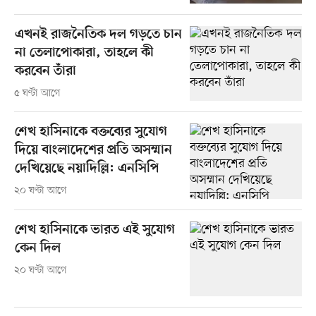
এখনই রাজনৈতিক দল গড়তে চান
না তেলাপোকারা, তাহলে কী
করবেন তাঁরা
৫ ঘণ্টা আগে
শেখ হাসিনাকে বক্তব্যের সুযোগ
দিয়ে বাংলাদেশের প্রতি অসম্মান
দেখিয়েছে নয়াদিল্লি: এনসিপি
২০ ঘণ্টা আগে
শেখ হাসিনাকে ভারত এই সুযোগ
কেন দিল
২০ ঘণ্টা আগে