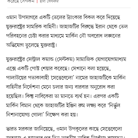
করেছে সেন্টকম
ছবি: সেন্টকম
ওমান উপসাগরে একটি তেলের ট্যাংকার বিকল করে দিয়েছে
যুক্তরাষ্ট্রের সামরিক বাহিনী। জাহাজটির বিরুদ্ধে ইরান থেকে তেল
পরিবহনের চেষ্টা করার মাধ্যমে মার্কিন নৌ অবরোধ লঙ্ঘনের
অভিযোগ তুলেছে যুক্তরাষ্ট্র।
যুক্তরাষ্ট্রের সেন্ট্রাল কমান্ড (সেন্টকম) সামাজিক যোগাযোগমাধ্যম
এক্সে একটি পোস্ট শেয়ার করেছে। সেখানে বলা হয়েছে,
পালাউয়ের পতাকাবাহী ‘সেত্তেবেলো’ নামের জাহাজটিকে মার্কিন
বাহিনীর নির্দেশনা মেনে চলার জন্য বারবার অনুরোধ করা
হয়েছিল। কিন্তু নাবিকেরা তা মানতে ব্যর্থ হন। এরপর একটি
মার্কিন বিমান থেকে জাহাজটির ইঞ্জিন রুম লক্ষ্য করে ‘নির্ভুল
নিশানাযোগ্য গোলা’ নিক্ষেপ করা হয়।
ভারত সরকার জানিয়েছে, ওমান উপকূলের কাছে সেত্তেবেলো