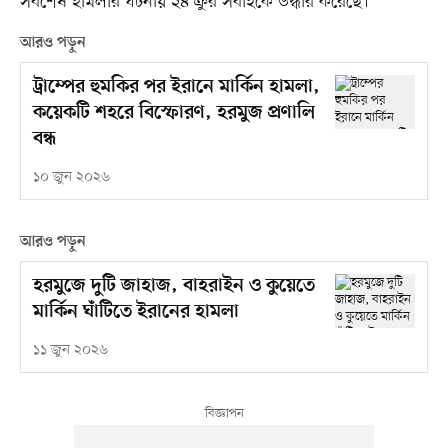
সর্বশেষ হামলার ঘটনায় ২৪ ক্রুর সবাইকে উদ্ধার করেছে।
আরও পড়ুন
ট্রাম্পের হুমকির পর ইরানে মার্কিন হামলা,
কয়েকটি শহরে বিস্ফোরণ, হরমুজ প্রণালি
বন্ধ
১০ জুন ২০২৬
আরও পড়ুন
হরমুজে দুটি জাহাজ, বাহরাইন ও কুয়েতে
মার্কিন ঘাঁটিতে ইরানের হামলা
১১ জুন ২০২৬