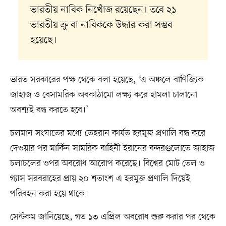
ভারতীয় নাবিক নিখোঁজ রয়েছেন। তবে ২১
ভারতীয় ক্রু বা নাবিককে উদ্ধার করা সম্ভব
হয়েছে।
ভারত সরকারের পক্ষ থেকে বলা হয়েছে, ‘এ অঞ্চলে বাণিজ্যিক
জাহাজ ও বেসামরিক অবকাঠামো লক্ষ্য করে হামলা চালানো
অবশ্যই বন্ধ করতে হবে।’
চলমান সংঘাতের মধ্যে তেহরান কার্যত হরমুজ প্রণালি বন্ধ করে
দেওয়ার পর মার্কিন সামরিক বাহিনী ইরানের বন্দরগুলোতে জাহাজ
চলাচলের ওপর অবরোধ আরোপ করেছে। বিশ্বের মোট তেল ও
গ্যাস সরবরাহের প্রায় ২০ শতাংশ এ হরমুজ প্রণালি দিয়েই
পরিবহন করা হয়ে থাকে।
সেন্টকম জানিয়েছে, গত ১৩ এপ্রিল অবরোধ শুরু করার পর থেকে