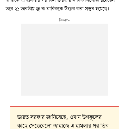
জাহাজে এ হামলার পর তিন ভারতীয় নাবিক নিখোঁজ রয়েছেন।
তবে ২১ ভারতীয় ক্রু বা নাবিককে উদ্ধার করা সম্ভব হয়েছে।
ভারত সরকার জানিয়েছে, ওমান উপকূলের
কাছে সেত্তেবেলো জাহাজে এ হামলার পর তিন