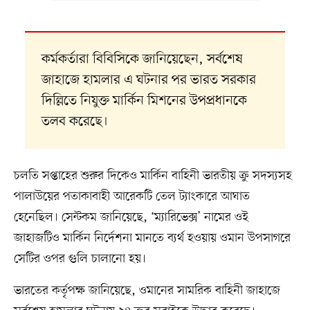
কর্মকর্তারা বিবিসিকে জানিয়েছেন, সর্বশেষ
জাহাজে হামলার এ ঘটনার পর ভারত সরকার
দিল্লিতে নিযুক্ত মার্কিন মিশনের উপপ্রধানকে
তলব করেছে।
চলতি সপ্তাহের শুরুর দিকেও মার্কিন বাহিনী ভারতীয় ক্রু সদস্যসহ
পালাউয়ের পতাকাবাহী আরেকটি তেল ট্যাংকারে আঘাত
হেনেছিল। সেন্টকম জানিয়েছে, ‘ম্যারিভেক্স’ নামের ওই
জাহাজটিও মার্কিন নির্দেশনা মানতে ব্যর্থ হওয়ায় ওমান উপসাগরে
সেটির ওপর গুলি চালানো হয়।
ভারতের কর্তৃপক্ষ জানিয়েছে, ওমানের সামরিক বাহিনী জাহাজে