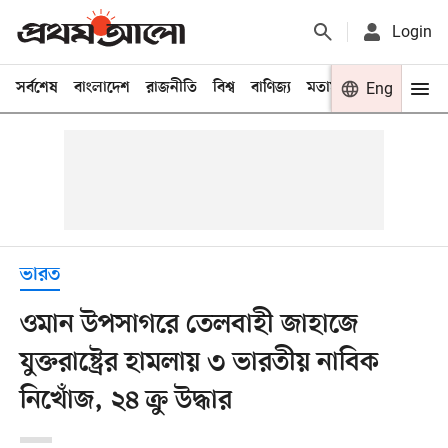
Login
সর্বশেষ
বাংলাদেশ
রাজনীতি
বিশ্ব
বাণিজ্য
মতামত
খেলা
Eng
বিনো
ভারত
ওমান উপসাগরে তেলবাহী জাহাজে
যুক্তরাষ্ট্রের হামলায় ৩ ভারতীয় নাবিক
নিখোঁজ, ২৪ ক্রু উদ্ধার