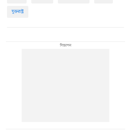
যুক্তরাষ্ট্র