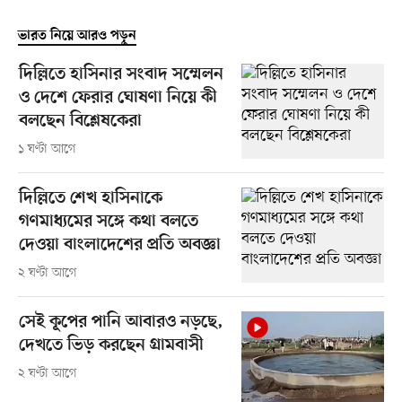
ভারত নিয়ে আরও পড়ুন
দিল্লিতে হাসিনার সংবাদ সম্মেলন
ও দেশে ফেরার ঘোষণা নিয়ে কী
বলছেন বিশ্লেষকেরা
১ ঘণ্টা আগে
দিল্লিতে শেখ হাসিনাকে
গণমাধ্যমের সঙ্গে কথা বলতে
দেওয়া বাংলাদেশের প্রতি অবজ্ঞা
২ ঘণ্টা আগে
সেই কূপের পানি আবারও নড়ছে,
দেখতে ভিড় করছেন গ্রামবাসী
২ ঘণ্টা আগে