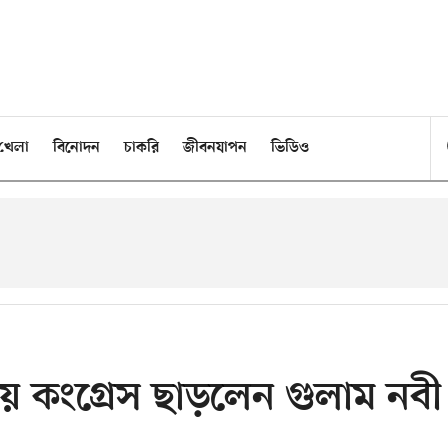
খেলা
বিনোদন
চাকরি
জীবনযাপন
ভিডিও
য়ে কংগ্রেস ছাড়লেন গুলাম নবী