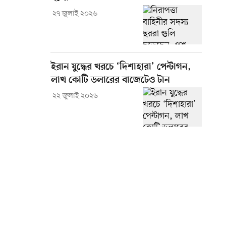
২৭ জুলাই ২০২৬
ইরান যুদ্ধের খরচে ‘দিশাহারা’ পেন্টাগন,
লাখ কোটি ডলারের বাজেটেও টান
২২ জুলাই ২০২৬