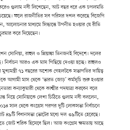
শংসা করেও গুলাম নবী লিখেছেন, আট বছর ধরে এক চপলমতি
তে চেয়েছে। ফলে রাজনীতির সব পরিসর দখল করেছে বিজেপি
 আলোচনার মাধ্যমে সিদ্ধান্তে উপনীত হওয়ার যে রীতি
া চুরমার করে দিয়েছেন।
ন সোনিয়া, রাহুল ও প্রিয়াঙ্কা তিনজনই বিদেশে। দলের
ছে। নির্বাচন আরও এক মাস পিছিয়ে দেওয়া হচ্ছে। রাহুলও
 মুখ্যমন্ত্রী ৭১ বছরের অশোক গেহলটকে সভাপতির দায়িত্ব
িকে আগামী মাস থেকে ‘ভারত জোড়’ কর্মসূচি শুরু হওয়ার
েতারা কন্যাকুমারী থেকে কাশ্মীর পদযাত্রা করবেন বলে
ধান্ত নিয়ে সোনিয়াকে লেখা চিঠিতে গুলাম নবী বললেন,
 ২০১৪ সাল থেকে কংগ্রেস পরপর দুটি লোকসভা নির্বাচনে
ত মোট ৪৯টি বিধানসভা ভোটের মধ্যে দল ৩৯টিতে হেরেছে।
য়টিতে জোট শরিক হিসেবে ছিল। আজ কংগ্রেস ক্ষমতায় আছে