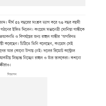
দ। দীর্ঘ ৫২ বছরের সংশ্রব ত্যাগ করে ৭৩ বছর বয়সী
গঠনের ইঙ্গিত দিলেন। কংগ্রেস সভানেত্রী সোনিয়া গান্ধীকে
ক্রমাবনতি ও বিপর্যয়ের জন্য রাহুল গান্ধীর ‘অপরিণত
দায়ী করেছেন। চিঠিতে তিনি বলেছেন, কংগ্রেস সেই
রাণের আর কোনো উপায় নেই। দলের রিমোট কন্ট্রোল
াবতীয় সিদ্ধান্ত নিচ্ছেন রাহুল ও তাঁর স্তাবকেরা। কখনো
্ষীরাও।