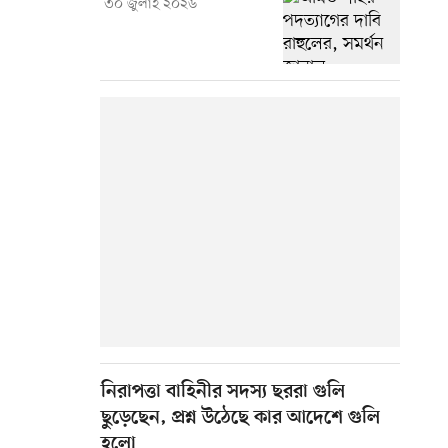
৩০ জুলাই ২০২৬
নিরাপত্তা বাহিনীর সদস্য ছররা গুলি
ছুড়েছেন, প্রশ্ন উঠেছে কার আদেশে গুলি
হলো