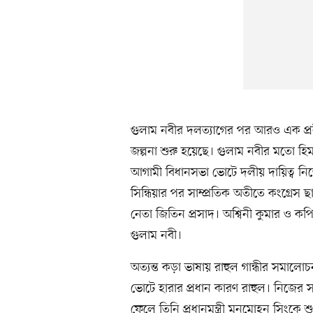
গুলাম নবীর দলত্যাগের পর আরও এক প্রব
জল্পনা শুরু হয়েছে। গুলাম নবীর মতো হিম
আগামী বিধানসভা ভোটে দলীয় দায়িত্ব নিতে
সিন্ধিয়ার পর সাম্প্রতিক অতীতে কংগ্রেস ছা
নেতা জিতিন প্রসাদ। অশ্বিনী কুমার ও ক
গুলাম নবী।
অত্যন্ত কড়া ভাষায় রাহুল গান্ধীর সমাল
ভোটে হারার প্রধান কারণ রাহুল। নিজের সর
ফেলে তিনি প্রধানমন্ত্রী মনমোহন সিংকে