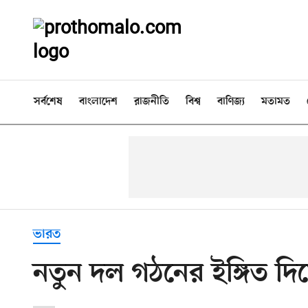
সর্বশেষ
বাংলাদেশ
রাজনীতি
বিশ্ব
বাণিজ্য
মতামত
ভারত
নতুন দল গঠনের ইঙ্গিত দি