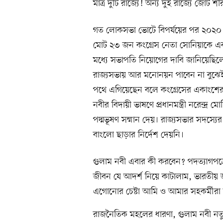
মাত্র দুটি রাজ্যে! অন্য দুই রাজ্যে জোট শ
গত লোকসভা ভোটে বিপর্যয়ের পর ২০২০ সা
মোট ২৩ জন কংগ্রেস নেতা সোনিয়াকে এক চি
মধ্যে সভাপতি নিয়োগের দাবি জানিয়েছিল
রাজ্যসভায় আর মনোনয়ন পাবেন না বুঝেই গ
পথে এগিয়েছেন বলে কংগ্রেসের একাংশে
নবীর বিদায়ী ভাষণে প্রধানমন্ত্রী নরেন্দ
পদ্মভূষণ সম্মান দেয়। রাজ্যসভার সদস্যের 
বাংলো ছাড়ার নির্দেশ দেয়নি।
গুলাম নবী এবার কী করবেন? পদত্যাগপত্র
জীবন যে আদর্শ নিয়ে কাটালাম, ভারতীয় জ
এগোনোর চেষ্টা আমি ও আমার সহকর্মীরা 
রাজনৈতিক মহলের ধারণা, গুলাম নবী নতু