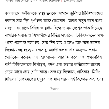
কলকাতায় চলছে চিকিৎসকদের বিক্ষোভ
ছবি: প্রথম আলো
কলকাতার সল্টলেকে স্বাস্থ্য ভবনের সামনে জুনিয়র চিকিৎসকদের
ধরনার সাত দিন পূর্ণ হবে আজ সোমবার। আবার নতুন করে আজ
সন্ধ্যা এবং রাতে বিভিন্ন জায়গায় বিক্ষোভ সমাবেশের ডাক দিয়েছে
নাগরিক সমাজ ও শিক্ষার্থীদের বিভিন্ন সংগঠন। চিকিৎসকদের পক্ষ
থেকে গতকাল বলা হয়, সাত দিন হয়ে গেলেও আপাতত তাদের
বিক্ষোভ বন্ধ হচ্ছে না। গত ৯ আগস্ট কলকাতার অন্যতম প্রধান
মেডিকেল কলেজ এবং হাসপাতাল আর জি করে এক শিক্ষানবিশ
নারী চিকিৎসককে নিপীড়ন, ধর্ষণ এবং হত্যার অভিযোগে রাস্তায়
নেমে আসে প্রায় গোটা রাজ্য। শুরু হয় বিক্ষোভ, প্রতিবাদ, মিটিং-
মিছিল। চিকিৎসকের মৃত্যুর এক মাস পরও এই বিক্ষোভ অব্যাহত।