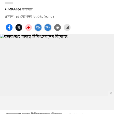
সংবাদদাতা
কলকাতা
প্রকাশ: ১৫ সেপ্টেম্বর ২০২৪, ২০: ২১