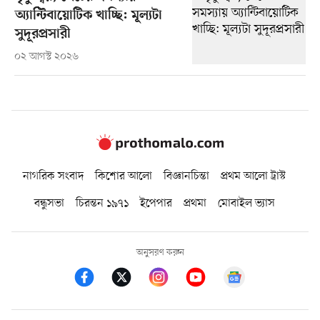
অ্যান্টিবায়োটিক খাচ্ছি: মূল্যটা
সুদূরপ্রসারী
০২ আগস্ট ২০২৬
নাগরিক সংবাদ
কিশোর আলো
বিজ্ঞানচিন্তা
প্রথম আলো ট্রাস্ট
বন্ধুসভা
চিরন্তন ১৯৭১
ইপেপার
প্রথমা
মোবাইল ভ্যাস
অনুসরণ করুন