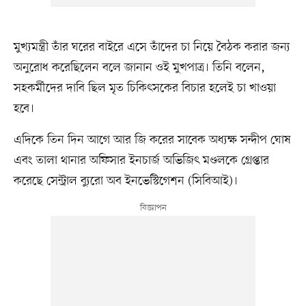
মুখ্যমন্ত্রী তাঁর ঘরের বাইরে এসে তাঁদের চা নিয়ে বৈঠক করার জন্য
অনুরোধ করেছিলেন বলে জানান ওই মুখপাত্র। তিনি বলেন,
সহকর্মীদের দাবি ছিল মৃত চিকিৎসকের বিচার হলেই চা খাওয়া
হবে।
এদিকে তিন দিন আগে আর জি করের সাবেক অধ্যক্ষ সন্দীপ ঘোষ
এবং তালা থানার অফিসার ইনচার্জ অভিজিৎ মণ্ডলকে গ্রেপ্তার
করেছে সেন্ট্রাল ব্যুরো অব ইনভেস্টিগেশন (সিবিআই)।