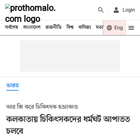
Login
সর্বশেষ
বাংলাদেশ
রাজনীতি
বিশ্ব
বাণিজ্য
মতামত
খেলা
Eng
বিনো
ভারত
আর জি করে চিকিৎসক হত্যাকাণ্ড
কলকাতায় চিকিৎসকদের ধর্মঘট আপাতত
চলবে