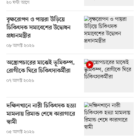
২০ ঘণ্টা আগে
বৃক্ষরোপণ ও পায়রা উড়িয়ে
চিকিৎসক সমাবেশের উদ্বোধন
প্রধানমন্ত্রীর
০৮ আগস্ট ২০২৬
অস্ত্রোপচারের মাঝেই ভূমিকম্প,
রোগীকে ঘিরে চিকিৎসাকর্মীরা
০৭ আগস্ট ২০২৬
দক্ষিণখানে নারী চিকিৎসক হত্যা
মামলায় রিমান্ড শেষে কারাগারে
স্বামী
০৫ আগস্ট ২০২৬