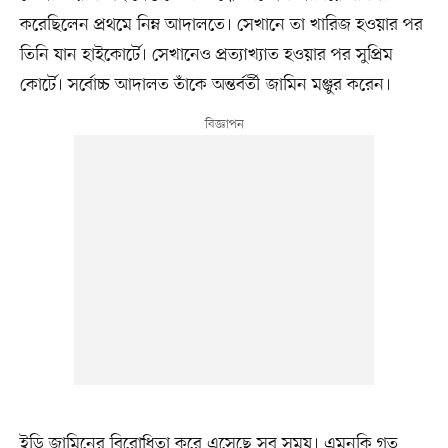
করেছিলেন প্রথমে নিম্ন আদালতে। সেখানে তা খারিজ হওয়ার পর
তিনি যান হাইকোর্টে। সেখানেও প্রত্যাখ্যাত হওয়ার পর সুপ্রিম
কোর্টে। সর্বোচ্চ আদালত তাঁকে অন্তর্বর্তী জামিন মঞ্জুর করেন।
ইডি জামিনের বিরোধিতা করে এসেছে সব সময়। এমনকি গত