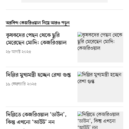
অরবিন্দ কেজরিওয়াল নিয়ে আরও পড়ুন
কৃষকদের পেছন থেকে ছুরি
মেরেছেন মোদি: কেজরিওয়াল
২৮ আগস্ট ২০২৫
দিল্লির মুখ্যমন্ত্রী হচ্ছেন রেখা গুপ্ত
১৯ ফেব্রুয়ারি ২০২৫
দিল্লিতে কেজরিওয়াল ‘ডাউন’,
কিন্তু এখনো ‘আউট’ নন