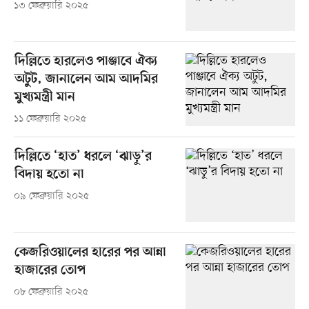
১৩ ফেব্রুয়ারি ২০২৫
দিল্লিতে হারলেও পাঞ্জাবে ঐক্য
অটুট, জানালেন আম আদমির
মুখ্যমন্ত্রী মান
১১ ফেব্রুয়ারি ২০২৫
দিল্লিতে ‘হাত’ ধরলে ‘ঝাড়ু’র
বিদায় হতো না
০৯ ফেব্রুয়ারি ২০২৫
কেজরিওয়ালের হারের পর আন্না
হাজারের তোপ
০৮ ফেব্রুয়ারি ২০২৫