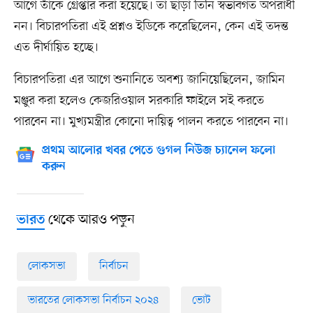
আগে তাঁকে গ্রেপ্তার করা হয়েছে। তা ছাড়া তিনি স্বভাবগত অপরাধী
নন। বিচারপতিরা এই প্রশ্নও ইডিকে করেছিলেন, কেন এই তদন্ত
এত দীর্ঘায়িত হচ্ছে।
বিচারপতিরা এর আগে শুনানিতে অবশ্য জানিয়েছিলেন, জামিন
মঞ্জুর করা হলেও কেজরিওয়াল সরকারি ফাইলে সই করতে
পারবেন না। মুখ্যমন্ত্রীর কোনো দায়িত্ব পালন করতে পারবেন না।
প্রথম আলোর খবর পেতে গুগল নিউজ চ্যানেল ফলো
করুন
থেকে আরও পড়ুন
ভারত
লোকসভা
নির্বাচন
ভারতের লোকসভা নির্বাচন ২০২৪
ভোট