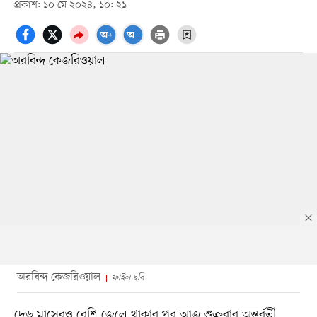
প্রকাশ: ১০ মে ২০২৪, ১০: ২১
অরবিন্দ কেজরিওয়াল
ফাইল ছবি
দেড় মাসেরও বেশি জেলে থাকার পর আজ শুক্রবার অন্তর্বর্তী