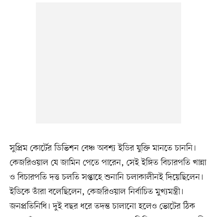
সুপ্রিম কোর্টের ডিভিশন বেঞ্চ অবশ্য ইডির যুক্তি মানতে চাননি।
কেজরিওয়াল যে জামিন পেতে পারেন, সেই ইঙ্গিত বিচারপতি খান্না
ও বিচারপতি দত্ত চলতি সপ্তাহে শুনানি চলাকালীনই দিয়েছিলেন।
ইডিকে তাঁরা বলেছিলেন, কেজরিওয়াল নির্বাচিত মুখ্যমন্ত্রী।
জনপ্রতিনিধি। দুই বছর ধরে তদন্ত চালানো হলেও ভোটের ঠিক