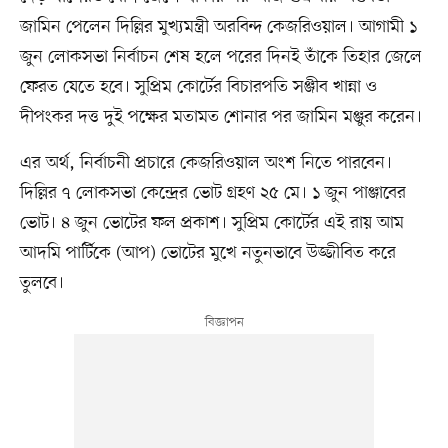
জামিন পেলেন দিল্লির মুখ্যমন্ত্রী অরবিন্দ কেজরিওয়াল। আগামী ১
জুন লোকসভা নির্বাচন শেষ হলে পরের দিনই তাঁকে তিহার জেলে
ফেরত যেতে হবে। সুপ্রিম কোর্টের বিচারপতি সঞ্জীব খান্না ও
দীপংকর দত্ত দুই পক্ষের মতামত শোনার পর জামিন মঞ্জুর করেন।
এর অর্থ, নির্বাচনী প্রচারে কেজরিওয়াল অংশ নিতে পারবেন।
দিল্লির ৭ লোকসভা কেন্দ্রের ভোট গ্রহণ ২৫ মে। ১ জুন পাঞ্জাবের
ভোট। ৪ জুন ভোটের ফল প্রকাশ। সুপ্রিম কোর্টের এই রায় আম
আদমি পার্টিকে (আপ) ভোটের মুখে নতুনভাবে উজ্জীবিত করে
তুলবে।