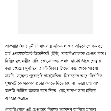
আবগারি (মদ) দুর্নীতি মামলায় জড়িত থাকার অভিযোগে গত ২১
মার্চ এনফোর্সমেন্ট ডিরেক্টরেট (ইডি) কেজরিওয়ালকে গ্রেপ্তার করে।
দিল্লির মুখ্যমন্ত্রীর দাবি, কোনো তথ্য-প্রমাণ ছাড়াই তাঁকে গ্রেপ্তার
করা হয়েছে। দুর্নীতির একটি টাকাও তাঁদের কাছ থেকে পাওয়া
যায়নি। উদ্দেশ্য পুরোপুরি রাজনৈতিক। নির্বাচনের আগে নির্বাচিত
মুখ্যমন্ত্রীকে সরকার প্রচার করতে দিতে চায় না। তারা চায় আম
আদমি পার্টিকে ছত্রভঙ্গ করে দিতে। সেই কারণে তারা ইডিকে
ব্যবহার করেছে।
কেজরিওয়াল এই গ্রেপ্তারের বিরুদ্ধে আবেদন জানিয়ে মামলা