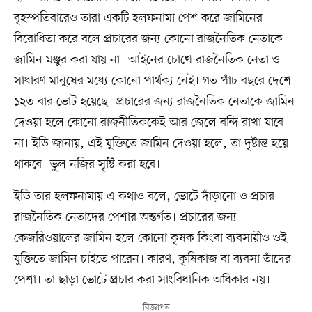
বৃহস্পতিবারেও তারা একটি হলফনামা পেশ করে জামিনের
বিরোধিতা করে বলে প্রচারের জন্য কোনো রাজনৈতিক নেতাকে
জামিন মঞ্জুর করা যায় না। আইনের চোখে রাজনৈতিক নেতা ও
সাধারণ মানুষের মধ্যে কোনো পার্থক্য নেই। গত পাঁচ বছরে দেশে
১২৩ বার ভোট হয়েছে। প্রচারের জন্য রাজনৈতিক নেতাকে জামিন
দেওয়া হলে কোনো রাজনীতিককেই আর জেলে বন্দি রাখা যাবে
না। ইডি জানায়, এই যুক্তিতে জামিন দেওয়া হলে, তা দৃষ্টান্ত হয়ে
থাকবে। ভুল নজির সৃষ্টি করা হবে।
ইডি তার হলফনামায় এ কথাও বলে, ভোটে দাঁড়ানো ও প্রচার
রাজনৈতিক নেতাদের পেশার অন্তর্গত। প্রচারের জন্য
কেজরিওয়ালের জামিন হলে কোনো কৃষক কিংবা ব্যবসায়ীও ওই
যুক্তিতে জামিন চাইতে পারেন। কারণ, কৃষিকাজ বা ব্যবসা তাঁদের
পেশা। তা ছাড়া ভোটে প্রচার করা সাংবিধানিক অধিকার নয়।