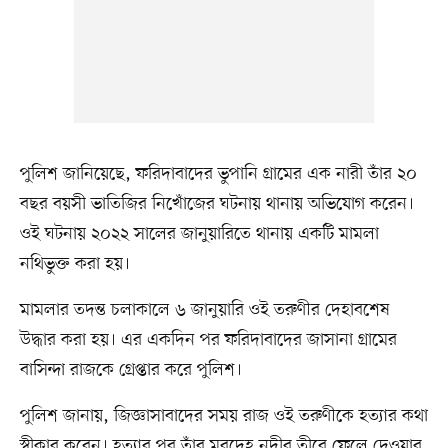
পুলিশ জানিয়েছে, ফরিদাবাদের ভুপানি গ্রামের এক নারী তাঁর ২০
বছর বয়সী ভাতিজির নিখোঁজের ঘটনায় থানায় অভিযোগ করেন।
ওই ঘটনায় ২০২২ সালের জানুয়ারিতে থানায় একটি মামলা
নথিভুক্ত করা হয়।
মামলার তদন্ত চলাকালে ৬ জানুয়ারি ওই তরুণীর দেহাবশেষ
উদ্ধার করা হয়। এর একদিন পর ফরিদাবাদের জাসানা গ্রামের
বাসিন্দা রাজকে গ্রেপ্তার করে পুলিশ।
পুলিশ জানায়, জিজ্ঞাসাবাদের সময় রাজ ওই তরুণীকে হত্যার কথা
স্বীকার করেন। হত্যার পর তাঁর মরদেহ নদীর তীরে ফেলে দেওয়ার