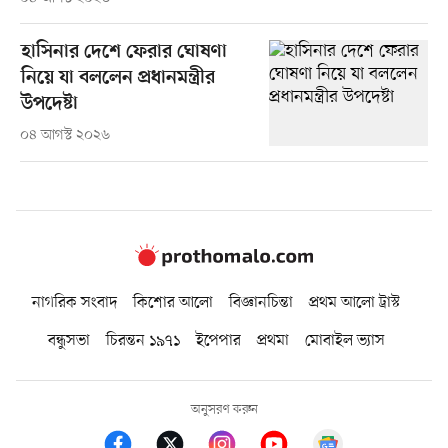
হাসিনার দেশে ফেরার ঘোষণা
নিয়ে যা বললেন প্রধানমন্ত্রীর
উপদেষ্টা
০৪ আগস্ট ২০২৬
নাগরিক সংবাদ
কিশোর আলো
বিজ্ঞানচিন্তা
প্রথম আলো ট্রাস্ট
বন্ধুসভা
চিরন্তন ১৯৭১
ইপেপার
প্রথমা
মোবাইল ভ্যাস
অনুসরণ করুন