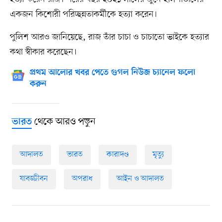
একজন কিশোরী পরিচ্ছন্নতাকর্মীকে হত্যা করেন।
পুলিশ আরও জানিয়েছে, রাজ তাঁর চাচা ও চাচাতো ভাইকে হত্যার
কথা স্বীকার করেছেন।
প্রথম আলোর খবর পেতে গুগল নিউজ চ্যানেল ফলো
করুন
থেকে আরও পড়ুন
ভারত
আদালত
ভারত
কারাদণ্ড
মৃত্যু
যাবজ্জীবন
অপরাধ
আইন ও আদালত