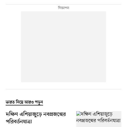
ভারত নিয়ে আরও পড়ুন
দক্ষিণ এশিয়াজুড়ে নবপ্রজন্মের
পরিবর্তনযাত্রা