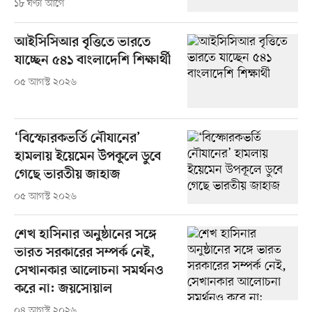
১৮ ঘণ্টা আগে
আইসিসিআর বৃত্তিতে ভারতে
যাচ্ছেন ৫৪১ বাংলাদেশি শিক্ষার্থী
০৫ আগস্ট ২০২৬
‘বিস্ফোরকভর্তি নৌযানের’
হামলায় ইয়েমেন উপকূলে ডুবে
গেছে ভারতীয় জাহাজ
০৫ আগস্ট ২০২৬
শেখ হাসিনার অনুষ্ঠানের সঙ্গে
ভারত সরকারের সম্পর্ক নেই,
সেখানকার আলোচনা সমর্থনও
করে না: জয়সোয়াল
০৪ আগস্ট ২০২৬