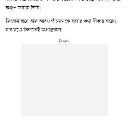
কথাও জানান তিনি।
জিজ্ঞাসাবাদে রাজ আরও পাঁচজনকে হত্যার কথা স্বীকার করেন,
যার মধ্যে তিনজনই অপ্রাপ্তবয়স্ক।