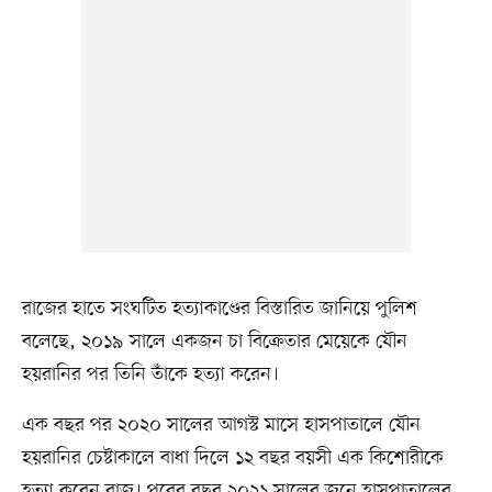
রাজের হাতে সংঘটিত হত্যাকাণ্ডের বিস্তারিত জানিয়ে পুলিশ
বলেছে, ২০১৯ সালে একজন চা বিক্রেতার মেয়েকে যৌন
হয়রানির পর তিনি তাঁকে হত্যা করেন।
এক বছর পর ২০২০ সালের আগস্ট মাসে হাসপাতালে যৌন
হয়রানির চেষ্টাকালে বাধা দিলে ১২ বছর বয়সী এক কিশোরীকে
হত্যা করেন রাজ। পরের বছর ২০২১ সালের জুনে হাসপাতালের