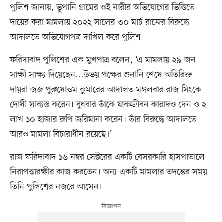
পুলিশ জানায়, ভুপানি গ্রামের ওই নারীর অভিযোগের ভিত্তিতে
দায়ের করা মামলায় ২০২২ সালের ৩০ মার্চ রাজের বিরুদ্ধে
আদালতে অভিযোগপত্র দাখিল করে পুলিশ।
ফরিদাবাদ পুলিশের এক মুখপাত্র বলেন, ‘এ মামলায় ২৯ জন
সাক্ষী সাক্ষ্য দিয়েছেন…উভয় পক্ষের শুনানি শেষে অতিরিক্ত
দায়রা জজ পুরুষোত্তম কুমারের আদালত মঙ্গলবার রাজ সিংকে
দোষী সাব্যস্ত করেন। বুধবার তাঁকে যাবজ্জীবন কারাদণ্ড দেন ও ২
লাখ ১০ হাজার রুপি জরিমানা করেন। তাঁর বিরুদ্ধে আদালতে
আরও মামলা বিচারাধীন রয়েছে।’
রাজ ফরিদাবাদ ১৬ নম্বর সেক্টরের একটি বেসরকারি হাসপাতালে
নিরাপত্তারক্ষীর কাজ করতেন। অন্য একটি মামলার তদন্তের সময়
তিনি পুলিশের নজরে আসেন।