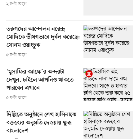
২ ঘণ্টা আগে
তরুণদের আন্দোলন নরেন্দ্র
মোদিকে ভীষণভাবে দুর্বল করেছে:
সোনম ওয়াংচুক
৫ ঘণ্টা আগে
‘মুসাফির ক্যাফে’র অন্দরটা
দেখুন, চাইলে আপনিও থাকতে
পারবেন এখানে
৫ ঘণ্টা আগে
দিল্লিতে অনুষ্ঠানে শেখ হাসিনাকে
বক্তব্যের অনুমতি দেওয়ায় ক্ষুব্ধ
বাংলাদেশ