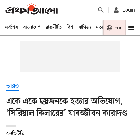
Login
সর্বশেষ
বাংলাদেশ
রাজনীতি
বিশ্ব
বাণিজ্য
মতামত
খেলা
Eng
বিনো
ভারত
একে একে ছয়জনকে হত্যার অভিযোগ,
‘সিরিয়াল কিলারের’ যাবজ্জীবন কারাদণ্ড
এনডিটিভি