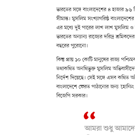
ভারতের সঙ্গে বাংলাদেশের ৪ হাজার ৯৬ কিল
সীমান্ত। মুসলিম সংখ্যাগরিষ্ঠ বাংলাদেশে
এর মধ্যে দুই পারের লাখ লাখ মুসলিম ও 
ভারতের অন্যান্য রাজ্যের দরিদ্র শ্রমিকদ
বছরের পুরোনো।
কিন্তু প্রায় ১০ কোটি মানুষের রাজ্য পশ্চি
তথাকথিত অনথিভুক্ত মুসলিম অভিবাসীদ
নির্দেশ দিয়েছে। সেই সঙ্গে এসব কথিত অ
বাংলাদেশে ফেরত পাঠানোর জন্য ‘হোল্ডিং স
বিজেপি সরকার।
আমরা শুধু আমাদে