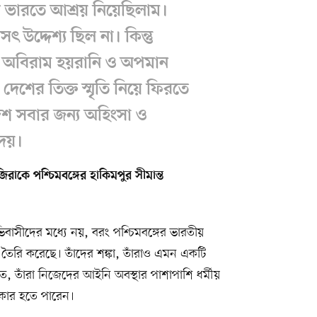
 ভারতে আশ্রয় নিয়েছিলাম।
উদ্দেশ্য ছিল না। কিন্তু
র অবিরাম হয়রানি ও অপমান
শের তিক্ত স্মৃতি নিয়ে ফিরতে
দেশ সবার জন্য অহিংসা ও
দেয়।
কে পশ্চিমবঙ্গের হাকিমপুর সীমান্ত
ীদের মধ্যে নয়, বরং পশ্চিমবঙ্গের ভারতীয়
তৈরি করেছে। তাঁদের শঙ্কা, তাঁরাও এমন একটি
, তাঁরা নিজেদের আইনি অবস্থার পাশাপাশি ধর্মীয়
কার হতে পারেন।