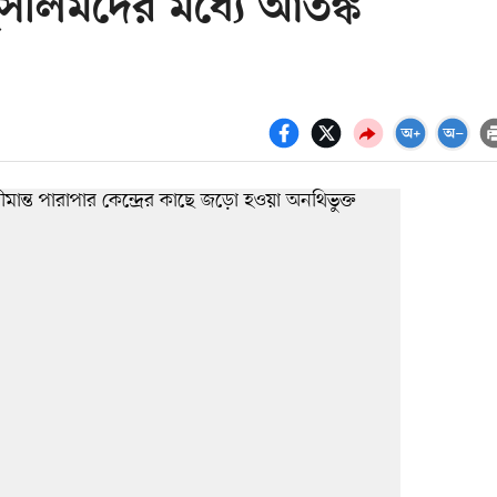
 মুসলিমদের মধ্যে আতঙ্ক