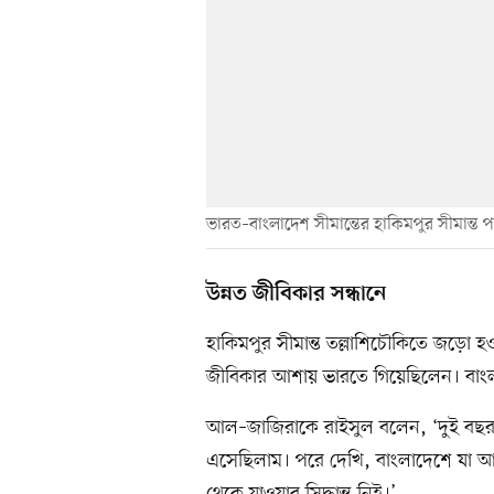
ভারত–বাংলাদেশ সীমান্তের হাকিমপুর সীমান্ত পারা
উন্নত জীবিকার সন্ধানে
হাকিমপুর সীমান্ত তল্লাশিচৌকিতে জড়ো
জীবিকার আশায় ভারতে গিয়েছিলেন। বাংলাদ
আল–জাজিরাকে রাইসুল বলেন, ‘দুই বছর আ
এসেছিলাম। পরে দেখি, বাংলাদেশে যা আ
থেকে যাওয়ার সিদ্ধান্ত নিই।’