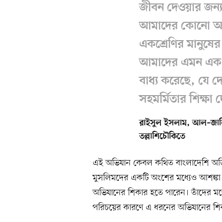
জীবন দেওয়ার জন্য
আমাদের কোনো অসৎ 
একশ্রেণির মানুষে
আমাদের এমন এক দে
বাধ্য করেছে, যে 
সহমর্মিতার শিক্ষা 
রাইসুল ইসলাম, আল–জাজিরা
তল্লাশিচৌকিতে
এই অভিযান কেবল কথিত বাংলাদেশি অভিবাস
মুসলিমদের একটি অংশের মধ্যেও আশঙ্কা 
অভিযানের শিকার হতে পারেন। তাঁদের মতে
পরিচয়ের কারণে এ ধরনের অভিযানের শি