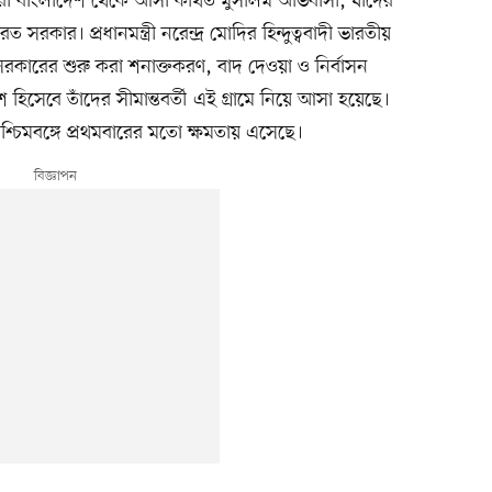
েরা বাংলাদেশ থেকে আসা কথিত মুসলিম অভিবাসী, যাঁদের
 সরকার। প্রধানমন্ত্রী নরেন্দ্র মোদির হিন্দুত্ববাদী ভারতীয়
য সরকারের শুরু করা শনাক্তকরণ, বাদ দেওয়া ও নির্বাসন
শ হিসেবে তাঁদের সীমান্তবর্তী এই গ্রামে নিয়ে আসা হয়েছে।
শ্চিমবঙ্গে প্রথমবারের মতো ক্ষমতায় এসেছে।