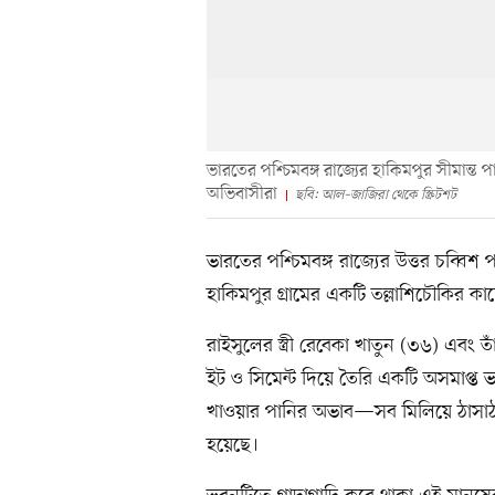
ভারতের পশ্চিমবঙ্গ রাজ্যের হাকিমপুর সীমান্ত 
অভিবাসীরা
ছবি: আল–জাজিরা থেকে স্ক্রিটশট
ভারতের পশ্চিমবঙ্গ রাজ্যের উত্তর চব্বিশ 
হাকিমপুর গ্রামের একটি তল্লাশিচৌকির কাছ
রাইসুলের স্ত্রী রেবেকা খাতুন (৩৬) এবং ত
ইট ও সিমেন্ট দিয়ে তৈরি একটি অসমাপ্ত ভ
খাওয়ার পানির অভাব—সব মিলিয়ে ঠাসাঠাস
হয়েছে।