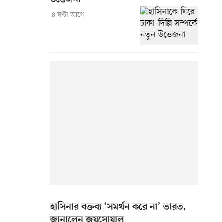
৪ ঘণ্টা আগে
হাসিনার বক্তব্য ‘সমর্থন করে না’ ভারত,
জানালেন জয়সোয়াল