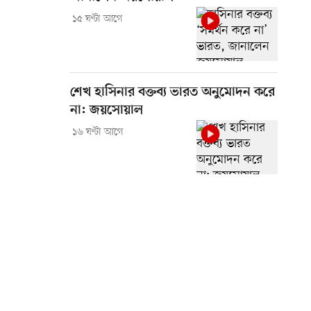
১৫ ঘণ্টা আগে
শেখ হাসিনার বক্তব্য ভারত অনুমোদন করে
না: জয়সোয়াল
১৬ ঘণ্টা আগে