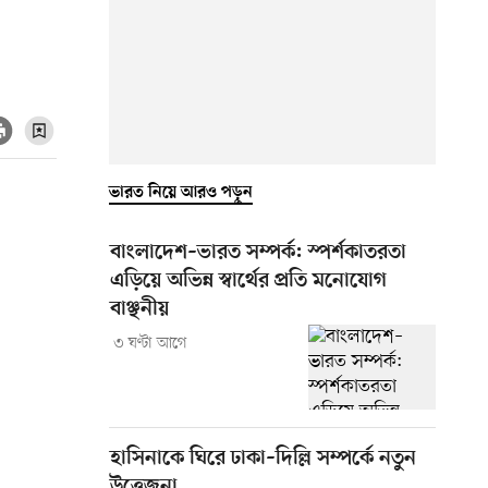
ভারত নিয়ে আরও পড়ুন
বাংলাদেশ–ভারত সম্পর্ক: স্পর্শকাতরতা
এড়িয়ে অভিন্ন স্বার্থের প্রতি মনোযোগ
বাঞ্ছনীয়
৩ ঘণ্টা আগে
হাসিনাকে ঘিরে ঢাকা–দিল্লি সম্পর্কে নতুন
উত্তেজনা