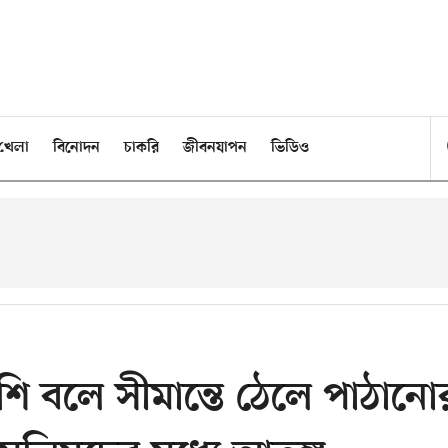
খেলা
বিনোদন
চাকরি
জীবনযাপন
ভিডিও
শি বলে সীমান্তে ঠেলে পাঠানো