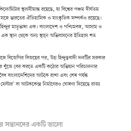
োমিটার স্থলসীমান্ত রয়েছে, যা বিশ্বের পঞ্চম দীর্ঘতম
র সঙ্গে ভারতের ঐতিহাসিক ও সাংস্কৃতিক সম্পর্কও রয়েছে।
হিন্দুর মাতৃভাষা এক। বাংলাদেশ ও পশ্চিমবঙ্গ, আসাম ও
ের এক স্থান থেকে অন্য স্থানে অভিবাসনের ইতিহাস শত
মবঙ্গে বিজেপির বিজয়ের পর, উগ্র হিন্দুত্ববাদী দলটির সরকার
ের খুঁজে বের করতে একটি কঠোর অভিযান পরিচালনার
বৈধ বাংলাদেশিদের আটকে রাখা এবং শেষ পর্যন্ত
েন্টার’ বা আটককেন্দ্র নির্মাণেরও ঘোষণা দিয়েছে রাজ্য
র সন্তানদের একটি ভালো