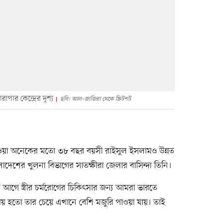
পার কেন্দ্রের দৃশ্য
ছবি: আল–জাজিরা থেকে স্ক্রিটশট
 হওয়া অনেকের মতো ৩৮ বছর বয়সী রাইসুল ইসলামও উন্নত
েশের খুলনা বিভাগের সাতক্ষীরা জেলার বাসিন্দা তিনি।
গে স্ত্রীর চর্মরোগের চিকিৎসার জন্য আমরা ভারতে
য় হতো তার চেয়ে এখানে বেশি মজুরি পাওয়া যায়। তাই