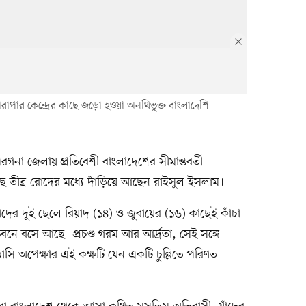
পারাপার কেন্দ্রের কাছে জড়ো হওয়া অনথিভুক্ত বাংলাদেশি
পরগনা জেলায় প্রতিবেশী বাংলাদেশের সীমান্তবর্তী
ে তীব্র রোদের মধ্যে দাঁড়িয়ে আছেন রাইসুল ইসলাম।
াঁদের দুই ছেলে রিয়াদ (১৪) ও জুবায়ের (১৬) কাছেই কাঁচা
বনে বসে আছে। প্রচণ্ড গরম আর আর্দ্রতা, সেই সঙ্গে
ি অপেক্ষার এই কক্ষটি যেন একটি চুল্লিতে পরিণত