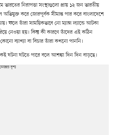
মে ভারতের নিরাপত্তা সংস্থাগুলো প্রায় ১২ জন ভারতীয়
অভিযুক্ত করে জোরপূর্বক সীমান্ত পার করে বাংলাদেশে
য়। ফলে তাঁরা সাময়িকভাবে নো ম্যান্স ল্যান্ডে আটকা
রিয়ে নেওয়া হয়। কিন্তু কী কারণে তাঁদের এই কঠিন
 কোনো ব্যাখ্যা বা বিচার তাঁরা কখনো পাননি।
কই ঘটনা ঘটতে পারে বলে আশঙ্কা দিন দিন বাড়ছে।