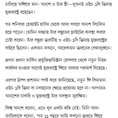
চালিয়ে অফিসে যান। আন্‌শ ও তাঁর স্ত্রী—দুজনই এইচ-১বি ভিসায়
যুক্তরাষ্ট্রে রয়েছেন।
গত শনিবার হোয়াইট হাউস থেকে আসা খবরে আন্‌শ বিচলিত
হয়ে পড়েন। সেদিন সন্ধ্যায় তাঁর বন্ধুদের ফ্লাইটের ব্যবস্থা করার
চেষ্টা করেন। তাঁর বন্ধুরা ভারতীয় ও এইচ-১বি ভিসায় যুক্তরাষ্ট্রের
বাইরে ছিলেন। একজন লন্ডনে, আরেকজন ভারতের বেঙ্গালুরুতে।
প্রধান প্রধান মার্কিন প্রযুক্তিপ্রতিষ্ঠান রোববার থেকে নতুন নিয়ম
কার্যকর হওয়ার আগেই যুক্তরাষ্ট্রে ফিরে আসার পরামর্শ দিয়েছে।
এরপর ট্রাম্প প্রশাসন স্পষ্ট করে জানিয়েছে, নতুন ফি বিদ্যমান
এইচ-১বি ভিসা বা নবায়নের ক্ষেত্রে প্রযোজ্য হবে না। আপাতত
আন্‌শের চাকরি ও যুক্তরাষ্ট্রে তাঁর অবস্থান সুরক্ষিত।
কিন্তু আন্‌শ বলেন, এতে খুব একটা স্বস্তি নেই। তিনি আল-
জাজিরাকে বলেন, ‘গত ১১ বছরে আমি কখনো ভারতে ফিরে