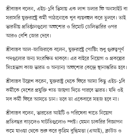
শ্রীবাস্তব বলেন, এইচ-১বি ভিসায় এক লাখ ডলার ফি অনসাইট বা
সরাসরি যুক্তরাষ্ট্রে কর্মী পাঠানোকে খুব ব্যয়বহুল করে তুলবে। তাই
ভারতীয় প্রতিষ্ঠানগুলো অফশোর ও রিমোট ডেলিভারির ওপর
আরও বেশি জোর দেবে।
শ্রীবাস্তব আল-জাজিরাকে বলেন, যুক্তরাষ্ট্রে পোস্টিং শুধু গুরুত্বপূর্ণ
পদগুলোর জন্য সংরক্ষিত থাকবে। এর বাইরে নিয়োগ ও প্রকল্পের
সিংহভাগ কাজ ভারত ও অন্যান্য অফশোর কেন্দ্রে স্থানান্তরিত হবে।
শ্রীবাস্তব উল্লেখ করেন, যুক্তরাষ্ট্র থেকে ফিরে আসা কিছু এইচ-১বি
কর্মীকে দেশের প্রযুক্তি খাত জায়গা দিতে পারবে ভারত। যদি ওই
সব কর্মী ফিরে আসতে চান। তবে তা একেবারে সহজ হবে না।
শ্রীবাস্তব বলেন, ভারতের আইটি ও পরিষেবা খাতে নিয়োগ
প্রতিবছর বাড়লেও ঘাটতিগুলোও স্পষ্ট। যেমন চাকরির বিজ্ঞাপন
কমে যাওয়া থেকে শুরু করে কৃত্রিম বুদ্ধিমত্তা (এআই), ক্লাউড ও