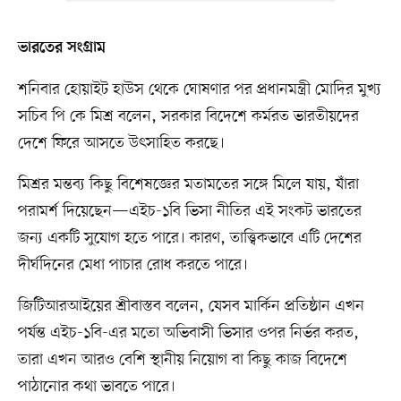
ভারতের সংগ্রাম
শনিবার হোয়াইট হাউস থেকে ঘোষণার পর প্রধানমন্ত্রী মোদির মুখ্য
সচিব পি কে মিশ্র বলেন, সরকার বিদেশে কর্মরত ভারতীয়দের
দেশে ফিরে আসতে উৎসাহিত করছে।
মিশ্রর মন্তব্য কিছু বিশেষজ্ঞের মতামতের সঙ্গে মিলে যায়, যাঁরা
পরামর্শ দিয়েছেন—এইচ-১বি ভিসা নীতির এই সংকট ভারতের
জন্য একটি সুযোগ হতে পারে। কারণ, তাত্ত্বিকভাবে এটি দেশের
দীর্ঘদিনের মেধা পাচার রোধ করতে পারে।
জিটিআরআইয়ের শ্রীবাস্তব বলেন, যেসব মার্কিন প্রতিষ্ঠান এখন
পর্যন্ত এইচ-১বি-এর মতো অভিবাসী ভিসার ওপর নির্ভর করত,
তারা এখন আরও বেশি স্থানীয় নিয়োগ বা কিছু কাজ বিদেশে
পাঠানোর কথা ভাবতে পারে।