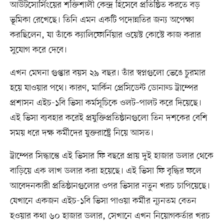
আউটসোর্সিংয়ের শক্তিশালী কেন্দ্র হিসেবে প্রতিষ্ঠিত করতে বড়
ভূমিকা রেখেছে। তিনি এমন একটি পদোন্নতির জন্য অপেক্ষা
করছিলেন, যা তাঁকে ক্যালিফোর্নিয়ার ওয়েস্ট কোস্টে কাজ করার
সুযোগ করে দেবে।
এখন মেঘনা গুপ্তার বয়স ২৯ বছর। তাঁর স্বপ্নগুলো ভেঙে চুরমার
হয়ে যাওয়ার পথে। কারণ, মার্কিন প্রেসিডেন্ট ডোনাল্ড ট্রাম্পের
প্রশাসন এইচ-১বি ভিসা কর্মসূচিকে ওলট–পালট করে দিয়েছে।
এই ভিসা ব্যবহার করেই প্রযুক্তিপ্রতিষ্ঠানগুলো তিন দশকের বেশি
সময় ধরে দক্ষ কর্মীদের যুক্তরাষ্ট্রে নিয়ে আসত।
ট্রাম্পের সিদ্ধান্তে এই ভিসার ফি বছরে প্রায় দুই হাজার ডলার থেকে
বাড়িয়ে এক লাখ ডলার করা হয়েছে। এই ভিসা ফি বৃদ্ধির ফলে
আবেদনকারী প্রতিষ্ঠানগুলোর ওপর ভিসার নতুন খরচ চাপিয়েছে।
যেখানে একজন এইচ-১বি ভিসা পাওয়া কর্মীর ন্যূনতম বেতন
হওয়ার কথা ৬০ হাজার ডলার, সেখানে এখন নিয়োগকর্তার খরচ