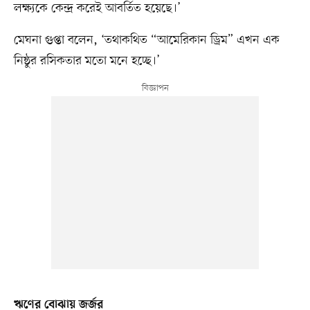
লক্ষ্যকে কেন্দ্র করেই আবর্তিত হয়েছে।’
মেঘনা গুপ্তা বলেন, ‘তথাকথিত “আমেরিকান ড্রিম” এখন এক
নিষ্ঠুর রসিকতার মতো মনে হচ্ছে।’
ঋণের বোঝায় জর্জর