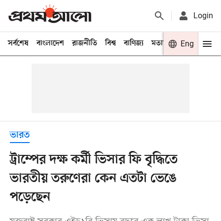
Login
সর্বশেষ
বাংলাদেশ
রাজনীতি
বিশ্ব
বাণিজ্য
মতামত
খেলা
Eng
বিনো
ভারত
ট্রাম্পের দক্ষ কর্মী ভিসার ফি বৃদ্ধিতে
ভারতীয় তরুণেরা কেন এতটা ভেঙে
পড়েছেন