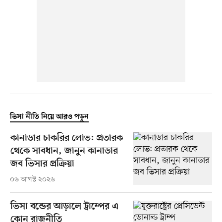
ভিসা নীতি নিয়ে আরও পড়ুন
কানাডার চাকরির লোভ: প্রতারক
থেকে সাবধান, জানুন কানাডার
জব ভিসার প্রক্রিয়া
০৬ আগস্ট ২০২৬
ভিসা বন্ডের আড়ালে ট্রাম্পের এ
কোন রাজনীতি