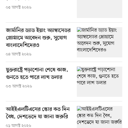
০৫ আগস্ট ২০২৬
জার্মানির ড্যাড ইয়াং অ্যাম্বাসেডর
প্রোগ্রামে আবেদন শুরু, সুযোগ
বাংলাদেশিদেরও
০৪ আগস্ট ২০২৬
যুক্তরাষ্ট্রে পড়াশোনা শেষে কাজ,
গুনতে হতে পারে লাখ ডলার
০৩ আগস্ট ২০২৬
আইইএলটিএসের স্কোর কত দিন
বৈধ, দেশভেদে যা জানা জরুরি
০১ আগস্ট ২০২৬