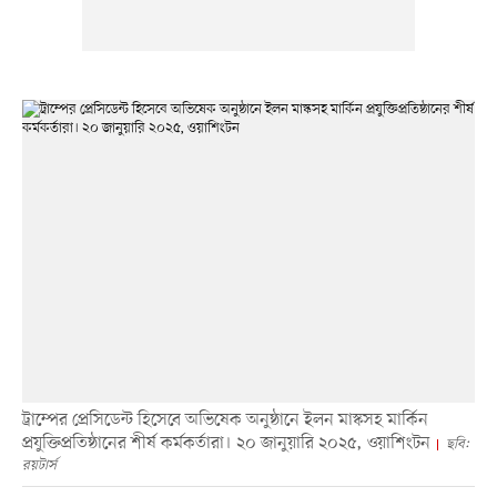
ট্রাম্পের প্রেসিডেন্ট হিসেবে অভিষেক অনুষ্ঠানে ইলন মাস্কসহ মার্কিন
প্রযুক্তিপ্রতিষ্ঠানের শীর্ষ কর্মকর্তারা। ২০ জানুয়ারি ২০২৫, ওয়াশিংটন
ছবি:
রয়টার্স