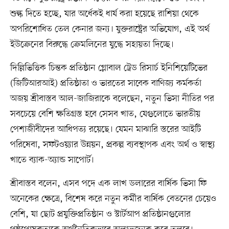
শুল্ক দিতে হচ্ছে, যার অর্ধেকই ধার্য করা হয়েছে রাশিয়া থেকে
অপরিশোধিত তেল কেনার জন্য। যুক্তরাষ্ট্রের অভিযোগ, এই অর্থ
ইউক্রেনের বিরুদ্ধে ক্রেমলিনের যুদ্ধে সহায়তা দিচ্ছে।
দিল্লিভিত্তিক চিন্তক প্রতিষ্ঠান গ্লোবাল ট্রেড রিসার্চ ইনিশিয়েটিভের
(জিটিআরআই) প্রতিষ্ঠাতা ও ভারতের সাবেক বাণিজ্য কর্মকর্তা
অজয় শ্রীবাস্তব আল-জাজিরাকে বলেছেন, নতুন ভিসা নীতির পর
সবচেয়ে বেশি ক্ষতিগ্রস্ত হবে সেসব খাত, যেগুলোতে ভারতীয়
পেশাজীবীদের আধিপত্য রয়েছে। যেমন মাঝারি স্তরের আইটি
পরিষেবা, সফটওয়্যার উন্নয়ন, প্রকল্প ব্যবস্থাপক এবং অর্থ ও স্বাস্থ্য
খাতে ব্যাক-অ্যান্ড সাপোর্ট।
শ্রীবাস্তব বলেন, এসব পদে এক লাখ ডলারের বার্ষিক ভিসা ফি
অনেকের ক্ষেত্রে, বিশেষ করে নতুন কর্মীর বার্ষিক বেতনের চেয়েও
বেশি, যা ছোট প্রযুক্তিপ্রতিষ্ঠান ও স্টার্টআপ প্রতিষ্ঠানগুলোর