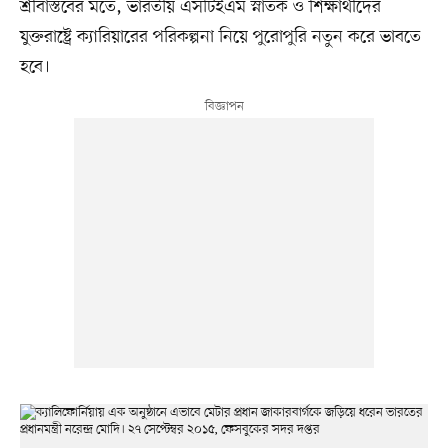
শ্রীবাস্তবের মতে, ভারতীয় এসটিইএম স্নাতক ও শিক্ষার্থীদের
যুক্তরাষ্ট্রে ক্যারিয়ারের পরিকল্পনা নিয়ে পুরোপুরি নতুন করে ভাবতে
হবে।