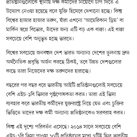
প্রতিষ্ঠানগুলোকে স্থানীয় দক্ষ কর্মীদের নিয়োগে চাপ দিতে এ
উদ্যোগ নেওয়া হয়েছে বলে যুক্তি হিসেবে দেখানো হচ্ছে। কিন্তু
বিশ্বের হাজার হাজার তরুণ, যাঁরা এখনো ‘আমেরিকান ড্রিম’ বা
মার্কিন স্বপ্নে বিভোর, তাঁদের জন্য এটি বড় এক ধাক্কা। এই ধাক্কা
সবচেয়ে বেশি অনুভূত হচ্ছে ভারতে।
বিশ্বের সবচেয়ে জনবহুল দেশ ভারত অন্যান্য দেশের তুলনায় দ্রুত
অর্থনৈতিক প্রবৃদ্ধি অর্জন করছে ঠিকই, তবে উন্নত দেশগুলোর
কাছে তারা নিজেদের দক্ষ তরুণদের হারাচ্ছে।
বছরের পর বছর ধরে ভারতীয় আইটি প্রতিষ্ঠানগুলোই সবচেয়ে
বেশি এইচ-১বি ভিসার পৃষ্ঠপোষকতা করত। তারা এই ভিসা
ব্যবহার করে ভারতীয় কর্মীদের যুক্তরাষ্ট্রে নিয়ে যেত এবং চুক্তির
ভিত্তিতে তাদের দক্ষ কর্মী অন্যান্য প্রতিষ্ঠানকেও সরবরাহ করত।
কিন্তু এই দৃশ্যে পরিবর্তন এসেছে। ২০১৪ সালে সবচেয়ে বেশি
এইচ-১বি ভিসা পাওয়া ১০টি প্রতিষ্ঠানের মধ্যে ৭টিই ছিল ভারতীয়