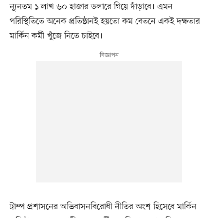
ন্যূনতম ১ লাখ ৬০ হাজার ডলারে গিয়ে দাঁড়াবে। এমন
পরিস্থিতিতে অনেক প্রতিষ্ঠানই হয়তো কম বেতনে একই দক্ষতার
মার্কিন কর্মী খুঁজে নিতে চাইবে।
ট্রাম্প প্রশাসনের অভিবাসনবিরোধী নীতির অংশ হিসেবে মার্কিন