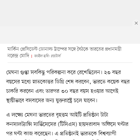
মার্কিন প্রেসিডেন্ট ডোনাল্ড ট্রাম্পের সঙ্গে বৈঠকে ভারতের প্রধানমন্ত্রী
নরেন্দ্র মোদি
ফাইল ছবি: রয়টার্স
মেঘনা গুপ্তা সবকিছু পরিকল্পনা করে রেখেছিলেন। ২৩ বছর
বয়সের মধ্যে স্নাতকোত্তর ডিগ্রি শেষ করবেন, ভারতে কয়েক বছর
চাকরি করবেন এবং তারপর ৩০ বছর বয়স হওয়ার আগেই
স্থায়ীভাবে বসবাসের জন্য যুক্তরাষ্ট্রে চলে যাবেন।
এ লক্ষ্যে মেঘনা ভারতের বৃহত্তম আইটি প্রতিষ্ঠান টাটা
কনসালট্যান্সি সার্ভিসেসের (টিসিএস) হায়দরাবাদ অফিসে ঘণ্টার
পর ঘণ্টা কাজ করেছেন। এ প্রতিষ্ঠানই ভারতকে বিশ্বব্যাপী