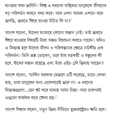
যাওয়ার কথা ভাবিনি। কিন্তু এ ধরনের অস্থিরতা মানুষকে জীবনের
বড় পরিবর্তন করতে বাধ্য করে। আর এখন আমরা এখানে বসে
ভাবছি, ভারতে ফিরে যাওয়া উচিত কি না?’
আন্‌শ বলেন, তাঁদের সংসারে কোনো সন্তান নেই। তাই ভারতে
ফিরে যাওয়ার বিষয়টি তাঁরা অন্তত বিবেচনা করতে পারেন। যদিও
এ সিদ্ধান্ত হবে তাঁদের জীবন ও পরিকল্পনার ক্ষেত্রে নাটকীয় এক
পরিবর্তন। তিনি প্রশ্ন তোলেন, তবে তাঁর সহকর্মী ও বন্ধুদের কী
হবে, যাঁদের সন্তান রয়েছে এবং তাঁরা এইচ-১বি ভিসায় আছেন?
আন্‌শ বলেন, ‘মার্কিন সরকার যেভাবে এটি করেছে, তাতে বোঝা
যায়, তারা মানুষের জন্য একেবারেই ভাবে না। এ ধরনের
সিদ্ধান্তগুলো...যেন হুট করে মাথায় আসা চিন্তা। আর তারপরই
এগুলো কার্যকর করে ফেলা হয়।’
আন্‌শ বিশ্বাস করেন, নতুন ভিসা নীতিতে যুক্তরাষ্ট্রেরও ক্ষতি হবে।