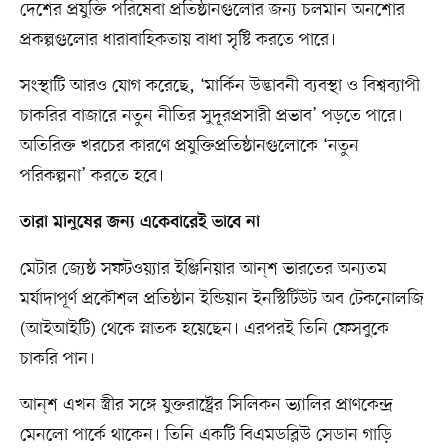
দেশের প্রযুক্তি পরিষেবা প্রতিষ্ঠানগুলোর জন্য চলমান অনশোর
প্রকল্পগুলোর ধারাবাহিকতায় বাধা সৃষ্টি করতে পারে।
সংস্থাটি আরও যোগ করেছে, ‘মার্কিন উদ্ভাবনী ব্যবস্থা ও বিশ্বব্যাপী
চাকরির বাজারে নতুন নীতির সুদূরপ্রসারী প্রভাব’ পড়তে পারে।
অতিরিক্ত খরচের কারণে প্রযুক্তিপ্রতিষ্ঠানগুলোকে ‘নতুন
পরিকল্পনা’ করতে হবে।
তারা মানুষের জন্য একেবারেই ভাবে না
মেটার জ্যেষ্ঠ সফটওয়্যার ইঞ্জিনিয়ার আন্‌শ ভারতের অন্যতম
মর্যাদাপূর্ণ প্রকৌশল প্রতিষ্ঠান ইন্ডিয়ান ইনস্টিটিউট অব টেকনোলজি
(আইআইটি) থেকে স্নাতক হয়েছেন। এরপরই তিনি ফেসবুকে
চাকরি পান।
আন্‌শ এখন স্ত্রীর সঙ্গে যুক্তরাষ্ট্রের সিলিকন ভ্যালির প্রাণকেন্দ্র
মেনলো পার্কে থাকেন। তিনি একটি বিএমডব্লিউ সেডান গাড়ি