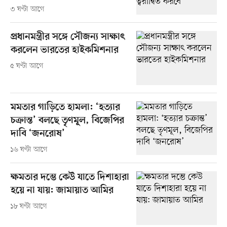
৩ ঘণ্টা আগে
প্রধানমন্ত্রীর সঙ্গে সৌজন্য সাক্ষাৎ
করলেন ভারতের হাইকমিশনার
৫ ঘণ্টা আগে
মমতার গাড়িতে হামলা: ‘হত্যার
চক্রান্ত’ বলছে তৃণমূল, বিজেপির
দাবি ‘জনরোষ’
১৬ ঘণ্টা আগে
ক্ষমতার দম্ভে কেউ যাতে দিশাহারা
হয়ে না যায়: জামায়াত আমির
১৮ ঘণ্টা আগে