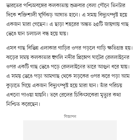
ভারতের পশ্চিমবঙ্গের কলকাতায় শুক্রবার বেলা পৌনে তিনটার
দিকে শক্তিশালী ঘূর্ণিঝড় আঘাত হানে। এ সময় বিদ্যুৎস্পৃষ্ট হয়ে
একজন মারা গেছেন। এ ছাড়া শহরের অন্তত ২৫টি জায়গায় গাছ
ভেঙে যান চলাচল বন্ধ হয়ে যায়।
এসব গাছ বিভিন্ন এলাকার গাড়ির ওপর পড়লে গাড়ি ক্ষতিগ্রস্ত হয়।
ঝড়ের সময় কলকাতার হুগলি নদীর প্রিন্সেপ ঘাটের রেললাইনের
ওপর একটি গাছ ভেঙে পড়ে রেললাইনের তারে আগুন ধরে যায়।
এ সময় ভেঙে পড়া আমগাছ থেকে সড়কের ওপর ঝরে পড়া আম
কুড়াতে গিয়ে একজন বিদ্যুৎস্পৃষ্ট হয়ে মারা যান। তাঁর পরিচয়
এখনো পাওয়া যায়নি। তবে রেলের চিকিৎসকেরা মৃত্যুর কথা
নিশ্চিত করেছেন।