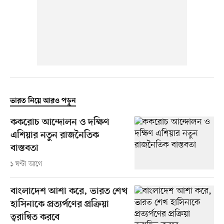
ভারত নিয়ে আরও পড়ুন
ককরোচ আন্দোলন ও দক্ষিণ
এশিয়ার নতুন রাজনৈতিক
বাস্তবতা
১ ঘণ্টা আগে
বাংলাদেশ আশা করে, ভারত শেখ
হাসিনাকে প্রত্যর্পণের প্রক্রিয়া
ত্বরান্বিত করবে