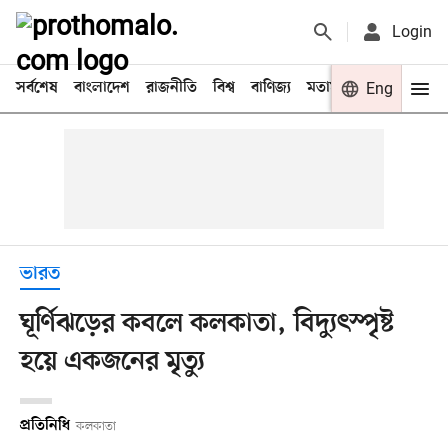
Login
সর্বশেষ
বাংলাদেশ
রাজনীতি
বিশ্ব
বাণিজ্য
মতামত
খেলা
Eng
বিনো
ভারত
ঘূর্ণিঝড়ের কবলে কলকাতা, বিদ্যুৎস্পৃষ্ট
হয়ে একজনের মৃত্যু
প্রতিনিধি
কলকাতা