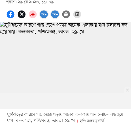
প্রকাশ: ২৯ মে ২০২৬, ১৯: ০৯
ঘূর্ণিঝড়ের কারণে গাছ ভেঙে পড়ায় অনেক এলাকায় যান চলাচল বন্ধ হয়ে
যায়। কলকাতা, পশ্চিমবঙ্গ, ভারত। ২৯ মে
ছবি: ভাস্কর মুখার্জি