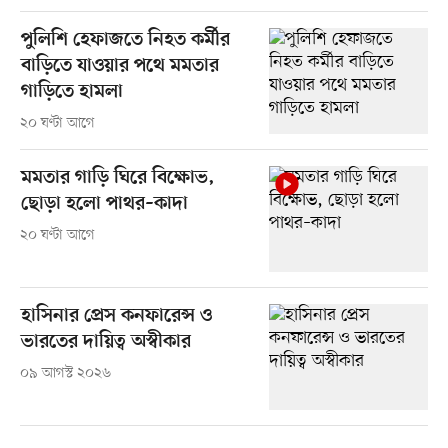
পুলিশি হেফাজতে নিহত কর্মীর
বাড়িতে যাওয়ার পথে মমতার
গাড়িতে হামলা
২০ ঘণ্টা আগে
মমতার গাড়ি ঘিরে বিক্ষোভ,
ছোড়া হলো পাথর–কাদা
২০ ঘণ্টা আগে
হাসিনার প্রেস কনফারেন্স ও
ভারতের দায়িত্ব অস্বীকার
০৯ আগস্ট ২০২৬