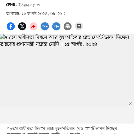
লেখা:
ইন্ডিয়ান এক্সপ্রেস
আপডেট: ১৫ আগস্ট ২০২৪, ০৮: ২১
৭৮তম স্বাধীনতা দিবসে আজ বৃহস্পতিবার রেড ফোর্টে ভাষণ দিচ্ছেন