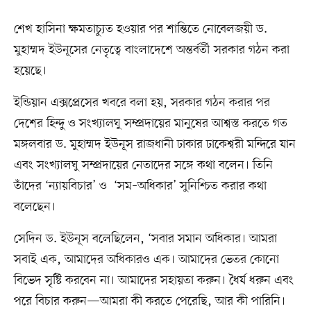
শেখ হাসিনা ক্ষমতাচ্যুত হওয়ার পর শান্তিতে নোবেলজয়ী ড.
মুহাম্মদ ইউনূসের নেতৃত্বে বাংলাদেশে অন্তর্বর্তী সরকার গঠন করা
হয়েছে।
ইন্ডিয়ান এক্সপ্রেসের খবরে বলা হয়, সরকার গঠন করার পর
দেশের হিন্দু ও সংখ্যালঘু সম্প্রদায়ের মানুষের আশ্বস্ত করতে গত
মঙ্গলবার ড. মুহাম্মদ ইউনূস রাজধানী ঢাকার ঢাকেশ্বরী মন্দিরে যান
এবং সংখ্যালঘু সম্প্রদায়ের নেতাদের সঙ্গে কথা বলেন। তিনি
তাঁদের ‘ন্যায়বিচার’ ও ‘সম–অধিকার’ সুনিশ্চিত করার কথা
বলেছেন।
সেদিন ড. ইউনূস বলেছিলেন, ‘সবার সমান অধিকার। আমরা
সবাই এক, আমাদের অধিকারও এক। আমাদের ভেতর কোনো
বিভেদ সৃষ্টি করবেন না। আমাদের সহায়তা করুন। ধৈর্য ধরুন এবং
পরে বিচার করুন—আমরা কী করতে পেরেছি, আর কী পারিনি।