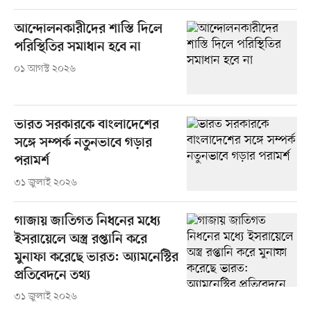
আন্দোলনকারীদের শাস্তি দিলে
পরিস্থিতির সমাধান হবে না
০১ আগস্ট ২০২৬
ভারত সরকারকে বাংলাদেশের
সঙ্গে সম্পর্ক নতুনভাবে গড়ার
পরামর্শ
৩১ জুলাই ২০২৬
গাজায় জাতিগত নিধনের মধ্যে
ইসরায়েলে অস্ত্র রপ্তানি করে
মুনাফা করেছে ভারত: অ্যামনেস্টির
প্রতিবেদনে তথ্য
৩১ জুলাই ২০২৬