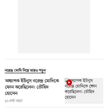
নরেন্দ্র মোদি নিয়ে আরও পড়ুন
অধ্যাপক ইউনূস নরেন্দ্র মোদিকে
ফোন করেছিলেন: তৌহিদ
হোসেন
১৬ ঘণ্টা আগে