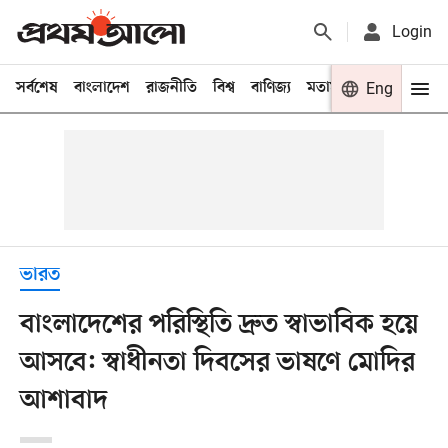
Login
সর্বশেষ
বাংলাদেশ
রাজনীতি
বিশ্ব
বাণিজ্য
মতামত
খেলা
Eng
বিনো
ভারত
বাংলাদেশের পরিস্থিতি দ্রুত স্বাভাবিক হয়ে
আসবে: স্বাধীনতা দিবসের ভাষণে মোদির
আশাবাদ