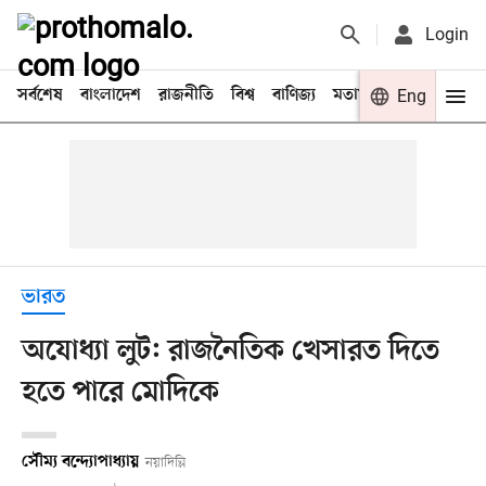
Login
সর্বশেষ
বাংলাদেশ
রাজনীতি
বিশ্ব
বাণিজ্য
মতামত
খেলা
Eng
বিনো
ভারত
অযোধ্যা লুট: রাজনৈতিক খেসারত দিতে
হতে পারে মোদিকে
সৌম্য বন্দ্যোপাধ্যায়
নয়াদিল্লি