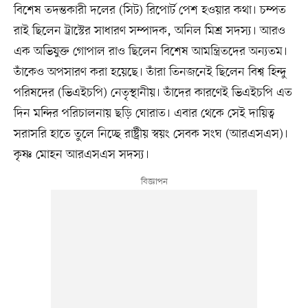
বিশেষ তদন্তকারী দলের (সিট) রিপোর্ট পেশ হওয়ার কথা। চম্পত
রাই ছিলেন ট্রাস্টের সাধারণ সম্পাদক, অনিল মিশ্র সদস্য। আরও
এক অভিযুক্ত গোপাল রাও ছিলেন বিশেষ আমন্ত্রিতদের অন্যতম।
তাঁকেও অপসারণ করা হয়েছে। তাঁরা তিনজনেই ছিলেন বিশ্ব হিন্দু
পরিষদের (ভিএইচপি) নেতৃস্থানীয়। তাঁদের কারণেই ভিএইচপি এত
দিন মন্দির পরিচালনায় ছড়ি ঘোরাত। এবার থেকে সেই দায়িত্ব
সরাসরি হাতে তুলে নিচ্ছে রাষ্ট্রীয় স্বয়ং সেবক সংঘ (আরএসএস)।
কৃষ্ণ মোহন আরএসএস সদস্য।