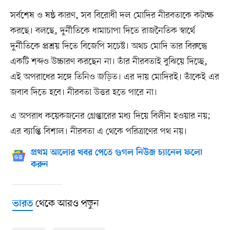
সর্বশেষ ও ষষ্ঠ কারণ, সব বিরোধী দল মোদির নীরবতাকে কটাক্ষ
করছে। বলছে, দুর্নীতিকে ধামাচাপা দিতে রাজনৈতিক স্বার্থে
দুর্নীতিকে প্রশ্রয় দিতে বিজেপি সচেষ্ট। অথচ মোদি তার বিরুদ্ধে
একটি শব্দও উচ্চারণ করছেন না। তাঁর নীরবতাই বুঝিয়ে দিচ্ছে,
এই অপরাধের সঙ্গে তিনিও জড়িত। এর দায় মোদিরই। তাঁকেই এর
জবাব দিতে হবে। নীরবতা উত্তর হতে পারে না।
এ অপরাধ কয়েকজনের গ্রেপ্তারের মধ্য দিয়ে বিলীন হওয়ার নয়;
এর ব্যাপ্তি বিশাল। নীরবতা এ থেকে পরিত্রাণের পথ নয়।
প্রথম আলোর খবর পেতে গুগল নিউজ চ্যানেল ফলো
করুন
থেকে আরও পড়ুন
ভারত