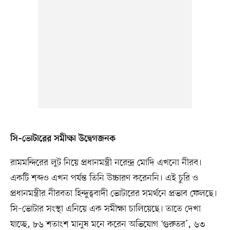
সি–ভোটারের সমীক্ষা উদ্বেগজনক
রামমন্দিরের লুট নিয়ে প্রধানমন্ত্রী নরেন্দ্র মোদি এখনো নীরব।
একটি শব্দও এখন পর্যন্ত তিনি উচ্চারণ করেননি। এই চুরি ও
প্রধানমন্ত্রীর নীরবতা হিন্দুত্ববাদী ভোটারের সমর্থনে প্রভাব ফেলছে।
সি–ভোটার সংস্থা এনিয়ে এক সমীক্ষা চালিয়েছে। তাতে দেখা
যাচ্ছে, ৮৬ শতাংশ মানুষ মনে করেন অভিযোগ ‘গুরুতর’, ৬৩