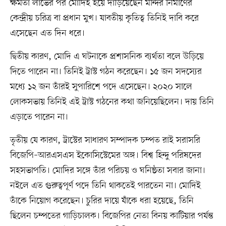
ক্ষমতা লাভের পর মোদিই হয়ে দাঁড়িয়েছেন মন্দির নির্মাণের
কেন্দ্রীয় চরিত্র বা প্রধান মুখ। যাবতীয় কৃতিত্ব তিনিই দাবি করে
এসেছেন এত দিন ধরে।
দ্বিতীয় কারণ, মোদি এ ঘটনাকে প্রশাসনিক ব্যর্থতা বলে উড়িয়ে
দিতে পারেন না। তিনিই ট্রাস্ট গঠন করেছেন। ১৫ জন সদস্যের
মধ্যে ১২ জন তাঁরই সুপারিশে পদে এসেছেন। ২০২০ সালে
লোকসভায় তিনিই এই ট্রাস্ট গঠনের কথা জনিয়েছিলেন। দায় তিনি
এড়াতে পারেন না।
তৃতীয় যে কারণ, ট্রাস্টের সাধারণ সম্পাদক চম্পত রাই সরাসরি
বিজেপি–আরএসএস ইকোসিস্টেমের অঙ্গ। বিশ্ব হিন্দু পরিষদের
সহসভাপতি। মোদির সঙ্গে তাঁর পরিচয় ও ঘনিষ্ঠতা সবার জানা।
নইলে এত গুরুত্বপূর্ণ পদে তিনি থাকতেই পারতেন না। মোদিই
তাঁকে নিয়োগ করেছেন। চুরির দায়ে যাঁকে ধরা হয়েছে, তিনি
ছিলেন চম্পতের গাড়িচালক। বিজেপির নেতা বিনয় কাটিয়ার পর্যন্ত