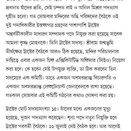
প্রধানত যাঁদের প্রতি, সেই চম্পত রাই ও অনিল মিশ্রর পদত্যাগ
গৃহীত হলো। গত সোমবার মন্দিরের অছি পরিষদের বৈঠকে ওই
দুই পদাধিকারীর ইস্তফাপত্র গ্রহণের পাশাপাশি ট্রাস্টের
অন্তর্বর্তীকালীন সাধারণ সম্পাদক পদে নিযুক্ত করা হয়েছে সাবেক
আমলা কৃষ্ণ মোহনকে। তিনি ট্রাস্টের সদস্য। শ্রীরাম জন্মভূমি
তীর্থক্ষেত্র ট্রাস্টের বৈঠকে আরও ঠিক হয়েছে, মন্দির পরিচালনার
দায়িত্বে এবার একজন চিফ এক্সিকিউটিভ অফিসার (সিইও) নিয়োগ
করা হবে। কে হবেন সেই উপযুক্ত ব্যক্তি, তা ঠিক করবেন তিন
সদস্যের এক কমিটি। তাতে একজন অবসরপ্রাপ্ত বিচারপতি ও
একজন অবসরপ্রাপ্ত লেফটেন্যান্ট জেনারেলকে রাখা হয়েছে।
গতকাল সোমবার এই কমিটি গঠনের কথাও ঘোষণা করা হয়।
ট্রাস্টের মোট সদস্যসংখ্যা ১৫। তাঁদের মধ্যে একজনের মৃত্যু
হয়েছে, দুজন পদত্যাগ করেছেন। শূন্য পদে নতুন নিযুক্তি হবে
ট্রাস্টের পরবর্তী বৈঠকে। ২২ জুলাই সেই বৈঠক হবে। তার আগেই