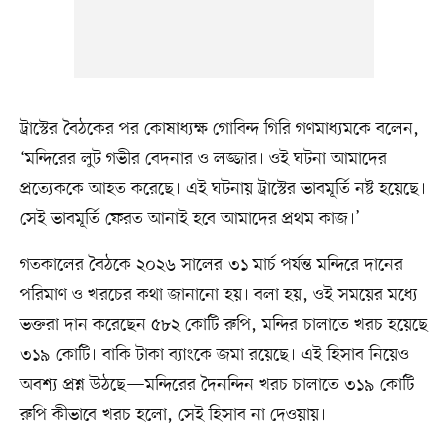
ট্রাস্টের বৈঠকের পর কোষাধ্যক্ষ গোবিন্দ গিরি গণমাধ্যমকে বলেন,
‘মন্দিরের লুট গভীর বেদনার ও লজ্জার। ওই ঘটনা আমাদের
প্রত্যেককে আহত করেছে। এই ঘটনায় ট্রাস্টের ভাবমূর্তি নষ্ট হয়েছে।
সেই ভাবমূর্তি ফেরত আনাই হবে আমাদের প্রথম কাজ।’
গতকালের বৈঠকে ২০২৬ সালের ৩১ মার্চ পর্যন্ত মন্দিরে দানের
পরিমাণ ও খরচের কথা জানানো হয়। বলা হয়, ওই সময়ের মধ্যে
ভক্তরা দান করেছেন ৫৮২ কোটি রুপি, মন্দির চালাতে খরচ হয়েছে
৩১৯ কোটি। বাকি টাকা ব্যাংকে জমা রয়েছে। এই হিসাব নিয়েও
অবশ্য প্রশ্ন উঠছে—মন্দিরের দৈনন্দিন খরচ চালাতে ৩১৯ কোটি
রুপি কীভাবে খরচ হলো, সেই হিসাব না দেওয়ায়।