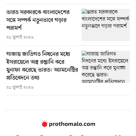
ভারত সরকারকে বাংলাদেশের
সঙ্গে সম্পর্ক নতুনভাবে গড়ার
পরামর্শ
৩১ জুলাই ২০২৬
গাজায় জাতিগত নিধনের মধ্যে
ইসরায়েলে অস্ত্র রপ্তানি করে
মুনাফা করেছে ভারত: অ্যামনেস্টির
প্রতিবেদনে তথ্য
৩১ জুলাই ২০২৬