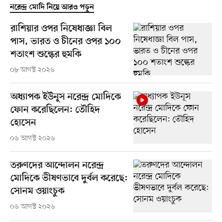
নরেন্দ্র মোদি নিয়ে আরও পড়ুন
রাশিয়ার ওপর নিষেধাজ্ঞা বিল
পাস, ভারত ও চীনের ওপর ১০০
শতাংশ শুল্কের হুমকি
০৮ আগস্ট ২০২৬
অধ্যাপক ইউনূস নরেন্দ্র মোদিকে
ফোন করেছিলেন: তৌহিদ
হোসেন
০৬ আগস্ট ২০২৬
তরুণদের আন্দোলন নরেন্দ্র
মোদিকে ভীষণভাবে দুর্বল করেছে:
সোনম ওয়াংচুক
০৬ আগস্ট ২০২৬