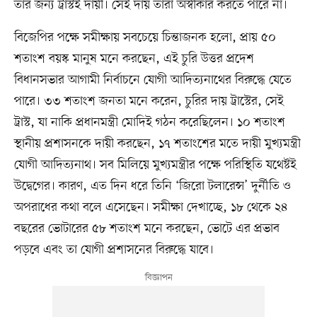
তার জন্য ট্রাস্টই দায়ী। সেই দায় তারা অস্বীকার করতে পারে না।
বিজেপির পক্ষে সমীক্ষায় সবচেয়ে চিন্তাজনক হলো, প্রায় ৫০
শতাংশ বয়স্ক মানুষ মনে করছেন, এই চুরি উত্তর প্রদেশ
বিধানসভার আগামী নির্বাচনে যোগী আদিত্যনাথের বিরুদ্ধে যেতে
পারে। ৩৩ শতাংশ জনতা মনে করেন, চুরির দায় ট্রাস্টের, সেই
ট্রাস্ট, যা নাকি প্রধানমন্ত্রী মোদিই গঠন করেছিলেন। ১০ শতাংশ
স্থানীয় প্রশাসনকে দায়ী করছেন, ১৭ শতাংশের মতে দায়ী মুখ্যমন্ত্রী
যোগী আদিত্যনাথ। সব মিলিয়ে মুখ্যমন্ত্রীর পক্ষে পরিস্থিতি যথেষ্টই
উদ্বেগের। কারণ, এত দিন ধরে তিনি ‘জিরো টলারেন্স’ দুর্নীতি ও
অপরাধের কথা বলে এসেছেন। সমীক্ষা দেখাচ্ছে, ১৮ থেকে ২৪
বছরের ভোটারের ৫৮ শতাংশ মনে করছেন, ভোটে এর প্রভাব
পড়বে এবং তা যোগী প্রশাসনের বিরুদ্ধে যাবে।