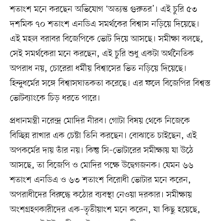
শতাংশ মনে করছেন অভিযোগ ‘অত্যন্ত গুরুতর’। এই চুরি ৫৩
দশমিক ৭০ শতাংশ এনডিএ সমর্থকের বিশ্বাস নড়িয়ে দিয়েছে।
এই মহল বরাবর বিজেপিকে ভোট দিয়ে আসছে। সমীক্ষা বলছে,
সেই সমর্থকেরা মনে করছেন, এই চুরি শুধু একটা অর্থনৈতিক
অপরাধ নয়, চোরেরা ধর্মীয় বিশ্বাসের ভিত নড়িয়ে দিয়েছে।
হিন্দুধর্মের সঙ্গে বিশ্বাসঘাতকতা করেছে। এর ফলে বিজেপির বিশ্বস্ত
ভোটব্যাংকে চিড় ধরতে পারে।
প্রধানমন্ত্রী নরেন্দ্র মোদির নীরব। গোটা বিষয় থেকে নিজেকে
বিচ্ছিন্ন রাখার এক চেষ্টা তিনি করছেন। বোঝাতে চাইছেন, এই
অপকর্মের দায় তাঁর নয়। কিন্তু সি–ভোটারের সমীক্ষায় যা উঠে
আসছে, তা বিজেপি ও মোদির পক্ষে উদ্বেগজনক। যেমন ৬৬
শতাংশ এনডিএ ও ৬৩ শতাংশ বিরোধী ভোটার মনে করেন,
অপরাধীদের বিরুদ্ধে কঠোর ব্যবস্থা নেওয়া দরকার। সমীক্ষায়
অংশগ্রহণকারীদের এক–তৃতীয়াংশ মনে করেন, যা কিছু হয়েছে,