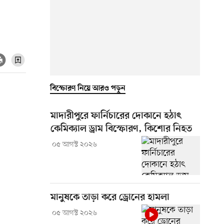
বিস্ফোরণ নিয়ে আরও পড়ুন
মাদারীপুরে ফার্নিচারের দোকানে হঠাৎ
কেমিক্যাল ড্রাম বিস্ফোরণ, কিশোর নিহত
০৫ আগস্ট ২০২৬
মানুষকে তাড়া করে ড্রোনের হামলা
০৫ আগস্ট ২০২৬