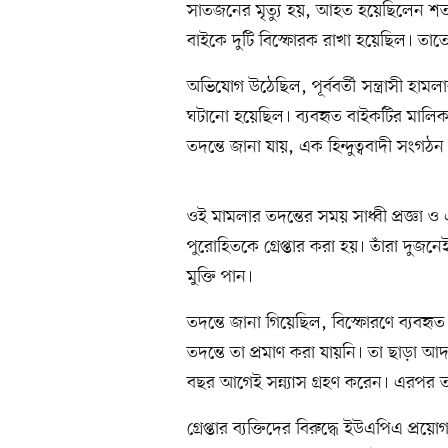
সাতজনের মৃত্যু হয়, আহত হয়েছিলেন শ
বাইকে দুটি বিস্ফোরক রাখা হয়েছিল। তাত
অভিযোগ উঠেছিল, পূর্ববর্তী সন্ত্রাসী হা
ঘটানো হয়েছিল। ব্যবহৃত বাইকটির মালিক ছিলে
তদন্তে জানা যায়, এক হিন্দুত্ববাদী সংগঠন 
ওই মামলার তদন্তের সময় সাধ্বী প্রজ্ঞা ও এ
পুরোহিতকে গ্রেপ্তার করা হয়। তাঁরা দুজ
মুক্তি পান।
তদন্তে জানা গিয়েছিল, বিস্ফোরণে ব্যবহৃত 
তদন্তে তা প্রমাণ করা যায়নি। তা ছাড়া আদ
বছর আগেই সন্ন্যাস গ্রহণ করেন। এরপর 
গ্রেপ্তার ব্যক্তিদের বিরুদ্ধে ইউএপিএ প