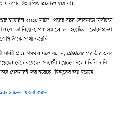
এই মামলায় ইউএপিএ প্রযোজ্য হবে না।
িয়া শুরু হয়েছিল ২০১৮ সালে। পরের বছর লোকসভা নির্বাচনে
র্থী করে। তা নিয়ে ব্যাপক সমালোচনা হয়েছিল। ভোটে প্রজ্ঞা
ি তাঁকে প্রার্থী করেনি।
ধ্বী প্রজ্ঞা গণমাধ্যমকে বলেন, গ্রেপ্তারের পর তাঁর ওপর
য়েছে। বেঁচে রয়েছেন সন্ন্যাসী হয়েছেন বলে। তিনি দাবি
বে গেরুয়ারই জয় হয়েছে। হিন্দুত্বের জয় হয়েছে।
উজ চ্যানেল ফলো করুন