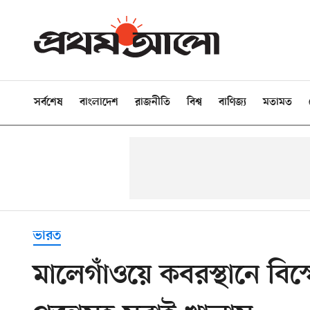
সর্বশেষ
বাংলাদেশ
রাজনীতি
বিশ্ব
বাণিজ্য
মতামত
ভারত
মালেগাঁওয়ে কবরস্থানে বিস