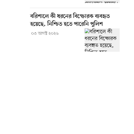
বরিশালে কী ধরনের বিস্ফোরক ব্যবহৃত
হয়েছে, নিশ্চিত হতে পারেনি পুলিশ
০৩ আগস্ট ২০২৬