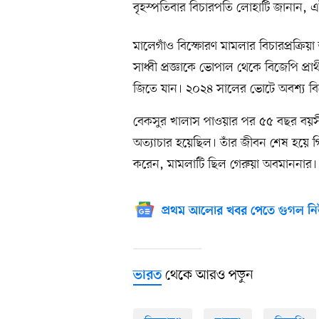
বৃহস্পতিবার বিচারপতি লোহাটি জানান, 
মালেগাঁও বিস্ফোরণ মামলার বিচারপ্রক্র
সাধ্বী প্রজ্ঞাকে ভোপাল থেকে বিজেপি প্রা
জিতে যান। ২০২৪ সালের ভোটে অবশ্য বিজেপ
বেকসুর খালাস পাওয়ার পর ৫৫ বছর বয়সী সা
অত্যাচার হয়েছিল। তাঁর জীবন শেষ হয়ে গি
করেন, মামলাটি ছিল গেরুয়া অবমাননার। ত
প্রথম আলোর খবর পেতে গুগল নি
থেকে আরও পড়ুন
ভারত