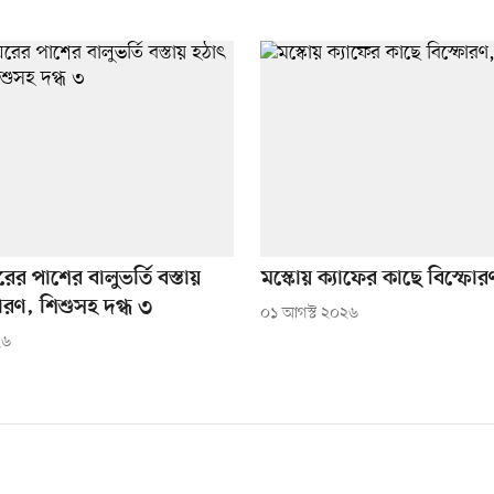
ের পাশের বালুভর্তি বস্তায়
মস্কোয় ক্যাফের কাছে বিস্ফো
োরণ, শিশুসহ দগ্ধ ৩
০১ আগস্ট ২০২৬
২৬