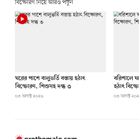
বিস্ফোরণ নিয়ে আরও পড়ুন
ঘরের পাশে বালুভর্তি বস্তায় হঠাৎ
বরিশালে ঘর
বিস্ফোরণ, শিশুসহ দগ্ধ ৩
হঠাৎ বিস্ফ
০৩ আগস্ট ২০২৬
০৩ আগস্ট ২০