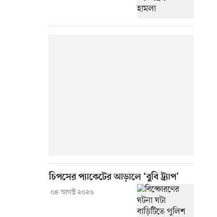
চিপসের প্যাকেটের আড়ালে ‘বুবি ট্র্যাপ’
০৪ আগস্ট ২০২৬