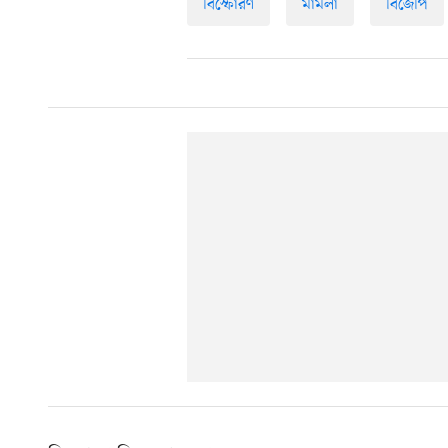
বিস্ফোরণ
মামলা
বিজেপি