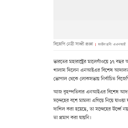
বিজেপি নেত্রী সাধ্বী প্রজ্ঞা
ফাইল ছবি: এএনআই
ভারতের মহারাষ্ট্রের মালেগাঁওয়ে ১৭ বছ
খালাস দিলেন এনআইএর বিশেষ আদালত। ও
ভোপাল থেকে লোকসভায় নির্বাচিত বিজেপি নেত
আজ বৃহস্পতিবার এনআইএর বিশেষ আদালত
সন্দেহের বশে মামলা এগিয়ে নিয়ে যাওয়া যায় 
দাখিল করা হয়েছে, তা সন্দেহের ঊর্ধ্বে 
তা প্রমাণ করা যায়নি।