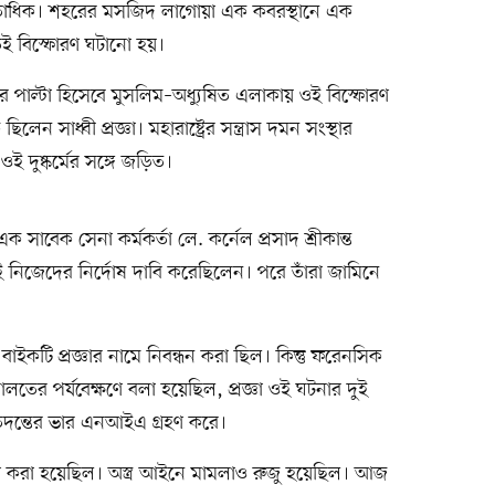
তাধিক। শহরের মসজিদ লাগোয়া এক কবরস্থানে এক
েই বিস্ফোরণ ঘটানো হয়।
মলার পাল্টা হিসেবে মুসলিম–অধ্যুষিত এলাকায় ওই বিস্ফোরণ
ন সাধ্বী প্রজ্ঞা। মহারাষ্ট্রের সন্ত্রাস দমন সংস্থার
ওই দুষ্কর্মের সঙ্গে জড়িত।
ক সাবেক সেনা কর্মকর্তা লে. কর্নেল প্রসাদ শ্রীকান্ত
নেই নিজেদের নির্দোষ দাবি করেছিলেন। পরে তাঁরা জামিনে
বাইকটি প্রজ্ঞার নামে নিবন্ধন করা ছিল। কিন্তু ফরেনসিক
ালতের পর্যবেক্ষণে বলা হয়েছিল, প্রজ্ঞা ওই ঘটনার দুই
তদন্তের ভার এনআইএ গ্রহণ করে।
্রয়োগ করা হয়েছিল। অস্ত্র আইনে মামলাও রুজু হয়েছিল। আজ