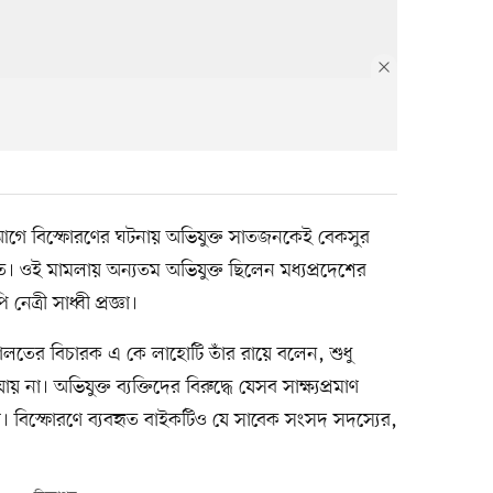
র আগে বিস্ফোরণের ঘটনায় অভিযুক্ত সাতজনকেই বেকসুর
ই মামলায় অন্যতম অভিযুক্ত ছিলেন মধ্যপ্রদেশের
্রী সাধ্বী প্রজ্ঞা।
ের বিচারক এ কে লাহোটি তাঁর রায়ে বলেন, শুধু
না। অভিযুক্ত ব্যক্তিদের বিরুদ্ধে যেসব সাক্ষ্যপ্রমাণ
নয়। বিস্ফোরণে ব্যবহৃত বাইকটিও যে সাবেক সংসদ সদস্যের,