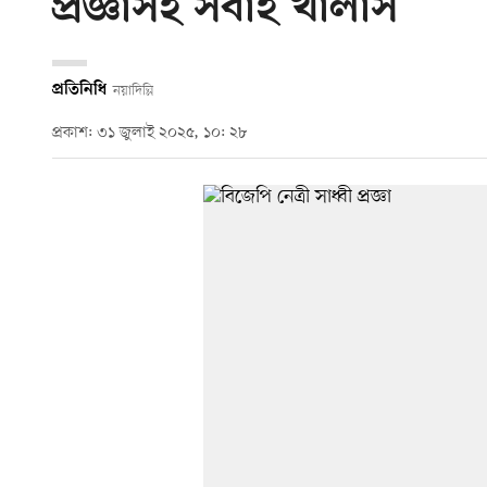
প্রজ্ঞাসহ সবাই খালাস
প্রতিনিধি
নয়াদিল্লি
প্রকাশ: ৩১ জুলাই ২০২৫, ১০: ২৮