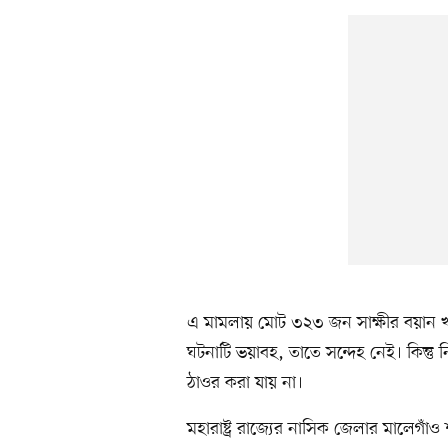
এ মামলায় মোট ৩২৩ জন সাক্ষীর বয়ান খ
ঘটনাটি ভয়াবহ, তাতে সন্দেহ নেই। কিন্তু 
ঠাওর করা যায় না।
মহারাষ্ট্র রাজ্যের নাসিক জেলার মালেগা