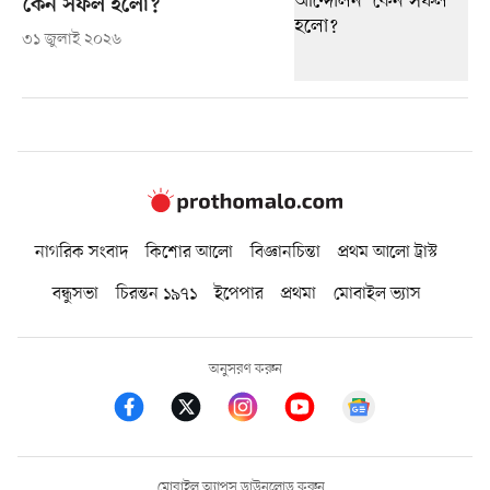
কেন সফল হলো?
৩১ জুলাই ২০২৬
নাগরিক সংবাদ
কিশোর আলো
বিজ্ঞানচিন্তা
প্রথম আলো ট্রাস্ট
বন্ধুসভা
চিরন্তন ১৯৭১
ইপেপার
প্রথমা
মোবাইল ভ্যাস
অনুসরণ করুন
মোবাইল অ্যাপস ডাউনলোড করুন