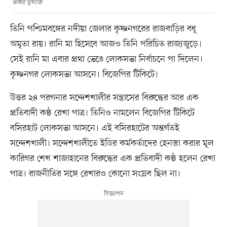
ভাস্কর মুখার্জি
তিনি পশ্চিমবঙ্গের নদীয়া জেলার কৃষ্ণনগরের রাজবাড়ির বধূ
অমৃতা রায়। রানি মা হিসেবে আজও তিনি পরিচিত রাজ্যজুড়ে।
সেই রানি মা এবার প্রথা ভেঙে লোকসভা নির্বাচনে পা দিলেন।
কৃষ্ণনগর লোকসভা আসনে। বিজেপির টিকিটে।
উত্তর ২৪ পরগনার সন্দেশখালীর সন্ত্রাসের বিরুদ্ধের আর এক
প্রতিবাদী কণ্ঠ রেখা পাত্র। তিনিও নামলেন বিজেপির টিকিটে
বসিরহাট লোকসভা আসনে। এই বসিরহাটের অন্তর্গতই
সন্দেশখালী। সন্দেশখালীতে ইডির কর্মকর্তাদের হেনস্তা করার মূল
কারিগর শেখ শাজাহানের বিরুদ্ধের এক প্রতিবাদী কণ্ঠ হলেন রেখা
পাত্র। রাজনীতির সঙ্গে রেখারও কোনো সংস্রব ছিল না।