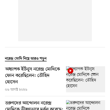
নরেন্দ্র মোদি নিয়ে আরও পড়ুন
অধ্যাপক ইউনূস নরেন্দ্র মোদিকে
ফোন করেছিলেন: তৌহিদ
হোসেন
০৬ আগস্ট ২০২৬
তরুণদের আন্দোলন নরেন্দ্র
মোদিকে ভীষণভাবে দুর্বল করেছে: