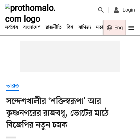
Login
সর্বশেষ
বাংলাদেশ
রাজনীতি
বিশ্ব
বাণিজ্য
মতামত
খেলা
Eng
বিনো
ভারত
সন্দেশখালীর ‘শক্তিস্বরূপা’ আর
কৃষ্ণনগরের রাজবধূ, ভোটের মাঠে
বিজেপির নতুন চমক