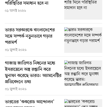
পরিস্থিতির সমাধান হবে না
০১ আগস্ট ২০২৬
ভারত সরকারকে বাংলাদেশের
সঙ্গে সম্পর্ক নতুনভাবে গড়ার
পরামর্শ
৩১ জুলাই ২০২৬
গাজায় জাতিগত নিধনের মধ্যে
ইসরায়েলে অস্ত্র রপ্তানি করে
মুনাফা করেছে ভারত: অ্যামনেস্টির
প্রতিবেদনে তথ্য
৩১ জুলাই ২০২৬
ভারতের ‘ককরোচ আন্দোলন’