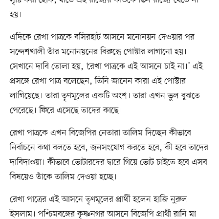
সৃষ্টি করা হোক, যাতে এই রাজ্যের কাউকে ভিন রাজ্যে যেতে না
হয়।
এদিকে রেখা পাত্রকে বসিরহাট আসনে মনোনয়ন দেওয়ার পর
সন্দেশখালী তাঁর মনোনয়নের বিরুদ্ধে পোস্টার লাগানো হয়।
সেখানে দাবি তোলা হয়, ‘রেখা পাত্রকে এই আসনে চাই না।’ এই
প্রসঙ্গে রেখা পাত্র বলেছেন, তিনি জানেন কারা এই পোস্টার
লাগিয়েছে। তারা তৃণমূলের একটি অংশ। তারা এখন ভুল বুঝতে
পেরেছে। ফিরে এসেছে তাদের কাছে।
রেখা পাত্রকে এখন বিজেপির নেতারা তালিম দিচ্ছেন কীভাবে
নির্বাচনে কথা বলতে হবে, জনসংযোগ করতে হবে, কী হবে তাদের
দাবিদাওয়া। কীভাবে ভোটারদের দ্বারে গিয়ে ভোট চাইতে হবে এসব
বিষয়েও তাঁকে তালিম দেওয়া হচ্ছে।
রেখা পাত্রের এই আসনে তৃণমূলের প্রার্থী হলেন হাজি নুরুল
ইসলাম। পশ্চিমবঙ্গের কৃষ্ণনগর আসনে বিজেপি প্রার্থী রানি মা