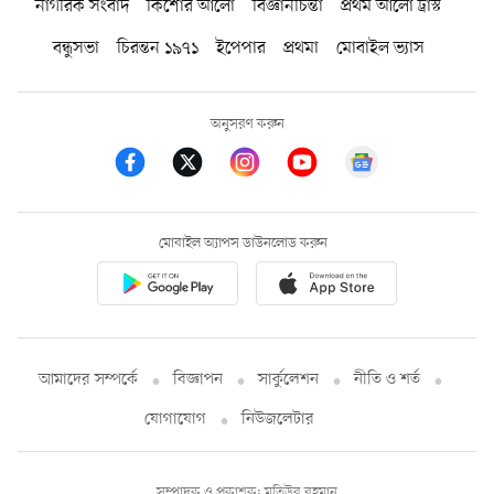
নাগরিক সংবাদ
কিশোর আলো
বিজ্ঞানচিন্তা
প্রথম আলো ট্রাস্ট
বন্ধুসভা
চিরন্তন ১৯৭১
ইপেপার
প্রথমা
মোবাইল ভ্যাস
অনুসরণ করুন
মোবাইল অ্যাপস ডাউনলোড করুন
আমাদের সম্পর্কে
বিজ্ঞাপন
সার্কুলেশন
নীতি ও শর্ত
যোগাযোগ
নিউজলেটার
সম্পাদক ও প্রকাশক: মতিউর রহমান