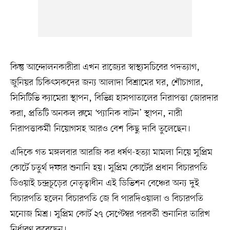
কিন্তু আন্দোলনকারীরা এখন রাজ্যের স্বাস্থ্যসচিবের পদত্যাগ,
জুনিয়র চিকিৎসকদের জন্য আলাদা বিশ্রামের ঘর, শৌচাগার,
সিসিটিভি ক্যামেরা স্থাপন, বিভিন্ন হাসপাতালের নিরাপত্তা জোরদার
করা, প্রতিটি অনকল রুমে ‘প্যানিক বাটন’ স্থাপন, নারী
নিরাপত্তাকর্মী নিয়োগসহ আরও বেশ কিছু দাবি তুলেছেন।
এদিকে গত মঙ্গলবার আরজি কর ধর্ষণ-হত্যা মামলা নিয়ে সুপ্রিম
কোর্টে চতুর্থ দফার শুনানি হয়। সুপ্রিম কোর্টের প্রধান বিচারপতি
ডিওয়াই চন্দ্রচূড়ের নেতৃত্বাধীন এই ডিভিশন বেঞ্চের অন্য দুই
বিচারপতি হলেন বিচারপতি জে বি পারদিওয়ালা ও বিচারপতি
মনোজ মিশ্র। সুপ্রিম কোর্ট ২৭ সেপ্টেম্বর পরবর্তী শুনানির তারিখ
নির্ধারণ করেছেন।