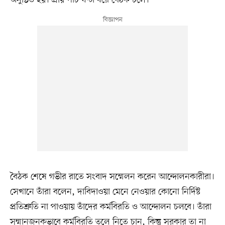
বৈঠক শেষে গভীর রাতে সংবাদ সম্মেলন করেন আন্দোলনকারীরা।
সেখানে তাঁরা বলেন, দাবিদাওয়া মেনে নেওয়ার কোনো নির্দিষ্ট
প্রতিশ্রুতি না পাওয়ায় তাঁদের কর্মবিরতি ও আন্দোলন চলবে। তাঁরা
সম্মানজনকভাবে কর্মবিরতি তুলে নিতে চান, কিন্তু সরকার তা না