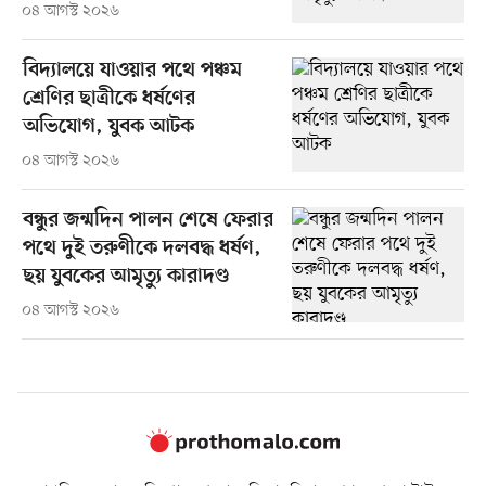
০৪ আগস্ট ২০২৬
বিদ্যালয়ে যাওয়ার পথে পঞ্চম
শ্রেণির ছাত্রীকে ধর্ষণের
অভিযোগ, যুবক আটক
০৪ আগস্ট ২০২৬
বন্ধুর জন্মদিন পালন শেষে ফেরার
পথে দুই তরুণীকে দলবদ্ধ ধর্ষণ,
ছয় যুবকের আমৃত্যু কারাদণ্ড
০৪ আগস্ট ২০২৬