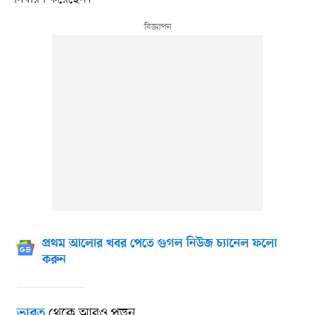
প্রথম আলোর খবর পেতে গুগল নিউজ চ্যানেল ফলো
করুন
থেকে আরও পড়ুন
ভারত