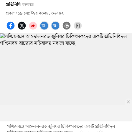
প্রতিনিধি
কলকাতা
প্রকাশ: ১৯ সেপ্টেম্বর ২০২৪, ০৬: ৪২
পশ্চিমবঙ্গে আন্দোলনরত জুনিয়র চিকিৎসকদের একটি প্রতিনিধিদল