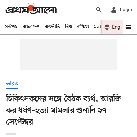
Login
সর্বশেষ
বাংলাদেশ
রাজনীতি
বিশ্ব
বাণিজ্য
মতামত
খেলা
Eng
বিনো
ভারত
চিকিৎসকদের সঙ্গে বৈঠক ব্যর্থ, আরজি
কর ধর্ষণ-হত্যা মামলার শুনানি ২৭
সেপ্টেম্বর