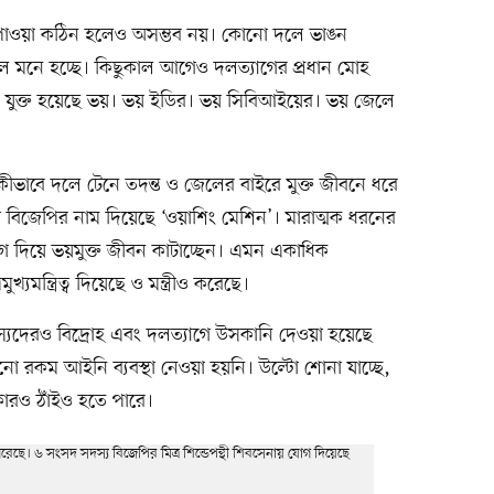
া পাওয়া কঠিন হলেও অসম্ভব নয়। কোনো দলে ভাঙন
 মনে হচ্ছে। কিছুকাল আগেও দলত্যাগের প্রধান মোহ
গে যুক্ত হয়েছে ভয়। ভয় ইডির। ভয় সিবিআইয়ের। ভয় জেলে
 কীভাবে দলে টেনে তদন্ত ও জেলের বাইরে মুক্ত জীবনে ধরে
রা বিজেপির নাম দিয়েছে ‘ওয়াশিং মেশিন’। মারাত্মক ধরনের
 দিয়ে ভয়মুক্ত জীবন কাটাচ্ছেন। এমন একাধিক
খ্যমন্ত্রিত্ব দিয়েছে ও মন্ত্রীও করেছে।
দস্যদেরও বিদ্রোহ এবং দলত্যাগে উসকানি দেওয়া হয়েছে
নো রকম আইনি ব্যবস্থা নেওয়া হয়নি। উল্টো শোনা যাচ্ছে,
কারও ঠাঁইও হতে পারে।