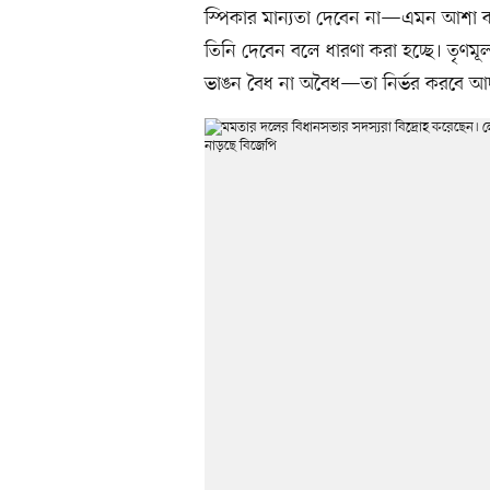
স্পিকার মান্যতা দেবেন না—এমন আশা কর
তিনি দেবেন বলে ধারণা করা হচ্ছে। তৃণম
ভাঙন বৈধ না অবৈধ—তা নির্ভর করবে 