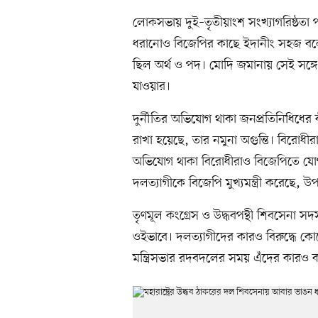
লোকসভায় দুই–তৃতীয়াংশ সংখ্যাগরিষ্ঠত
ধরানোও বিজেপির কাছে ইদানীং সহজ বলে
ছিল অর্থ ও পদ। মোদি জমানায় সেই সঙ্
যাওয়ার।
দুর্নীতির অভিযোগ থাকা জনপ্রতিনিধিধের
রাখা হয়েছে, তার নমুনা অগুন্তি। বিরোধী
অভিযোগ থাকা বিরোধীরাও বিজেপিতে যোগ
দলত্যাগীকে বিজেপি মুখ্যমন্ত্রী করেছে, উপমু
তৃণমূল কংগ্রেস ও উদ্ধবপন্থী শিবসেনা স
ওইভাবে। দলত্যাগীদের কারও বিরুদ্ধে কো
মন্ত্রিসভার রদবদলের সময় এঁদের কারও 