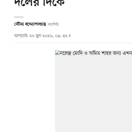
দলের দিকে
সৌম্য বন্দ্যোপাধ্যায়
নয়াদিল্লি
আপডেট: ২০ জুন ২০২৬, ০৯: ৫২