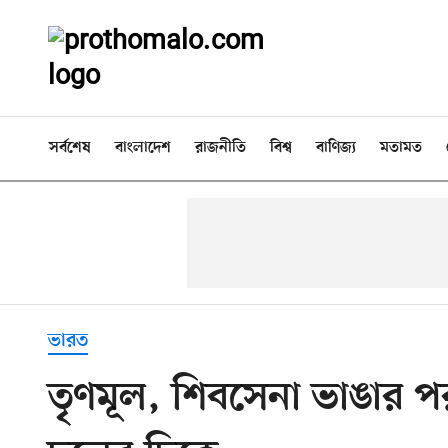
সর্বশেষ
বাংলাদেশ
রাজনীতি
বিশ্ব
বাণিজ্য
মতামত
ভারত
তৃণমূল, শিবসেনা ভাঙার