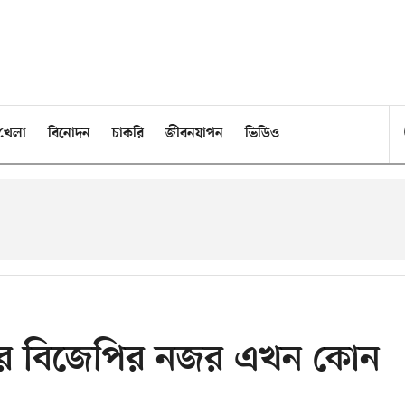
খেলা
বিনোদন
চাকরি
জীবনযাপন
ভিডিও
 পর বিজেপির নজর এখন কোন