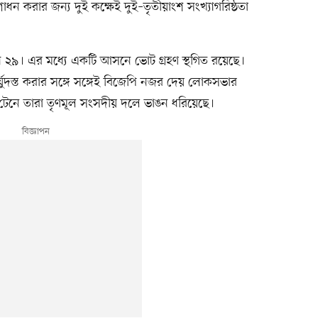
ন করার জন্য দুই কক্ষেই দুই–তৃতীয়াংশ সংখ্যাগরিষ্ঠতা
 ২৯। এর মধ্যে একটি আসনে ভোট গ্রহণ স্থগিত রয়েছে।
্যুদস্ত করার সঙ্গে সঙ্গেই বিজেপি নজর দেয় লোকসভার
টেনে তারা তৃণমূল সংসদীয় দলে ভাঙন ধরিয়েছে।