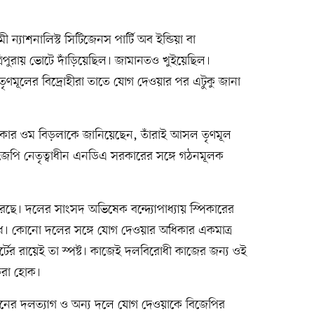
ন্যাশনালিস্ট সিটিজেনস পার্টি অব ইন্ডিয়া বা
পুরায় ভোটে দাঁড়িয়েছিল। জামানতও খুইয়েছিল।
ৃণমূলের বিদ্রোহীরা তাতে যোগ দেওয়ার পর এটুকু জানা
পিকার ওম বিড়লাকে জানিয়েছেন, তাঁরাই আসল তৃণমূল
বিজেপি নেতৃত্বাধীন এনডিএ সরকারের সঙ্গে গঠনমূলক
েছে। দলের সাংসদ অভিষেক বন্দ্যোপাধ্যায় স্পিকারের
ধ। কোনো দলের সঙ্গে যোগ দেওয়ার অধিকার একমাত্র
্টের রায়েই তা স্পষ্ট। কাজেই দলবিরোধী কাজের জন্য ওই
রা হোক।
জনের দলত্যাগ ও অন্য দলে যোগ দেওয়াকে বিজেপির