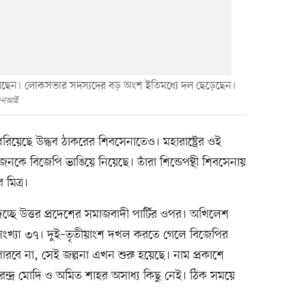
রেছেন। লোকসভার সদস্যদের বড় অংশ ইতিমধ্যে দল ছেড়েছেন।
এনআই
য়েছে উদ্ধব ঠাকরের শিবসেনাতেও। মহারাষ্ট্রের ওই
ে বিজেপি ভাঙিয়ে নিয়েছে। তাঁরা শিন্ডেপন্থী শিবসেনায়
 মিত্র।
্ছে উত্তর প্রদেশের সমাজবাদী পার্টির ওপর। অখিলেশ
খ্যা ৩৭। দুই–তৃতীয়াংশ দখল করতে গেলে বিজেপির
রবে না, সেই জল্পনা এখন শুরু হয়েছে। নাম প্রকাশে
ন্দ্র মোদি ও অমিত শাহর অসাধ্য কিছু নেই। ঠিক সময়ে