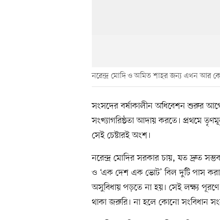
নরেন্দ্র মোদি ও অমিত শাহর জন্য এখন আর ক
সংসদের বর্ষাকালীন অধিবেশন শুরুর আগ
সংখ্যাগরিষ্ঠতা আদায় করতে। প্রথমে তৃণম
সেই চেষ্টারই অংশ।
নরেন্দ্র মোদির সরকার চায়, যত দ্রুত স
ও ‘এক দেশ এক ভোট’ বিল দুটি পাস ক
অসুবিধায় পড়তে না হয়। সেই লক্ষ্য পূরণে
থাকা জরুরি। না হলে কোনো সংবিধান স