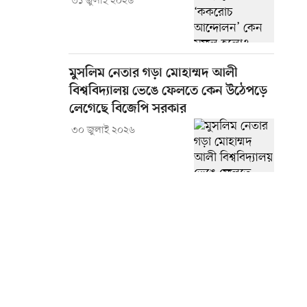
৩১ জুলাই ২০২৬
মুসলিম নেতার গড়া মোহাম্মদ আলী
বিশ্ববিদ্যালয় ভেঙে ফেলতে কেন উঠেপড়ে
লেগেছে বিজেপি সরকার
৩০ জুলাই ২০২৬