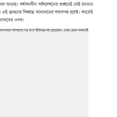
া অন্যায়। বর্ষাকালীন অধিবেশনের শুরুতেই সেই মান্যতা
ূল এই ভাঙনের বিরুদ্ধে আদালতের শরণাপন্ন হবেই। কাজেই
আদালতের ওপর।