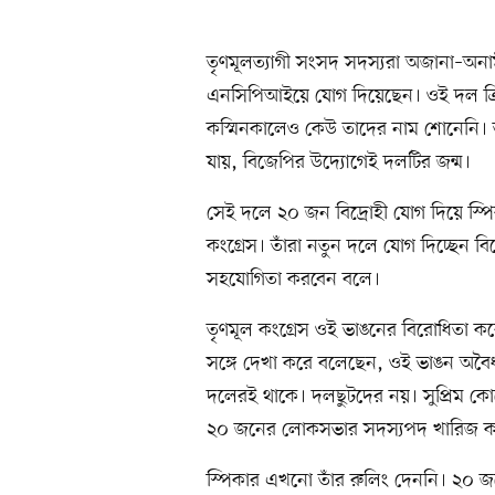
তৃণমূলত্যাগী সংসদ সদস্যরা অজানা–অনামী 
এনসিপিআইয়ে যোগ দিয়েছেন। ওই দল ত্রি
কস্মিনকালেও কেউ তাদের নাম শোনেনি। ত
যায়, বিজেপির উদ্যোগেই দলটির জন্ম।
সেই দলে ২০ জন বিদ্রোহী যোগ দিয়ে স্
কংগ্রেস। তাঁরা নতুন দলে যোগ দিচ্ছেন 
সহযোগিতা করবেন বলে।
তৃণমূল কংগ্রেস ওই ভাঙনের বিরোধিতা কর
সঙ্গে দেখা করে বলেছেন, ওই ভাঙন অবৈ
দলেরই থাকে। দলছুটদের নয়। সুপ্রিম কোর
২০ জনের লোকসভার সদস্যপদ খারিজ ক
স্পিকার এখনো তাঁর রুলিং দেননি। ২০ 