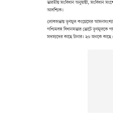
ভারতীয় সংবিধান অনুযায়ী, সংবিধান সংশোধ
আবশ্যিক।
লোকসভায় তৃণমূল কংগ্রেসের আসনসংখ্যা
পশ্চিমবঙ্গ বিধানসভার ভোটে তৃণমূলকে পর
সদস্যদের কাছে টানার। ২০ জনকে কাছে 