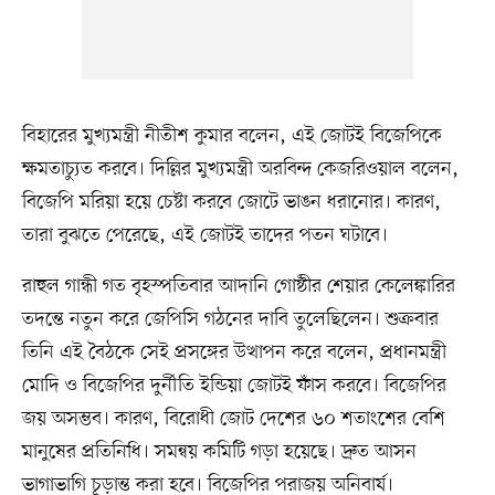
বিহারের মুখ্যমন্ত্রী নীতীশ কুমার বলেন, এই জোটই বিজেপিকে
ক্ষমতাচ্যুত করবে। দিল্লির মুখ্যমন্ত্রী অরবিন্দ কেজরিওয়াল বলেন,
বিজেপি মরিয়া হয়ে চেষ্টা করবে জোটে ভাঙন ধরানোর। কারণ,
তারা বুঝতে পেরেছে, এই জোটই তাদের পতন ঘটাবে।
রাহুল গান্ধী গত বৃহস্পতিবার আদানি গোষ্ঠীর শেয়ার কেলেঙ্কারির
তদন্তে নতুন করে জেপিসি গঠনের দাবি তুলেছিলেন। শুক্রবার
তিনি এই বৈঠকে সেই প্রসঙ্গের উত্থাপন করে বলেন, প্রধানমন্ত্রী
মোদি ও বিজেপির দুর্নীতি ইন্ডিয়া জোটই ফাঁস করবে। বিজেপির
জয় অসম্ভব। কারণ, বিরোধী জোট দেশের ৬০ শতাংশের বেশি
মানুষের প্রতিনিধি। সমন্বয় কমিটি গড়া হয়েছে। দ্রুত আসন
ভাগাভাগি চূড়ান্ত করা হবে। বিজেপির পরাজয় অনিবার্য।