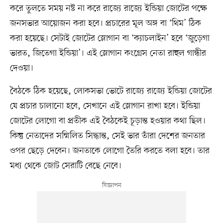
করে তুলতে সময় নষ্ট না করে রাজ্যে রাজ্যে ইন্ডিয়া জোটের পক্ষে
জনসভার আয়োজন করা হবে। প্রচারের মূল অঙ্গ বা ‘থিম’ ঠিক
করা হয়েছে। সেটাই জোটের স্লোগান বা ‘ক্যাচলাইন’ হবে ‘জুড়েগা
ভারত, জিতেগা ইন্ডিয়া’। এই স্লোগান কংগ্রেস নেতা রাহুল গান্ধীর
দেওয়া।
বৈঠকে ঠিক হয়েছে, লোকসভা ভোটে রাজ্যে রাজ্যে ইন্ডিয়া জোটের
যে প্রচার চালানো হবে, সেখানে এই স্লোগান রাখা হবে। ইন্ডিয়া
জোটের লোগো বা প্রতীক এই বৈঠকেই চূড়ান্ত হওয়ার কথা ছিল।
কিন্তু নেতাদের সম্মিলিত সিদ্ধান্ত, সেই ভার তাঁরা দেশের জনতার
ওপর ছেড়ে দেবেন। জনতাকে লোগো তৈরি করতে বলা হবে। তার
মধ্য থেকে জোট সেরাটি বেছে নেবে।