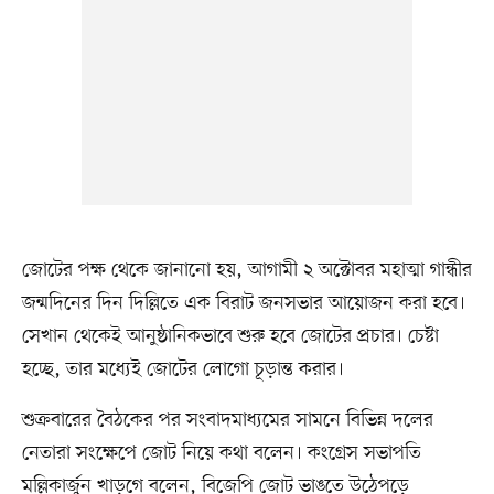
জোটের পক্ষ থেকে জানানো হয়, আগামী ২ অক্টোবর মহাত্মা গান্ধীর
জন্মদিনের দিন দিল্লিতে এক বিরাট জনসভার আয়োজন করা হবে।
সেখান থেকেই আনুষ্ঠানিকভাবে শুরু হবে জোটের প্রচার। চেষ্টা
হচ্ছে, তার মধ্যেই জোটের লোগো চূড়ান্ত করার।
শুক্রবারের বৈঠকের পর সংবাদমাধ্যমের সামনে বিভিন্ন দলের
নেতারা সংক্ষেপে জোট নিয়ে কথা বলেন। কংগ্রেস সভাপতি
মল্লিকার্জুন খাড়গে বলেন, বিজেপি জোট ভাঙতে উঠেপড়ে