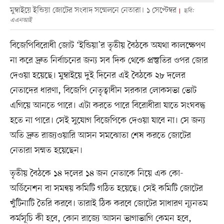
মুম্বাইয়ে ইন্ডিয়া জোটের সংবাদ সম্মেলনে নেতারা। ১ সেপ্টেম্বর
ছবি:
এএনআই
বিজেপিবিরোধী জোট ‘ইন্ডিয়া’র তৃতীয় বৈঠকে অযথা কালক্ষেপণ
না করে দ্রুত নির্বাচনের জন্য সব দিক থেকে প্রস্তুতির ওপর জোর
দেওয়া হয়েছে। মুম্বাইয়ে দুই দিনের এই বৈঠকে ২৮ দলের
নেতাদের ধারণা, বিজেপি নেতৃত্বাধীন সরকার লোকসভা ভোট
এগিয়ে আনতে পারে। এটা করতে পারে বিরোধীরা যাতে সংঘবদ্ধ
হতে না পারে। সেই সুযোগ বিজেপিকে দেওয়া যাবে না। সে জন্য
অতি দ্রুত রাজ্যওয়ারি আসন সমঝোতা শেষ করতে জোটের
নেতারা সম্মত হয়েছেন।
তৃতীয় বৈঠকে ১৪ দলের ১৪ জন নেতাকে নিয়ে এক কো-
অর্ডিনেশন বা সমন্বয় কমিটি গঠিত হয়েছে। সেই কমিটি জোটের
খুঁটিনাটি তৈরি করবে। তারাই ঠিক করবে জোটের সাধারণ ন্যূনতম
কর্মসূচি কী হবে, কোন রাজ্যে আসন ভাগাভাগি কেমন হবে,