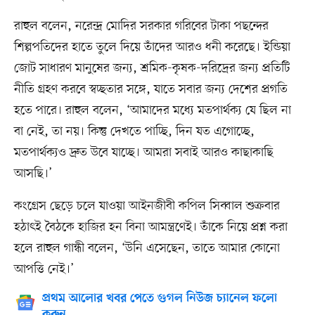
রাহুল বলেন, নরেন্দ্র মোদির সরকার গরিবের টাকা পছন্দের
শিল্পপতিদের হাতে তুলে দিয়ে তাঁদের আরও ধনী করেছে। ইন্ডিয়া
জোট সাধারণ মানুষের জন্য, শ্রমিক-কৃষক-দরিদ্রের জন্য প্রতিটি
নীতি গ্রহণ করবে স্বচ্ছতার সঙ্গে, যাতে সবার জন্য দেশের প্রগতি
হতে পারে। রাহুল বলেন, ‘আমাদের মধ্যে মতপার্থক্য যে ছিল না
বা নেই, তা নয়। কিন্তু দেখতে পাচ্ছি, দিন যত এগোচ্ছে,
মতপার্থক্যও দ্রুত উবে যাচ্ছে। আমরা সবাই আরও কাছাকাছি
আসছি।’
কংগ্রেস ছেড়ে চলে যাওয়া আইনজীবী কপিল সিব্বাল শুক্রবার
হঠাৎই বৈঠকে হাজির হন বিনা আমন্ত্রণেই। তাঁকে নিয়ে প্রশ্ন করা
হলে রাহুল গান্ধী বলেন, ‘উনি এসেছেন, তাতে আমার কোনো
আপত্তি নেই।’
প্রথম আলোর খবর পেতে গুগল নিউজ চ্যানেল ফলো
করুন