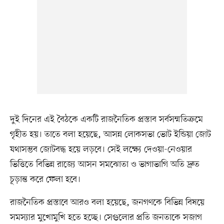
দুই দিনের এই বৈঠকে একটি রাজনৈতিক প্রস্তাব সর্বসম্মতিক্রমে
গৃহীত হয়। তাতে বলা হয়েছে, আসন্ন লোকসভা ভোট ইন্ডিয়া জোট
যথাসম্ভব জোটবদ্ধ হয়ে লড়বে। সেই লক্ষ্যে দেওয়া-নেওয়ার
ভিত্তিতে বিভিন্ন রাজ্যে আসন সমঝোতা ও ভাগাভাগি অতি দ্রুত
চূড়ান্ত করে ফেলা হবে।
রাজনৈতিক প্রস্তাবে আরও বলা হয়েছে, জনগণকে বিভিন্ন বিষয়ে
সমস্যার মুখোমুখি হতে হচ্ছে। সেগুলোর প্রতি জনতাকে সজাগ