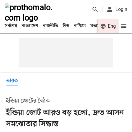
Login
সর্বশেষ
বাংলাদেশ
রাজনীতি
বিশ্ব
বাণিজ্য
মতামত
খেলা
Eng
বিনো
ভারত
ইন্ডিয়া জোটের বৈঠক
ইন্ডিয়া জোট আরও বড় হলো, দ্রুত আসন
সমঝোতার সিদ্ধান্ত