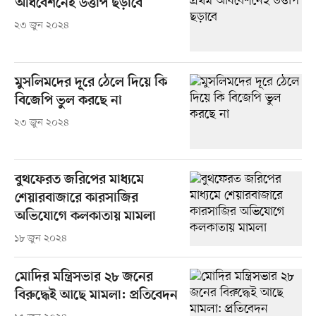
অধিবেশনেই উত্তাপ ছড়াবে
২৩ জুন ২০২৪
মুসলিমদের দূরে ঠেলে দিয়ে কি
বিজেপি ভুল করছে না
২৩ জুন ২০২৪
বুথফেরত জরিপের মাধ্যমে
শেয়ারবাজারে কারসাজির
অভিযোগে কলকাতায় মামলা
১৮ জুন ২০২৪
মোদির মন্ত্রিসভার ২৮ জনের
বিরুদ্ধেই আছে মামলা: প্রতিবেদন