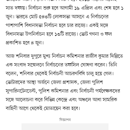
সাত দফায়। নির্বাচন শুরু হবে আগামী ১৯ এপ্রিল এবং শেষ হবে ১
জুন। ভারতে মোট ৫৪৩টি লোকসভা আসনে এ নির্বাচনের
পাশাপাশি বিধানসভা নির্বাচন হবে চার রাজ্যে। একই সঙ্গে
বিধানসভা উপনির্বাচন হবে ১৩টি রাজ্যে। ভোট গণনা ও ফল
প্রকাশিত হবে ৪ জুন।
আজ শনিবার দুপুরে মুখ্য নির্বাচন কমিশনার রাজীব কুমার দিল্লিতে
এক সংবাদ সম্মেলনে নির্বাচনের তফসিল ঘোষণা করেন। তিনি
বলেন, শনিবার থেকেই নির্বাচনী আচরণবিধি চালু হয়ে গেল।
ভোটারদের আস্থা অর্জনে জেলা প্রশাসক, জেলা পুলিশ
সুপারিনটেনডেন্ট, পুলিশ কমিশনার এবং নির্বাচনী পর্যবেক্ষকদের
সঙ্গে আলোচনা করে বিভিন্ন কেন্দ্রে এবং অঞ্চলে আধা সামরিক
বাহিনী আগে থেকেই মোতায়েন করা হবে।