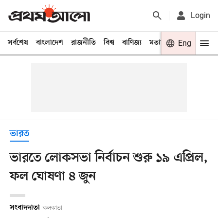
Login
সর্বশেষ
বাংলাদেশ
রাজনীতি
বিশ্ব
বাণিজ্য
মতামত
খেলা
Eng
বিনো
ভারত
ভারতে লোকসভা নির্বাচন শুরু ১৯ এপ্রিল,
ফল ঘোষণা ৪ জুন
সংবাদদাতা
কলকাতা