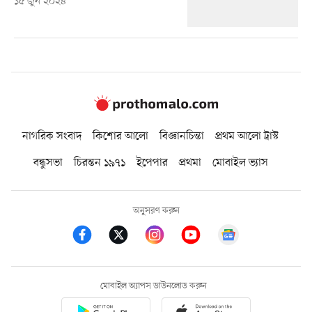
১৫ জুন ২০২৪
নাগরিক সংবাদ
কিশোর আলো
বিজ্ঞানচিন্তা
প্রথম আলো ট্রাস্ট
বন্ধুসভা
চিরন্তন ১৯৭১
ইপেপার
প্রথমা
মোবাইল ভ্যাস
অনুসরণ করুন
মোবাইল অ্যাপস ডাউনলোড করুন