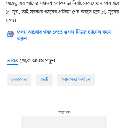
যেহেতু এর আগের সপ্তদশ লোকসভা নির্বাচনের মেয়াদ শেষ হবে
১৭ জুন, তাই সরকার গঠনের প্রক্রিয়া শেষ করতে হবে ১৬ জুনের
মধ্যে।
প্রথম আলোর খবর পেতে গুগল নিউজ চ্যানেল ফলো
করুন
থেকে আরও পড়ুন
ভারত
লোকসভা
ভোট
লোকসভা নির্বাচন