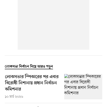
লোকসভা নির্বাচন নিয়ে আরও পড়ুন
লোকসভার স্পিকারের পর এবার
বিরোধী নিশানায় প্রধান নির্বাচন
কমিশনার
১০ মার্চ ২০২৬