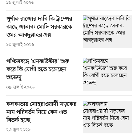
১৬ জুলাই ২০২৬
পূর্ণাঙ্গ রাজ্যের দাবি কি ট্রাম্পের
কাছে জানাব: মোদি সরকারকে
ওমর আবদুল্লাহর প্রশ্ন
১৩ জুলাই ২০২৬
পশ্চিমবঙ্গে ‘এনকাউন্টার’ শুরু
করে কি যোগী হতে চলেছেন
শুভেন্দু
০৯ জুলাই ২০২৬
কলকাতায় সোহরাওয়ার্দী সড়কের
নাম পরিবর্তন নিয়ে কেন এত
বিতর্ক হচ্ছে
২৩ জুন ২০২৬