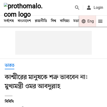
Login
সর্বশেষ
বাংলাদেশ
রাজনীতি
বিশ্ব
বাণিজ্য
মতামত
খেলা
Eng
বিনো
ভারত
কাশ্মীরের মানুষকে শত্রু ভাববেন না:
মুখ্যমন্ত্রী ওমর আবদুল্লাহ
বিবিসি