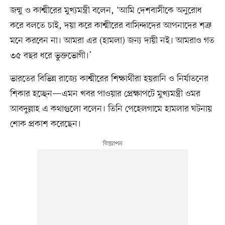
জম্মু ও কাশ্মীরের মুখ্যমন্ত্রী বলেন, ‘আমি দেশবাসীকে অনুরোধ
করে বলতে চাই, দয়া করে কাশ্মীরের বাসিন্দাদের আপনাদের শত্রু
মনে করবেন না। আমরা এর (হামলা) জন্য দায়ী নই। আমরাও গত
৩৫ বছর ধরে ভুক্তভোগী।’
ভারতের বিভিন্ন রাজ্যে কাশ্মীরের শিক্ষার্থীরা হয়রানি ও নির্যাতনের
শিকার হচ্ছেন—এমন খবর পাওয়ার প্রেক্ষাপটে মুখ্যমন্ত্রী ওমর
আবদুল্লাহ এ কথাগুলো বলেন। তিনি পেহেলগামে হামলার ঘটনায়
শোক প্রকাশ করেছেন।