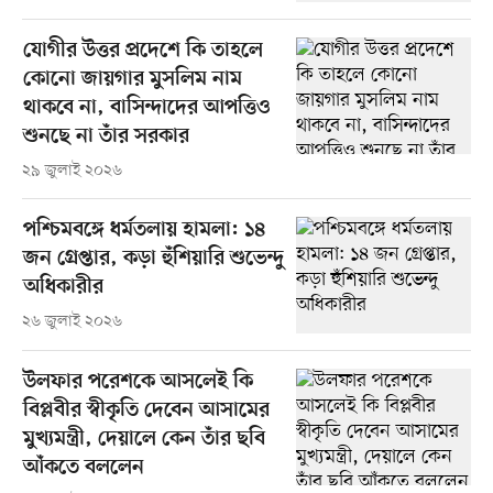
যোগীর উত্তর প্রদেশে কি তাহলে
কোনো জায়গার মুসলিম নাম
থাকবে না, বাসিন্দাদের আপত্তিও
শুনছে না তাঁর সরকার
২৯ জুলাই ২০২৬
পশ্চিমবঙ্গে ধর্মতলায় হামলা: ১৪
জন গ্রেপ্তার, কড়া হুঁশিয়ারি শুভেন্দু
অধিকারীর
২৬ জুলাই ২০২৬
উলফার পরেশকে আসলেই কি
বিপ্লবীর স্বীকৃতি দেবেন আসামের
মুখ্যমন্ত্রী, দেয়ালে কেন তাঁর ছবি
আঁকতে বললেন