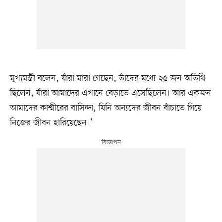
মুখ্যমন্ত্রী বলেন, যাঁরা মারা গেছেন, তাঁদের মধ্যে ২৫ জন অতিথি
ছিলেন, যাঁরা আমাদের এখানে বেড়াতে এসেছিলেন। আর একজন
আমাদের কাশ্মীরের বাসিন্দা, যিনি অন্যদের জীবন বাঁচাতে গিয়ে
নিজের জীবন হারিয়েছেন।’