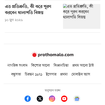
এত প্রতিশ্রুতি, কী করে পূরণ
করবেন থালাপতি বিজয়
১০ জুন ২০২৬
নাগরিক সংবাদ
কিশোর আলো
বিজ্ঞানচিন্তা
প্রথম আলো ট্রাস্ট
বন্ধুসভা
চিরন্তন ১৯৭১
ইপেপার
প্রথমা
মোবাইল ভ্যাস
অনুসরণ করুন