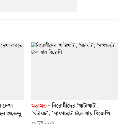
ে দেখা
মতামত
বিরোধীদের ‘খাটাখাট’,
ন শুভেন্দু
‘ঘটাঘট’, ‘সাফাচটে’ টলে যায় বিজেপি
১৩ জুন ২০২৪