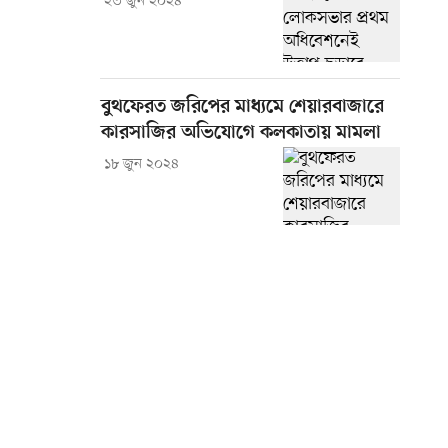
২৩ জুন ২০২৪
বুথফেরত জরিপের মাধ্যমে শেয়ারবাজারে
কারসাজির অভিযোগে কলকাতায় মামলা
১৮ জুন ২০২৪