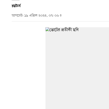
রয়টার্স
আপডেট: ১৯ এপ্রিল ২০২৪, ০৭: ০৬