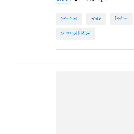
লোকসভা
ভারত
নির্বাচন
লোকসভা নির্বাচন