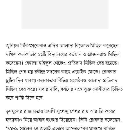
জুনিয়র চিকিৎসকেরাও এদিন আলাদা বিক্ষোভ মিছিল করেছেন।
দক্ষিণ কলকাতার ১১টি বিদ্যালয়ের বর্তমান ও প্রাক্তনরাও মিছিল
করেছেন। বেহালা হাইস্কুল থেকেও প্রতিবাদ মিছিল বের হয়েছে।
মিছিল শেষ হয় রবীন্দ্র সদনের কাছে এক্সাইড মোড়ে। রোববার
ছুটির দিন থাকায় কলকাতার বিভিন্ন সংগঠনও আলাদা প্রতিবাদ
মিছিল বের করে। সবার দাবি, ধর্ষণের সঙ্গে যুক্ত দোষীদের চিহ্নিত
করে শাস্তি দিতে হবে।
তৃণমূলের রাজ্যসভার এমপি সুখেন্দু শেখর রায় আর জি করের
হত্যাকাণ্ড নিয়ে আবার হুংকার দিয়েছেন। তিনি রোববার বলেছেন,
‘১৭৮৯ সালের ১৪ জুলাই এভাবে আন্দোলনের মাধ্যমে বাস্তিল