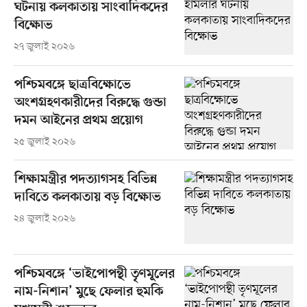
ঘটনায় কলকাতায় সাংবাদিকদের
বিক্ষোভ
২৭ জুলাই ২০২৬
পশ্চিমবঙ্গে ছাত্রবিক্ষোভে
অংশগ্রহণকারীদের বিরুদ্ধে গুন্ডা
দমন আইনের প্রথম প্রয়োগ
২৫ জুলাই ২০২৬
শিক্ষামন্ত্রীর পদত্যাগসহ বিভিন্ন
দাবিতে কলকাতায় বড় বিক্ষোভ
২৪ জুলাই ২০২৬
পশ্চিমবঙ্গে ‘ভাইপোপন্থী তৃণমূলের
নাম-নিশান’ মুছে ফেলার হুমকি