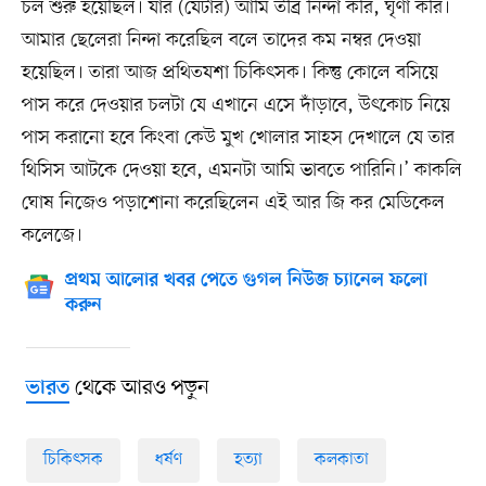
চল শুরু হয়েছিল। যার (যেটার) আমি তীব্র নিন্দা করি, ঘৃণা করি।
আমার ছেলেরা নিন্দা করেছিল বলে তাদের কম নম্বর দেওয়া
হয়েছিল। তারা আজ প্রথিতযশা চিকিৎসক। কিন্তু কোলে বসিয়ে
পাস করে দেওয়ার চলটা যে এখানে এসে দাঁড়াবে, উৎকোচ নিয়ে
পাস করানো হবে কিংবা কেউ মুখ খোলার সাহস দেখালে যে তার
থিসিস আটকে দেওয়া হবে, এমনটা আমি ভাবতে পারিনি।’ কাকলি
ঘোষ নিজেও পড়াশোনা করেছিলেন এই আর জি কর মেডিকেল
কলেজে।
প্রথম আলোর খবর পেতে গুগল নিউজ চ্যানেল ফলো
করুন
থেকে আরও পড়ুন
ভারত
চিকিৎসক
ধর্ষণ
হত্যা
কলকাতা