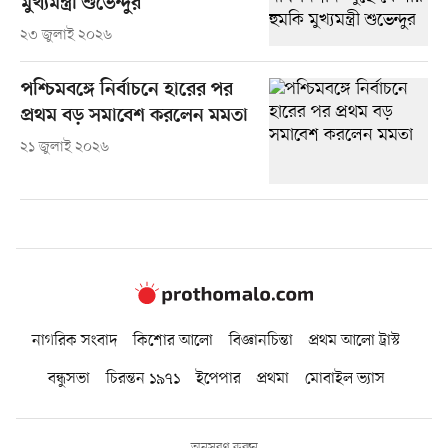
মুখ্যমন্ত্রী শুভেন্দুর
২৩ জুলাই ২০২৬
পশ্চিমবঙ্গে নির্বাচনে হারের পর
প্রথম বড় সমাবেশ করলেন মমতা
২১ জুলাই ২০২৬
নাগরিক সংবাদ
কিশোর আলো
বিজ্ঞানচিন্তা
প্রথম আলো ট্রাস্ট
বন্ধুসভা
চিরন্তন ১৯৭১
ইপেপার
প্রথমা
মোবাইল ভ্যাস
অনুসরণ করুন