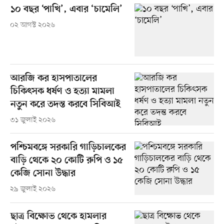
১০ বছর ‘পাখি’, এবার ‘চামেলি’
০২ আগস্ট ২০২৬
আরজি কর হাসপাতালের
চিকিৎসক ধর্ষণ ও হত্যা মামলা
নতুন করে তদন্ত করবে সিবিআই
৩১ জুলাই ২০২৬
পশ্চিমবঙ্গে সরকারি গাড়িচালকের
বাড়ি থেকে ২০ কোটি রুপি ও ১৫
কেজি সোনা উদ্ধার
২৯ জুলাই ২০২৬
ছাত্র বিক্ষোভ থেকে হামলার