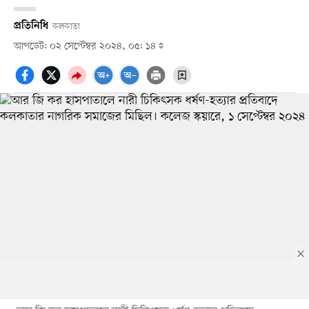
প্রতিনিধি
কলকাতা
আপডেট: ০২ সেপ্টেম্বর ২০২৪, ০৫: ১৪