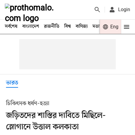
Login
সর্বশেষ
বাংলাদেশ
রাজনীতি
বিশ্ব
বাণিজ্য
মতামত
খেলা
Eng
বিনো
ভারত
চিকিৎসক ধর্ষণ-হত্যা
জড়িতদের শাস্তির দাবিতে মিছিলে-
স্লোগানে উত্তাল কলকাতা