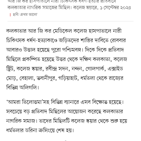
আর জি কর হাসপাতালে নারী চিকিৎসক ধর্ষণ-হত্যার প্রতিবাদে
কলকাতার নাগরিক সমাজের মিছিল। কলেজ স্কয়ারে, ১ সেপ্টেম্বর ২০২৪
ছবি: প্রথম আলো
কলকাতার আর জি কর মেডিকেল কলেজ হাসপাতালে নারী
চিকিৎসক ধর্ষণ-হত্যাকাণ্ডে জড়িতদের শাস্তির দাবিতে রোববার
আবারও উত্তাল হয়েছে পুরো পশ্চিমবঙ্গ। দিকে দিকে প্রতিবাদ
মিছিলে প্রকম্পিত হয়েছে উত্তর থেকে দক্ষিণ কলকাতা, কলেজ
স্ট্রিট, কলেজ স্কয়ার, রবীন্দ্র সদন, নন্দন, গোলপার্ক, এক্সাইড
মোড়, বেহালা, ভবানীপুর, গড়িয়াহাট, ধর্মতলা থেকে রাজ্যের
বিভিন্ন অলিগলি।
‘আমরা তিলোত্তমা’সহ বিভিন্ন ব্যানারে এসব বিক্ষোভ হয়েছে।
সবচেয়ে বড় প্রতিবাদ মিছিলের আয়োজন করেছে কলকাতার
নাগরিক সমাজ। তাদের মিছিলটি কলেজ স্কয়ার থেকে শুরু হয়ে
ধর্মতলার ডরিনা ক্রসিংয়ে শেষ হয়।