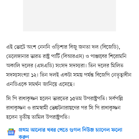
এই ভোটে অংশ নেননি ওড়িশার বিজু জনতা দল (বিজেডি),
তেলেঙ্গানার ভারত রাষ্ট্র পার্টি (বিআরএস) ও পাঞ্জাবের শিরোমনি
অকালি দলের (এসএডি) সংসদ সদস্যরা। তিন দলের মিলিত
সদস্যসংখ্যা ১২। তিন দলই একটা সময় পর্যন্ত বিজেপি নেতৃত্বাধীন
এনডিএকে সমর্থন জানিয়ে এসেছে।
সি পি রাধাকৃষ্ণন হলেন ভারতের ১৫তম উপরাষ্ট্রপতি। সর্বপল্লি
রাধাকৃষ্ণন ও রামস্বামী ভেঙ্কটনারায়ণের পর সি পি রাধাকৃষ্ণন
হলেন তৃতীয় তামিল উপরাষ্ট্রপতি।
প্রথম আলোর খবর পেতে গুগল নিউজ চ্যানেল ফলো
করুন