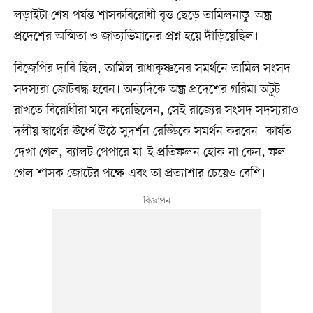
লড়াইটা শেষ পর্যন্ত শাসকবিরোধী বৃত্ত ছেড়ে তামিলনাড়ু–অন্ধ্র
প্রদেশের অস্মিতা ও জাত্যভিমানের প্রশ্ন হয়ে দাঁড়িয়েছিল।
বিজেপির দাবি ছিল, তামিল রাধাকৃষ্ণনের সমর্থনে তামিল সংসদ
সদস্যরা জোটবদ্ধ হবেন। অন্যদিকে অন্ধ্র প্রদেশের গরিমা অটুট
রাখতে বিরোধীরা মনে করেছিলেন, সেই রাজ্যের সংসদ সদস্যরাও
দলীয় স্বার্থের ঊর্ধ্বে উঠে সুদর্শন রেড্ডিকে সমর্থন করবেন। কার্যত
দেখা গেল, ব্যালট পেপারে যা–ই প্রতিফলন হোক না কেন, ফল
গেল শাসক জোটের পক্ষে এবং তা প্রত্যাশার চেয়েও বেশি।