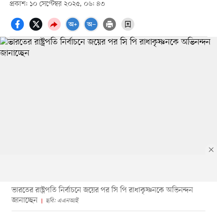
প্রকাশ: ১০ সেপ্টেম্বর ২০২৫, ০৬: ৪৩
ভারতের রাষ্ট্রপতি নির্বাচনে জয়ের পর সি পি রাধাকৃষ্ণনকে অভিনন্দন
জানাচ্ছেন
ছবি: এএনআই