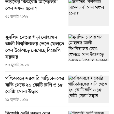
ভারতের ‘ককরোচ আন্দোলন’
কেন সফল হলো?
৩১ জুলাই ২০২৬
মুসলিম নেতার গড়া মোহাম্মদ
আলী বিশ্ববিদ্যালয় ভেঙে ফেলতে
কেন উঠেপড়ে লেগেছে বিজেপি
সরকার
৩০ জুলাই ২০২৬
পশ্চিমবঙ্গে সরকারি গাড়িচালকের
বাড়ি থেকে ২০ কোটি রুপি ও ১৫
কেজি সোনা উদ্ধার
২৯ জুলাই ২০২৬