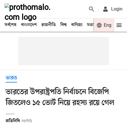
Login
সর্বশেষ
বাংলাদেশ
রাজনীতি
বিশ্ব
বাণিজ্য
মতামত
খেলা
Eng
বিনো
ভারত
ভারতের উপরাষ্ট্রপতি নির্বাচনে বিজেপি
জিতলেও ১৫ ভোট নিয়ে রহস্য রয়ে গেল
প্রতিনিধি
নয়াদিল্লি