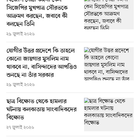
বিজেপি নেত্রী কঙ্গনা কেন
সিজেপির মুখপাত্র সৌরভকে
আক্রমণ করছেন, জবাবে কী
বলছেন তিনি
২৯ জুলাই ২০২৬
যোগীর উত্তর প্রদেশে কি তাহলে
কোনো জায়গার মুসলিম নাম
থাকবে না, বাসিন্দাদের আপত্তিও
শুনছে না তাঁর সরকার
২৯ জুলাই ২০২৬
ছাত্র বিক্ষোভ থেকে হামলার
ঘটনায় কলকাতায় সাংবাদিকদের
বিক্ষোভ
২৭ জুলাই ২০২৬