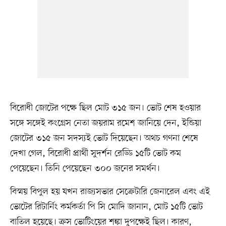
বিরোধী জোটের পক্ষে ছিল মোট ৩১৫ জন। ভোট শেষ হওয়ার
সঙ্গে সঙ্গেই কংগ্রেস নেতা জয়রাম রমেশ জানিয়ে দেন, ইন্ডিয়া
জোটের ৩১৫ জন সদস্যই ভোট দিয়েছেন। অথচ গণনা শেষে
দেখা গেল, বিরোধী প্রার্থী সুদর্শন রেড্ডি ১৫টি ভোট কম
পেয়েছেন। তিনি পেয়েছেন ৩০০ জনের সমর্থন।
বিস্ময় বিপুল হয় যখন রাজ্যসভার সেক্রেটারি জেনারেল এবং এই
ভোটের রিটার্নিং কর্মকর্তা পি সি মোদি জানান, মোট ১৫টি ভোট
বাতিল হয়েছে। ক্রস ভোটিংয়ের শঙ্কা দুপক্ষেই ছিল। কারণ,