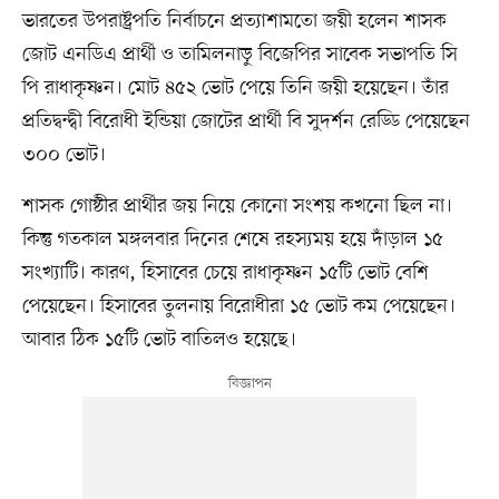
ভারতের উপরাষ্ট্রপতি নির্বাচনে প্রত্যাশামতো জয়ী হলেন শাসক
জোট এনডিএ প্রার্থী ও তামিলনাড়ু বিজেপির সাবেক সভাপতি সি
পি রাধাকৃষ্ণন। মোট ৪৫২ ভোট পেয়ে তিনি জয়ী হয়েছেন। তাঁর
প্রতিদ্বন্দ্বী বিরোধী ইন্ডিয়া জোটের প্রার্থী বি সুদর্শন রেড্ডি পেয়েছেন
৩০০ ভোট।
শাসক গোষ্ঠীর প্রার্থীর জয় নিয়ে কোনো সংশয় কখনো ছিল না।
কিন্তু গতকাল মঙ্গলবার দিনের শেষে রহস্যময় হয়ে দাঁড়াল ১৫
সংখ্যাটি। কারণ, হিসাবের চেয়ে রাধাকৃষ্ণন ১৫টি ভোট বেশি
পেয়েছেন। হিসাবের তুলনায় বিরোধীরা ১৫ ভোট কম পেয়েছেন।
আবার ঠিক ১৫টি ভোট বাতিলও হয়েছে।