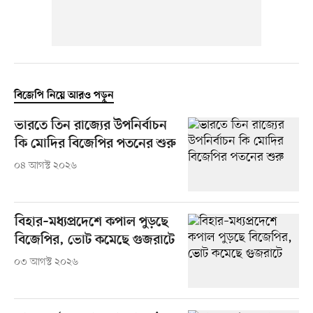
বিজেপি নিয়ে আরও পড়ুন
ভারতে তিন রাজ্যের উপনির্বাচন
কি মোদির বিজেপির পতনের শুরু
০৪ আগস্ট ২০২৬
বিহার–মধ্যপ্রদেশে কপাল পুড়ছে
বিজেপির, ভোট কমেছে গুজরাটে
০৩ আগস্ট ২০২৬