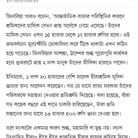
ছবি: রয়টার্স ফাইল ছবি
জিলরিয়া আরও বলেন, ‘আন্তর্জাতিক বাজার পরিস্থিতির কারণে
শ্রমিকদের মাসিক বেতন প্রায় অর্ধেকে নেমে এসেছে। তাঁদের
মাসিক বেতন এখন ১৫ হাজার থেকে ১৭ হাজার রুপির মধ্যে। এই
ক্রমবর্ধমান মূল্যস্ফীতি মোকাবিলা করে টিকে থাকাটা এখন কঠিন
হয়ে পড়েছে। জিলরিয়ার আশঙ্কা, ট্রাম্পের শুল্ক পুরোপুরি কার্যকর
হলে গুজরাটে প্রায় ২ লাখ মানুষ তাঁদের জীবিকা হারাতে পারেন।
ইতিমধ্যে, ১ লাখ ২০ হাজারের বেশি সাবেক হীরাশ্রমিক সুবিধা
ভাতার জন্য আবেদন করেছেন। গত মে মাসে রাজ্য সরকার তাঁদের
পরিবারকে সহায়তা দেওয়ার প্রতিশ্রুতি দিয়েছে। বলা হয়েছে, যাঁরা
গত কয়েক বছরে এই খাতে চাকরি হারিয়েছেন, তাঁরা প্রতি
সন্তানের জন্য মাসে ১৩ হাজার ৫০০ রুপি ভাতা দেওয়া হবে।
তবে সংকটের একমাত্র কারণ শুল্ক, মহামারি বা যুদ্ধ নয়। ল্যাব-
উৎপাদিত হীরাও ধীরে ধীরে প্রাকৃতিক হীরার বাজার কমিয়ে দিচ্ছে।