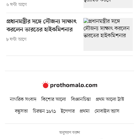
৬ ঘণ্টা আগে
প্রধানমন্ত্রীর সঙ্গে সৌজন্য সাক্ষাৎ
করলেন ভারতের হাইকমিশনার
৮ ঘণ্টা আগে
নাগরিক সংবাদ
কিশোর আলো
বিজ্ঞানচিন্তা
প্রথম আলো ট্রাস্ট
বন্ধুসভা
চিরন্তন ১৯৭১
ইপেপার
প্রথমা
মোবাইল ভ্যাস
অনুসরণ করুন