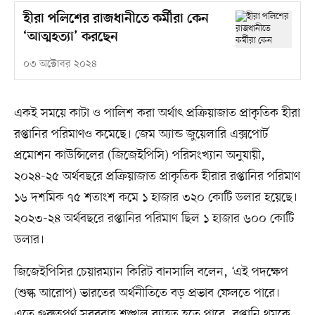
হীরা পলিশের রাজধানীতে কর্মীরা কেন
‘আত্মহত্যা’ করছেন
০৩ অক্টোবর ২০২৪
একই সময়ে কাটা ও পালিশ করা অর্থাৎ প্রক্রিয়াজাত প্রাকৃতিক হীরা
রপ্তানির পরিমাণও কমেছে। জেম অ্যান্ড জুয়েলারি এক্সপোর্ট
প্রমোশন কাউন্সিলের (জিজেইপিসি) পরিসংখ্যান অনুযায়ী,
২০২৪-২৫ অর্থবছরে প্রক্রিয়াজাত প্রাকৃতিক হীরার রপ্তানির পরিমাণ
১৬ দশমিক ৭৫ শতাংশ কমে ১ হাজার ৩২০ কোটি ডলার হয়েছে।
২০২৩-২৪ অর্থবছরে রপ্তানির পরিমাণ ছিল ১ হাজার ৬০০ কোটি
ডলার।
জিজেইপিসির চেয়ারম্যান কিরিট বানসালি বলেন, ‘এই পদক্ষেপ
(শুল্ক আরোপ) ভারতের অর্থনীতিতে বড় প্রভাব ফেলতে পারে।
এতে গুরুত্বপূর্ণ সরবরাহ শৃঙ্খল ব্যাহত হতে পারে, রপ্তানি থমকে