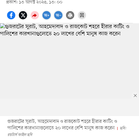
প্রকাশ: ১৩ আগস্ট ২০২৫, ১৩: ০০
গুজরাটের সুরাট, আহমেদাবাদ ও রাজকোট শহরে হীরার কাটিং ও
পালিশের কারখানাগুলোতে ২০ লাখের বেশি মানুষ কাজ করেন
ছবি:
রয়টার্স ফাইল ছবি