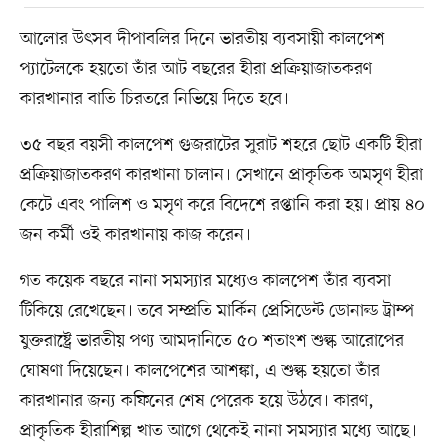
আলোর উৎসব দীপাবলির দিনে ভারতীয় ব্যবসায়ী কালপেশ
প্যাটেলকে হয়তো তাঁর আট বছরের হীরা প্রক্রিয়াজাতকরণ
কারখানার বাতি চিরতরে নিভিয়ে দিতে হবে।
৩৫ বছর বয়সী কালপেশ গুজরাটের সুরাট শহরে ছোট একটি হীরা
প্রক্রিয়াজাতকরণ কারখানা চালান। সেখানে প্রাকৃতিক অমসৃণ হীরা
কেটে এবং পালিশ ও মসৃণ করে বিদেশে রপ্তানি করা হয়। প্রায় ৪০
জন কর্মী ওই কারখানায় কাজ করেন।
গত কয়েক বছরে নানা সমস্যার মধ্যেও কালপেশ তাঁর ব্যবসা
টিকিয়ে রেখেছেন। তবে সম্প্রতি মার্কিন প্রেসিডেন্ট ডোনাল্ড ট্রাম্প
যুক্তরাষ্ট্রে ভারতীয় পণ্য আমদানিতে ৫০ শতাংশ শুল্ক আরোপের
ঘোষণা দিয়েছেন। কালপেশের আশঙ্কা, এ শুল্ক হয়তো তাঁর
কারখানার জন্য কফিনের শেষ পেরেক হয়ে উঠবে। কারণ,
প্রাকৃতিক হীরাশিল্প খাত আগে থেকেই নানা সমস্যার মধ্যে আছে।