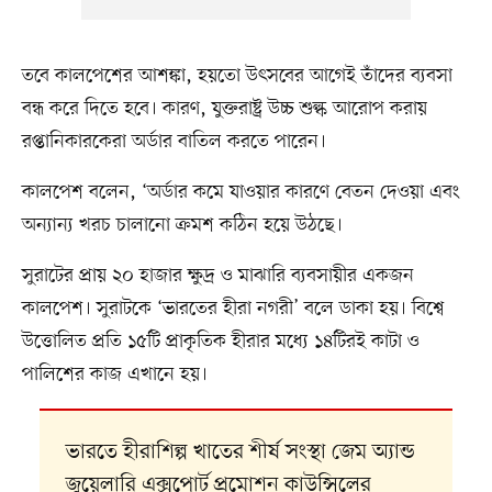
তবে কালপেশের আশঙ্কা, হয়তো উৎসবের আগেই তাঁদের ব্যবসা
বন্ধ করে দিতে হবে। কারণ, যুক্তরাষ্ট্র উচ্চ শুল্ক আরোপ করায়
রপ্তানিকারকেরা অর্ডার বাতিল করতে পারেন।
কালপেশ বলেন, ‘অর্ডার কমে যাওয়ার কারণে বেতন দেওয়া এবং
অন্যান্য খরচ চালানো ক্রমশ কঠিন হয়ে উঠছে।
সুরাটের প্রায় ২০ হাজার ক্ষুদ্র ও মাঝারি ব্যবসায়ীর একজন
কালপেশ। সুরাটকে ‘ভারতের হীরা নগরী’ বলে ডাকা হয়। বিশ্বে
উত্তোলিত প্রতি ১৫টি প্রাকৃতিক হীরার মধ্যে ১৪টিরই কাটা ও
পালিশের কাজ এখানে হয়।
ভারতে হীরাশিল্প খাতের শীর্ষ সংস্থা জেম অ্যান্ড
জুয়েলারি এক্সপোর্ট প্রমোশন কাউন্সিলের