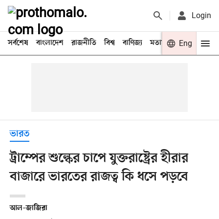
Login
সর্বশেষ
বাংলাদেশ
রাজনীতি
বিশ্ব
বাণিজ্য
মতামত
খেলা
Eng
বিনো
ভারত
ট্রাম্পের শুল্কের চাপে যুক্তরাষ্ট্রের হীরার
বাজারে ভারতের রাজত্ব কি ধসে পড়বে
আল–জাজিরা