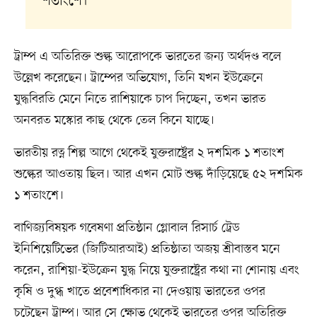
শতাংশে।
ট্রাম্প এ অতিরিক্ত শুল্ক আরোপকে ভারতের জন্য অর্থদণ্ড বলে
উল্লেখ করেছেন। ট্রাম্পের অভিযোগ, তিনি যখন ইউক্রেনে
যুদ্ধবিরতি মেনে নিতে রাশিয়াকে চাপ দিচ্ছেন, তখন ভারত
অনবরত মস্কোর কাছ থেকে তেল কিনে যাচ্ছে।
ভারতীয় রত্ন শিল্প আগে থেকেই যুক্তরাষ্ট্রের ২ দশমিক ১ শতাংশ
শুল্কের আওতায় ছিল। আর এখন মোট শুল্ক দাঁড়িয়েছে ৫২ দশমিক
১ শতাংশে।
বাণিজ্যবিষয়ক গবেষণা প্রতিষ্ঠান গ্লোবাল রিসার্চ ট্রেড
ইনিশিয়েটিভের (জিটিআরআই) প্রতিষ্ঠাতা অজয় শ্রীবাস্তব মনে
করেন, রাশিয়া-ইউক্রেন যুদ্ধ নিয়ে যুক্তরাষ্ট্রের কথা না শোনায় এবং
কৃষি ও দুগ্ধ খাতে প্রবেশাধিকার না দেওয়ায় ভারতের ওপর
চটেছেন ট্রাম্প। আর সে ক্ষোভ থেকেই ভারতের ওপর অতিরিক্ত