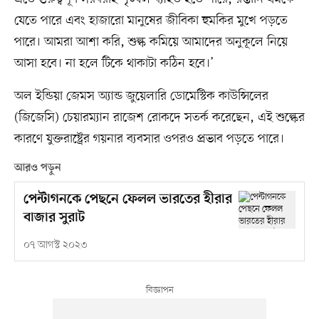
যেতে পারে এবং হাজারো মানুষের জীবিকা হুমকির মুখে পড়তে
পারে। আমরা আশা করি, শুল্ক কমিয়ে আমাদের অনুকূলে নিয়ে
আসা হবে। না হলে টিকে থাকাটা কঠিন হবে।’
অল ইন্ডিয়া জেমস অ্যান্ড জুয়েলারি ডোমেস্টিক কাউন্সিলের
(জিজেসি) চেয়ারম্যান রাজেশ রোকদে সতর্ক করেছেন, এই শুল্কের
কারণে যুক্তরাষ্ট্রের গয়নার ব্যবসার ওপরও প্রভাব পড়তে পারে।
আরও পড়ুন
পেন্টাগনকে পেছনে ফেলল ভারতের হীরার
বাজার সুরাট
০৭ আগস্ট ২০২৩