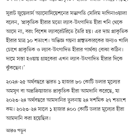
সুরাট জুয়েলার্স অ্যাসোসিয়েশনের সভাপতি সেলিম দাগিনাওয়ালা
বলেন, ‘প্রাকৃতিক হীরার মতো ল্যাব-উৎপাদিত হীরা খনি থেকে
আসে না, বরং বিশেষ ল্যাবরেটরিতে তৈরি হয়। এর দাম প্রাকৃতিক
হীরার মাত্র ১০ শতাংশ। অভিজ্ঞ গয়না প্রস্তুতকারকের জন্যও খালি
চোখে প্রাকৃতিক ও ল্যাব-উৎপাদিত হীরার পার্থক্য বোঝা কঠিন।
দামে সস্তা হওয়ায় গ্রাহকেরা এখন ল্যাব-উৎপাদিত হীরার দিকে
ঝুঁকছেন।’
২০২৪-২৫ অর্থবছরে ভারত ১ হাজার ৮০ কোটি ডলার মূল্যের
অমসৃণ বা অপ্রক্রিয়াজাত প্রাকৃতিক হীরা আমদানি করেছে, যা
২০২৩-২৪ অর্থবছরে আমদানির তুলনায় ২৪ দশমিক ২৭ শতাংশ
কম। ২০২৩-২৪ সালে ১ হাজার ৪০০ কোটি ডলার মূল্যের হীরা
আমদানি করা হয়েছিল।
আরও পড়ুন