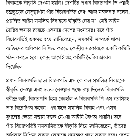
বিবাহকে স্বীকৃতি দেওয়া হয়নি। দেশটির প্রধান বিচারপতি ডি ওয়াই
চন্দ্রচূড়ের নেতৃত্বাধীন পাঁচ বিচারপতির বেঞ্চ আজ মঙ্গলবার বলেন,
প্রচলিত আইন সমলিঙ্গ বিবাহকে স্বীকৃতি দেয় না। সেই আইন
তৈরির ক্ষমতা রয়েছে একমাত্র দেশের সংসদের। তবে পাঁচ
বিচারপতিই একমত হয়ে জানিয়েছেন, সমকামী সম্পর্কে থাকা
ব্যক্তিদের অধিকার নিশ্চিত করতে কেন্দ্রীয় সরকারকে একটি কমিটি
গঠন করতে হবে। কেন্দ্র আগেই ওই কমিটি তৈরির প্রস্তাব
দিয়েছিল।
প্রধান বিচারপতি ছাড়া বিচারপতি এস কে কল সমলিঙ্গ বিবাহকে
স্বীকৃতি দেওয়া এবং দত্তক নেওয়ার পক্ষে রায় দিলেও বিচারপতি
রবীন্দ্র ভাট, বিচারপতি হিমা কোহলি ও বিচারপতি পি এস নরসিংহ
তার বিরোধিতা করেন। এর ফলে সমলিঙ্গ বিবাহ এবং এসব
যুগলের ক্ষেত্রে সন্তান দত্তক নেওয়া আইনি বৈধতা পায়নি। তবে
পাঁচ বিচারপতিই সমকামিতাকে স্বীকৃতি দিয়ে জানিয়েছেন, তাঁদের
অধিকার নিশ্চিত করতে কেন্দ্রকে পদক্ষেপ গ্রহণ করতে হবে। রেশন