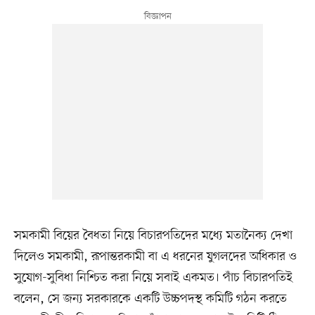
সমকামী বিয়ের বৈধতা নিয়ে বিচারপতিদের মধ্যে মতানৈক্য দেখা
দিলেও সমকামী, রূপান্তরকামী বা এ ধরনের যুগলদের অধিকার ও
সুযোগ-সুবিধা নিশ্চিত করা নিয়ে সবাই একমত। পাঁচ বিচারপতিই
বলেন, সে জন্য সরকারকে একটি উচ্চপদস্থ কমিটি গঠন করতে