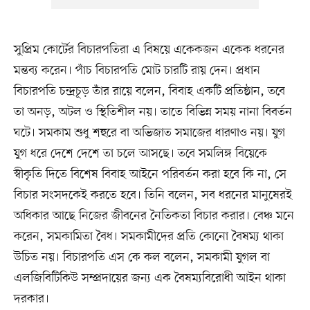
সুপ্রিম কোর্টের বিচারপতিরা এ বিষয়ে একেকজন একেক ধরনের
মন্তব্য করেন। পাঁচ বিচারপতি মোট চারটি রায় দেন। প্রধান
বিচারপতি চন্দ্রচূড় তাঁর রায়ে বলেন, বিবাহ একটি প্রতিষ্ঠান, তবে
তা অনড়, অটল ও স্থিতিশীল নয়। তাতে বিভিন্ন সময় নানা বিবর্তন
ঘটে। সমকাম শুধু শহুরে বা অভিজাত সমাজের ধারণাও নয়। যুগ
যুগ ধরে দেশে দেশে তা চলে আসছে। তবে সমলিঙ্গ বিয়েকে
স্বীকৃতি দিতে বিশেষ বিবাহ আইনে পরিবর্তন করা হবে কি না, সে
বিচার সংসদকেই করতে হবে। তিনি বলেন, সব ধরনের মানুষেরই
অধিকার আছে নিজের জীবনের নৈতিকতা বিচার করার। বেঞ্চ মনে
করেন, সমকামিতা বৈধ। সমকামীদের প্রতি কোনো বৈষম্য থাকা
উচিত নয়। বিচারপতি এস কে কল বলেন, সমকামী যুগল বা
এলজিবিটিকিউ সম্প্রদায়ের জন্য এক বৈষম্যবিরোধী আইন থাকা
দরকার।