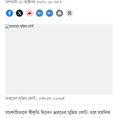
আপডেট: ১৭ অক্টোবর ২০২৩, ১০: ৪৪
ভারতের সুপ্রিম কোর্ট
ফাইল ছবি: এএনআই
সমকামিতাকে স্বীকৃতি দিলেন ভারতের সুপ্রিম কোর্ট। তবে সমলিঙ্গ