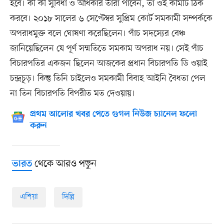
হবে। কী কী সুবিধা ও অধিকার তাঁরা পাবেন, তা ওই কমিটি ঠিক
করবে। ২০১৮ সালের ৬ সেপ্টেম্বর সুপ্রিম কোর্ট সমকামী সম্পর্ককে
অপরাধমুক্ত বলে ঘোষণা করেছিলেন। পাঁচ সদস্যের বেঞ্চ
জানিয়েছিলেন যে পূর্ণ সম্মতিতে সমকাম অপরাধ নয়। সেই পাঁচ
বিচারপতির একজন ছিলেন আজকের প্রধান বিচারপতি ডি ওয়াই
চন্দ্রচূড়। কিন্তু তিনি চাইলেও সমকামী বিবাহ আইনি বৈধতা পেল
না তিন বিচারপতি বিপরীত মত দেওয়ায়।
প্রথম আলোর খবর পেতে গুগল নিউজ চ্যানেল ফলো
করুন
থেকে আরও পড়ুন
ভারত
এশিয়া
দিল্লি