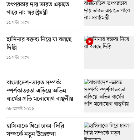
তৎপরতার দায় ভারত এড়াতে
পারে না: স্বরাষ্ট্রমন্ত্রী
১৫ ঘণ্টা আগে
হাসিনার বক্তব্য নিয়ে যা বলছে
দিল্লি
১৫ ঘণ্টা আগে
বাংলাদেশ–ভারত সম্পর্ক:
স্পর্শকাতরতা এড়িয়ে অভিন্ন
স্বার্থের প্রতি মনোযোগ বাঞ্ছনীয়
০৮ আগস্ট ২০২৬
হাসিনাকে ঘিরে ঢাকা–দিল্লি
সম্পর্কে নতুন উত্তেজনা