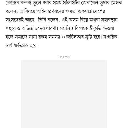
কেন্দ্রের বক্তব্য তুলে ধরার সময় সলিসিটর জেনারেল তুষার মেহতা
বলেন, এ বিষয়ে আইন প্রণয়নের ক্ষমতা একমাত্র দেশের
সংসদেরই আছে। তিনি বলেন, এই অসম বিয়ে অথবা সহাবস্থান
শহুরে ও অভিজাতদের ধারণা। সমলিঙ্গ বিয়েকে স্বীকৃতি দেওয়া
হলে সমাজে নানা রকম সমস্যা ও জটিলতার সৃষ্টি হবে। নাগরিক
স্বার্থ ক্ষতিগ্রস্ত হবে।