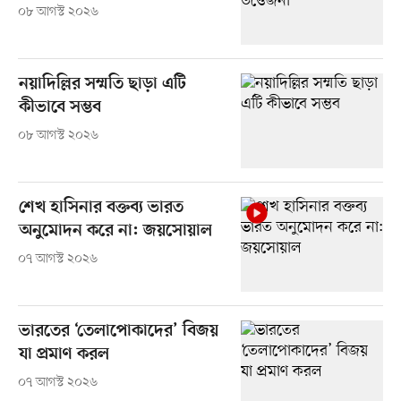
০৮ আগস্ট ২০২৬
নয়াদিল্লির সম্মতি ছাড়া এটি
কীভাবে সম্ভব
০৮ আগস্ট ২০২৬
শেখ হাসিনার বক্তব্য ভারত
অনুমোদন করে না: জয়সোয়াল
০৭ আগস্ট ২০২৬
ভারতের ‘তেলাপোকাদের’ বিজয়
যা প্রমাণ করল
০৭ আগস্ট ২০২৬