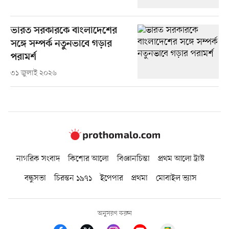
ভারত সরকারকে বাংলাদেশের
সঙ্গে সম্পর্ক নতুনভাবে গড়ার
পরামর্শ
৩১ জুলাই ২০২৬
নাগরিক সংবাদ
কিশোর আলো
বিজ্ঞানচিন্তা
প্রথম আলো ট্রাস্ট
বন্ধুসভা
চিরন্তন ১৯৭১
ইপেপার
প্রথমা
মোবাইল ভ্যাস
অনুসরণ করুন