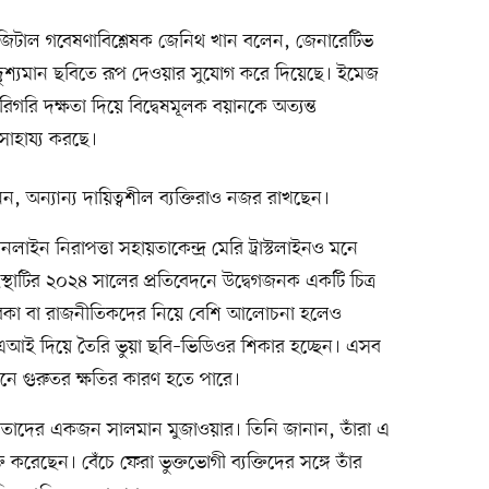
টাল গবেষণাবিশ্লেষক জেনিথ খান বলেন, জেনারেটিভ
দৃশ্যমান ছবিতে রূপ দেওয়ার সুযোগ করে দিয়েছে। ইমেজ
িগরি দক্ষতা দিয়ে বিদ্বেষমূলক বয়ানকে অত্যন্ত
 সাহায্য করছে।
, অন্যান্য দায়িত্বশীল ব্যক্তিরাও নজর রাখছেন।
নলাইন নিরাপত্তা সহায়তাকেন্দ্র মেরি ট্রাস্টলাইনও মনে
্থাটির ২০২৪ সালের প্রতিবেদনে উদ্বেগজনক একটি চিত্র
ারকা বা রাজনীতিকদের নিয়ে বেশি আলোচনা হলেও
আই দিয়ে তৈরি ভুয়া ছবি–ভিডিওর শিকার হচ্ছেন। এসব
ীবনে গুরুতর ক্ষতির কারণ হতে পারে।
শদাতাদের একজন সালমান মুজাওয়ার। তিনি জানান, তাঁরা এ
্ত করেছেন। বেঁচে ফেরা ভুক্তভোগী ব্যক্তিদের সঙ্গে তাঁর