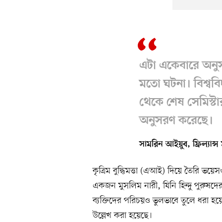
এটা একেবারে অনু
মতো ঘটনা। বিশ্ববি
থেকে শেষ সেমিস্টার
অনুসরণ করেছে।
সামরিন আইয়ুব, ফ্রিল্যান্
কৃত্রিম বুদ্ধিমত্তা (এআই) দিয়ে তৈরি ভয়ে
একজন মুসলিম নারী, যিনি হিন্দু পুরুষদে
ব্যক্তিদের পরিচয়ও ভুলভাবে তুলে ধরা হ
উল্লেখ করা হয়েছে।