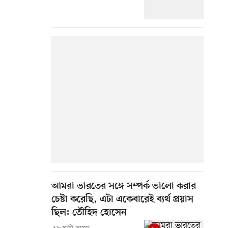
আমরা ভারতের সঙ্গে সম্পর্ক ভালো করার
চেষ্টা করেছি, এটা একেবারেই ব্যর্থ প্রয়াস
ছিল: তৌহিদ হোসেন