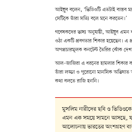
আইয়ুব বলেন, ‘ভিডিওটি এতটাই বাস্তব ম
সেটিকে তাঁরা সত্যি বলে মনে করতেন।’
গবেষকদের ভাষ্য অনুযায়ী, আইয়ুব এমন ক
ওঠা একটি প্রবণতার শিকার হয়েছেন। এ প্
অপপ্রচারমূলক কনটেন্ট তৈরির ঝোঁক দেখা 
আল–জাজিরা এ ধরনের হামলার শিকার কয়
তাঁরা লজ্জা ও পুরোনো মানসিক অভিঘাত 
কথা বলতে রাজি হননি।
মুসলিম নারীদের ছবি ও ভিডিওকে য
এমন এক সময়ে সামনে আসছে, যখন কৃত্
আলোচনায় ভারতের অংশগ্রহণ বা