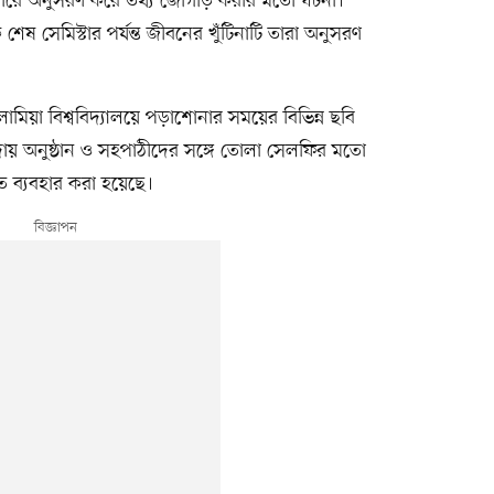
ারে অনুসরণ করে তথ্য জোগাড় করার মতো ঘটনা।
 শেষ সেমিস্টার পর্যন্ত জীবনের খুঁটিনাটি তারা অনুসরণ
ামিয়া বিশ্ববিদ্যালয়ে পড়াশোনার সময়ের বিভিন্ন ছবি
বিদায় অনুষ্ঠান ও সহপাঠীদের সঙ্গে তোলা সেলফির মতো
তে ব্যবহার করা হয়েছে।