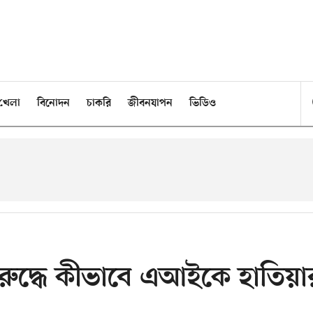
খেলা
বিনোদন
চাকরি
জীবনযাপন
ভিডিও
রুদ্ধে কীভাবে এআইকে হাতিয়া