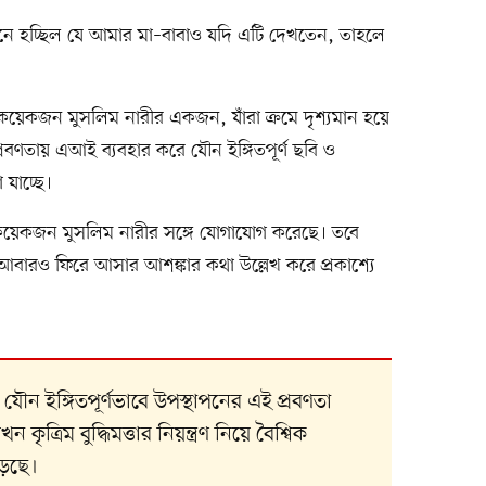
নে হচ্ছিল যে আমার মা–বাবাও যদি এটি দেখতেন, তাহলে
য়েকজন মুসলিম নারীর একজন, যাঁরা ক্রমে দৃশ্যমান হয়ে
রবণতায় এআই ব্যবহার করে যৌন ইঙ্গিতপূর্ণ ছবি ও
যাচ্ছে।
েকজন মুসলিম নারীর সঙ্গে যোগাযোগ করেছে। তবে
আবারও ফিরে আসার আশঙ্কার কথা উল্লেখ করে প্রকাশ্যে
ৌন ইঙ্গিতপূর্ণভাবে উপস্থাপনের এই প্রবণতা
রিম বুদ্ধিমত্তার নিয়ন্ত্রণ নিয়ে বৈশ্বিক
ড়ছে।