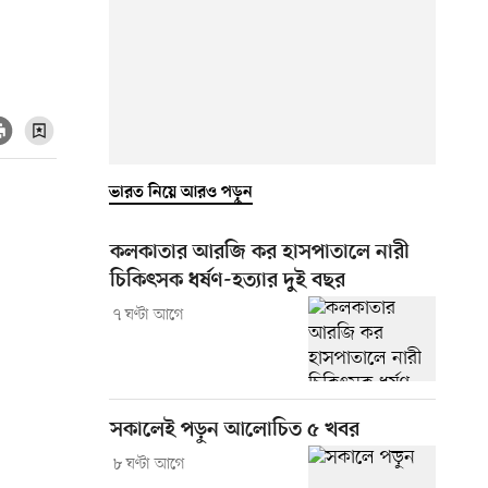
ভারত নিয়ে আরও পড়ুন
কলকাতার আরজি কর হাসপাতালে নারী
চিকিৎসক ধর্ষণ-হত্যার দুই বছর
৭ ঘণ্টা আগে
সকালেই পড়ুন আলোচিত ৫ খবর
৮ ঘণ্টা আগে