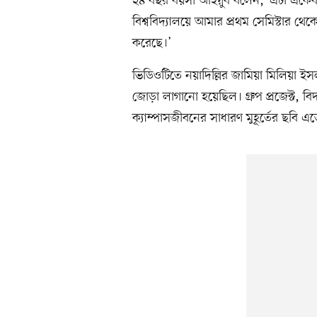
২৪ বছর বয়সী আইয়ুব বলেন, ‘এটা একেব
বিশ্ববিদ্যালয়ে আমার প্রথম সেমিস্টার থেকে
করেছে।’
ভিডিওটিতে নয়াদিল্লির জামিয়া মিলিয়া ইসল
জোড়া লাগানো হয়েছিল। গ্রুপ প্রজেক্ট, 
ক্যাম্পাসজীবনের সাধারণ মুহূর্তের ছবি এ