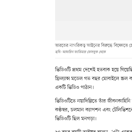
ভারতের নাগরিকত্ব আইনের বিরুদ্ধে বিক্ষোভে 
ছবি: আফরিন ফাতিমার ফেসবুক থেকে
ভিডিওটি প্রথম দেখেই হতবাক হয়ে গিয়েছি
ফ্রিল্যান্স মডেল গত বছর মোবাইলে স্ক্রল 
একটি ভিডিও পাঠান।
ভিডিওটিতে নয়াদিল্লিতে তাঁর জীবনকাহিনি
কণ্ঠস্বর, চলমান ক্যাপশন এবং টেলিভিশন
ভিডিওটি ছিল মনগড়া।