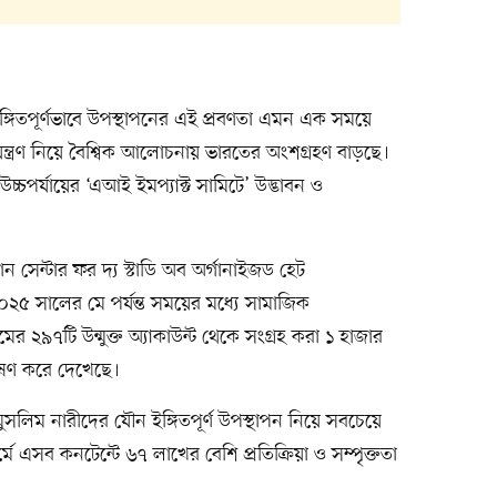
্গিতপূর্ণভাবে উপস্থাপনের এই প্রবণতা এমন এক সময়ে
িয়ন্ত্রণ নিয়ে বৈশ্বিক আলোচনায় ভারতের অংশগ্রহণ বাড়ছে।
উচ্চপর্যায়ের ‘এআই ইমপ্যাক্ট সামিটে’ উদ্ভাবন ও
ষ্ঠান সেন্টার ফর দ্য স্টাডি অব অর্গানাইজড হেট
 সালের মে পর্যন্ত সময়ের মধ্যে সামাজিক
মের ২৯৭টি উন্মুক্ত অ্যাকাউন্ট থেকে সংগ্রহ করা ১ হাজার
েষণ করে দেখেছে।
লিম নারীদের যৌন ইঙ্গিতপূর্ণ উপস্থাপন নিয়ে সবচেয়ে
ফর্মে এসব কনটেন্টে ৬৭ লাখের বেশি প্রতিক্রিয়া ও সম্পৃক্ততা