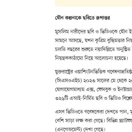
যৌন কল্পনাকে ছবিতে রূপান্তর
মুসলিম নারীদের ছবি ও ভিডিওকে যৌন ইঙ
সামনে আসছে, যখন কৃত্রিম বুদ্ধিমত্তার ন
চলতি বছরের শুরুতে নয়াদিল্লিতে অনুষ্ঠিত 
নিয়ন্ত্রককাঠামো নিয়ে আলোচনা হয়েছে।
যুক্তরাষ্ট্রের ওয়াশিংটনভিত্তিক গবেষণাপ্রতি
(সিএসওএইচ) ২০২৩ সালের মে থেকে ২০২৫
যোগাযোগমাধ্যম এক্স, ফেসবুক ও ইনস্টাগ্রা
৩২৬টি এআই-নির্মিত ছবি ও ভিডিও বিশ্ল
এসব ভিডিওতে গবেষকেরা দেখতে পান, মুস
বেশি সাড়া লক্ষ করা গেছে। বিভিন্ন প্ল্যাট
(এনগেজমেন্ট) দেখা গেছে।