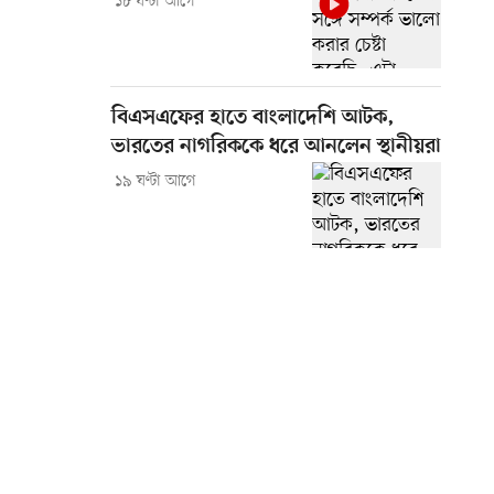
১৮ ঘণ্টা আগে
বিএসএফের হাতে বাংলাদেশি আটক,
ভারতের নাগরিককে ধরে আনলেন স্থানীয়রা
১৯ ঘণ্টা আগে