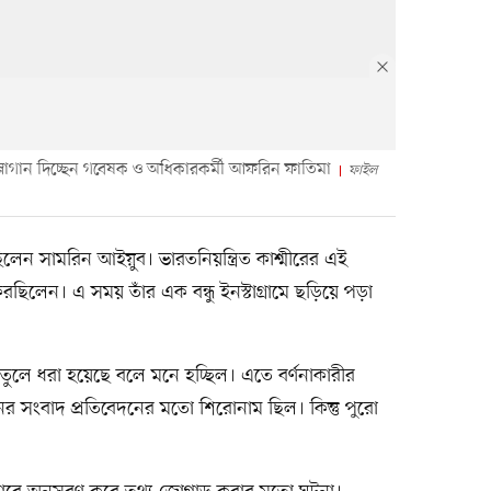
স্লোগান দিচ্ছেন গবেষক ও অধিকারকর্মী আফরিন ফাতিমা
ফাইল
লেন সামরিন আইয়ুব। ভারতনিয়ন্ত্রিত কাশ্মীরের এই
করছিলেন। এ সময় তাঁর এক বন্ধু ইনস্টাগ্রামে ছড়িয়ে পড়া
 তুলে ধরা হয়েছে বলে মনে হচ্ছিল। এতে বর্ণনাকারীর
ের সংবাদ প্রতিবেদনের মতো শিরোনাম ছিল। কিন্তু পুরো