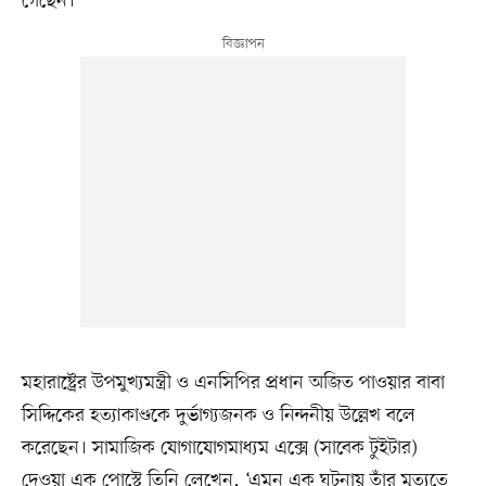
গেছেন।
মহারাষ্ট্রের উপমুখ্যমন্ত্রী ও এনসিপির প্রধান অজিত পাওয়ার বাবা
সিদ্দিকের হত্যাকাণ্ডকে দুর্ভাগ্যজনক ও নিন্দনীয় উল্লেখ বলে
করেছেন। সামাজিক যোগাযোগমাধ্যম এক্সে (সাবেক টুইটার)
দেওয়া এক পোস্টে তিনি লেখেন, ‘এমন এক ঘটনায় তাঁর মৃত্যুতে