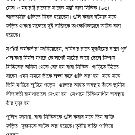
নেতা ও মহারাষ্ট্র রাজ্যের সাবেক মন্ত্রী বাবা সিদ্দিক (৬৬)
আততায়ীর গুলিতে নিহত হয়েছেন। গুলি করার ঘটনার সঙ্গে
জড়িত থাকার সন্দেহে দুই ব্যক্তিকে তাৎক্ষণিকভাবে আটক করা
হয়েছে।
সংশ্লিষ্ট কর্মকর্তারা জানিয়েছেন, শনিবার রাতে মুম্বাইয়ের বান্দ্রা পূর্ব
এলাকার নির্মল নগরে কোলগেট মাঠের কাছে ছেলে জিশান
সিদ্দিকের অফিস থেকে বের হন বাবা সিদ্দিক। গাড়িতে উঠতে
যাবেন এমন সময়ে তাঁকে লক্ষ্য করে গুলি করা হয়। সঙ্গে সঙ্গে
তিনি মাটিতে লুটিয়ে পড়েন। গুরুতর আহত অবস্থায় তাঁকে স্থানীয়
লীলাবতী হাসপাতালে নেওয়া হয়। সেখানে চিকিৎসাধীন অবস্থায়
তাঁর মৃত্যু হয়।
পুলিশ জানায়, বাবা সিদ্দিককে গুলি করার সঙ্গে তিন ব্যক্তি
জড়িত। দুজনকে আটক করা হয়েছে। তৃতীয় ব্যক্তি পালিয়ে