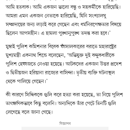
আমি হতবাক। আমি একজন ভালো বন্ধু ও সহকর্মীকে হারিয়েছি।
আমরা এমন একজন নেতাকে হারিয়েছি, যিনি সংখ্যালঘু
সম্প্রদায়ের জন্য লড়াই করে গেছেন এবং ধর্মনিরপেক্ষতার বিষয়ে
ছিলেন আপসহীন। এ হামলা পুঙ্খানুপুঙ্খ তদন্ত করা হবে।’
মুম্বাই পুলিশ কমিশনার বিবেক ফাঁসালকারের বরাতে মহারাষ্ট্রের
মুখ্যমন্ত্রী একনাথ শিন্ডে বলেছেন, ‘অভিযুক্ত দুই বন্দুকধারীকে
পুলিশ হেফাজতে নেওয়া হয়েছে। আটকদের একজন উত্তর প্রদেশ
ও দ্বিতীয়জন হরিয়ানা রাজ্যের বাসিন্দা। তৃতীয় ব্যক্তি ঘটনাস্থল
থেকে পালিয়ে গেছেন।’
কী কারণে সিদ্দিককে গুলি করে হত্যা করা হয়েছে, তা নিয়ে পুলিশ
তাৎক্ষণিকভাবে কিছু বলেনি। অন্যদিকে তাঁর পেটে তিনটি গুলি
লেগেছে বলে জানা গেছে।