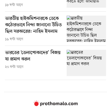
১৮ ঘণ্টা আগে
ভারতীয় হাইকমিশনারকে ডেকে
কঠোরভাবে নিন্দা জানানো উচিত
ছিল সরকারের: নাহিদ ইসলাম
১৯ ঘণ্টা আগে
ভারতের ‘তেলাপোকাদের’ বিজয়
যা প্রমাণ করল
২০ ঘণ্টা আগে