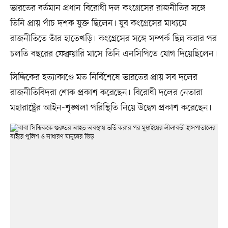
ভারতের বর্তমান প্রধান বিরোধী দল কংগ্রেসের রাজনীতির সঙ্গে
তিনি প্রায় পাঁচ দশক যুক্ত ছিলেন। যুব কংগ্রেসের মাধ্যমে
রাজনীতিতে তাঁর হাতেখড়ি। কংগ্রেসের সঙ্গে সম্পর্ক ছিন্ন করার পর
চলতি বছরের ফেব্রুয়ারি মাসে তিনি এনসিপিতে যোগ দিয়েছিলেন।
সিদ্দিকের হত্যাকাণ্ডে মত নির্বিশেষে ভারতের প্রায় সব দলের
রাজনীতিবিদরা শোক প্রকাশ করেছেন। বিরোধী দলের নেতারা
মহারাষ্ট্রের আইন-শৃঙ্খলা পরিস্থিতি নিয়ে উদ্বেগ প্রকাশ করেছেন।