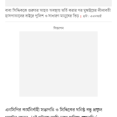
বাবা সিদ্দিককে গুরুতর আহত অবস্থায় ভর্তি করার পর মুম্বাইয়ের লীলাবতী
হাসপাতালের বাইরে পুলিশ ও সাধারণ মানুষের ভিড়
ছবি : এএনআই
এনসিপির কার্যনির্বাহী সভাপতি ও সিদ্দিকের ঘনিষ্ঠ বন্ধু প্রফুল