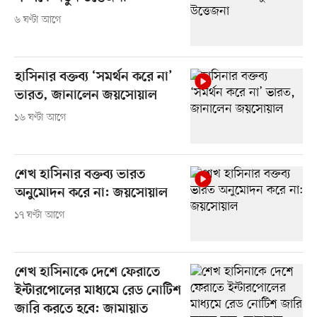
৬ ঘণ্টা আগে
হাসিনার বক্তব্য ‘সমর্থন করে না’
ভারত, জানালেন জয়সোয়াল
১৬ ঘণ্টা আগে
শেখ হাসিনার বক্তব্য ভারত
অনুমোদন করে না: জয়সোয়াল
১৭ ঘণ্টা আগে
শেখ হাসিনাকে দেশে ফেরাতে
ইন্টারপোলের মাধ্যমে রেড নোটিশ
জারি করতে হবে: জামায়াত