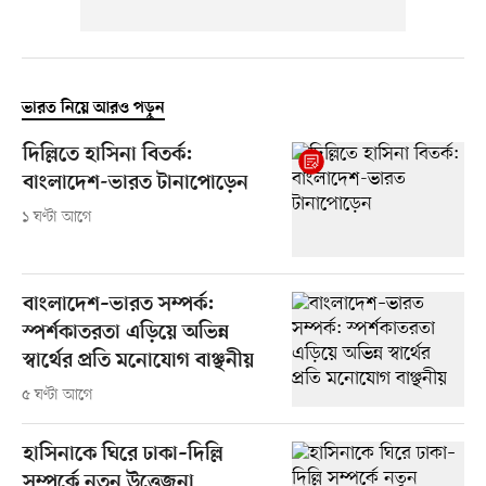
ভারত নিয়ে আরও পড়ুন
দিল্লিতে হাসিনা বিতর্ক:
বাংলাদেশ-ভারত টানাপোড়েন
১ ঘণ্টা আগে
বাংলাদেশ–ভারত সম্পর্ক:
স্পর্শকাতরতা এড়িয়ে অভিন্ন
স্বার্থের প্রতি মনোযোগ বাঞ্ছনীয়
৫ ঘণ্টা আগে
হাসিনাকে ঘিরে ঢাকা–দিল্লি
সম্পর্কে নতুন উত্তেজনা