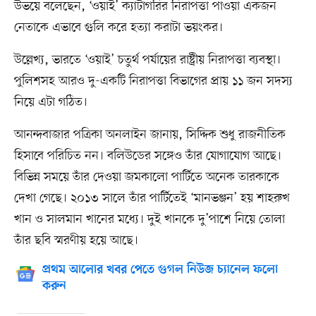
উভয়ে বলেছেন, ‘ওয়াই’ ক্যাটাগরির নিরাপত্তা পাওয়া একজন
নেতাকে এভাবে গুলি করে হত্যা করাটা ভয়ংকর।
উল্লেখ্য, ভারতে ‘ওয়াই’ চতুর্থ পর্যায়ের রাষ্ট্রীয় নিরাপত্তা ব্যবস্থা।
পুলিশসহ আরও দু-একটি নিরাপত্তা বিভাগের প্রায় ১১ জন সদস্য
নিয়ে এটা গঠিত।
আনন্দবাজার পত্রিকা অনলাইন জানায়, সিদ্দিক শুধু রাজনীতিক
হিসাবে পরিচিত নন। বলিউডের সঙ্গেও তাঁর যোগাযোগ আছে।
বিভিন্ন সময়ে তাঁর দেওয়া জমকালো পার্টিতে অনেক তারকাকে
দেখা গেছে। ২০১৩ সালে তাঁর পার্টিতেই ‘মানভঞ্জন’ হয় শাহরুখ
খান ও সালমান খানের মধ্যে। দুই খানকে দু’পাশে নিয়ে তোলা
তাঁর ছবি স্মরণীয় হয়ে আছে।
প্রথম আলোর খবর পেতে গুগল নিউজ চ্যানেল ফলো
করুন