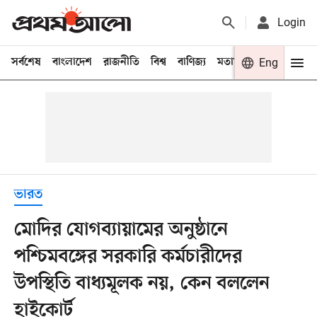
Login
সর্বশেষ
বাংলাদেশ
রাজনীতি
বিশ্ব
বাণিজ্য
মতামত
খেলা
Eng
বিনো
ভারত
মোদির যোগব্যায়ামের অনুষ্ঠানে
পশ্চিমবঙ্গের সরকারি কর্মচারীদের
উপস্থিতি বাধ্যমূলক নয়, কেন বললেন
হাইকোর্ট