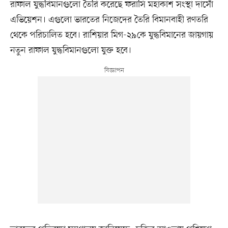
রাফাল যুদ্ধবিমানগুলো তৈরি করেছে ফরাসি মহাকাশ সংস্থা দাসোঁ
এভিয়েশন। এগুলো ভারতের নিজেদের তৈরি বিমানবাহী রণতরি
থেকে পরিচালিত হবে। রাশিয়ার মিগ-২৯কে যুদ্ধবিমানের জায়গায়
নতুন রাফাল যুদ্ধবিমানগুলো যুক্ত হবে।