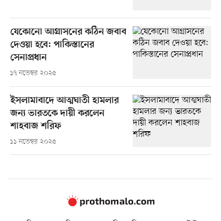
যেকোনো আগ্রাসনের কঠিন জবাব
দেওয়া হবে: পাকিস্তানের
সেনাপ্রধান
১৭ নভেম্বর ২০২৫
ইসলামাবাদে আত্মঘাতী হামলার
জন্য ভারতকে দায়ী করলেন
শাহবাজ শরিফ
১১ নভেম্বর ২০২৫