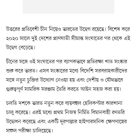
উত্তরের প্রতিবেশী চীন নিয়েও ভারতের উদ্বেগ রয়েছে। বিশেষ করে
২০২০ সালে দুই দেশের প্রাণঘাতী সীমান্ত সংঘাতের পর থেকে এই
উদ্বেগ বেড়েছে।
চীনের সঙ্গে ওই সংঘাতের পর ব্যাপকভাবে প্রতিরক্ষা খাত সংস্কার
শুরু করে ভারত। এসব সংস্কারের মধ্যে বিদেশি সরবরাহকারীদের
সঙ্গে নতুন চুক্তির উদ্যোগ নেওয়া হয় এবং দেশীয় ও যৌথভাবে
গুরুত্বপূর্ণ সামরিক সরঞ্জাম তৈরি করতে আইন সহজ করা হয়।
চলতি দশকে ভারত নতুন করে ব্যয়বহুল হেলিকপ্টার কারখানা
চালু করেছে। এরই মধ্যে প্রথম নিজস্ব নির্মিত বিমানবাহী রণতরি
উদ্বোধন করেছে এবং একটি দূরপাল্লার হাইপারসনিক ক্ষেপণাস্ত্রের
সফল পরীক্ষা চালিয়েছে।