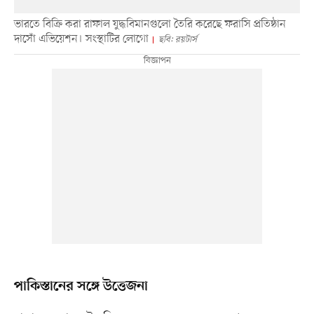
ভারতে বিক্রি করা রাফাল যুদ্ধবিমানগুলো তৈরি করেছে ফরাসি প্রতিষ্ঠান
দাসোঁ এভিয়েশন। সংস্থাটির লোগো
ছবি: রয়টার্স
পাকিস্তানের সঙ্গে উত্তেজনা