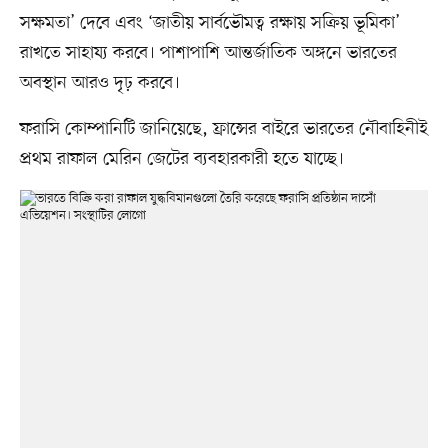
সক্ষমতা’ দেবে এবং ‘জাতীয় সার্বভৌমত্ব রক্ষায় সক্রিয় ভূমিকা’
রাখতে সাহায্য করবে। পাশাপাশি আন্তর্জাতিক অঙ্গনে ভারতের
অবস্থান আরও দৃঢ় করবে।
ফরাসি কোম্পানিটি জানিয়েছে, ফ্রান্সের বাইরে ভারতের নৌবাহিনীই
প্রথম রাফাল মেরিন জেটের ব্যবহারকারী হতে যাচ্ছে।