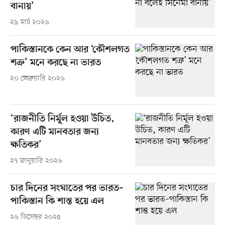
বানায়’
২৯ মার্চ ২০২৬
পাকিস্তানকে কেন আর ‘কৌশলগত
শত্রু’ মনে করছে না ভারত
২০ ফেব্রুয়ারি ২০২৬
‘রাজনীতি নির্মূল হওয়া উচিত,
কারণ এটি মানবতার জন্য
ক্ষতিকর’
২৭ জানুয়ারি ২০২৬
চার দিনের সংঘাতের পর ভারত–
পাকিস্তান কি শান্ত হয়ে এল
২৬ ডিসেম্বর ২০২৫