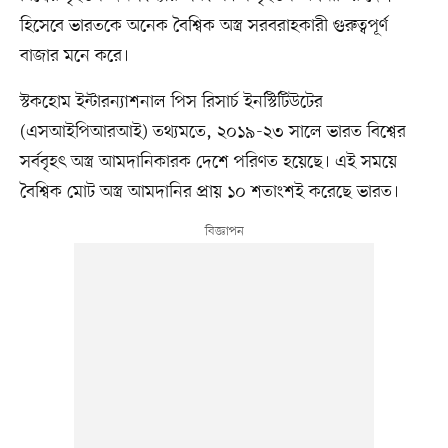
হিসেবে ভারতকে অনেক বৈশ্বিক অস্ত্র সরবরাহকারী গুরুত্বপূর্ণ
বাজার মনে করে।
স্টকহোম ইন্টারন্যাশনাল পিস রিসার্চ ইনস্টিটিউটের
(এসআইপিআরআই) তথ্যমতে, ২০১৯-২৩ সালে ভারত বিশ্বের
সর্ববৃহৎ অস্ত্র আমদানিকারক দেশে পরিণত হয়েছে। এই সময়ে
বৈশ্বিক মোট অস্ত্র আমদানির প্রায় ১০ শতাংশই করেছে ভারত।