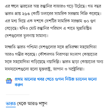
এর ফলে ভারতের অস্ত্র রপ্তানির বাজারও গড়ে উঠেছে। গত বছর
ভারত প্রায় ২৬৩ কোটি ডলারের সামরিক সরঞ্জাম বিক্রি করেছে।
এর মধ্য দিয়ে এক দশকে দেশটির সামরিক সরঞ্জাম ৩০ গুণ
বেড়েছে। যদিও মোট রপ্তানির পরিমাণ এ খাতে সুপ্রতিষ্ঠিত
দেশগুলোর তুলনায় সামান্য।
সম্প্রতি ভারত পশ্চিমা দেশগুলোর সঙ্গে প্রতিরক্ষা সহযোগিতা
আরও গভীর করেছে। কৌশলগত নিরাপত্তা সংলাপ কোয়াডের
সঙ্গে সহযোগিতা বাড়িয়েছে নয়াদিল্লি। ভারত ছাড়া কোয়াডের অন্য
সদস্যদেশগুলো হলো যুক্তরাষ্ট্র, জাপান ও অস্ট্রেলিয়া।
প্রথম আলোর খবর পেতে গুগল নিউজ চ্যানেল ফলো
করুন
থেকে আরও পড়ুন
ভারত