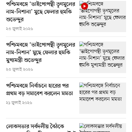
পশ্চিমবঙ্গে ‘ভাইপোপন্থী তৃণমূলের
নাম-নিশানা’ মুছে ফেলার হুমকি
শুভেন্দুর
২৩ জুলাই ২০২৬
পশ্চিমবঙ্গে ‘ভাইপোপন্থী তৃণমূলের
নাম-নিশান’ মুছে ফেলার হুমকি
মুখ্যমন্ত্রী শুভেন্দুর
২৩ জুলাই ২০২৬
পশ্চিমবঙ্গে নির্বাচনে হারের পর
প্রথম বড় সমাবেশ করলেন মমতা
২১ জুলাই ২০২৬
লোকসভার সর্বদলীয় বৈঠকে