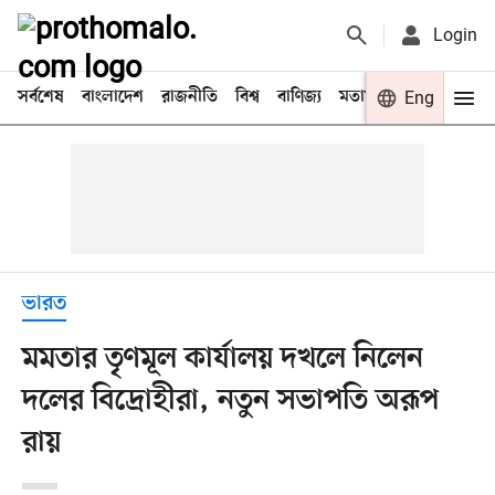
Login
সর্বশেষ
বাংলাদেশ
রাজনীতি
বিশ্ব
বাণিজ্য
মতামত
খেলা
Eng
বিনো
ভারত
মমতার তৃণমূল কার্যালয় দখলে নিলেন
দলের বিদ্রোহীরা, নতুন সভাপতি অরূপ
রায়