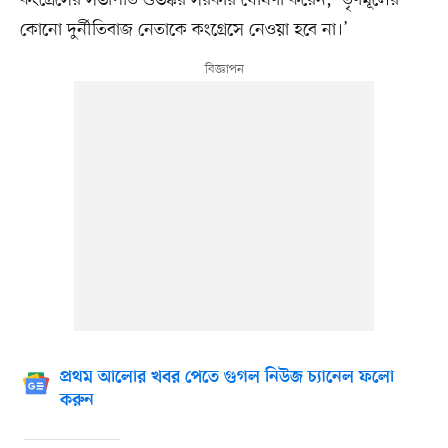
কংগ্রেসের সভাপতি শুভঙ্কর সরকার ঘোষণা করেন, ‘তৃণমূলের
কোনো দুর্নীতিবাজ নেতাকে কংগ্রেসে নেওয়া হবে না।’
প্রথম আলোর খবর পেতে গুগল নিউজ চ্যানেল ফলো
করুন