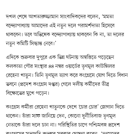
দখল শেষে আখতারুজ্জামান সাংবাদিকদের বলেন, ‘মমতা
বন্দ্যোপাধ্যায় আমাদের এই নতুন দলে পরামর্শদাতা হিসেবে
থাকবেন। তবে অভিষেক বন্দ্যোপাধ্যায় থাকবেন কি না, তা দলের
নতুন কমিটি সিদ্ধান্ত নেবে।’
এদিকে শুক্রবার দুপুরে এক ভিন্ন ঘটনায় অস্বস্তিতে পড়েছেন
কলকাতা পৌর সংস্থার ৪৪ নম্বর ওয়ার্ডের তৃণমূল কাউন্সিলর
রেহেনা খাতুন। তিনি তৃণমূল ত্যাগ করে কংগ্রেসে যোগ দিতে বিধান
ভবনে (প্রদেশ কংগ্রেস দপ্তর) গেলে দলীয় কর্মীদের তীব্র
বিক্ষোভের মুখে পড়েন।
কংগ্রেস কর্মীরা রেহেনা খাতুনকে দেখে ‘চোর চোর’ স্লোগান দিতে
থাকেন। তাঁরা সাফ জানিয়ে দেন, কোনো দুর্নীতিবাজ তৃণমূল
নেতাকে তাঁরা দলে চান না। পরিস্থিতির চাপে পশ্চিমবঙ্গ প্রদেশ