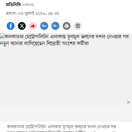
প্রতিনিধি
কলকাতা
প্রকাশ: ০৩ জুলাই ২০২৬, ১৮: ৪২
কলকাতার মেট্রোপলিটন এলাকায় তৃণমূল ভবনের দখল নেওয়ার পর