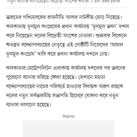
নতুন ব্যানার লাগিয়েছেন বিদ্রোহী অংশের কর্মীরা
ছবি: ভাস্কর মুখার্জি
ভারতের পশ্চিমবঙ্গের রাজনীতি আবার নাটকীয় মোড় নিয়েছে।
কলকাতায় তৃণমূল কংগ্রেসের প্রধান কার্যালয় ‘তৃণমূল ভবন’ দখল
করে নিয়েছেন দলের বিদ্রোহী অংশের নেতারা। শুক্রবার বিকেলে
ঋতব্রত বন্দ্যোপাধ্যায়ের নেতৃত্বে এই গোষ্ঠীটি নিজেদের ‘আসল
তৃণমূল কংগ্রেস’ দাবি করে প্রধান কার্যালয় দখলে নেয়।
কলকাতার মেট্রোপলিটন এলাকায় কার্যালয় দখলের পর ভবনের
পুরোনো ব্যানার সরিয়ে ফেলা হয়েছে। সেখানে মমতা
বন্দ্যোপাধ্যায়ের নামের পরিবর্তে হাওড়ার বিধায়ক অরূপ রায়কে
দলের নতুন সর্বভারতীয় সভাপতি হিসেবে ঘোষণা করে নতুন
ব্যানার লাগানো হয়েছে।