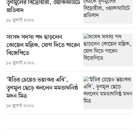
তৃণমূলের বিদ্রোহীরা, ওয়াকআউটে
প্রতিবাদ
১৯ জুলাই ২০২৬
সংসদ সদস্য পদ ছাড়লেন
কোয়েল মল্লিক, যোগ দিতে পারেন
বিজেপিতে
১৬ জুলাই ২০২৬
‘ইডির চেয়েও ভয়ংকর এবি’,
তৃণমূল ছেড়ে বললেন মমতাঘনিষ্ঠ
মদন মিত্র
১৫ জুলাই ২০২৬