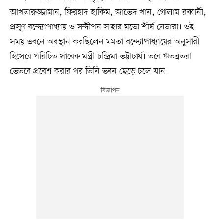
আখতারুজ্জামান, ফিরহাদ হাকিম, জাভেদ খান, গোলাম রব্বানী,
প্রসূণ বন্দ্যোপাধ্যায় ও সন্দীপন সাহার মতো শীর্ষ নেতারা। ওই
সময় ভবনে অবস্থান করছিলেন মমতা বন্দ্যোপাধ্যায়ের অনুসারী
হিসেবে পরিচিত সাবেক মন্ত্রী চন্দ্রিমা ভট্টাচার্য। তবে ঋতব্রতরা
ভেতরে প্রবেশ করার পর তিনি ভবন ছেড়ে চলে যান।