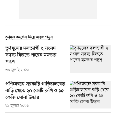
তৃণমূল কংগ্রেস নিয়ে আরও পড়ুন
তৃণমূলের দলত্যাগী ২ সংসদ
সদস্য ফিরতে পারেন মমতার
পাশে
৩০ জুলাই ২০২৬
পশ্চিমবঙ্গে সরকারি গাড়িচালকের
বাড়ি থেকে ২০ কোটি রুপি ও ১৫
কেজি সোনা উদ্ধার
২৯ জুলাই ২০২৬