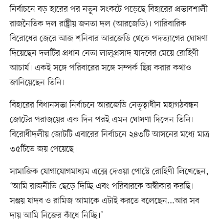
নির্বাচনে বড় হারের পর নতুন সংকটে পড়েছে বিহারের প্রভাবশালী
রাজনৈতিক দল রাষ্ট্রীয় জনতা দল (আরজেডি)। পারিবারিক
বিরোধের জেরে আজ শনিবার আরজেডি থেকে পদত্যাগের ঘোষণা
দিয়েছেন দলটির প্রধান নেতা লালুপ্রসাদ যাদবের মেয়ে রোহিণী
আচার্য। একই সঙ্গে পরিবারের সঙ্গে সম্পর্ক ছিন্ন করার কথাও
জানিয়েছেন তিনি।
বিহারের বিধানসভা নির্বাচনে আরজেডি নেতৃত্বাধীন মহাগঠবন্ধন
জোটের পরাজয়ের এক দিন পরই এমন ঘোষণা দিলেন তিনি।
বিরোধীদলীয় জোটটি এবারের নির্বাচনে ২৪৩টি আসনের মধ্যে মাত্র
৩৫টিতে জয় পেয়েছে।
সামাজিক যোগাযোগমাধ্যম এক্সে দেওয়া পোস্টে রোহিণী লিখেছেন,
‘আমি রাজনীতি ছেড়ে দিচ্ছি এবং পরিবারকে অস্বীকার করছি।
সঞ্জয় যাদব ও রামিজ আমাকে এটাই করতে বলেছেন...আর সব
দায় আমি নিজের কাঁধে নিচ্ছি।’