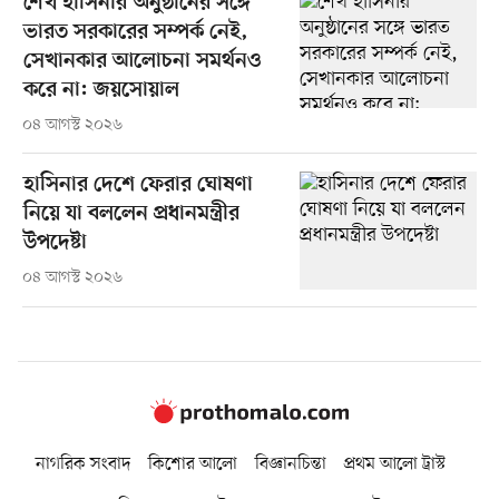
শেখ হাসিনার অনুষ্ঠানের সঙ্গে
ভারত সরকারের সম্পর্ক নেই,
সেখানকার আলোচনা সমর্থনও
করে না: জয়সোয়াল
০৪ আগস্ট ২০২৬
হাসিনার দেশে ফেরার ঘোষণা
নিয়ে যা বললেন প্রধানমন্ত্রীর
উপদেষ্টা
০৪ আগস্ট ২০২৬
নাগরিক সংবাদ
কিশোর আলো
বিজ্ঞানচিন্তা
প্রথম আলো ট্রাস্ট