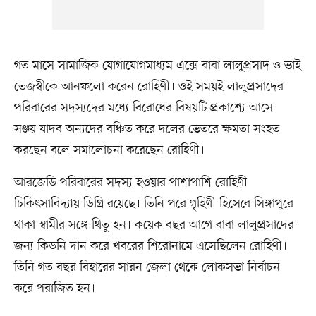
গত মাসে সামাজিক যোগাযোগমাধ্যম এক্সে বাবা লালুপ্রসাদ ও ভাই
তেজস্বীকে আনফলো করেন রোহিণী। ওই সময়ই লালুপ্রসাদের
পরিবারের সদস্যদের মধ্যে বিরোধের বিষয়টি প্রকাশ্যে আসে।
সঞ্জয় যাদব অন্যদের বঞ্চিত করে দলের ভেতরে ক্ষমতা সংহত
করছেন বলে সমালোচনা করেছেন রোহিণী।
আরজেডি পরিবারের সদস্য হওয়ার পাশাপাশি রোহিণী
চিকিৎসাবিদ্যায় ডিগ্রি রয়েছে। তিনি পরে গৃহিণী হিসেবে সিঙ্গাপুরে
থাকা স্বামীর সঙ্গে থিতু হন। কয়েক বছর আগে বাবা লালুপ্রসাদের
জন্য কিডনি দান করে খবরের শিরোনামে এসেছিলেন রোহিণী।
তিনি গত বছর বিহারের সারন জেলা থেকে লোকসভা নির্বাচন
করে পরাজিত হন।