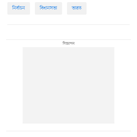
নির্বাচন
বিধানসভা
ভারত