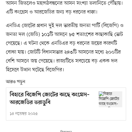
আসন জিতলেও মহাগঠবন্ধনের আসন সংখ্যা তলানিতে পৌঁছায়।
এটি কংগ্রেস ও আরজেডির জন্য বড় ধরনের ধাক্কা।
এনডিএ জোটের প্রধান দুই দল ভারতীয় জনতা পার্টি (বিজেপি) ও
জনতা দল (জেডি) ১০১টি আসনে ৮৫ শতাংশের কাছাকাছি ভোট
পেয়েছে। এ ঘটনা থেকে এনডিএর বড় ধরনের জয়ের কারণটি
বোঝা যায়। জোটটি বিধানসভার ২৪৩টি আসনের মধ্যে ২০০টির
বেশি আসনে জয় পেয়েছে। রাজ্যটিতে সবচেয়ে বড় একক দল
হিসেবে উত্থান ঘটেছে বিজেপির।
আরও পড়ুন
বিহারে বিজেপি জোটের কাছে কংগ্রেস–
আরজেডির ভরাডুবি
১৪ নভেম্বর ২০২৫