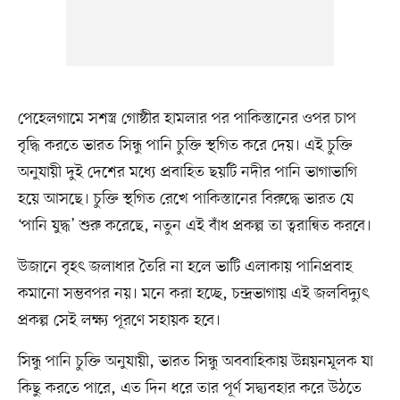
পেহেলগামে সশস্ত্র গোষ্ঠীর হামলার পর পাকিস্তানের ওপর চাপ
বৃদ্ধি করতে ভারত সিন্ধু পানি চুক্তি স্থগিত করে দেয়। এই চুক্তি
অনুযায়ী দুই দেশের মধ্যে প্রবাহিত ছয়টি নদীর পানি ভাগাভাগি
হয়ে আসছে। চুক্তি স্থগিত রেখে পাকিস্তানের বিরুদ্ধে ভারত যে
‘পানি যুদ্ধ’ শুরু করেছে, নতুন এই বাঁধ প্রকল্প তা ত্বরান্বিত করবে।
উজানে বৃহৎ জলাধার তৈরি না হলে ভাটি এলাকায় পানিপ্রবাহ
কমানো সম্ভবপর নয়। মনে করা হচ্ছে, চন্দ্রভাগায় এই জলবিদ্যুৎ
প্রকল্প সেই লক্ষ্য পূরণে সহায়ক হবে।
সিন্ধু পানি চুক্তি অনুযায়ী, ভারত সিন্ধু অববাহিকায় উন্নয়নমূলক যা
কিছু করতে পারে, এত দিন ধরে তার পূর্ণ সদ্ব্যবহার করে উঠতে