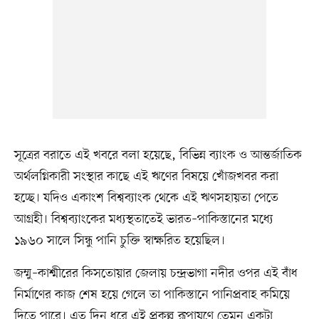
সূত্রের বরাতে এই খবরে বলা হয়েছে, বিভিন্ন ব্যাংক ও আন্তর্জাতিক
অর্থলগ্নিকারী সংস্থার কাছে এই ঋণের বিষয়ে খোঁজখবর করা
হচ্ছে। যদিও একাংশ বিশ্বব্যাংক থেকে এই ঋণসহায়তা পেতে
আগ্রহী। বিশ্বব্যাংকের মধ্যস্থতাতেই ভারত–পাকিস্তানের মধ্যে
১৯৬০ সালে সিন্ধু পানি চুক্তি স্বাক্ষরিত হয়েছিল।
জম্মু–কাশ্মীরের কিসতোয়ার জেলায় চন্দ্রভাগা নদীর ওপর এই বাঁধ
নির্মাণের কাজ শেষ হয়ে গেলে তা পাকিস্তানে পানিপ্রবাহ কমিয়ে
দিতে পারে। এত দিন ধরে এই প্রকল্প রূপায়ণে তেমন একটা