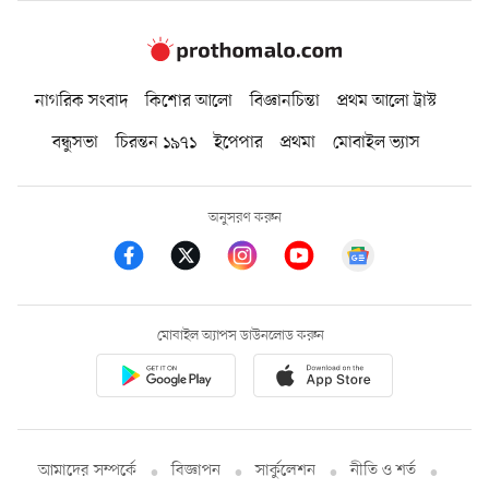
নাগরিক সংবাদ
কিশোর আলো
বিজ্ঞানচিন্তা
প্রথম আলো ট্রাস্ট
বন্ধুসভা
চিরন্তন ১৯৭১
ইপেপার
প্রথমা
মোবাইল ভ্যাস
অনুসরণ করুন
মোবাইল অ্যাপস ডাউনলোড করুন
আমাদের সম্পর্কে
বিজ্ঞাপন
সার্কুলেশন
নীতি ও শর্ত