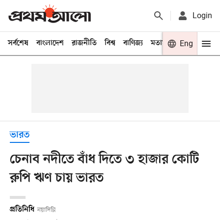
Login
সর্বশেষ
বাংলাদেশ
রাজনীতি
বিশ্ব
বাণিজ্য
মতামত
খেলা
Eng
বিনো
ভারত
চেনাব নদীতে বাঁধ দিতে ৩ হাজার কোটি
রুপি ঋণ চায় ভারত
প্রতিনিধি
নয়াদিল্লি