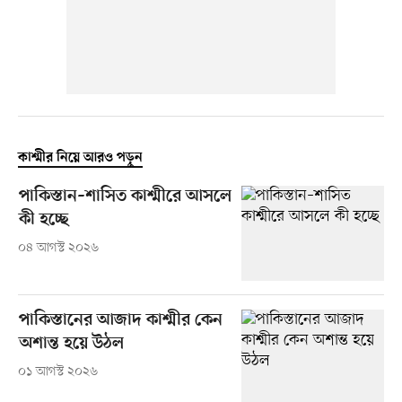
কাশ্মীর নিয়ে আরও পড়ুন
পাকিস্তান–শাসিত কাশ্মীরে আসলে
কী হচ্ছে
০৪ আগস্ট ২০২৬
পাকিস্তানের আজাদ কাশ্মীর কেন
অশান্ত হয়ে উঠল
০১ আগস্ট ২০২৬