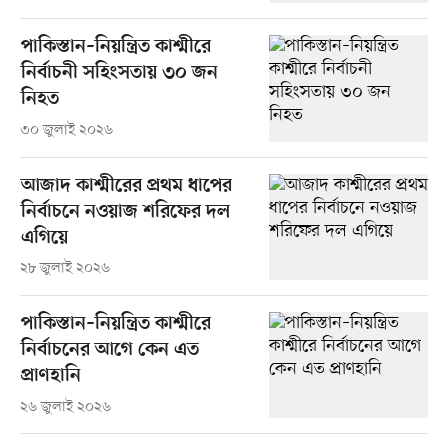
পাকিস্তান–নিয়ন্ত্রিত কাশ্মীরে
নির্বাচনী সহিংসতায় ৩০ জন
নিহত
৩০ জুলাই ২০২৬
আজাদ কাশ্মীরের প্রথম ধাপের
নির্বাচনে নওয়াজ শরিফের দল
এগিয়ে
২৮ জুলাই ২০২৬
পাকিস্তান–নিয়ন্ত্রিত কাশ্মীরে
নির্বাচনের আগে কেন এত
প্রাণহানি
২৬ জুলাই ২০২৬