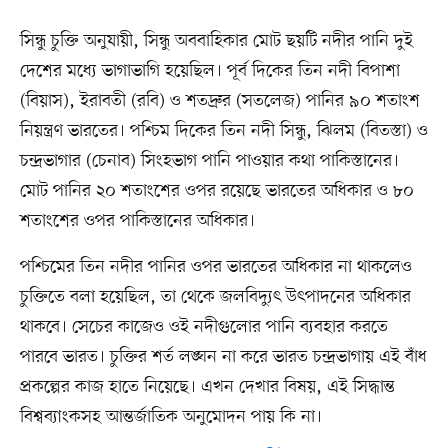
সিন্ধু চুক্তি অনুযায়ী, সিন্ধু অববাহিকার মোট ছয়টি নদীর পানি দুই
দেশের মধ্যে ভাগাভাগি হয়েছিল। পূর্ব দিকের তিন নদী বিপাশা
(বিয়াস), ইরাবতী (রবি) ও শতদ্রুর (সতলেজ) পানির ৯০ শতাংশ
নিয়ন্ত্রণ ভারতের। পশ্চিম দিকের তিন নদী সিন্ধু, ঝিলম (বিতস্তা) ও
চন্দ্রভাগার (চেনাব) সিংহভাগ পানি পাওয়ার কথা পাকিস্তানের।
মোট পানির ২০ শতাংশের ওপর রয়েছে ভারতের অধিকার ও ৮০
শতাংশের ওপর পাকিস্তানের অধিকার।
পশ্চিমের তিন নদীর পানির ওপর ভারতের অধিকার না থাকলেও
চুক্তিতে বলা হয়েছিল, তা থেকে জলবিদ্যুৎ উৎপাদনের অধিকার
থাকবে। সেচের কাজেও ওই নদীগুলোর পানি ব্যবহার করতে
পারবে ভারত। চুক্তির শর্ত লঙ্ঘন না করে ভারত চন্দ্রভাগায় এই বাঁধ
প্রকল্পের কাজ হাতে নিয়েছে। এখন দেখার বিষয়, এই সিদ্ধান্ত
বিশ্বব্যাংকসহ আন্তর্জাতিক অনুমোদন পায় কি না।