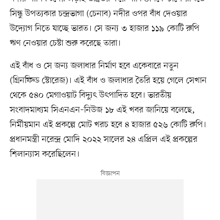
সিন্ধু উপত্যকার চন্দ্রভাগা (চেনাব) নদীর ওপর বাঁধ দেওয়ার
উদ্যোগ নিতে যাচ্ছে ভারত। সে জন্য ৩ হাজার ১১৯ কোটি রুপি
ঋণ নেওয়ার চেষ্টা শুরু করেছে তারা।
এই বাঁধ ও সে জন্য জলাধার নির্মাণ হবে একেবারে নতুন
(গ্রিনফিল্ড স্টোরেজ)। এই বাঁধ ও জলাধার তৈরি হয়ে গেলে সেখান
থেকে ৫৪০ মেগাওয়াট বিদ্যুৎ উৎপাদিত হবে। ভারতীয়
সংবাদমাধ্যম সিএনএন–নিউজ ১৮ এই খবর জানিয়ে বলেছে,
নির্মীয়মান এই প্রকল্পে মোট খরচ হবে ৪ হাজার ৫২৬ কোটি রুপি।
প্রধানমন্ত্রী নরেন্দ্র মোদি ২০২২ সালের ২৪ এপ্রিল এই প্রকল্পের
শিলান্যাস করেছিলেন।