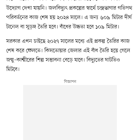
উদ্যোগ দেখা যায়নি। জলবিদ্যুৎ প্রকল্পের স্বার্থে চন্দ্রভাগার গতিপথ
পরিবর্তনের কাজ শেষ হয় ২০২৪ সালে। এ জন্য ৬০৯ মিটার দীর্ঘ
টানেল বা সুড়ঙ্গ তৈরি হবে। বাঁধের উচ্চতা হবে ১০৯ মিটার।
সরকার এখন চাইছে ২০২৭ সালের মধ্যে এই প্রকল্প তৈরির কাজ
শেষ করে ফেলতে। কিসতোয়ার জেলার এই বাঁধ তৈরি হয়ে গেলে
জম্মু–কাশ্মীরের শিল্প সম্ভাবনা বেড়ে যাবে। বিদ্যুতের ঘাটতিও
মিটবে।