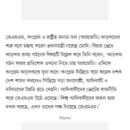
জেএমএম, কংগ্রেস ও রাষ্ট্রীয় জনতা দল (আরজেডি) ঝাড়খন্ডের
শত্রু বলে মন্তব্য করেন প্রধানমন্ত্রী নরেন্দ্র মোদি। বিহার ভেঙে
ঝাড়খন্ড রাজ্য গঠনের বিষয়টি উল্লেখ করে তিনি বলেন, ‘ঝাড়খন্ড
গঠন করার প্রতিশোধ এখনো নিতে চায় আরজেডি। এদিকে
কংগ্রেস ঝাড়খন্ডকে ঘৃণা করে। কংগ্রেস দিল্লিতে বসে কয়েক দশক
দেশ শাসন করলেও পিছিয়ে পড়া জনগোষ্ঠী, আদিবাসী ও
দলিতদের উন্নতি হতে দেয়নি। আদিবাসীদের ভোটের রাজনীতি
করে জেএমএম উঠে এসেছে। কিন্তু আদিবাসীদের জঙ্গল যারা
দখল করছে, এখন তাদের পক্ষ নিয়েছে জেএমএম।’