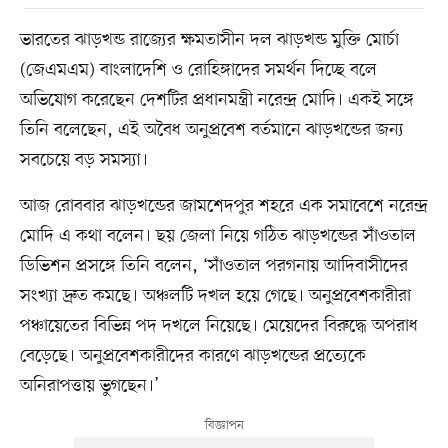
ভারতের ঝাড়খন্ড রাজ্যের ক্ষমতাসীন দল ঝাড়খন্ড মুক্তি মোর্চা
(জেএমএম) বাংলাদেশি ও রোহিঙ্গাদের সমর্থন দিচ্ছে বলে
অভিযোগ করেছেন দেশটির প্রধানমন্ত্রী নরেন্দ্র মোদি। একই সঙ্গে
তিনি বলেছেন, এই অবৈধ অনুপ্রবেশ বর্তমানে ঝাড়খন্ডের জন্য
সবচেয়ে বড় সমস্যা।
আজ রোববার ঝাড়খন্ডের জামশেদপুর শহরে এক সমাবেশে নরেন্দ্র
মোদি এ কথা বলেন। ছয় জেলা নিয়ে গঠিত ঝাড়খন্ডের সাঁওতাল
ডিভিশন প্রসঙ্গে তিনি বলেন, ‘সাঁওতাল পরগনায় আদিবাসীদের
সংখ্যা দ্রুত কমছে। অঞ্চলটি দখল হয়ে গেছে। অনুপ্রবেশকারীরা
পঞ্চায়েতের বিভিন্ন পদ দখলে নিয়েছে। মেয়েদের বিরুদ্ধে অপরাধ
বেড়েছে। অনুপ্রবেশকারীদের কারণে ঝাড়খন্ডের প্রত্যেকে
অনিরাপত্তায় ভুগছেন।’