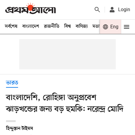
Login
সর্বশেষ
বাংলাদেশ
রাজনীতি
বিশ্ব
বাণিজ্য
মতামত
খেলা
Eng
বিনো
ভারত
বাংলাদেশি, রোহিঙ্গা অনুপ্রবেশ
ঝাড়খন্ডের জন্য বড় হুমকি: নরেন্দ্র মোদি
হিন্দুস্তান টাইমস