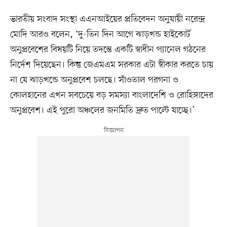
ভারতীয় সংবাদ সংস্থা এএনআইয়ের প্রতিবেদন অনুযায়ী নরেন্দ্র
মোদি আরও বলেন, ‘দু-তিন দিন আগে ঝাড়খন্ড হাইকোর্ট
অনুপ্রবেশের বিষয়টি নিয়ে তদন্তে একটি স্বাধীন প্যানেল গঠনের
নির্দেশ দিয়েছেন। কিন্তু জেএমএম সরকার এটা স্বীকার করতে চায়
না যে ঝাড়খন্ডে অনুপ্রবেশ চলছে। সাঁওতাল পরগনা ও
কোলহানের এখন সবচেয়ে বড় সমস্যা বাংলাদেশি ও রোহিঙ্গাদের
অনুপ্রবেশ। এই পুরো অঞ্চলের জনমিতি দ্রুত পাল্টে যাচ্ছে।’