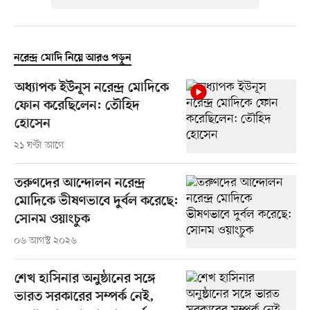
নরেন্দ্র মোদি নিয়ে আরও পড়ুন
অধ্যাপক ইউনূস নরেন্দ্র মোদিকে
ফোন করেছিলেন: তৌহিদ
হোসেন
২১ ঘণ্টা আগে
তরুণদের আন্দোলন নরেন্দ্র
মোদিকে ভীষণভাবে দুর্বল করেছে:
সোনম ওয়াংচুক
০৬ আগস্ট ২০২৬
শেখ হাসিনার অনুষ্ঠানের সঙ্গে
ভারত সরকারের সম্পর্ক নেই,