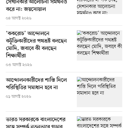
সেখানকার আলোচনা সমর্থনও
করে না: জয়সোয়াল
০৪ আগস্ট ২০২৬
‘ককরোচ’ আন্দোলনে
কটূক্তিকারীদের পথভ্রষ্ট বলছেন
মোদি, জবাবে কী বলছেন
শিক্ষার্থীরা
০৩ আগস্ট ২০২৬
আন্দোলনকারীদের শাস্তি দিলে
পরিস্থিতির সমাধান হবে না
০১ আগস্ট ২০২৬
ভারত সরকারকে বাংলাদেশের
সঙ্গে সম্পর্ক নতুনভাবে গড়ার