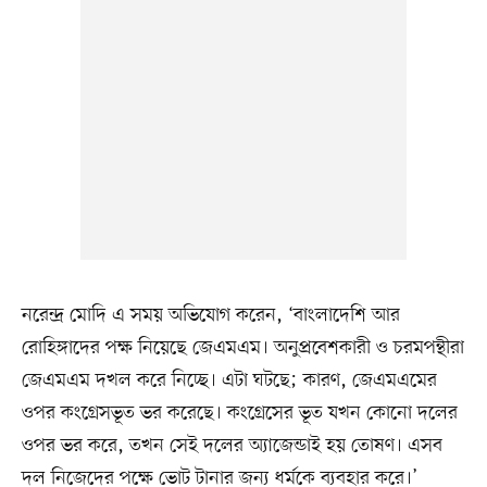
নরেন্দ্র মোদি এ সময় অভিযোগ করেন, ‘বাংলাদেশি আর
রোহিঙ্গাদের পক্ষ নিয়েছে জেএমএম। অনুপ্রবেশকারী ও চরমপন্থীরা
জেএমএম দখল করে নিচ্ছে। এটা ঘটছে; কারণ, জেএমএমের
ওপর কংগ্রেসভূত ভর করেছে। কংগ্রেসের ভূত যখন কোনো দলের
ওপর ভর করে, তখন সেই দলের অ্যাজেন্ডাই হয় তোষণ। এসব
দল নিজেদের পক্ষে ভোট টানার জন্য ধর্মকে ব্যবহার করে।’