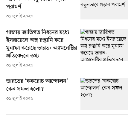
পরামর্শ
৩১ জুলাই ২০২৬
গাজায় জাতিগত নিধনের মধ্যে
ইসরায়েলে অস্ত্র রপ্তানি করে
মুনাফা করেছে ভারত: অ্যামনেস্টির
প্রতিবেদনে তথ্য
৩১ জুলাই ২০২৬
ভারতের ‘ককরোচ আন্দোলন’
কেন সফল হলো?
৩১ জুলাই ২০২৬