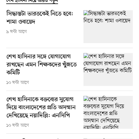
শেখ হাসিনা নিয়ে আরও পড়ুন
সিদ্ধান্তটা ভারতকেই নিতে হবে:
শামা ওবায়েদ
৯ ঘণ্টা আগে
শেখ হাসিনার সঙ্গে যোগাযোগ
রাখছেন এমন শিক্ষকদের খুঁজতে
কমিটি
১০ ঘণ্টা আগে
শেখ হাসিনাকে বক্তব্যের সুযোগ
দিয়ে বাংলাদেশের প্রতি অসম্মান
দেখিয়েছে নয়াদিল্লি: এনসিপি
১০ ঘণ্টা আগে