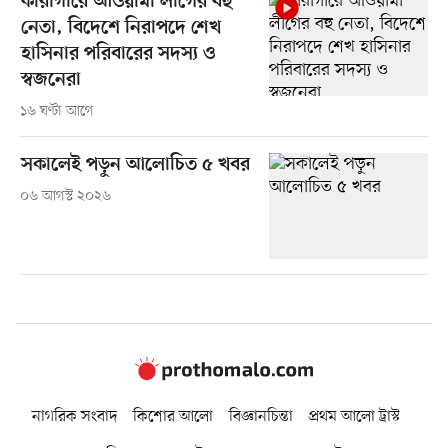
কারাগারে আওয়ামী লীগের বহু
নেতা, বিদেশে নিরাপদে শেখ
হাসিনার পরিবারের সদস্য ও
স্বজনেরা
১৬ ঘণ্টা আগে
সকালেই পড়ুন আলোচিত ৫ খবর
০৬ আগস্ট ২০২৬
নাগরিক সংবাদ
কিশোর আলো
বিজ্ঞানচিন্তা
প্রথম আলো ট্রাস্ট