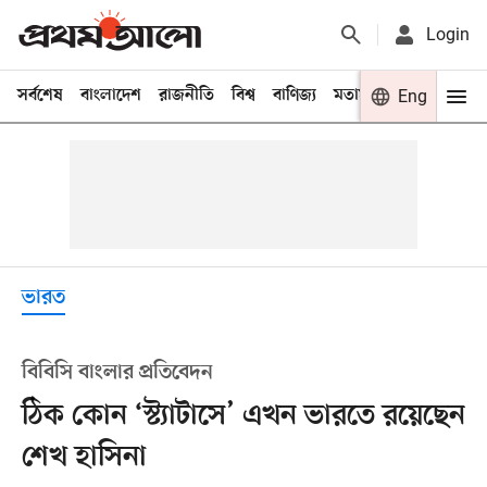
Login
সর্বশেষ
বাংলাদেশ
রাজনীতি
বিশ্ব
বাণিজ্য
মতামত
খেলা
Eng
বিনো
ভারত
বিবিসি বাংলার প্রতিবেদন
ঠিক কোন ‘স্ট্যাটাসে’ এখন ভারতে রয়েছেন
শেখ হাসিনা