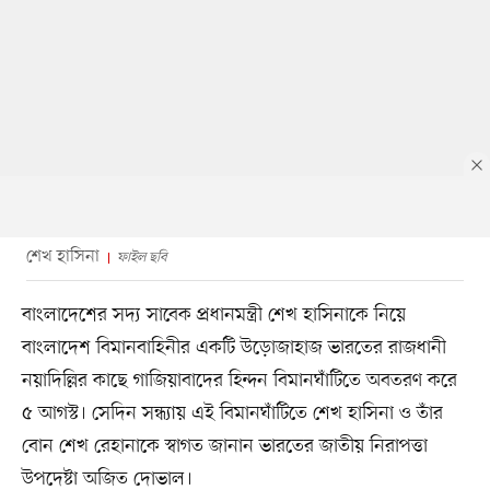
শেখ হাসিনা
ফাইল ছবি
বাংলাদেশের সদ্য সাবেক প্রধানমন্ত্রী শেখ হাসিনাকে নিয়ে
বাংলাদেশ বিমানবাহিনীর একটি উড়োজাহাজ ভারতের রাজধানী
নয়াদিল্লির কাছে গাজিয়াবাদের হিন্দন বিমানঘাঁটিতে অবতরণ করে
৫ আগস্ট। সেদিন সন্ধ্যায় এই বিমানঘাঁটিতে শেখ হাসিনা ও তাঁর
বোন শেখ রেহানাকে স্বাগত জানান ভারতের জাতীয় নিরাপত্তা
উপদেষ্টা অজিত দোভাল।