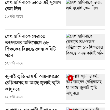
শেখ হাসিনাকে ভারত এই সুযোগ
কেন দিল
১০ ঘণ্টা আগে
শেখ হাসিনাকে ফেরাতে
তৎপরতার অভিযোগে ৬৮
শিক্ষকের বিরুদ্ধে তদন্ত কমিটি
গঠন
১২ ঘণ্টা আগে
জুলাই স্মৃতি ভাস্কর্য, আয়নাঘরের
রেপ্লিকাসহ যা আছে জুলাই স্মৃতি
জাদুঘরে
১২ ঘণ্টা আগে