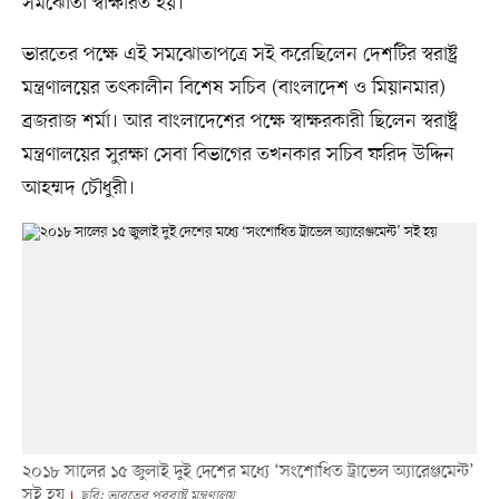
সমঝোতা স্বাক্ষরিত হয়।
ভারতের পক্ষে এই সমঝোতাপত্রে সই করেছিলেন দেশটির স্বরাষ্ট্র
মন্ত্রণালয়ের তৎকালীন বিশেষ সচিব (বাংলাদেশ ও মিয়ানমার)
ব্রজরাজ শর্মা। আর বাংলাদেশের পক্ষে স্বাক্ষরকারী ছিলেন স্বরাষ্ট্র
মন্ত্রণালয়ের সুরক্ষা সেবা বিভাগের তখনকার সচিব ফরিদ উদ্দিন
আহম্মদ চৌধুরী।
২০১৮ সালের ১৫ জুলাই দুই দেশের মধ্যে ‘সংশোধিত ট্রাভেল অ্যারেঞ্জমেন্ট’
সই হয়
ছবি: ভারতের পররাষ্ট্র মন্ত্রণালয়