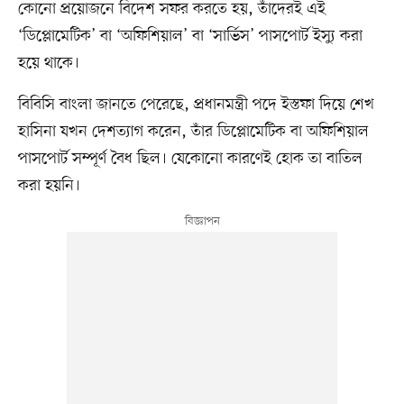
কোনো প্রয়োজনে বিদেশ সফর করতে হয়, তাঁদেরই এই
‘ডিপ্লোমেটিক’ বা ‘অফিশিয়াল’ বা ‘সার্ভিস’ পাসপোর্ট ইস্যু করা
হয়ে থাকে।
বিবিসি বাংলা জানতে পেরেছে, প্রধানমন্ত্রী পদে ইস্তফা দিয়ে শেখ
হাসিনা যখন দেশত্যাগ করেন, তাঁর ডিপ্লোমেটিক বা অফিশিয়াল
পাসপোর্ট সম্পূর্ণ বৈধ ছিল। যেকোনো কারণেই হোক তা বাতিল
করা হয়নি।