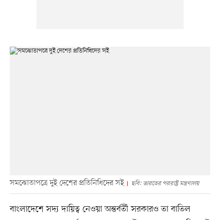
সমঝোতাপত্রে দুই দেশের প্রতিনিধিদের সই
ছবি: ভারতের পররাষ্ট্র মন্ত্রণালয়
বাংলাদেশে সদ্য দায়িত্ব নেওয়া অন্তর্বর্তী সরকারও তা বাতিল