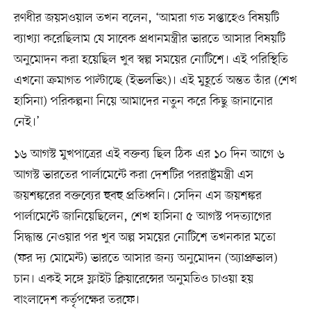
রণধীর জয়সওয়াল তখন বলেন, ‘আমরা গত সপ্তাহেও বিষয়টি
ব্যাখ্যা করেছিলাম যে সাবেক প্রধানমন্ত্রীর ভারতে আসার বিষয়টি
অনুমোদন করা হয়েছিল খুব স্বল্প সময়ের নোটিশে। এই পরিস্থিতি
এখনো ক্রমাগত পাল্টাচ্ছে (ইভলভিং)। এই মুহূর্তে অন্তত তাঁর (শেখ
হাসিনা) পরিকল্পনা নিয়ে আমাদের নতুন করে কিছু জানানোর
নেই।’
১৬ আগস্ট মুখপাত্রের এই বক্তব্য ছিল ঠিক এর ১০ দিন আগে ৬
আগস্ট ভারতের পার্লামেন্টে করা দেশটির পররাষ্ট্রমন্ত্রী এস
জয়শঙ্করের বক্তব্যের হুবহু প্রতিধ্বনি। সেদিন এস জয়শঙ্কর
পার্লামেন্টে জানিয়েছিলেন, শেখ হাসিনা ৫ আগস্ট পদত্যাগের
সিদ্ধান্ত নেওয়ার পর খুব অল্প সময়ের নোটিশে তখনকার মতো
(ফর দ্য মোমেন্ট) ভারতে আসার জন্য অনুমোদন (অ্যাপ্রুভাল)
চান। একই সঙ্গে ফ্লাইট ক্লিয়ারেন্সের অনুমতিও চাওয়া হয়
বাংলাদেশ কর্তৃপক্ষের তরফে।