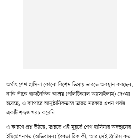
অর্থাৎ শেখ হাসিনা কোনো বিশেষ ভিসায় ভারতে অবস্থান করছেন,
নাকি তাঁকে রাজনৈতিক আশ্রয় (পলিটিক্যাল অ্যাসাইলাম) দেওয়া
হয়েছে, এ ব্যাপারে আনুষ্ঠানিকভাবে ভারত সরকার এখন পর্যন্ত
একটি শব্দও খরচ করেনি।
এ কারণে প্রশ্ন উঠছে, ভারতে এই মুহূর্তে শেখ হাসিনার অবস্থানের
ইমিগ্রেশনগত (অভিবাসন) বৈধতা ঠিক কী, আর সেই স্ট্যাটাস কত