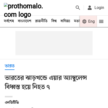
Login
সর্বশেষ
বাংলাদেশ
রাজনীতি
বিশ্ব
বাণিজ্য
মতামত
খেলা
Eng
বিনো
ভারত
ভারতের ঝাড়খন্ডে এয়ার অ্যাম্বুলেন্স
বিধ্বস্ত হয়ে নিহত ৭
এনডিটিভি