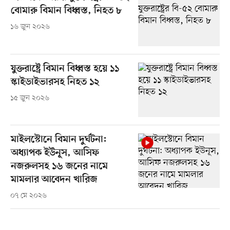
বোমারু বিমান বিধ্বস্ত, নিহত ৮
১৬ জুন ২০২৬
যুক্তরাষ্ট্রে বিমান বিধ্বস্ত হয়ে ১১
স্কাইডাইভারসহ নিহত ১২
১৫ জুন ২০২৬
মাইলস্টোনে বিমান দুর্ঘটনা:
অধ্যাপক ইউনূস, আসিফ
নজরুলসহ ১৬ জনের নামে
মামলার আবেদন খারিজ
০৭ মে ২০২৬