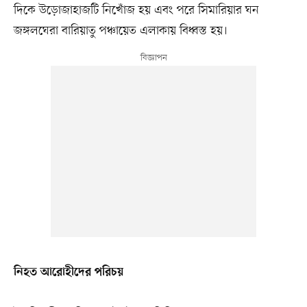
দিকে উড়োজাহাজটি নিখোঁজ হয় এবং পরে সিমারিয়ার ঘন
জঙ্গলঘেরা বারিয়াতু পঞ্চায়েত এলাকায় বিধ্বস্ত হয়।
নিহত আরোহীদের পরিচয়