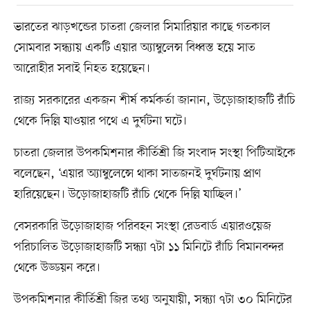
ভারতের ঝাড়খন্ডের চাতরা জেলার সিমারিয়ার কাছে গতকাল
সোমবার সন্ধ্যায় একটি এয়ার অ্যাম্বুলেন্স বিধ্বস্ত হয়ে সাত
আরোহীর সবাই নিহত হয়েছেন।
রাজ্য সরকারের একজন শীর্ষ কর্মকর্তা জানান, উড়োজাহাজটি রাঁচি
থেকে দিল্লি যাওয়ার পথে এ দুর্ঘটনা ঘটে।
চাতরা জেলার উপকমিশনার কীর্তিশ্রী জি সংবাদ সংস্থা পিটিআইকে
বলেছেন, ‘এয়ার অ্যাম্বুলেন্সে থাকা সাতজনই দুর্ঘটনায় প্রাণ
হারিয়েছেন। উড়োজাহাজটি রাঁচি থেকে দিল্লি যাচ্ছিল।’
বেসরকারি উড়োজাহাজ পরিবহন সংস্থা রেডবার্ড এয়ারওয়েজ
পরিচালিত উড়োজাহাজটি সন্ধ্যা ৭টা ১১ মিনিটে রাঁচি বিমানবন্দর
থেকে উড্ডয়ন করে।
উপকমিশনার কীর্তিশ্রী জির তথ্য অনুযায়ী, সন্ধ্যা ৭টা ৩০ মিনিটের