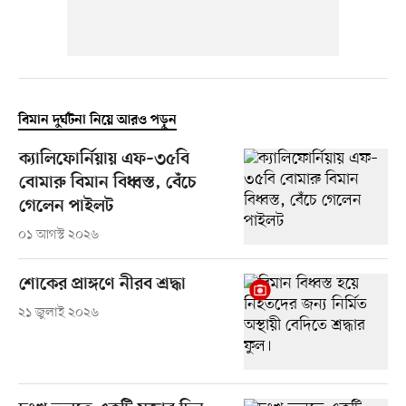
বিমান দুর্ঘটনা নিয়ে আরও পড়ুন
ক্যালিফোর্নিয়ায় এফ–৩৫বি
বোমারু বিমান বিধ্বস্ত, বেঁচে
গেলেন পাইলট
০১ আগস্ট ২০২৬
শোকের প্রাঙ্গণে নীরব শ্রদ্ধা
২১ জুলাই ২০২৬