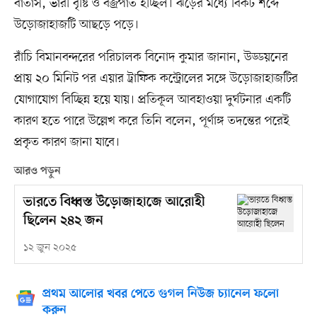
বাতাস, ভারী বৃষ্টি ও বজ্রপাত হচ্ছিল। ঝড়ের মধ্যে বিকট শব্দে
উড়োজাহাজটি আছড়ে পড়ে।
রাঁচি বিমানবন্দরের পরিচালক বিনোদ কুমার জানান, উড্ডয়নের
প্রায় ২০ মিনিট পর এয়ার ট্রাফিক কন্ট্রোলের সঙ্গে উড়োজাহাজটির
যোগাযোগ বিচ্ছিন্ন হয়ে যায়। প্রতিকূল আবহাওয়া দুর্ঘটনার একটি
কারণ হতে পারে উল্লেখ করে তিনি বলেন, পূর্ণাঙ্গ তদন্তের পরেই
প্রকৃত কারণ জানা যাবে।
আরও পড়ুন
ভারতে বিধ্বস্ত উড়োজাহাজে আরোহী
ছিলেন ২৪২ জন
১২ জুন ২০২৫
প্রথম আলোর খবর পেতে গুগল নিউজ চ্যানেল ফলো
করুন