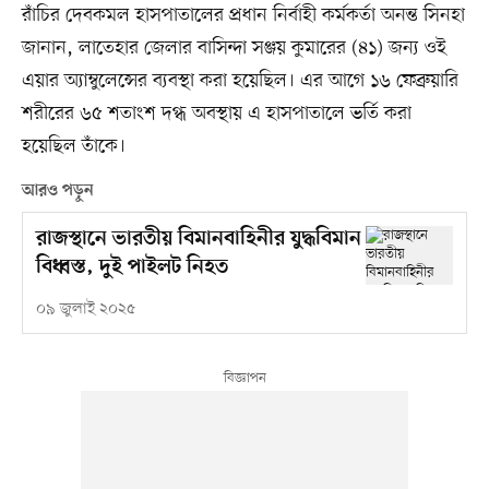
রাঁচির দেবকমল হাসপাতালের প্রধান নির্বাহী কর্মকর্তা অনন্ত সিনহা
জানান, লাতেহার জেলার বাসিন্দা সঞ্জয় কুমারের (৪১) জন্য ওই
এয়ার অ্যাম্বুলেন্সের ব্যবস্থা করা হয়েছিল। এর আগে ১৬ ফেব্রুয়ারি
শরীরের ৬৫ শতাংশ দগ্ধ অবস্থায় এ হাসপাতালে ভর্তি করা
হয়েছিল তাঁকে।
আরও পড়ুন
রাজস্থানে ভারতীয় বিমানবাহিনীর যুদ্ধবিমান
বিধ্বস্ত, দুই পাইলট নিহত
০৯ জুলাই ২০২৫