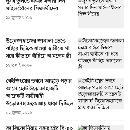
দুঃখ ভুলতে একটি মজার দিন
মাইলস্টোনের শিক্ষার্থীদের
১৬ জুলাই ২০২৬
উড়োজাহাজের জানালা ভেঙে
বাইরে ছিটকে যাওয়া স্বামীকে পা
ধরে কীভাবে বাঁচিয়ে আনলেন স্ত্রী
১৫ জুলাই ২০২৬
বেইজিংয়ের ভবনে আছড়ে পড়ার
আগে ছোট উড়োজাহাজটি
আরেকটি যাত্রীবাহী
উড়োজাহাজকে প্রায় ধাক্কা দিচ্ছিল
০২ জুলাই ২০২৬
ক্যালিফোর্নিয়ায় যুক্তরাষ্ট্রের বি-৫২