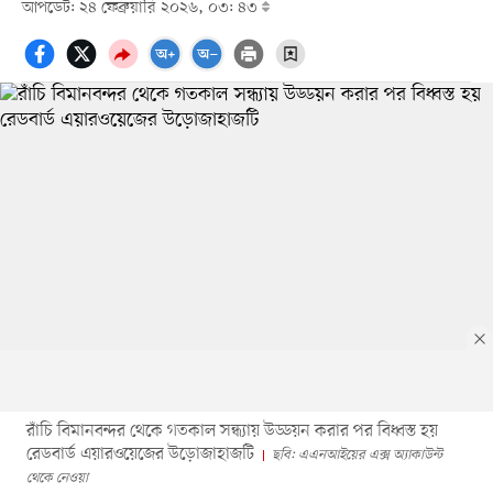
আপডেট: ২৪ ফেব্রুয়ারি ২০২৬, ০৩: ৪৩
রাঁচি বিমানবন্দর থেকে গতকাল সন্ধ্যায় উড্ডয়ন করার পর বিধ্বস্ত হয়
রেডবার্ড এয়ারওয়েজের উড়োজাহাজটি
ছবি: এএনআইয়ের এক্স অ্যাকাউন্ট
থেকে নেওয়া