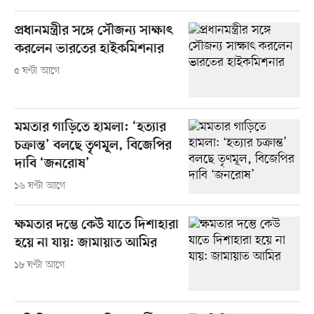
প্রধানমন্ত্রীর সঙ্গে সৌজন্য সাক্ষাৎ
করলেন ভারতের হাইকমিশনার
৫ ঘণ্টা আগে
মমতার গাড়িতে হামলা: ‘হত্যার
চক্রান্ত’ বলছে তৃণমূল, বিজেপির
দাবি ‘জনরোষ’
১৬ ঘণ্টা আগে
ক্ষমতার দম্ভে কেউ যাতে দিশাহারা
হয়ে না যায়: জামায়াত আমির
১৮ ঘণ্টা আগে