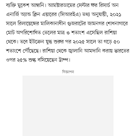
ব্যক্তি মুকেশ আম্বানি। আমস্টারডামের সেন্টার ফর রিসার্চ অন
এনার্জি অ্যান্ড ক্লিন এয়ারের (সিআরইএ) তথ্য অনুযায়ী, ২০২১
সালে রিলায়েন্সের মালিকানাধীন গুজরাটের জামনগর শোধনাগারে
মোট অপরিশোধিত তেলের মাত্র ৩ শতাংশ এসেছিল রাশিয়া
থেকে। তবে ইউক্রেন যুদ্ধ শুরুর পর ২০২৫ সালে তা গড়ে ৫০
শতাংশে পৌঁছেছে। রাশিয়া থেকে জ্বালানি আমদানি করায় ভারতের
ওপর ২৫% শুল্ক বসিয়েছেন ট্রাম্প।