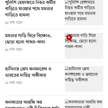
পুলিশি হেফাজতে নিহত কর্মীর
বাড়িতে যাওয়ার পথে মমতার
গাড়িতে হামলা
১৯ ঘণ্টা আগে
মমতার গাড়ি ঘিরে বিক্ষোভ,
ছোড়া হলো পাথর–কাদা
১৯ ঘণ্টা আগে
হাসিনার প্রেস কনফারেন্স ও
ভারতের দায়িত্ব অস্বীকার
২২ ঘণ্টা আগে
কলকাতার আরজি কর