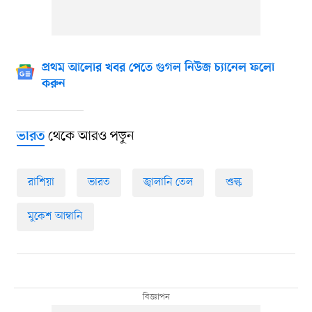
প্রথম আলোর খবর পেতে গুগল নিউজ চ্যানেল ফলো
করুন
থেকে আরও পড়ুন
ভারত
রাশিয়া
ভারত
জ্বালানি তেল
শুল্ক
মুকেশ আম্বানি