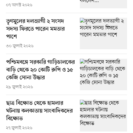
০৭ আগস্ট ২০২৬
তৃণমূলের দলত্যাগী ২ সংসদ
সদস্য ফিরতে পারেন মমতার
পাশে
৩০ জুলাই ২০২৬
পশ্চিমবঙ্গে সরকারি গাড়িচালকের
বাড়ি থেকে ২০ কোটি রুপি ও ১৫
কেজি সোনা উদ্ধার
২৯ জুলাই ২০২৬
ছাত্র বিক্ষোভ থেকে হামলার
ঘটনায় কলকাতায় সাংবাদিকদের
বিক্ষোভ
২৭ জুলাই ২০২৬