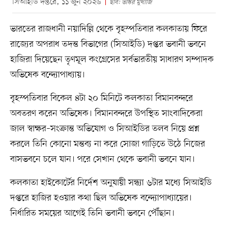
সিআইডি দপ্তরে, ১১ জুন ২০২৬
ছবি: ভাস্কর মুখার্জি
ভারতের রাজধানী নয়াদিল্লি থেকে বৃহস্পতিবার কলকাতায় ফিরে
রাজ্যের অপরাধ তদন্ত বিভাগের (সিআইডি) দপ্তর ভবানী ভবনে
হাজিরা দিয়েছেন তৃণমূল কংগ্রেসের সর্বভারতীয় সাধারণ সম্পাদক
অভিষেক বন্দ্যোপাধ্যায়।
বৃহস্পতিবার বিকেল ৪টা ২০ মিনিটে কলকাতা বিমানবন্দরে
অবতরণ করেন অভিষেক। বিমানবন্দরে উপস্থিত সাংবাদিকেরা
জাল স্বাক্ষর–সংক্রান্ত অভিযোগ ও সিআইডির তলব নিয়ে প্রশ্ন
করলে তিনি কোনো মন্তব্য না করে সোজা গাড়িতে উঠে নিজের
বাসভবনে চলে যান। পরে সেখান থেকে ভবানী ভবনে যান।
কলকাতা হাইকোর্টের নির্দেশ অনুযায়ী সন্ধ্যা ৬টার মধ্যে সিআইডি
দপ্তরে হাজির হওয়ার কথা ছিল অভিষেক বন্দ্যোপাধ্যায়ের।
নির্ধারিত সময়ের আগেই তিনি ভবানী ভবনে পৌঁছান।