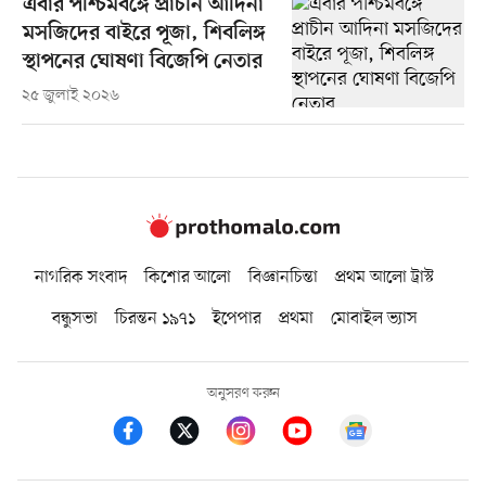
এবার পশ্চিমবঙ্গে প্রাচীন আদিনা
মসজিদের বাইরে পূজা, শিবলিঙ্গ
স্থাপনের ঘোষণা বিজেপি নেতার
২৫ জুলাই ২০২৬
নাগরিক সংবাদ
কিশোর আলো
বিজ্ঞানচিন্তা
প্রথম আলো ট্রাস্ট
বন্ধুসভা
চিরন্তন ১৯৭১
ইপেপার
প্রথমা
মোবাইল ভ্যাস
অনুসরণ করুন