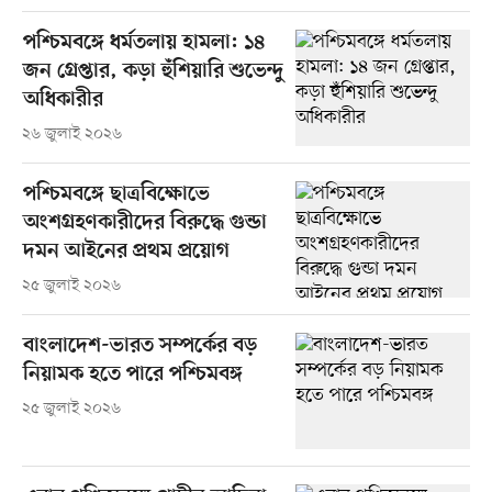
পশ্চিমবঙ্গে ধর্মতলায় হামলা: ১৪
জন গ্রেপ্তার, কড়া হুঁশিয়ারি শুভেন্দু
অধিকারীর
২৬ জুলাই ২০২৬
পশ্চিমবঙ্গে ছাত্রবিক্ষোভে
অংশগ্রহণকারীদের বিরুদ্ধে গুন্ডা
দমন আইনের প্রথম প্রয়োগ
২৫ জুলাই ২০২৬
বাংলাদেশ-ভারত সম্পর্কের বড়
নিয়ামক হতে পারে পশ্চিমবঙ্গ
২৫ জুলাই ২০২৬