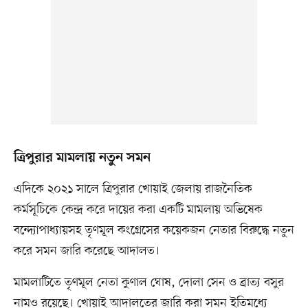
ত্রিপুরার মামলায় নতুন সমন
এদিকে ২০২১ সালে ত্রিপুরার খোয়াই জেলায় রাজনৈতিক
কর্মসূচিকে কেন্দ্র করে দায়ের করা একটি মামলায় অভিষেক
বন্দ্যোপাধ্যায়সহ তৃণমূল কংগ্রেসের কয়েকজন নেতার বিরুদ্ধে নতুন
করে সমন জারি করেছে আদালত।
মামলাটিতে তৃণমূল নেতা কুণাল ঘোষ, দোলা সেন ও ব্রাত্য বসুর
নামও রয়েছে। খোয়াই আদালতের জারি করা সমন ইতিমধ্যে