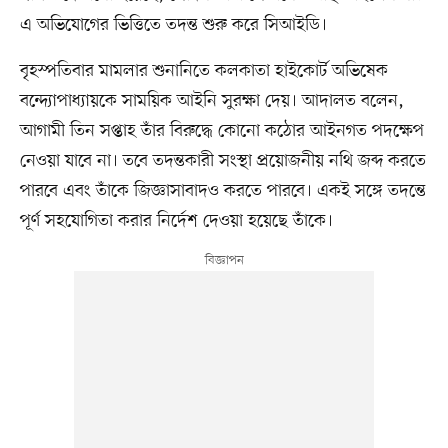
এ অভিযোগের ভিত্তিতে তদন্ত শুরু করে সিআইডি।
বৃহস্পতিবার মামলার শুনানিতে কলকাতা হাইকোর্ট অভিষেক
বন্দ্যোপাধ্যায়কে সাময়িক আইনি সুরক্ষা দেয়। আদালত বলেন,
আগামী তিন সপ্তাহ তাঁর বিরুদ্ধে কোনো কঠোর আইনগত পদক্ষেপ
নেওয়া যাবে না। তবে তদন্তকারী সংস্থা প্রয়োজনীয় নথি জব্দ করতে
পারবে এবং তাঁকে জিজ্ঞাসাবাদও করতে পারবে। একই সঙ্গে তদন্তে
পূর্ণ সহযোগিতা করার নির্দেশ দেওয়া হয়েছে তাঁকে।