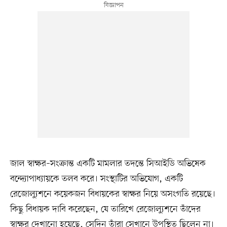
জাল স্বাক্ষর–সংক্রান্ত একটি মামলার তদন্তে সিআইডি অভিষেক
বন্দ্যোপাধ্যায়কে তলব করে। সংস্থাটির অভিযোগ, একটি
রেজোল্যুশনে কয়েকজন বিধায়কের স্বাক্ষর নিয়ে অসংগতি রয়েছে।
কিছু বিধায়ক দাবি করেছেন, যে তারিখে রেজোল্যুশনে তাঁদের
স্বাক্ষর দেখানো হয়েছে, সেদিন তাঁরা সেখানে উপস্থিত ছিলেন না।