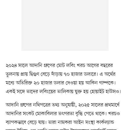
২০২৪ সালে আদানি গ্রুপের মোট লবিং খরচ আগের বছরের
তুলনায় প্রায় দ্বিগুণ বেড়ে দাঁড়ায় ৭০ হাজার ডলারে। এ অর্থের
মধ্যে অতিরিক্ত ২০ হাজার ডলার দেওয়া হয় আকিন গাম্পকে।
একই সঙ্গে তাদের লবিংয়ের তালিকায় যুক্ত হয় হোয়াইট হাউসও।
আদানি গ্রুপের নথিপত্রের তথ্য অনুযায়ী, ২০২৫ সালের প্রথমার্ধে
আদানির সংকট মোকাবিলার তৎপরতা বৃদ্ধি পেতে থাকে। খরচও
ব্যাপকভাবে বেড়ে যায়। তারা নামকরা আইন সংস্থা কার্কল্যান্ড