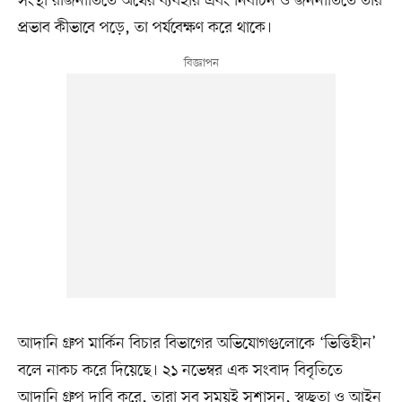
সংস্থা রাজনীতিতে অর্থের ব্যবহার এবং নির্বাচন ও জননীতিতে তার
প্রভাব কীভাবে পড়ে, তা পর্যবেক্ষণ করে থাকে।
আদানি গ্রুপ মার্কিন বিচার বিভাগের অভিযোগগুলোকে ‘ভিত্তিহীন’
বলে নাকচ করে দিয়েছে। ২১ নভেম্বর এক সংবাদ বিবৃতিতে
আদানি গ্রুপ দাবি করে, তারা সব সময়ই সুশাসন, স্বচ্ছতা ও আইন