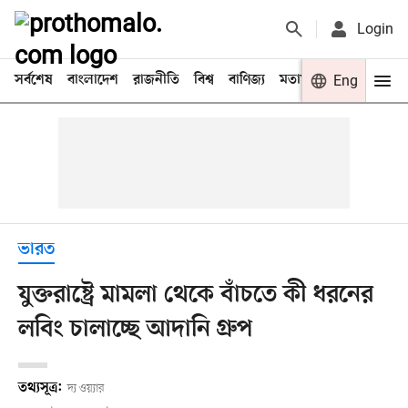
Login
সর্বশেষ
বাংলাদেশ
রাজনীতি
বিশ্ব
বাণিজ্য
মতামত
খেলা
Eng
বিনো
ভারত
যুক্তরাষ্ট্রে মামলা থেকে বাঁচতে কী ধরনের
লবিং চালাচ্ছে আদানি গ্রুপ
তথ্যসূত্র:
দ্য ওয়্যার