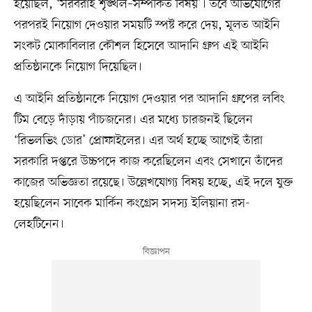
হয়েছিল, ‘সরবরাহ শৃঙ্খল–সম্পর্কিত বিষয়’। তবে অভিযোগের
পরপরই নিয়োগ দেওয়ার সময়টি স্পষ্ট করে দেয়, মূলত আইনি
সংকট মোকাবিলার কৌশল হিসেবে আদানি গ্রুপ এই আইনি
প্রতিষ্ঠানকে নিয়োগ দিয়েছিল।
এ আইনি প্রতিষ্ঠানকে নিয়োগ দেওয়ার পর আদানি গ্রুপের লবিং
টিম বেড়ে দাঁড়ায় পাঁচজনের। এর মধ্যে চারজনই ছিলেন
‘রিভলভিং ডোর’ প্রোফাইলের। এর অর্থ হচ্ছে আগেই তাঁরা
সরকারি দপ্তরে উচ্চপদে কাজ করেছিলেন এবং সেখানে তাঁদের
কাজের অভিজ্ঞতা রয়েছে। উল্লেখযোগ্য বিষয় হচ্ছে, এই দলে যুক্ত
হয়েছিলেন সাবেক মার্কিন কংগ্রেস সদস্য ইলিয়ানা রস-
লেহটিনেন।