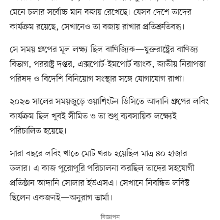
মেনে চলার সর্বোচ্চ মান বজায় রেখেছে। যেসব দেশে তাদের
কার্যক্রম রয়েছে, সেখানেও তা বজায় রাখার প্রতিশ্রুতিবদ্ধ।
সে সময় গ্রুপের মূল লক্ষ্য ছিল বাণিজ্যিক—যুক্তরাষ্ট্রের বাণিজ্য
বিভাগ, পররাষ্ট্র দপ্তর, এক্সপোর্ট-ইমপোর্ট ব্যাংক, জাতীয় নিরাপত্তা
পরিষদ ও বিদেশি বিনিয়োগ সংস্থার সঙ্গে যোগাযোগ রাখা।
২০২৩ সালের সময়জুড়ে ওয়াশিংটন ডিসিতে আদানি গ্রুপের লবিং
কার্যক্রম ছিল খুবই সীমিত ও তা শুধু ব্যবসায়িক লক্ষ্যেই
পরিচালিত হয়েছে।
সারা বছরে লবিং খাতে মোট খরচ হয়েছিল মাত্র ৪০ হাজার
ডলার। এ কাজ পুরোপুরি পরিচালনা করছিল তাদের সহযোগী
প্রতিষ্ঠান আদানি সোলার ইউএসএ। সেখানে নিবন্ধিত লবিস্ট
ছিলেন একজনই—অনুরাগ ভার্মা।