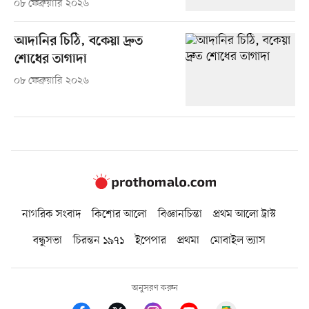
০৮ ফেব্রুয়ারি ২০২৬
আদানির চিঠি, বকেয়া দ্রুত
শোধের তাগাদা
০৮ ফেব্রুয়ারি ২০২৬
নাগরিক সংবাদ
কিশোর আলো
বিজ্ঞানচিন্তা
প্রথম আলো ট্রাস্ট
বন্ধুসভা
চিরন্তন ১৯৭১
ইপেপার
প্রথমা
মোবাইল ভ্যাস
অনুসরণ করুন