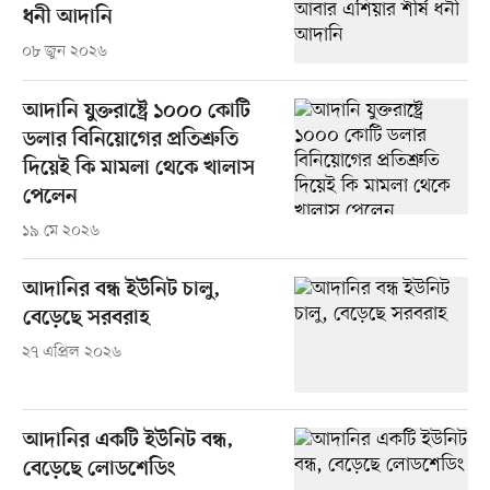
ধনী আদানি
০৮ জুন ২০২৬
আদানি যুক্তরাষ্ট্রে ১০০০ কোটি
ডলার বিনিয়োগের প্রতিশ্রুতি
দিয়েই কি মামলা থেকে খালাস
পেলেন
১৯ মে ২০২৬
আদানির বন্ধ ইউনিট চালু,
বেড়েছে সরবরাহ
২৭ এপ্রিল ২০২৬
আদানির একটি ইউনিট বন্ধ,
বেড়েছে লোডশেডিং