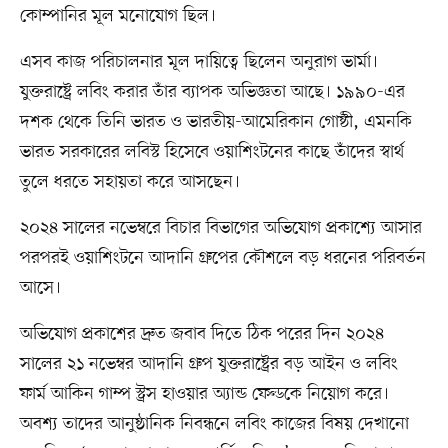
কোম্পানির মূল মনোযোগ ছিল।
এসব কাজ পরিচালনার মূল দায়িত্বে ছিলেন অনুরাগ ভার্মা।
যুক্তরাষ্ট্রে লবিং করার তাঁর ব্যাপক অভিজ্ঞতা আছে। ১৯৯০-এর
দশক থেকে তিনি ভারত ও ভারতীয়-আমেরিকান গোষ্ঠী, এমনকি
ভারত সরকারের লবিস্ট হিসেবে ওয়াশিংটনের কাছে তাঁদের স্বার্থ
তুলে ধরতে সহায়তা করে আসছেন।
২০২৪ সালের নভেম্বরে বিচার বিভাগের অভিযোগ প্রকাশ্যে আসার
পরপরই ওয়াশিংটনে আদানি গ্রুপের কৌশলে বড় ধরনের পরিবর্তন
আসে।
অভিযোগ প্রকাশের দ্রুত জবাব দিতে ঠিক পরের দিন ২০২৪
সালের ২১ নভেম্বর আদানি গ্রুপ যুক্তরাষ্ট্রের বড় আইন ও লবিং
ফার্ম আকিন গাম্প স্ট্রস হাওয়ার অ্যান্ড ফেল্ডকে নিয়োগ করে।
অবশ্য তাদের আনুষ্ঠানিক নিবন্ধনে লবিং কাজের বিষয় দেখানো