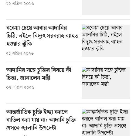
২২ এপ্রিল ২০২৬
বকেয়া চেয়ে আবার আদানির
চিঠি, নইলে বিদ্যুৎ সরবরাহ ব্যাহত
হওয়ার ঝুঁকি
২১ এপ্রিল ২০২৬
আদানির সঙ্গে চুক্তির বিষয়ে কী
চিন্তা, জানালেন মন্ত্রী
০২ এপ্রিল ২০২৬
আন্তর্জাতিক চুক্তি ইচ্ছা করলে
বাতিল করা যায় না: আদানি চুক্তি
প্রসঙ্গে জ্বালানি উপদেষ্টা