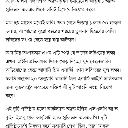
অ্যান্ড ইলিস এলএলপি অ্যান্ড কুইন ইমান্যুয়েল আর্কুহার্ট অ্যান্ড
সুলিভান এলএলপিকে লবিস্ট হিসেবে নিয়োগ করে।
মাত্র ছয় মাসের মধ্যেই লবিং খরচ বেড়ে দাঁড়ায় ১ লাখ ৫০ হাজার
ডলার, যা আগের পুরো বছরের খরচের তুলনায় দ্বিগুণের বেশি।
লবিস্টের সংখ্যা বেড়ে হয়ে যায় আটজন।
আদানির তৎপরতায় এখন এটি স্পষ্ট যে তাদের লবিংয়ের লক্ষ্য
এখন আইনি প্রতিরক্ষার দিকে মোড় নিচ্ছে। ঘুষ কেলেঙ্কারির
অভিযোগের কেন্দ্র আদানি গ্রিন এনার্জি এখন লবিংয়ের মূল লক্ষ্য।
চলতি বছরের ২০ জানুয়ারি আদানি গ্রিন এনার্জি আইনি প্রতিরক্ষার
জন্য যুক্তরাষ্ট্রের সবচেয়ে শক্তিশালী দুটি আইনি সংস্থা নিয়োগ
করে।
এই দুটি প্রতিষ্ঠান হলো কার্কল্যান্ড অ্যান্ড ইলিস এলএলপি অ্যান্ড
কুইন ইমান্যুয়েল আর্কুহার্ট অ্যান্ড সুলিভান এলএলপি। দুটি
প্রতিষ্ঠানেরই নিবন্ধন ফর্মে সরাসরি লেখা ছিল, তারা ‘সবুজ