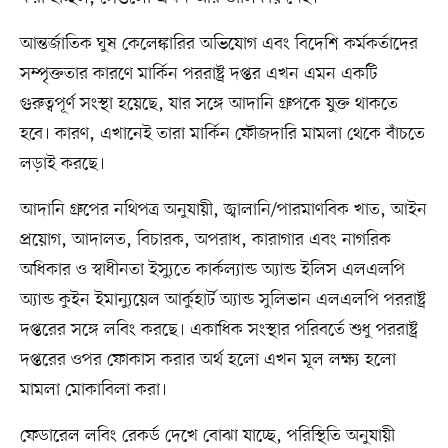
আন্তর্জাতিক ঘুষ কেলেঙ্কারির অভিযোগ এবং বিদেশি কর্মকর্তাদের
সম্পৃক্ততার কারণে মার্কিন পররাষ্ট্র দপ্তর এখন এমন একটি
গুরুত্বপূর্ণ সংস্থা হয়েছে, যার সঙ্গে আদানি গ্রুপকে যুক্ত থাকতে
হবে। কারণ, এখানেই তারা মার্কিন ফৌজদারি মামলা থেকে বাঁচতে
লড়াই করছে।
আদানি গ্রুপের নথিপত্র অনুযায়ী, জ্বালানি/পারমাণবিক খাত, আইন
প্রয়োগ, আদালত, বিচারক, অপরাধ, কারাগার এবং নাগরিক
অধিকার ও স্বাধীনতা ইস্যুতে কার্কল্যান্ড অ্যান্ড ইলিস এলএলপি
অ্যান্ড কুইন ইমান্যুয়েল আর্কুহার্ট অ্যান্ড সুলিভান এলএলপি পররাষ্ট্র
দপ্তরের সঙ্গে লবিং করছে। একাধিক সংস্থার পরিবর্তে শুধু পররাষ্ট্র
দপ্তরের ওপর ফোকাস করার অর্থ হলো এখন মূল লক্ষ্য হলো
মামলা মোকাবিলা করা।
ফেডারেল লবিং রেকর্ড দেখে বোঝা যাচ্ছে, পরিস্থিতি অনুযায়ী