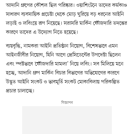
আদানি গ্রুপের কৌশল ছিল পরিষ্কার। ওয়াশিংটনে তাদের কর্মকাণ্ড
সাধারণ ব্যবসায়িক প্রচেষ্টা থেকে মোড় ঘুরিয়ে বড় ধরনের আইনি
লড়াই ও লবিংয়ে রূপ নিয়েছে। সরাসরি মার্কিন ফৌজদারি তদন্তের
কারণে তাদের এ উদ্যোগ নিতে হয়েছে।
ব্যয়বৃদ্ধি, নামকরা আইনি প্রতিষ্ঠান নিয়োগ, বিশেষভাবে এমন
আইনজীবীর নিয়োগ, যিনি আগে প্রেসিডেন্টের উপদেষ্টা ছিলেন
এবং স্পষ্টভাবে ‘ফৌজদারি মামলা’ নিয়ে লবিং। সব মিলিয়ে মনে
হচ্ছে, আদানি গ্রুপ মার্কিন বিচার বিভাগের অভিযোগের কারণে
উদ্ভূত আইনি সংকট ও ভাবমূর্তি সংকট মোকাবিলায় পরিকল্পিত
প্রচার চালাচ্ছে।