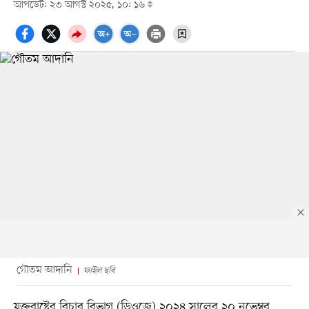
আপডেট: ২৩ আগস্ট ২০২৫, ১০: ১৬
গৌতম আদানি
ফাইল ছবি
যুক্তরাষ্ট্রের বিচার বিভাগ (ডিওজে) ২০২৪ সালের ২০ নভেম্বর