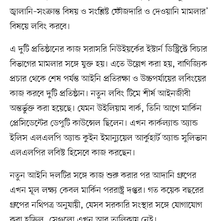
জ্বালানি–সংক্রান্ত বিষয় ও সংশ্লিষ্ট ফৌজদারি ও দেওয়ানি মামলার’
বিষয়ে লবিং করবে।
এ দুটি প্রতিষ্ঠানের কাজ সরাসরি নিউইয়র্কের ইস্টার্ন ডিস্ট্রিক্টে বিচার
বিভাগের মামলার সঙ্গে যুক্ত হয়। এতে উল্লেখ করা হয়, বাণিজ্যিক
প্রচার থেকে শেষ পর্যন্ত আইনি প্রতিরক্ষা ও উচ্চপর্যায়ের লবিংয়ের
কাজ করবে দুটি প্রতিষ্ঠান। নতুন লবিং টিমে শীর্ষ আইনজীবী
অন্তর্ভুক্ত করা হয়েছে। যেমন উইলিয়াম বার্ক, তিনি আগে মার্কিন
প্রেসিডেন্টের ডেপুটি কাউন্সেল ছিলেন। এখন কার্কল্যান্ড অ্যান্ড
ইলিস এলএলপি অ্যান্ড কুইন ইমান্যুয়েল আর্কুহার্ট অ্যান্ড সুলিভান
এলএলপির লবিস্ট হিসেবে কাজ করছেন।
নতুন আইনি দলটির সঙ্গে কাজ শুরু করার পর আদানি গ্রুপের
এখন মূল লক্ষ্য কেবল মার্কিন পররাষ্ট্র দপ্তর। গত কয়েক বছরের
গ্রুপের নথিপত্র অনুযায়ী, যেসব সরকারি সংস্থার সঙ্গে যোগাযোগ
করা হচ্ছিল, সেগুলো এখন আর তালিকায় নেই।