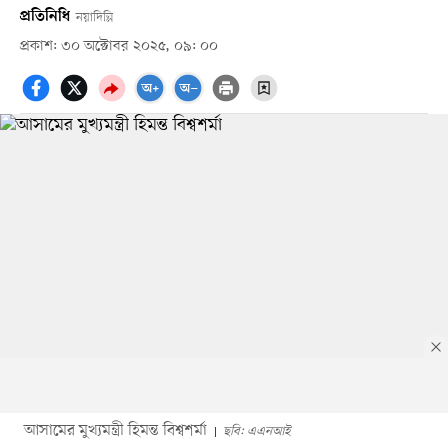
প্রতিনিধি
নয়াদিল্লি
প্রকাশ: ৩০ অক্টোবর ২০২৫, ০৯: ০০
আসামের মুখ্যমন্ত্রী হিমন্ত বিশ্বশর্মা
ছবি: এএনআই