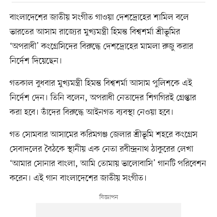
বাংলাদেশের জাতীয় সংগীত গাওয়া দেশদ্রোহের শামিল বলে
ভারতের আসাম রাজ্যের মুখ্যমন্ত্রী হিমন্ত বিশ্বশর্মা শ্রীভূমির
‘অপরাধী’ কংগ্রেসিদের বিরুদ্ধে দেশদ্রোহের মামলা রুজু করার
নির্দেশ দিয়েছেন।
গতকাল বুধবার মুখ্যমন্ত্রী হিমন্ত বিশ্বশর্মা আসাম পুলিশকে এই
নির্দেশ দেন। তিনি বলেন, অপরাধী নেতাদের শিগগিরই গ্রেপ্তার
করা হবে। তাঁদের বিরুদ্ধে আইনগত ব্যবস্থা নেওয়া হবে।
গত সোমবার আসামের করিমগঞ্জ জেলার শ্রীভূমি শহরে কংগ্রেস
সেবাদলের বৈঠকে স্থানীয় এক নেতা রবীন্দ্রনাথ ঠাকুরের লেখা
‘আমার সোনার বাংলা, আমি তোমায় ভালোবাসি’ গানটি পরিবেশন
করেন। এই গান বাংলাদেশের জাতীয় সংগীত।