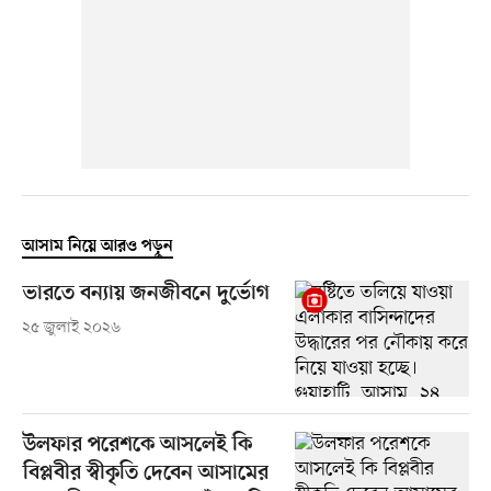
আসাম নিয়ে আরও পড়ুন
ভারতে বন্যায় জনজীবনে দুর্ভোগ
২৫ জুলাই ২০২৬
উলফার পরেশকে আসলেই কি
বিপ্লবীর স্বীকৃতি দেবেন আসামের