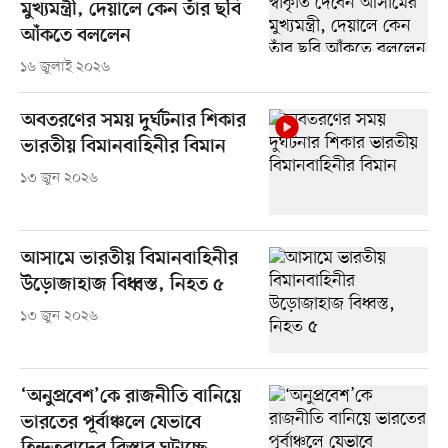
মুখ্যমন্ত্রী, দেয়ালে কেন তাঁর ছবি
আঁকতে বললেন
১৬ জুলাই ২০২৬
অবতরণের সময় দুর্ঘটনার শিকার
ভারতীয় বিমানবাহিনীর বিমান
১৩ জুন ২০২৬
আসামে ভারতীয় বিমানবাহিনীর
উড়োজাহাজ বিধ্বস্ত, নিহত ৫
১৩ জুন ২০২৬
‘অনুপ্রবেশ’কে রাজনীতি বানিয়ে
ভারতের পূর্বাঞ্চলে যেভাবে