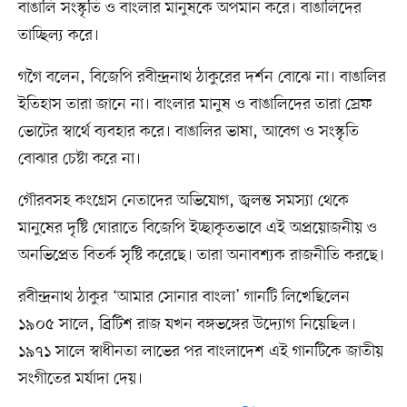
বাঙালি সংস্কৃতি ও বাংলার মানুষকে অপমান করে। বাঙালিদের
তাচ্ছিল্য করে।
গগৈ বলেন, বিজেপি রবীন্দ্রনাথ ঠাকুরের দর্শন বোঝে না। বাঙালির
ইতিহাস তারা জানে না। বাংলার মানুষ ও বাঙালিদের তারা স্রেফ
ভোটের স্বার্থে ব্যবহার করে। বাঙালির ভাষা, আবেগ ও সংস্কৃতি
বোঝার চেষ্টা করে না।
গৌরবসহ কংগ্রেস নেতাদের অভিযোগ, জ্বলন্ত সমস্যা থেকে
মানুষের দৃষ্টি ঘোরাতে বিজেপি ইচ্ছাকৃতভাবে এই অপ্রয়োজনীয় ও
অনভিপ্রেত বিতর্ক সৃষ্টি করেছে। তারা অনাবশ্যক রাজনীতি করছে।
রবীন্দ্রনাথ ঠাকুর ‘আমার সোনার বাংলা’ গানটি লিখেছিলেন
১৯০৫ সালে, ব্রিটিশ রাজ যখন বঙ্গভঙ্গের উদ্যোগ নিয়েছিল।
১৯৭১ সালে স্বাধীনতা লাভের পর বাংলাদেশ এই গানটিকে জাতীয়
সংগীতের মর্যাদা দেয়।