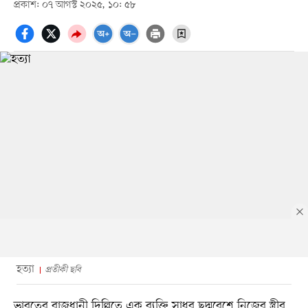
প্রকাশ: ০৭ আগস্ট ২০২৫, ১০: ৫৮
হত্যা
প্রতীকী ছবি
ভারতের রাজধানী দিল্লিতে এক ব্যক্তি সাধুর ছদ্মবেশে নিজের স্ত্রীর