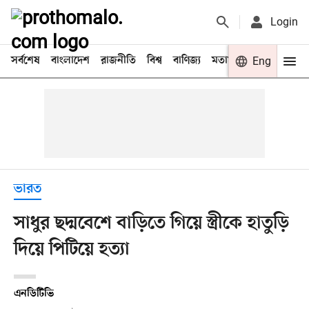
Login
সর্বশেষ
বাংলাদেশ
রাজনীতি
বিশ্ব
বাণিজ্য
মতামত
খেলা
Eng
বিনো
ভারত
সাধুর ছদ্মবেশে বাড়িতে গিয়ে স্ত্রীকে হাতুড়ি
দিয়ে পিটিয়ে হত্যা
এনডিটিভি