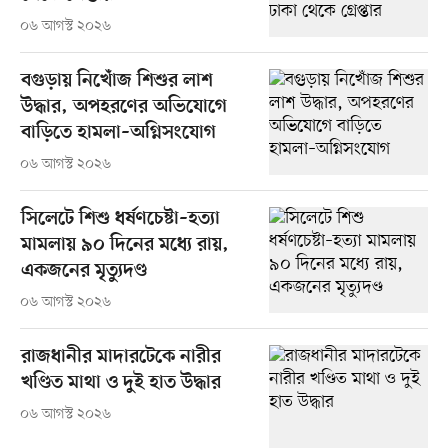
০৬ আগস্ট ২০২৬
বগুড়ায় নিখোঁজ শিশুর লাশ
উদ্ধার, অপহরণের অভিযোগে
বাড়িতে হামলা–অগ্নিসংযোগ
০৬ আগস্ট ২০২৬
সিলেটে শিশু ধর্ষণচেষ্টা–হত্যা
মামলায় ৯০ দিনের মধ্যে রায়,
একজনের মৃত্যুদণ্ড
০৬ আগস্ট ২০২৬
রাজধানীর মাদারটেকে নারীর
খণ্ডিত মাথা ও দুই হাত উদ্ধার
০৬ আগস্ট ২০২৬