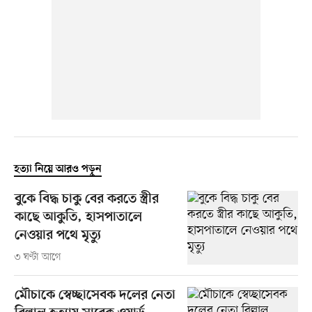
হত্যা নিয়ে আরও পড়ুন
বুকে বিদ্ধ চাকু বের করতে স্ত্রীর
কাছে আকুতি, হাসপাতালে
নেওয়ার পথে মৃত্যু
৩ ঘণ্টা আগে
মৌচাকে স্বেচ্ছাসেবক দলের নেতা