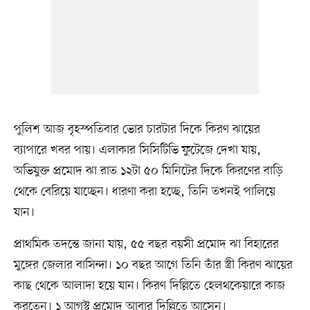
পুলিশ আজ বৃহস্পতিবার ভোর চারটার দিকে কিরণ ঝায়ের
ব্যাপারে খবর পায়। এলাকার সিসিটিভি ফুটেজে দেখা যায়,
অভিযুক্ত প্রমোদ ঝা রাত ১২টা ৫০ মিনিটের দিকে কিরণের বাড়ি
থেকে বেরিয়ে যাচ্ছেন। ধারণা করা হচ্ছে, তিনি তখনই পালিয়ে
যান।
প্রাথমিক তদন্তে জানা যায়, ৫৫ বছর বয়সী প্রমোদ ঝা বিহারের
মুঙ্গের জেলার বাসিন্দা। ১০ বছর আগে তিনি তাঁর স্ত্রী কিরণ ঝায়ের
কাছ থেকে আলাদা হয়ে যান। কিরণ দিল্লিতে হেলথকেয়ারে কাজ
করতেন। ১ আগস্ট প্রমোদ আবার দিল্লিতে আসেন।