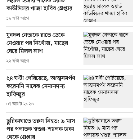
বিল্লাল হত্যায় সাবেক ওয়ার্ড
কাউন্সিলর খাজা হাবিব গ্রেপ্তার
১৯ ঘণ্টা আগে
যুবদল নেতাকে রাতে ডেকে
নেওয়ার পর নিখোঁজ, মাছের
ঘেরে মিলল লাশ
২২ ঘণ্টা আগে
২৪ ঘণ্টা পেরিয়েছে, আত্মসমর্পণ
করেননি সাবেক সেনাসদস্য
হাফিজুর
০৭ আগস্ট ২০২৬
ছুরিকাঘাতে তরুণ নিহত: ৯ মাস
পর পলাতক শ্বশুর–শ্যালক ঢাকা
থেকে গ্রেপ্তার