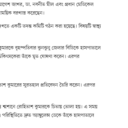
 যোগেশ জাখর, ডা. নবনীত মীল এবং প্রধান মেডিকেল
সাময়িক বরখাস্ত করেছেন।
তে একটি তদন্ত কমিটি গঠন করা হয়েছে। বিষয়টি স্বাস্থ্য
ুমারকে বৃহস্পতিবার ঝুনঝুনু জেলার বিডিকে হাসপাতালে
 চিকিৎসকেরা তাঁকে মৃত ঘোষণা করেন। এরপর
।
োহিতাশ কুমারের সুরতহাল প্রতিবেদন তৈরি করেন। এরপর
জন্য শ্মশানে রোহিতাশ কুমারকে চিতায় তোলা হয়। এ সময়
 পরিস্থিতিতে দ্রুত অ্যাম্বুলেন্স ডেকে তাঁকে হাসপাতালে