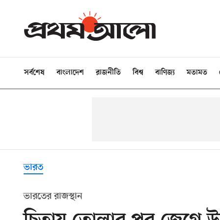
সর্বশেষ
বাংলাদেশ
রাজনীতি
বিশ্ব
বাণিজ্য
মতামত
ভারত
ভারতের রাজস্থান