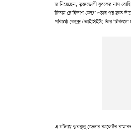
জানিয়েছেন, ভুক্তভোগী যুবকের নাম রোহিত
চিতায় রোহিতাশ জেগে ওঠার পর দ্রুত তা
পরিচর্যা কেন্দ্রে (আইসিইউ) তাঁর চিকিৎসা
এ ঘটনায় ঝুনঝুনু জেলার কালেক্টর রামাব