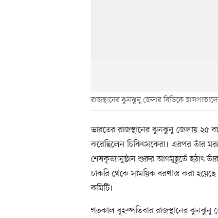
রাজস্থানের ঝুনঝুনু জেলার বিডিকে হাসপাতা
ভারতের রাজস্থানের ঝুনঝুনু জেলায় ২৫ বছ
করেছিলেন চিকিৎসকেরা। এরপর তাঁর মরদেহ
শেষকৃত্যানুষ্ঠান শুরুর আগমুহূর্তে হঠাৎ তা
চাকরি থেকে সাময়িক বরখাস্ত করা হয়েছে
কমিটি।
গতকাল বৃহস্পতিবার রাজস্থানের ঝুনঝুনু 