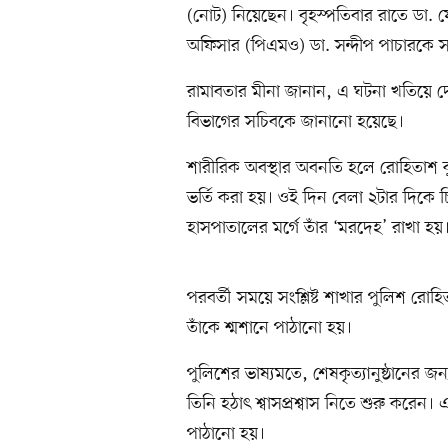
(নোট) নিয়েছেন। বৃহস্পতিবার রাতে ডা.
অফিসার (পিএমও) ডা. সন্দীপ পাচারকে 
রামাবতার মীনা জানান, এ ঘটনা খতিয়ে দেখ
বিভাগের সচিবকে জানানো হয়েছে।
শারীরিক অবস্থার অবনতি হলে রোহিতাশ ক
ভর্তি করা হয়। ওই দিন বেলা ২টার দিকে
হাসপাতালের মর্গে তাঁর ‘মরদেহ’ রাখা হয়
পরবর্তী সময়ে সংশ্লিষ্ট শাখার পুলিশ র
তাঁকে শ্মশানে পাঠানো হয়।
পুলিশের ভাষ্যমতে, শেষকৃত্যানুষ্ঠানের 
তিনি হঠাৎ শ্বাসপ্রশ্বাস নিতে শুরু করেন। এ
পাঠানো হয়।