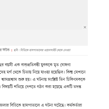
লের ফটক
ছবি : বিডিকে হাসপাতালের ওয়েবসাইট থেকে নেওয়া
র বয়সী এক বাক্‌প্রতিবন্ধী যুবককে মৃত ঘোষণা
 মর্গ থেকে চিতায় নিয়ে যাওয়া হয়েছিল। কিন্তু সেখানে
ঁর শ্বাসপ্রশ্বাস শুরু হয়। এ ঘটনায় সংশ্লিষ্ট তিন চিকিৎসককে
। বিষয়টি খতিয়ে দেখতে গঠন করা হয়েছে একটি তদন্ত
জেলার বিডিকে হাসপাতালে এ ঘটনা ঘটেছে। কর্মকর্তারা