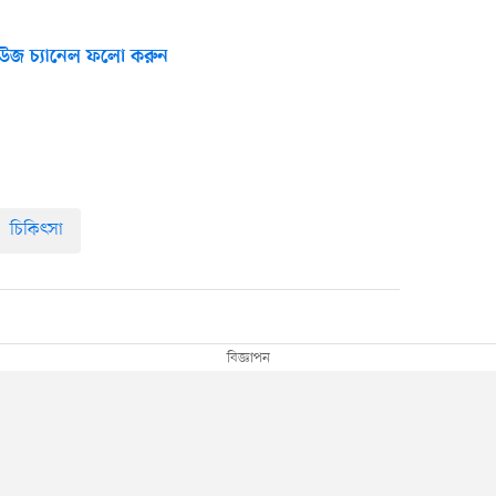
উজ চ্যানেল ফলো করুন
চিকিৎসা