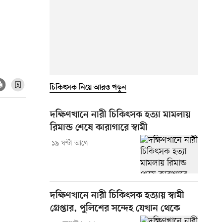
চিকিৎসক নিয়ে আরও পড়ুন
দক্ষিণখানে নারী চিকিৎসক হত্যা মামলায়
রিমান্ড শেষে কারাগারে স্বামী
১৯ ঘণ্টা আগে
দক্ষিণখানে নারী চিকিৎসক হত্যায় স্বামী
গ্রেপ্তার, পুলিশের সন্দেহ যেখান থেকে