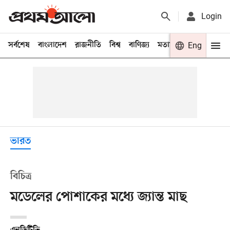
Login
সর্বশেষ
বাংলাদেশ
রাজনীতি
বিশ্ব
বাণিজ্য
মতামত
খেলা
Eng
বিনো
ভারত
বিচিত্র
মডেলের পোশাকের মধ্যে জ্যান্ত মাছ
এনডিটিভি