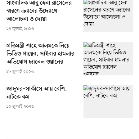
সাংবাদিক আবু হেনা রাসেলের
স্মরণে ক্র্যাবের উদ্যোগে
আলোচনা ও দোয়া
২৪ জুলাই ২০২৬
প্রতিমন্ত্রী শাহে আলমকে নিয়ে
ভিডিও গায়েব, সাইবার হামলার
অভিযোগ চ্যানেল ওয়ানের
১৮ জুলাই ২০২৬
জাদুঘর–সার্কাসে আয় বেশি,
নাটকে কম
১০ জুলাই ২০২৬