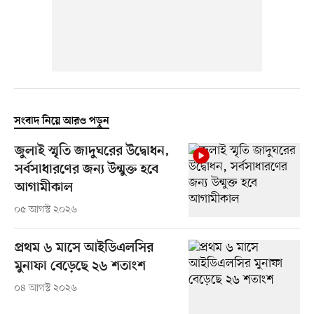
সংবাদ নিয়ে আরও পড়ুন
জুলাই স্মৃতি জাদুঘরের উদ্বোধন,
সর্বসাধারণের জন্য উন্মুক্ত হবে
আগামীকাল
০৫ আগস্ট ২০২৬
প্রথম ৬ মাসে আইডিএলসির
মুনাফা বেড়েছে ২৬ শতাংশ
০৪ আগস্ট ২০২৬