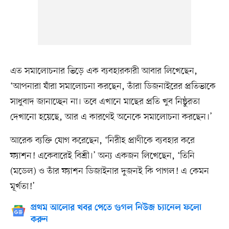
এত সমালোচনার ভিড়ে এক ব্যবহারকারী আবার লিখেছেন,
‘আপনারা যাঁরা সমালোচনা করছেন, তাঁরা ডিজনাইরের প্রতিভাকে
সাধুবাদ জানাচ্ছেন না। তবে এখানে মাছের প্রতি খুব নিষ্ঠুরতা
দেখানো হয়েছে, আর এ কারণেই অনেকে সমালোচনা করছেন।’
আরেক ব্যক্তি যোগ করেছেন, ‘নিরীহ প্রাণীকে ব্যবহার করে
ফ্যাশন! একেবারেই বিশ্রী।’ অন্য একজন লিখেছেন, ‘তিনি
(মডেল) ও তাঁর ফ্যাশন ডিজাইনার দুজনই কি পাগল! এ কেমন
মূর্খতা!’
প্রথম আলোর খবর পেতে গুগল নিউজ চ্যানেল ফলো
করুন