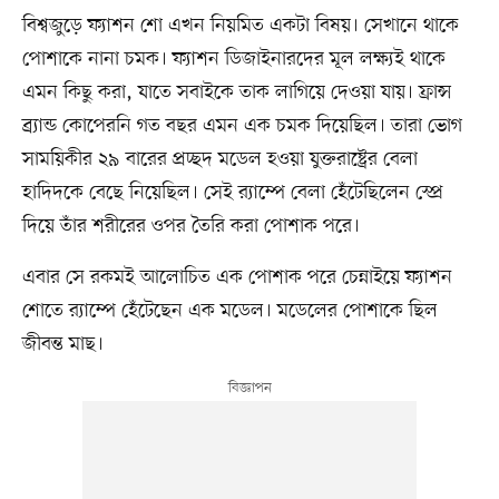
বিশ্বজুড়ে ফ্যাশন শো এখন নিয়মিত একটা বিষয়। সেখানে থাকে
পোশাকে নানা চমক। ফ্যাশন ডিজাইনারদের মূল লক্ষ্যই থাকে
এমন কিছু করা, যাতে সবাইকে তাক লাগিয়ে দেওয়া যায়। ফ্রান্স
ব্র্যান্ড কোপেরনি গত বছর এমন এক চমক দিয়েছিল। তারা ভোগ
সাময়িকীর ২৯ বারের প্রচ্ছদ মডেল হওয়া যুক্তরাষ্ট্রের বেলা
হাদিদকে বেছে নিয়েছিল। সেই র‍্যাম্পে বেলা হেঁটেছিলেন স্প্রে
দিয়ে তাঁর শরীরের ওপর তৈরি করা পোশাক পরে।
এবার সে রকমই আলোচিত এক পোশাক পরে চেন্নাইয়ে ফ্যাশন
শোতে র‍্যাম্পে হেঁটেছেন এক মডেল। মডেলের পোশাকে ছিল
জীবন্ত মাছ।