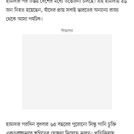
হামলার পর উভয় দেশের মধ্যে উত্তেজনা চলছে। এই হামলায় ২৬
জন নিহত হয়েছেন, যাঁদের প্রায় সবাই ভারতের অন্যান্য রাজ্য
থেকে আসা পর্যটক।
হামলার পরদিন বুধবার ৬৫ বছরের পুরোনো সিন্ধু পানি চুক্তি
একতরফাভাবে স্থগিতের ঘোষণা দিয়েছে ভারত। প্রতিক্রিয়ায়