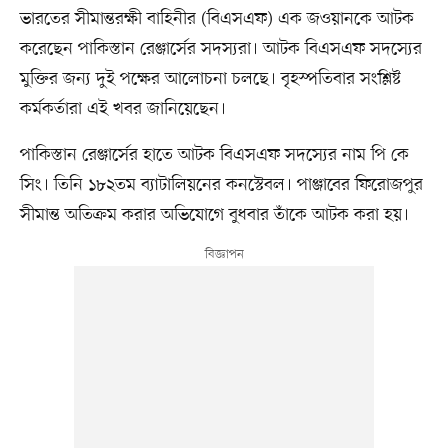
ভারতের সীমান্তরক্ষী বাহিনীর (বিএসএফ) এক জওয়ানকে আটক
করেছেন পাকিস্তান রেঞ্জার্সের সদস্যরা। আটক বিএসএফ সদস্যের
মুক্তির জন্য দুই পক্ষের আলোচনা চলছে। বৃহস্পতিবার সংশ্লিষ্ট
কর্মকর্তারা এই খবর জানিয়েছেন।
পাকিস্তান রেঞ্জার্সের হাতে আটক বিএসএফ সদস্যের নাম পি কে
সিং। তিনি ১৮২তম ব্যাটালিয়নের কনস্টেবল। পাঞ্জাবের ফিরোজপুর
সীমান্ত অতিক্রম করার অভিযোগে বুধবার তাঁকে আটক করা হয়।