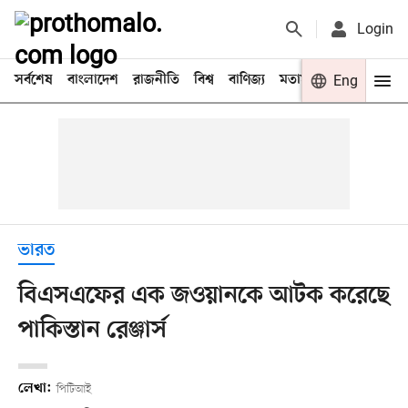
Login
সর্বশেষ
বাংলাদেশ
রাজনীতি
বিশ্ব
বাণিজ্য
মতামত
খেলা
Eng
বিনো
ভারত
বিএসএফের এক জওয়ানকে আটক করেছে
পাকিস্তান রেঞ্জার্স
লেখা:
পিটিআই