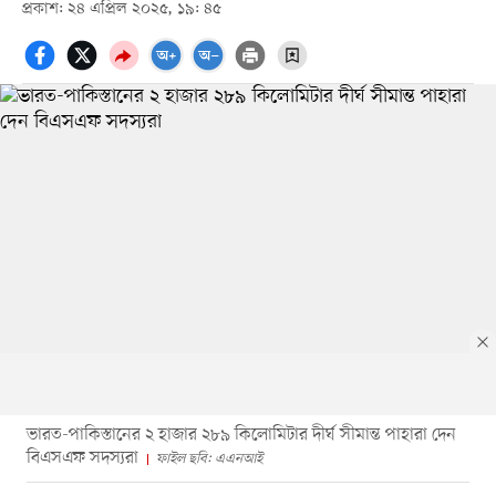
প্রকাশ: ২৪ এপ্রিল ২০২৫, ১৯: ৪৫
ভারত-পাকিস্তানের ২ হাজার ২৮৯ কিলোমিটার দীর্ঘ সীমান্ত পাহারা দেন
বিএসএফ সদস্যরা
ফাইল ছবি: এএনআই