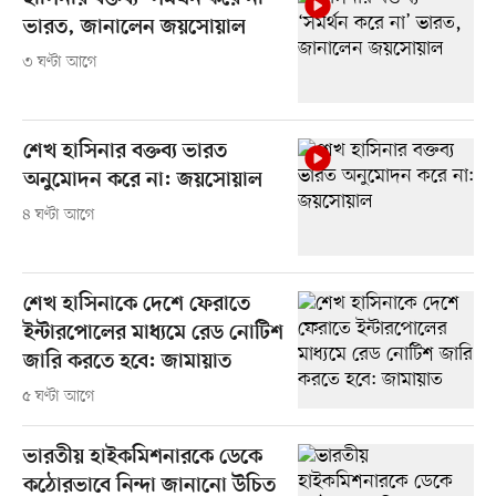
ভারত, জানালেন জয়সোয়াল
৩ ঘণ্টা আগে
শেখ হাসিনার বক্তব্য ভারত
অনুমোদন করে না: জয়সোয়াল
৪ ঘণ্টা আগে
শেখ হাসিনাকে দেশে ফেরাতে
ইন্টারপোলের মাধ্যমে রেড নোটিশ
জারি করতে হবে: জামায়াত
৫ ঘণ্টা আগে
ভারতীয় হাইকমিশনারকে ডেকে
কঠোরভাবে নিন্দা জানানো উচিত