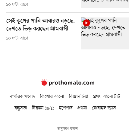
১০ ঘণ্টা আগে
সেই কূপের পানি আবারও নড়ছে,
দেখতে ভিড় করছেন গ্রামবাসী
১০ ঘণ্টা আগে
নাগরিক সংবাদ
কিশোর আলো
বিজ্ঞানচিন্তা
প্রথম আলো ট্রাস্ট
বন্ধুসভা
চিরন্তন ১৯৭১
ইপেপার
প্রথমা
মোবাইল ভ্যাস
অনুসরণ করুন