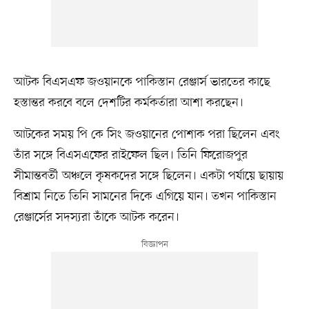
আটক বিএসএফ জওয়ানকে পাকিস্তান রেঞ্জার্স ভারতের কাছে
হস্তান্তর করবে বলে দেশটির কর্মকর্তারা আশা করছেন।
আটকের সময় পি কে সিং জওয়ানের পোশাক পরা ছিলেন এবং
তাঁর সঙ্গে বিএসএফের রাইফেল ছিল। তিনি ফিরোজপুর
সীমান্তবর্তী অঞ্চলে কৃষকদের সঙ্গে ছিলেন। একটা পর্যায়ে ছায়ায়
বিশ্রাম নিতে তিনি সামনের দিকে এগিয়ে যান। তখন পাকিস্তান
রেঞ্জার্সের সদস্যরা তাঁকে আটক করেন।