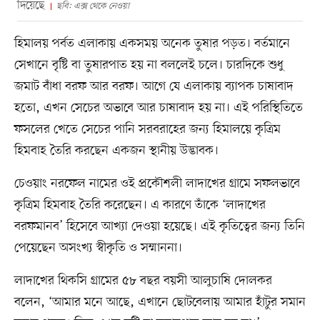
দিয়েছে
ছবি: এক্স থেকে নেওয়া
হিমালয় পর্বত এলাকায় একসময় অনেক তুষার পড়ত। বর্তমানে
সেখানে বৃষ্টি বা তুষারপাত হয় না বললেই চলে। চারদিকে শুধু
জমাট বাঁধা বরফ আর বরফ। আগে যে এলাকায় ব্যাপক চাষাবাদ
হতো, এখন সেচের অভাবে আর চাষাবাদ হয় না। এই পরিস্থিতিতে
ফসলের খেতে সেচের পানি সরবরাহের জন্য হিমালয়ে কৃত্রিম
হিমবাহ তৈরি করছেন একজন স্থানীয় উদ্ভাবক।
চেওয়াং নরফেল নামের ওই প্রকৌশলী লাদাখের গ্রামে সফলভাবে
কৃত্রিম হিমবাহ তৈরি করেছেন। এ কারণে তাঁকে ‘লাদাখের
বরফমানব’ হিসেবে আখ্যা দেওয়া হয়েছে। এই কৃতিত্বের জন্য তিনি
পেয়েছেন অসংখ্য স্বীকৃতি ও সম্মাননা।
লাদাখের থিকসি গ্রামের ৫৮ বছর বয়সী আলুচাষি দোলকর
বলেন, ‘আমার মনে আছে, এখানে ছোটবেলায় আমার হাঁটুর সমান