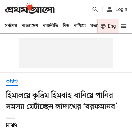
Login
সর্বশেষ
বাংলাদেশ
রাজনীতি
বিশ্ব
বাণিজ্য
মতামত
খেলা
Eng
বিনো
ভারত
হিমালয়ে কৃত্রিম হিমবাহ বানিয়ে পানির
সমস্যা মেটাচ্ছেন লাদাখের ‘বরফমানব’
বিবিসি