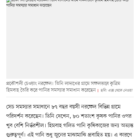
প্রকৌশলী চেওয়াং নরফেল। তিনি লাদাখের গ্রামে সফলভাবে কৃত্রিম
হিমবাহ তৈরি করে পানির সমস্যার সমাধান করেছেন
ছবি: এক্স থেকে নেওয়া
সেচ সমস্যার সমাধানে ৮৭ বছর বয়সী নরফেল বিভিন্ন গ্রামে
পরিদর্শন করেছেন। তিনি দেখেন, ৮০ শতাংশ কৃষক পানির ওপর
খুব বেশি নির্ভরশীল। হিমবাহ গলিত পানি কৃষিকাজের জন্য অত্যন্ত
গুরুত্বপূর্ণ। এই পানি শুধু জুনের মাঝামাঝি প্রবাহিত হয়। এ কারণে