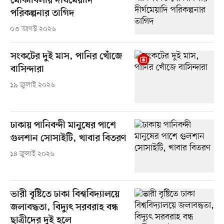
মোকাবিলায় দীর্ঘমেয়াদি
পরিকল্পনার তাগিদ
০৩ আগস্ট ২০২৬
সংকটের দুই মাস, পানির খোঁজে
বাসিন্দারা
১৯ জুলাই ২০২৬
ঢাকায় পানিবন্দী মানুষের পাশে
গুলশান সোসাইটি, খাবার বিতরণ
১৪ জুলাই ২০২৬
ভারী বৃষ্টিতে ঢাকা বিশ্ববিদ্যালয়ে
জলাবদ্ধতা, বিদ্যুৎ সরবরাহ বন্ধ
ছাত্রীদের দুই হলে