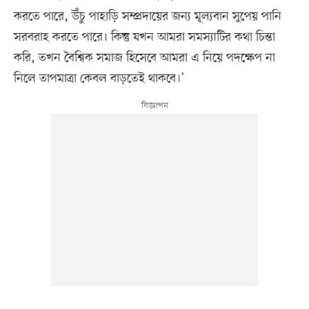
করতে পারে, উঁচু পাহাড়ি সম্প্রদায়ের জন্য মূল্যবান সুপেয় পানি
সরবরাহ করতে পারে। কিন্তু যখন আমরা সমস্যাটির কথা চিন্তা
করি, তখন বৈশ্বিক সমাজ হিসেবে আমরা এ নিয়ে পদক্ষেপ না
নিলে তাপমাত্রা কেবল বাড়তেই থাকবে।’