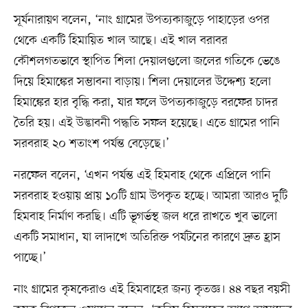
সূর্যনারায়ণ বলেন, ‘নাং গ্রামের উপত্যকাজুড়ে পাহাড়ের ওপর
থেকে একটি হিমায়িত খাল আছে। এই খাল বরাবর
কৌশলগতভাবে স্থাপিত শিলা দেয়ালগুলো জলের গতিকে ভেঙে
দিয়ে হিমাঙ্কের সম্ভাবনা বাড়ায়। শিলা দেয়ালের উদ্দেশ্য হলো
হিমাঙ্কের হার বৃদ্ধি করা, যার ফলে উপত্যকাজুড়ে বরফের চাদর
তৈরি হয়। এই উদ্ভাবনী পদ্ধতি সফল হয়েছে। এতে গ্রামের পানি
সরবরাহ ২০ শতাংশ পর্যন্ত বেড়েছে।’
নরফেল বলেন, ‘এখন পর্যন্ত এই হিমবাহ থেকে এপ্রিলে পানি
সরবরাহ হওয়ায় প্রায় ১০টি গ্রাম উপকৃত হচ্ছে। আমরা আরও দুটি
হিমবাহ নির্মাণ করছি। এটি ভূগর্ভস্থ জল ধরে রাখতে খুব ভালো
একটি সমাধান, যা লাদাখে অতিরিক্ত পর্যটনের কারণে দ্রুত হ্রাস
পাচ্ছে।’
নাং গ্রামের কৃষকেরাও এই হিমবাহের জন্য কৃতজ্ঞ। ৪৪ বছর বয়সী