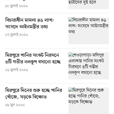
১২ জুলাই ২০২৬
বিচারাধীন মামলা ৪৬ লাখ:
সংসদে আইনমন্ত্রীর তথ্য
০৭ জুলাই ২০২৬
মিরপুরে পানির সংকট নিরসনে
৫টি গভীর নলকূপ বসানো হচ্ছে
০১ জুলাই ২০২৬
মিরপুরে দিনের শুরু হচ্ছে পানির
খোঁজে, সড়কে বিক্ষোভ
২৮ জুন ২০২৬