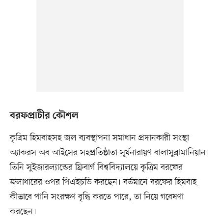
বরফপ্রাচীর কৌশল
কৃত্রিম হিমবাহসহ জল ব্যবস্থাপনা সমাধান প্রদানকারী সংস্থা
অ্যাকরস অব আইসের সহপ্রতিষ্ঠাতা সূর্যনারায়ণ বালাসুব্রামানিয়ান।
তিনি সুইজারল্যান্ডের ফ্রিবার্গ বিশ্ববিদ্যালয়ে কৃত্রিম বরফের
জলাধারের ওপর পিএইচডি করছেন। বর্তমানে বরফের হিমবাহ
কীভাবে পানি সংরক্ষণ বৃদ্ধি করতে পারে, তা নিয়ে গবেষণা
করছেন।