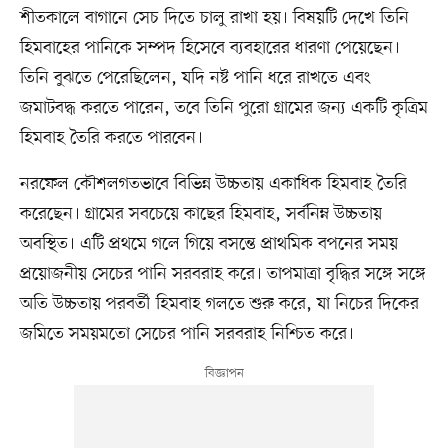
শীতকালে বাগানে সেচ দিতে চালু রাখা হয়। বিষয়টি দেখে তিনি
হিমবাহের পানিকে সম্পদ হিসেবে ব্যবহারের ধারণা পেয়েছেন।
তিনি বুঝতে পেরেছিলেন, যদি নষ্ট পানি ধরে রাখতে এবং
জমাটবদ্ধ করতে পারেন, তবে তিনি পুরো গ্রামের জন্য একটি কৃত্রিম
হিমবাহ তৈরি করতে পারবেন।
নরফেল কৌশলগতভাবে বিভিন্ন উচ্চতায় একাধিক হিমবাহ তৈরি
করেছেন। গ্রামের সবচেয়ে কাছের হিমবাহ, সর্বনিম্ন উচ্চতায়
অবস্থিত। এটি প্রথমে গলে গিয়ে বসন্তে প্রাথমিক বপনের সময়
প্রয়োজনীয় সেচের পানি সরবরাহ করে। তাপমাত্রা বৃদ্ধির সঙ্গে সঙ্গে
অতি উচ্চতায় পরবর্তী হিমবাহ গলতে শুরু করে, যা নিচের দিকের
জমিতে সময়মতো সেচের পানি সরবরাহ নিশ্চিত করে।