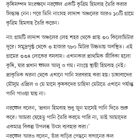
কৃষিসম্পদ সংরক্ষণে নরফেল একটি কৃত্রিম হিমবাহ তৈরি করার
সিদ্ধান্ত নেন। পরে তিনি নাংসহ লাদাখ অঞ্চলের আরও ১০টি গ্রামে
কৃত্রিম হিমবাহ তৈরি করেন।
নাং গ্রামটি লাদাখ অঞ্চলের লেহ শহর থেকে প্রায় ৩০ কিলোমিটার
দূরে। সমুদ্রপৃষ্ঠ থেকে ৩ হাজার ৭৮০ মিটার উচ্চতায় অবস্থিত। এই
গ্রামের ৩৩৪ লোকের বসবাস। এখানকার প্রাথমিক জীবিকা হলো
কৃষি, যার প্রধান ফসল আলু ও গম। নাংয়ে স্থায়ী হিমবাহ নেই।
প্রাকৃতিক ঝরনা থেকে এখানে পানি সরবরাহ করা হয়। চাষাবাদের
মৌসুম এপ্রিল ও মে মাসে কৃষকদের চাহিদা মেটাতে এখানে পর্যাপ্ত
পানি পাওয়া যায় না।
নরফেল বলেন, ‘প্রধান হিমবাহ শুধু জুন মাসেই পানি দিতে শুরু
করে। আমরা যেহেতু পানি তৈরি করতে পারি না, তাই আমাদের
একমাত্র বিকল্প উপলব্ধ উৎস ব্যবহার করা।’
নরফেল আরও বলেন, তাঁর বাড়ির পেছনে বাগানের কল