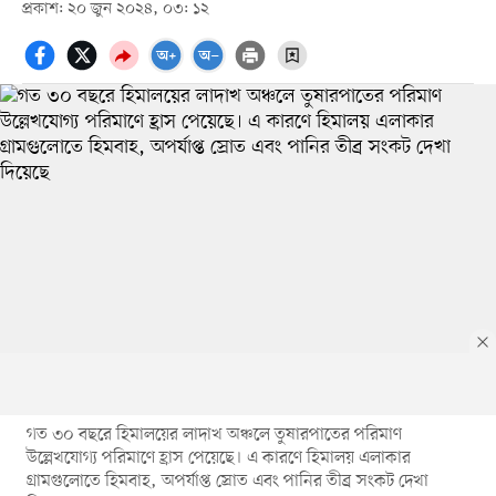
প্রকাশ: ২০ জুন ২০২৪, ০৩: ১২
গত ৩০ বছরে হিমালয়ের লাদাখ অঞ্চলে তুষারপাতের পরিমাণ
উল্লেখযোগ্য পরিমাণে হ্রাস পেয়েছে। এ কারণে হিমালয় এলাকার
গ্রামগুলোতে হিমবাহ, অপর্যাপ্ত স্রোত এবং পানির তীব্র সংকট দেখা