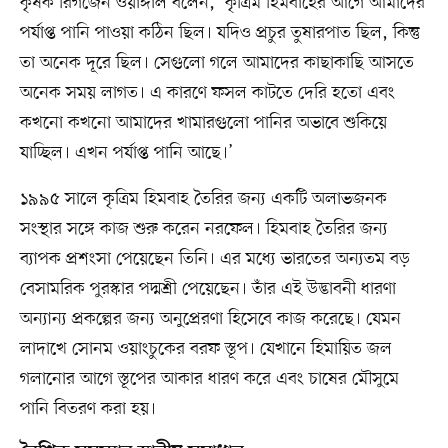
কৃষক রিগজেন ওয়াঙ্গাল বলেন, ‘কৃত্রিম হিমবাহের আগে আমাদের
পর্যাপ্ত পানি পাওয়া কঠিন ছিল। যদিও প্রচুর তুষারপাত ছিল, কিন্তু
তা অনেক দূরে ছিল। সেগুলো গলে আমাদের কাছাকাছি আসতে
অনেক সময় লাগত। এ কারণে ফসল কাটতে দেরি হতো এবং
কখনো কখনো আমাদের খামারগুলো পানির অভাবে শুকিয়ে
যাচ্ছিল। এখন পর্যাপ্ত পানি আছে।’
১৯৯৫ সালে কৃত্রিম হিমবাহ তৈরির জন্য একটি অলাভজনক
সংস্থার সঙ্গে কাজ শুরু করেন নরফেল। হিমবাহ তৈরির জন্য
ব্যাপক প্রশংসা পেয়েছেন তিনি। এর মধ্যে ভারতের অন্যতম বড়
বেসামরিক পুরস্কার পদ্মশ্রী পেয়েছেন। তাঁর এই উদ্ভাবনী ধারণা
অন্যান্য প্রকল্পের জন্য অনুপ্রেরণা হিসেবে কাজ করেছে। যেমন
লাদাখে সোনম ওয়াংচুকের বরফ স্তূপ। যেখানে হিমায়িত জল
গলানোর আগে স্তূপের আকার ধারণ করে এবং চাষের মৌসুমে
পানি বিতরণ করা হয়।