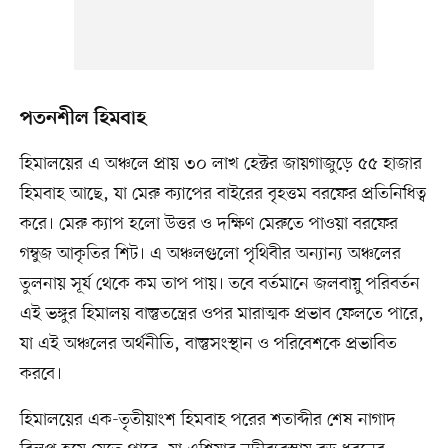
পতনশীল হিমবাহ
হিমালয়ের এ অঞ্চলে প্রায় ৩০ লাখ হেক্টর জায়গাজুড়ে ৫৫ হাজার
হিমবাহ আছে, যা মেরু ক্যাপের বাইরের বৃহত্তম বরফের প্রতিনিধিত্ব
করে। মেরু ক্যাপ হলো উত্তর ও দক্ষিণ মেরুতে পাওয়া বরফের
গম্বুজ আকৃতির শিট। এ অঞ্চলগুলো পৃথিবীর অন্যান্য অঞ্চলের
তুলনায় সূর্য থেকে কম তাপ পায়। তবে বর্তমানে জলবায়ু পরিবর্তন
এই ভঙ্গুর হিমালয় বাস্তুতন্ত্রের ওপর মারাত্মক প্রভাব ফেলতে পারে,
যা এই অঞ্চলের অর্থনীতি, বাস্তুসংস্থান ও পরিবেশকে প্রভাবিত
করবে।
হিমালয়ের এক-তৃতীয়াংশ হিমবাহ পরের শতাব্দীর শেষ নাগাদ