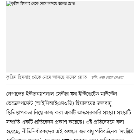
কৃত্রিম হিমবাহ থেকে নেমে আসছে জলের স্রোত
ছবি: এক্স থেকে নেওয়া
নেপালের ইন্টারন্যাশনাল সেন্টার ফর ইন্টিগ্রেটেড মাউন্টেন
ডেভেলপমেন্ট (আইসিআইএমওডি) হিমালয়ের জলবায়ু
স্থিতিস্থাপকতা নিয়ে কাজ করা একটি আন্তসরকারি সংস্থা। সংস্থাটি
সম্প্রতি একটি প্রতিবেদন প্রকাশ করেছে। ওই প্রতিবেদনে বলা
হয়েছে, নীতিনির্ধারকদের এই অঞ্চলে জলবায়ু পরিবর্তনের ‘সংশ্লিষ্ট