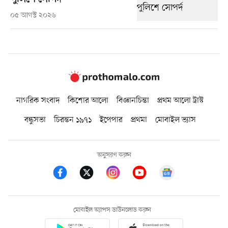
০৫ আগস্ট ২০২৬
নাগরিক সংবাদ
কিশোর আলো
বিজ্ঞানচিন্তা
প্রথম আলো ট্রাস্ট
বন্ধুসভা
চিরন্তন ১৯৭১
ইপেপার
প্রথমা
মোবাইল ভ্যাস
অনুসরণ করুন
মোবাইল অ্যাপস ডাউনলোড করুন