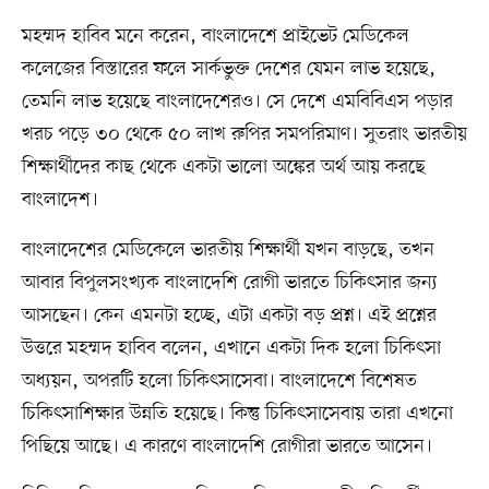
মহম্মদ হাবিব মনে করেন, বাংলাদেশে প্রাইভেট মেডিকেল
কলেজের বিস্তারের ফলে সার্কভুক্ত দেশের যেমন লাভ হয়েছে,
তেমনি লাভ হয়েছে বাংলাদেশেরও। সে দেশে এমবিবিএস পড়ার
খরচ পড়ে ৩০ থেকে ৫০ লাখ রুপির সমপরিমাণ। সুতরাং ভারতীয়
শিক্ষার্থীদের কাছ থেকে একটা ভালো অঙ্কের অর্থ আয় করছে
বাংলাদেশ।
বাংলাদেশের মেডিকেলে ভারতীয় শিক্ষার্থী যখন বাড়ছে, তখন
আবার বিপুলসংখ্যক বাংলাদেশি রোগী ভারতে চিকিৎসার জন্য
আসছেন। কেন এমনটা হচ্ছে, এটা একটা বড় প্রশ্ন। এই প্রশ্নের
উত্তরে মহম্মদ হাবিব বলেন, এখানে একটা দিক হলো চিকিৎসা
অধ্যয়ন, অপরটি হলো চিকিৎসাসেবা। বাংলাদেশে বিশেষত
চিকিৎসাশিক্ষার উন্নতি হয়েছে। কিন্তু চিকিৎসাসেবায় তারা এখনো
পিছিয়ে আছে। এ কারণে বাংলাদেশি রোগীরা ভারতে আসেন।