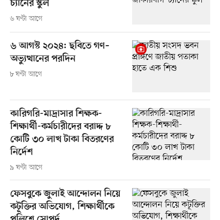
চ্যানের স্কুল
৬ ঘণ্টা আগে
৬ আগস্ট ২০২৪: ছবিতে গণ–
অভ্যুত্থানের পরদিন
৮ ঘণ্টা আগে
কারিগরি-মাদ্রাসার শিক্ষক-
শিক্ষার্থী-কর্মচারীদের বরাদ্দ ৮
কোটি ৩০ লাখ টাকা বিতরণের
নির্দেশ
৯ ঘণ্টা আগে
ফেসবুকে জুলাই আন্দোলন নিয়ে
কটূক্তির অভিযোগ, শিক্ষার্থীকে
পুলিশে সোপর্দ