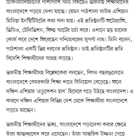
চিকিৎসাবিজ্ঞানের পাশাপাশি অন্য বিষয়েও ভারতীয় শিক্ষার্থীদের
বাংলাদেশে পড়তে দেখা যাচ্ছে। যেমন পাঠশালা সাউথ এশিয়ান
মিডিয়া ইনস্টিটিউটের কথা বলা যায়। এই প্রতিষ্ঠানটি ফটোগ্রাফি,
ভিডিও, টেলিভিশন, ফিল্ম আর্টের চর্চা করে। এখানে ছয় মাসের
কোর্স করে দেশে ফিরেছেন পশ্চিমবঙ্গের সুপর্ণা নাথ। তিনি বলেন,
পাঠশালা একটি ভিন্ন ধরনের প্রতিষ্ঠান। তাই প্রতিষ্ঠানটির প্রতি
বিদেশি শিক্ষার্থীদের আগ্রহ বাড়ছে।
ভারতীয় শিক্ষার্থীসহ বিশ্লেষকেরা বলছেন, বিগত বছরগুলোতে
বাংলাদেশে বেসরকারি শিক্ষা খাতে বিনিয়োগ বেড়েছে। ফলে
দক্ষিণ এশিয়ার ‘এডুকেশন হাব’ হিসেবে গড়ে উঠছে বাংলাদেশ। এ
কারণে দক্ষিণ এশিয়ার বিভিন্ন দেশ থেকে শিক্ষার্থীরা বাংলাদেশে
পড়তে যাচ্ছেন।
ভারতীয় শিক্ষার্থীদের ভাষ্য, বাংলাদেশে পড়ালেখা করার ক্ষেত্রে
তাঁরা স্বাচ্ছন্দ্যবোধ করে এসেছেন। তাঁরা আন্তরিক উষ্ণতা পেয়ে