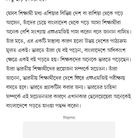
যেসব শিক্ষার্থী মধ্য এশিয়ার বিভিন্ন দেশ বা রাশিয়া থেকে পড়ে
আসেন, তাঁদের চেয়ে বাংলাদেশ থেকে পড়ে আসা শিক্ষার্থীরা
অনেক বেশি সংখ্যায় এফএমজিই পাস করেন বলে জানান বাসিত।
তাঁর মতে, এর একটি সম্ভাব্য কারণ হলো উভয় দেশের পাঠ্যক্রম
মূলত একই। ভারতে তাঁরা যে বই পড়েন, বাংলাদেশে অধিকাংশ
ক্ষেত্রে একই বই পড়তে হয়। শিক্ষকদের অনেকে ভারতে পড়েছেন।
তাঁরা ভারতীয় শিক্ষার্থীদের প্রয়োজন সম্পর্কে সচেতন। তাঁরা
জানেন, ভারতীয় শিক্ষার্থীদের দেশে ফিরে এফএমজিই পরীক্ষায়
বসতে হবে। ভারতে প্র্যাকটিস করার জন্য। ভারতের চাহিদা
সম্পর্কে এই সচেতনতার কারণে এখানকার ছেলেমেয়েরা অনেকেই
বাংলাদেশে পড়তে যাওয়া পছন্দ করেন।