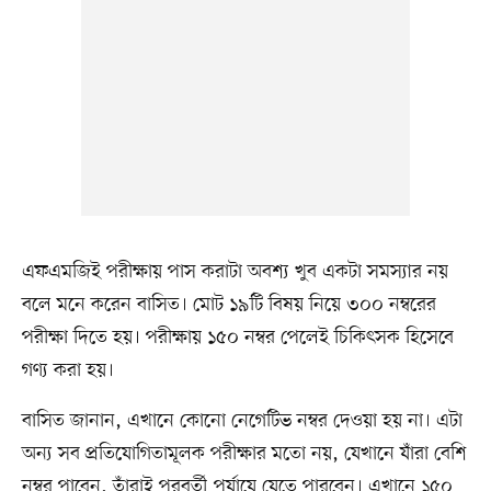
এফএমজিই পরীক্ষায় পাস করাটা অবশ্য খুব একটা সমস্যার নয়
বলে মনে করেন বাসিত। মোট ১৯টি বিষয় নিয়ে ৩০০ নম্বরের
পরীক্ষা দিতে হয়। পরীক্ষায় ১৫০ নম্বর পেলেই চিকিৎসক হিসেবে
গণ্য করা হয়।
বাসিত জানান, এখানে কোনো নেগেটিভ নম্বর দেওয়া হয় না। এটা
অন্য সব প্রতিযোগিতামূলক পরীক্ষার মতো নয়, যেখানে যাঁরা বেশি
নম্বর পাবেন, তাঁরাই পরবর্তী পর্যায়ে যেতে পারবেন। এখানে ১৫০