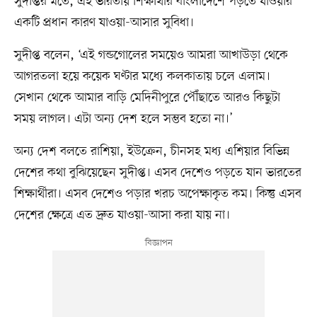
সুদীপ্তর মতে, এই ভারতীয় শিক্ষার্থীর বাংলাদেশে পড়তে যাওয়ার
একটি প্রধান কারণ যাওয়া-আসার সুবিধা।
সুদীপ্ত বলেন, ‘এই গন্ডগোলের সময়েও আমরা আখাউড়া থেকে
আগরতলা হয়ে কয়েক ঘণ্টার মধ্যে কলকাতায় চলে এলাম।
সেখান থেকে আমার বাড়ি মেদিনীপুরে পৌঁছাতে আরও কিছুটা
সময় লাগল। এটা অন্য দেশ হলে সম্ভব হতো না।’
অন্য দেশ বলতে রাশিয়া, ইউক্রেন, চীনসহ মধ্য এশিয়ার বিভিন্ন
দেশের কথা বুঝিয়েছেন সুদীপ্ত। এসব দেশেও পড়তে যান ভারতের
শিক্ষার্থীরা। এসব দেশেও পড়ার খরচ অপেক্ষাকৃত কম। কিন্তু এসব
দেশের ক্ষেত্রে এত দ্রুত যাওয়া-আসা করা যায় না।