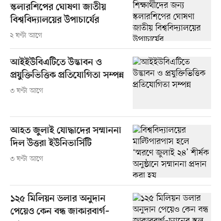
স্কলারশিপের ঘোষণা জাতীয়
বিশ্ববিদ্যালয়ের উপাচার্যের
২ ঘণ্টা আগে
আইইউবিএটিতে উদ্ভাবন ও
প্রযুক্তিভিত্তিক প্রতিযোগিতা সম্পন্ন
৩ ঘণ্টা আগে
আহত জুলাই যোদ্ধাদের সম্মাননা
দিল উত্তরা ইউনিভার্সিটি
৩ ঘণ্টা আগে
১২৫ মিলিয়ন ডলার অনুদান
পেয়েও কেন বন্ধ জাকারবার্গ–