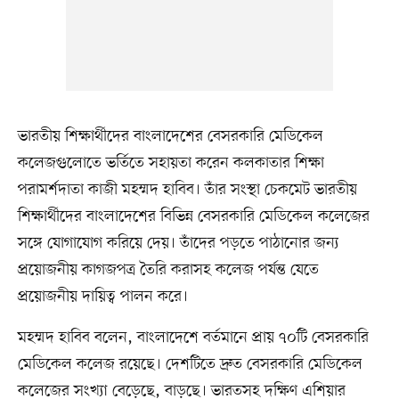
ভারতীয় শিক্ষার্থীদের বাংলাদেশের বেসরকারি মেডিকেল
কলেজগুলোতে ভর্তিতে সহায়তা করেন কলকাতার শিক্ষা
পরামর্শদাতা কাজী মহম্মদ হাবিব। তাঁর সংস্থা চেকমেট ভারতীয়
শিক্ষার্থীদের বাংলাদেশের বিভিন্ন বেসরকারি মেডিকেল কলেজের
সঙ্গে যোগাযোগ করিয়ে দেয়। তাঁদের পড়তে পাঠানোর জন্য
প্রয়োজনীয় কাগজপত্র তৈরি করাসহ কলেজ পর্যন্ত যেতে
প্রয়োজনীয় দায়িত্ব পালন করে।
মহম্মদ হাবিব বলেন, বাংলাদেশে বর্তমানে প্রায় ৭০টি বেসরকারি
মেডিকেল কলেজ রয়েছে। দেশটিতে দ্রুত বেসরকারি মেডিকেল
কলেজের সংখ্যা বেড়েছে, বাড়ছে। ভারতসহ দক্ষিণ এশিয়ার