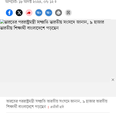
আপডেট: ১৮ আগস্ট ২০২৪, ০৭: ১২
ভারতের পররাষ্ট্রমন্ত্রী সম্প্রতি ভারতীয় সংসদে জানান, ৯ হাজার ভারতীয়
শিক্ষার্থী বাংলাদেশে পড়ছেন
প্রতীকী ছবি