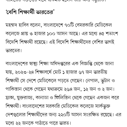
বাসিতের বক্তব্যের সঙ্গে একমত হলেন তাঁর অন্য বন্ধুরাও।
‘বেশি শিক্ষার্থী ভারতের’
মহম্মদ হাবিব বলেন, বাংলাদেশে ৭০টি বেসরকারি মেডিকেল
কলেজে প্রায় ৩ হাজার ১০০ আসন আছে। এর মধ্যে ৪৫ শতাংশ
বিদেশি শিক্ষার্থী রয়েছে। এই বিদেশি শিক্ষার্থীদের বেশির ভাগই
ভারতের।
বাংলাদেশের স্বাস্থ্য শিক্ষা অধিদপ্তরের এক বিজ্ঞপ্তি থেকে জানা
যায়, ২০২৩-২৪ শিক্ষাবর্ষে মোট ১ হাজার ৬৭ জন ভারতীয়
শিক্ষার্থী সে দেশে মেডিকেলে পড়তে গেছেন। নেপাল, ভুটান ও
পাকিস্তান থেকে গেছেন যথাক্রমে ২৬৪ জন, ১২ জন ও ২ জন।
ফ্রান্স, যুক্তরাজ্য, কানাডা ও ফিলিস্তিন থেকে গেছেন একজন করে
শিক্ষার্থী। বাংলাদেশের সরকারি মেডিকেল কলেজে সার্কভুক্ত
দেশগুলোর শিক্ষার্থীদের জন্য ২২০টি আসন সংরক্ষিত রয়েছে। এর
মধ্যে ২২ জনকে পাঠাতে পারে ভারত।