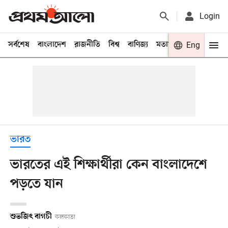
Login
সর্বশেষ
বাংলাদেশ
রাজনীতি
বিশ্ব
বাণিজ্য
মতামত
খেলা
Eng
বিনো
ভারত
ভারতের এই শিক্ষার্থীরা কেন বাংলাদেশে
পড়তে যান
শুভজিৎ বাগচী
কলকাতা