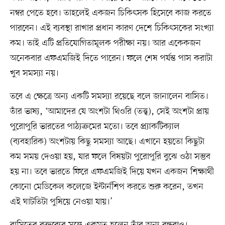
নম্বর পেতে হবে। তাহলেই একজন চিকিৎসক হিসেবে কাজ করতে
পারবেন। এই ব্যবস্থা রাখার প্রধান কারণ দেশে চিকিৎসকের সংখ্যা
কম। তাই এটি প্রতিযোগিতামূলক পরীক্ষা নয়। আর একেকজন
অনেকবার এফএমজিই দিতে পারেন। ফলে শেষ পর্যন্ত পাস করাটা
খুব সমস্যা নয়।
তবে এ ক্ষেত্রে অন্য একটি সমস্যা রয়েছে বলে জানালেন বাসিত।
তাঁর ভাষ্য, ‘আমাদের যে অংশটা থিওরি (তত্ত্ব), সেই অংশটা প্রায়
পুরোপুরি ভারতের পাঠ্যক্রমের মতো। তবে প্র্যাকটিক্যাল
(ব্যবহারিক) অংশটায় কিছু সমস্যা আছে। এখানে হয়তো কিছুটা
কম সময় দেওয়া হয়, যার ফলে বিষয়টা পুরোপুরি বুঝে ওঠা সম্ভব
হয় না। তবে ভারতে ফিরে এফএমজিই দিয়ে যখন একজন শিক্ষার্থী
কোনো মেডিকেল কলেজে ইন্টার্নশিপ করতে শুরু করেন, তখন
এই ঘাটতিটা পুষিয়ে নেওয়া যায়।’