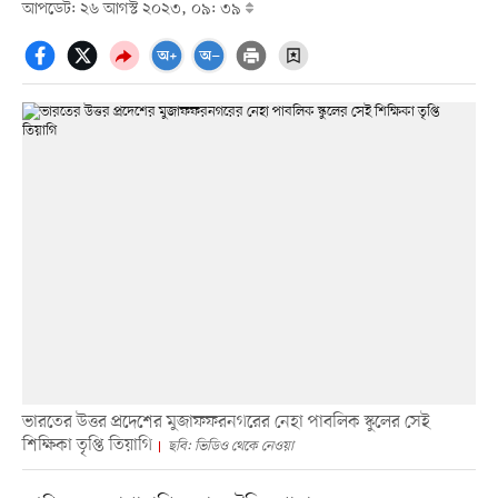
আপডেট: ২৬ আগস্ট ২০২৩, ০৯: ৩৯
ভারতের উত্তর প্রদেশের মুজাফফরনগরের নেহা পাবলিক স্কুলের সেই
শিক্ষিকা তৃপ্তি তিয়াগি
ছবি: ভিডিও থেকে নেওয়া