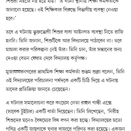
শিশুরা সহজে নষ্ট হয়ে যায়।” এ ঘটনা স্থানীয় শিক্ষা কর্মকর্তাকে
জানানো হয়েছে। ওই শিক্ষিকার বিরুদ্ধে বিভাগীয় ব্যবস্থা নেওয়া
হবে।’
তবে এ ঘটনায় ভুক্তভোগী শিশুর বাবা আইনগত ব্যবস্থা নিতে রাজি
হননি। তিনি জানান, শিশুটিকে আর বিদ্যালয়ে পাঠাবেন না। তবে
মামলা করার পরিকল্পনা নেই তাঁর। তিনি চান, তাঁর সন্তানের জন্য
দেওয়া বেতন ফেরত দেবে বিদ্যালয় কর্তৃপক্ষ।
মুজাফফরনগরের প্রাথমিক শিক্ষা কর্মকর্তা শুভম শুক্লা বলেন, তিনি
ওই বিদ্যালয়ের পরিচালনা পর্ষদকে একটি চিঠি দিয়ে এ ঘটনায়
তাদের প্রতিক্রিয়া জানতে চেয়েছেন।
এ ঘটনার সমালোচনা করে কংগ্রেস নেতা রাহুল গান্ধী এক্সে
(সাবেক টুইটার) একটি বার্তা দিয়েছেন। তিনি লিখেছেন, ‘নিরীহ
শিশুদের মনেও বৈষম্যের বিষ বপন করা হচ্ছে। বিদ্যালয়ের মতো
পবিত্র একটি জায়গাকে ঘৃণার বাজারে পরিণত করা হয়েছে। একজন