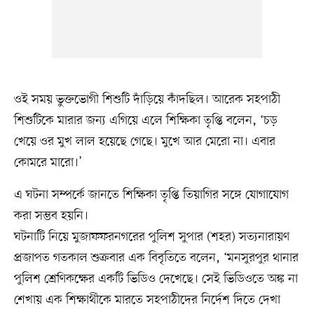
ওই সময় ভুক্তভোগী শিশুটি দাঁড়িয়ে কাঁদছিল। আরেক সহপাঠী
শিশুটিকে মারার জন্য এগিয়ে এলে শিক্ষিকা তৃপ্তি বলেন, ‘চড়
খেয়ে ওর মুখ লাল হয়েছে গেছে। মুখে আর মেরো না। এবার
কোমরে মারো।’
এ ঘটনা সম্পর্কে জানতে শিক্ষিকা তৃপ্তি তিয়াগির সঙ্গে যোগাযোগ
করা সম্ভব হয়নি।
ঘটনাটি নিয়ে মুজাফফরনগরের পুলিশ সুপার (শহর) সত্যনারায়ণ
প্রজাপত গতকাল শুক্রবার এক বিবৃতিতে বলেন, ‘মনসুরপুর থানার
পুলিশ শ্রেণিকক্ষের একটি ভিডিও দেখেছে। সেই ভিডিওতে অঙ্ক না
শেখায় এক শিক্ষার্থীকে মারতে সহপাঠীদের নির্দেশ দিতে দেখা