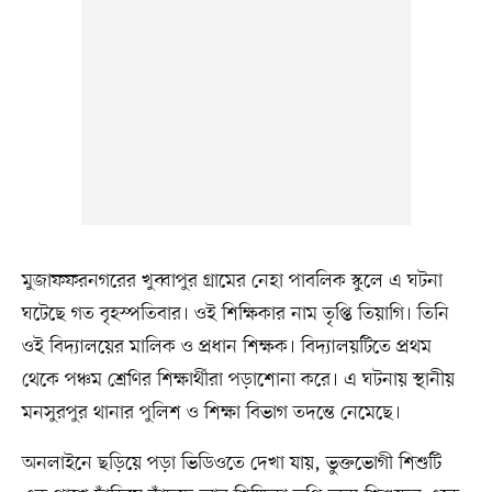
মুজাফফরনগরের খুব্বাপুর গ্রামের নেহা পাবলিক স্কুলে এ ঘটনা
ঘটেছে গত বৃহস্পতিবার। ওই শিক্ষিকার নাম তৃপ্তি তিয়াগি। তিনি
ওই বিদ্যালয়ের মালিক ও প্রধান শিক্ষক। বিদ্যালয়টিতে প্রথম
থেকে পঞ্চম শ্রেণির শিক্ষার্থীরা পড়াশোনা করে। এ ঘটনায় স্থানীয়
মনসুরপুর থানার পুলিশ ও শিক্ষা বিভাগ তদন্তে নেমেছে।
অনলাইনে ছড়িয়ে পড়া ভিডিওতে দেখা যায়, ভুক্তভোগী শিশুটি