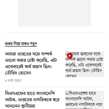
ভারত নিয়ে আরও পড়ুন
আমরা ভারতের সঙ্গে সম্পর্ক
ভালো করার চেষ্টা করেছি, এটা
একেবারেই ব্যর্থ প্রয়াস ছিল:
তৌহিদ হোসেন
৩ ঘণ্টা আগে
বিএসএফের হাতে বাংলাদেশি
আটক, ভারতের নাগরিককে ধরে
আনলেন স্থানীয়রা