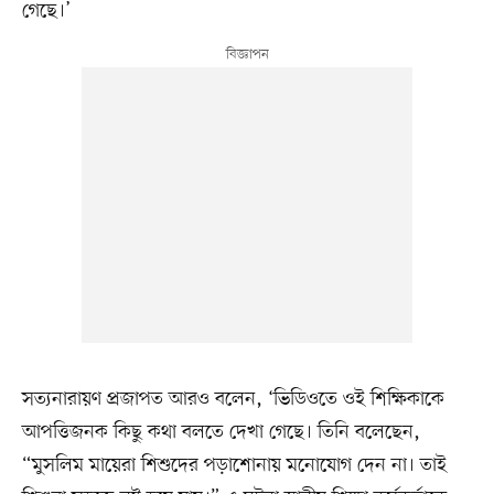
গেছে।’
সত্যনারায়ণ প্রজাপত আরও বলেন, ‘ভিডিওতে ওই শিক্ষিকাকে
আপত্তিজনক কিছু কথা বলতে দেখা গেছে। তিনি বলেছেন,
“মুসলিম মায়েরা শিশুদের পড়াশোনায় মনোযোগ দেন না। তাই