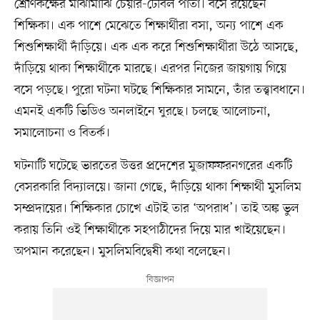
শ্রেণিকক্ষের মাঝামাঝি চেয়ার-টেবিল পাতা। বসে রয়েছেন
শিক্ষিকা। এক পাশে মেঝেতে শিক্ষার্থীরা বসা, অন্য পাশে এক
শিশুশিক্ষার্থী দাঁড়িয়ে। এক এক করে শিশুশিক্ষার্থীরা উঠে আসছে,
দাঁড়িয়ে থাকা শিক্ষার্থীকে মারছে। এরপর নিজের জায়গায় গিয়ে
বসে পড়ছে। পুরো ঘটনা ঘটছে শিক্ষিকার সামনে, তাঁর তত্ত্বাবধানে।
এমনই একটি ভিডিও অনলাইনে ঘুরছে। চলছে আলোচনা,
সমালোচনা ও বিতর্ক।
ঘটনাটি ঘটেছে ভারতের উত্তর প্রদেশের মুজাফফরনগরের একটি
বেসরকারি বিদ্যালয়ে। জানা গেছে, দাঁড়িয়ে থাকা শিক্ষার্থী মুসলিম
সম্প্রদায়ের। শিক্ষিকার চোখে এটাই তার ‘অপরাধ’। তাই অঙ্ক ভুল
করায় তিনি ওই শিক্ষার্থীকে সহপাঠীদের দিয়ে মার খাইয়েছেন।
অপমান করেছেন। মুসলিমবিদ্বেষী কথা বলেছেন।