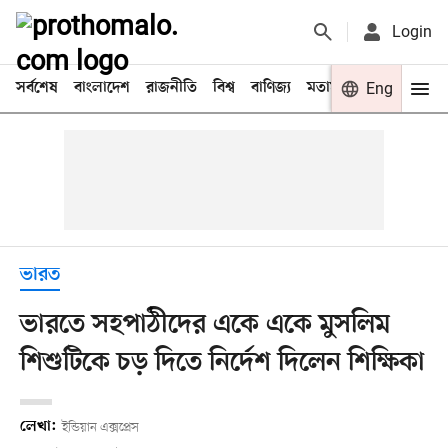
Login
সর্বশেষ
বাংলাদেশ
রাজনীতি
বিশ্ব
বাণিজ্য
মতামত
খেলা
Eng
বিনো
ভারত
ভারতে সহপাঠীদের একে একে মুসলিম
শিশুটিকে চড় দিতে নির্দেশ দিলেন শিক্ষিকা
লেখা:
ইন্ডিয়ান এক্সপ্রেস