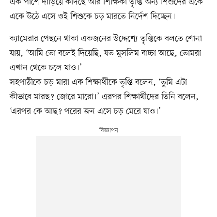
এক পাশে দাঁড়িয়ে কাঁদছে আর শিক্ষিকা তৃপ্তি অন্য শিশুদের একে
একে উঠে এসে ওই শিশুকে চড় মারতে নির্দেশ দিচ্ছেন।
ক্যামেরার পেছনে থাকা একজনের উদ্দেশ্যে তৃপ্তিকে বলতে শোনা
যায়, ‘আমি তো বলেই দিয়েছি, যত মুসলিম বাচ্চা আছে, তোমরা
এখান থেকে চলে যাও।’
সহপাঠীকে চড় মারা এক শিক্ষার্থীকে তৃপ্তি বলেন, ‘তুমি এটা
কীভাবে মারছ? জোরে মারো।’ এরপর শিক্ষার্থীদের তিনি বলেন,
‘এরপর কে আছ? পরের জন এসে চড় মেরে যাও।’