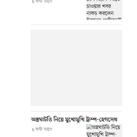
৯ ঘণ্টা আগে
অস্ত্রঘাটতি নিয়ে মুখোমুখি ট্রাম্প-হেগসেথ
৯ ঘণ্টা আগে