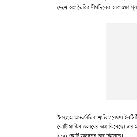
দেশে অস্ত্র তৈরির দীর্ঘদিনের আকাঙ্ক্ষা 
স্টকহোম আন্তর্জাতিক শান্তি গবেষণা ইনস
কোটি মার্কিন ডলারের অস্ত্র কিনেছে। এ
৯০০ কোটি ডলারের অস্ত্র কিনেছে।