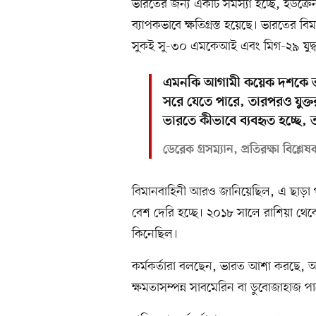
ভারতের জন্য একটি সমস্যা হচ্ছে, ইউক্রেন 
ব্যাপকভাবে ক্ষতিগ্রস্ত হয়েছে। ভারতের ব
সুকই সু-৩০ এমকেআই এবং মিগ-২৯ যুদ্ধব
এমনকি আগামী কয়েক দশকে ভা
সরে যেতে পারে, তারপরও যুক্তরাষ
ভারতে কীভাবে ব্যবহৃত হচ্ছে, 
ডেরেক গ্রসম্যান, প্রতিরক্ষা বিশ্লে
বিমানবাহিনী আরও জানিয়েছিল, এ ছাড়া পাঁ
বেশ দেরি হচ্ছে। ২০১৮ সালে রাশিয়া থেকে
কিনেছিল।
কর্মকর্তারা বলছেন, ভারত আশা করছে, আ
ক্ষমতাসম্পন্ন সাবমেরিন বা ডুবোজাহাজ পা