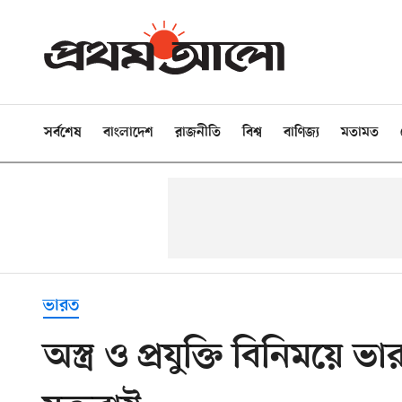
সর্বশেষ
বাংলাদেশ
রাজনীতি
বিশ্ব
বাণিজ্য
মতামত
ভারত
অস্ত্র ও প্রযুক্তি বিনিময়ে