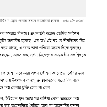
গার্ডিয়ান ড্রোন কেনার বিষয়ে আলোচনা হয়েছে
ফাইল ছবি: রয়টার্স
 সমরাস্ত্র কিনছে। প্রধানমন্ত্রী নরেন্দ্র মোদির সর্বশেষ
ুক্তি স্বাক্ষরিত হয়েছে। এর অর্থ এই নয় যে দীর্ঘদিনের মিত্র
কমে যাচ্ছে, এ জন্য তারা পশ্চিমা অস্ত্রের দিকে ঝুঁকছে।
া বলছেন, ভারত বরং এখন নিজেদের অভ্যন্তরীণ অস্ত্রশিল্পকে
নিকারক দেশ। তবে তারা এখন কৌশল বদলেছে। বেশির ভাগ
 সমরাস্ত্র উৎপাদন বা প্রযুক্তি স্থানান্তরের মতো বিধানকে
গে অস্ত্র কেনার চুক্তি হোক না কেন।
েন, ইউক্রেন যুদ্ধ শুরুর পর রাশিয়া থেকে ভারতের অস্ত্র
রত অস্ত্র আমদানিতে বৈচিত্র্য আনা বা আমদানির বদলে