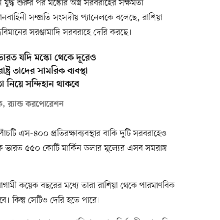
যুদ্ধ শুরুর পর মস্কোর অস্ত্র সরবরাহের সক্ষমতা
িমানবাহিনী সম্প্রতি সংসদীয় প্যানেলকে বলেছে, রাশিয়া
িমানের সরঞ্জামাদি সরবরাহে দেরি করছে।
রত যদি মস্কো থেকে দূরেও
্ট্র তাদের সামরিক ব্যবস্থা
তা নিয়ে সন্দিহান থাকবে
ষক, র‌্যান্ড করপোরেশন
চটি এস-৪০০ প্রতিরক্ষাব্যবস্থার বাকি দুটি সরবরাহেও
 ভারত ৫৫০ কোটি মার্কিন ডলার মূল্যের এসব সমরাস্ত্র
গামী কয়েক বছরের মধ্যে তারা রাশিয়া থেকে পারমাণবিক
বে। কিন্তু সেটিও দেরি হতে পারে।