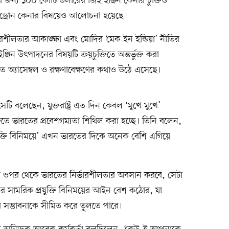
র জন্য ১০০ কোটি ডলারের জিই ইঞ্জিন কেনার চুক্তিও
ন ড্রোন কেনার বিষয়েও আলোচনা হয়েছে।
ির্ভরশীলতার আকাঙ্ক্ষা এবং মোদির ‘মেক ইন ইন্ডিয়া’ নীতির
্জিন উৎপাদনের বিষয়টি ক্রয়চুক্তিতে অন্তর্ভুক্ত করা
তে অ্যাসেম্বল ও রক্ষণাবেক্ষণের কথাও উঠে এসেছে।
রসেটি বলেছেন, যুক্তরাষ্ট্র এত দিন কেবল ‘মুখে মুখে’
তিতে ভারতের প্রবেশগম্যতা শিথিল করা হচ্ছে। তিনি বলেন,
র ‘প্রযুক্তি বিনিময়ে’ এখন ভারতের দিকে অনেক বেশি এগিয়ে
শিয়ার ওপর থেকে ভারতের নির্ভারশীলতার অবসান করবে, সেটা
্রের সামরিক প্রযুক্তি বিনিময়ের আইন বেশ কঠোর, যা
চার সম্ভাবনাকে সীমিত করে তুলতে পারে।