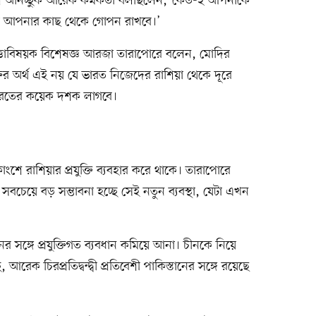
রকাশে অনিচ্ছুক আরেক কর্মকর্তা বলছিলেন, ‘কেউ-ই আপনাকে
তারা আপনার কাছ থেকে গোপন রাখবে।’
িরাপত্তাবিষয়ক বিশেষজ্ঞ আরজা তারাপোরে বলেন, মোদির
য়চুক্তির অর্থ এই নয় যে ভারত নিজেদের রাশিয়া থেকে দূরে
 ভারতের কয়েক দশক লাগবে।
কাংশে রাশিয়ার প্রযুক্তি ব্যবহার করে থাকে। তারাপোরে
রে সবচেয়ে বড় সম্ভাবনা হচ্ছে সেই নতুন ব্যবস্থা, যেটা এখন
 চীনের সঙ্গে প্রযুক্তিগত ব্যবধান কমিয়ে আনা। চীনকে নিয়ে
রেক চিরপ্রতিদ্বন্দ্বী প্রতিবেশী পাকিস্তানের সঙ্গে রয়েছে