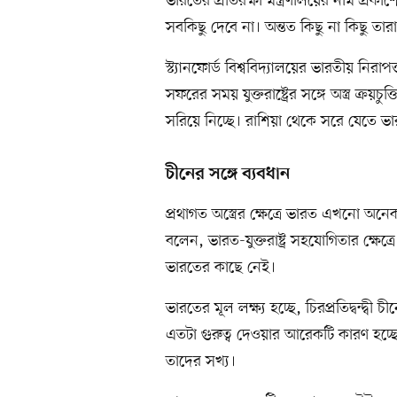
ভারতের প্রতিরক্ষা মন্ত্রণালয়ের নাম প্
সবকিছু দেবে না। অন্তত কিছু না কিছু 
স্ট্যানফোর্ড বিশ্ববিদ্যালয়ের ভারতীয় ন
সফরের সময় যুক্তরাষ্ট্রের সঙ্গে অস্ত্র ক্র
সরিয়ে নিচ্ছে। রাশিয়া থেকে সরে যেতে
চীনের সঙ্গে ব্যবধান
প্রথাগত অস্ত্রের ক্ষেত্রে ভারত এখনো অনে
বলেন, ভারত-যুক্তরাষ্ট্র সহযোগিতার ক্ষেত্
ভারতের কাছে নেই।
ভারতের মূল লক্ষ্য হচ্ছে, চিরপ্রতিদ্বন্দ্বী
এতটা গুরুত্ব দেওয়ার আরেকটি কারণ হচ্ছে, আ
তাদের সখ্য।