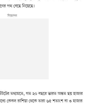
পূরণের পথ বেছে নিয়েছে।
্টিটিউটের তথ্যমতে, গত ২০ বছরে ভারত অন্তত ছয় হাজার
র মধ্যে কেবল রাশিয়া থেকে তারা ৬৫ শতাংশ বা ৩ হাজার