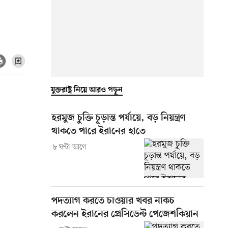
যুক্তরাষ্ট্র নিয়ে আরও পড়ুন
হরমুজ চুক্তি চূড়ান্ত পর্যায়ে, বড় নিয়ন্ত্রণ
থাকতে পারে ইরানের হাতে
৮ ঘণ্টা আগে
পদত্যাগ করতে চাওয়ার খবর নাকচ
করলেন ইরানের প্রেসিডেন্ট পেজেশকিয়ান