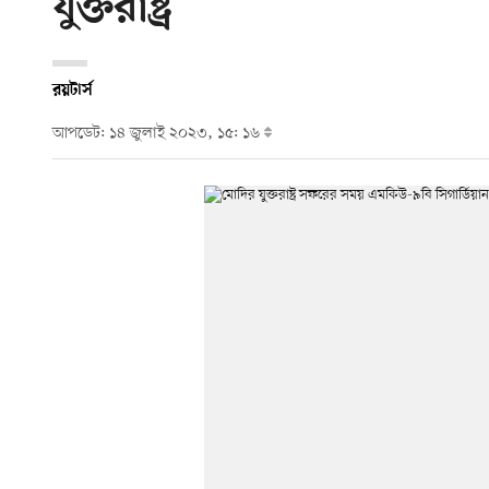
যুক্তরাষ্ট্র
রয়টার্স
আপডেট: ১৪ জুলাই ২০২৩, ১৫: ১৬