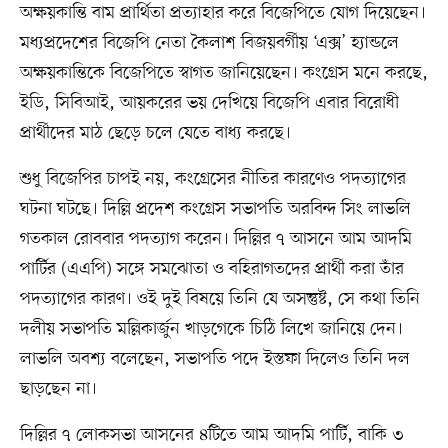
অক্ষয়কান্তি বাম প্রার্থিতা প্রত্যাহার করে বিজেপিতে যোগ দিয়েছেন।
মধ্যপ্রদেশের বিজেপি নেতা কৈলাশ বিজয়বর্গীয় ‘এক্স’ হ্যান্ডলে
অক্ষয়কান্তিকে বিজেপিতে স্বাগত জানিয়েছেন। কংগ্রেস মনে করছে,
ইডি, সিবিআই, আয়করের ভয় দেখিয়ে বিজেপি এবার বিরোধী
প্রার্থীদের মাঠ ছেড়ে চলে যেতে বাধ্য করছে।
শুধু বিজেপির চাপই নয়, কংগ্রেসের নীতির কারণেও পদত্যাগের
ঘটনা ঘটছে। দিল্লি প্রদেশ কংগ্রেস সভাপতি অরবিন্দ সিং লাভলি
গতকাল রোববার পদত্যাগ করেন। দিল্লির ৭ আসনে আম আদমি
পার্টির (এএপি) সঙ্গে সমঝোতা ও বহিরাগতদের প্রার্থী করা তাঁর
পদত্যাগের কারণ। ওই দুই বিষয়ে তিনি যে অসন্তুষ্ট, সে কথা তিনি
দলীয় সভাপতি মল্লিকার্জুন খাড়গেকে চিঠি লিখে জানিয়ে দেন।
লাভলি অবশ্য বলেছেন, সভাপতি পদে ইস্তফা দিলেও তিনি দল
ছাড়ছেন না।
দিল্লির ৭ লোকসভা আসনের ৪টিতে আম আদমি পার্টি, বাকি ৩