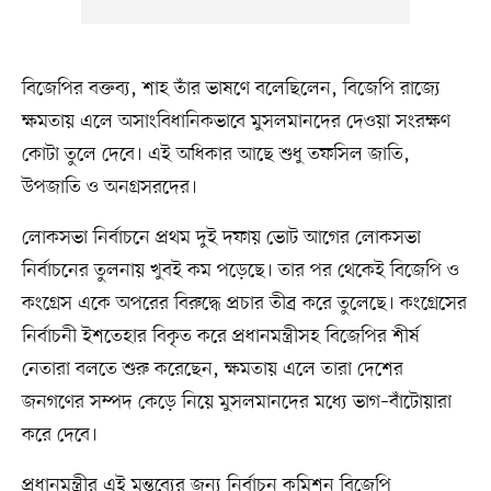
বিজেপির বক্তব্য, শাহ তাঁর ভাষণে বলেছিলেন, বিজেপি রাজ্যে
ক্ষমতায় এলে অসাংবিধানিকভাবে মুসলমানদের দেওয়া সংরক্ষণ
কোটা তুলে দেবে। এই অধিকার আছে শুধু তফসিল জাতি,
উপজাতি ও অনগ্রসরদের।
লোকসভা নির্বাচনে প্রথম দুই দফায় ভোট আগের লোকসভা
নির্বাচনের তুলনায় খুবই কম পড়েছে। তার পর থেকেই বিজেপি ও
কংগ্রেস একে অপরের বিরুদ্ধে প্রচার তীব্র করে তুলেছে। কংগ্রেসের
নির্বাচনী ইশতেহার বিকৃত করে প্রধানমন্ত্রীসহ বিজেপির শীর্ষ
নেতারা বলতে শুরু করেছেন, ক্ষমতায় এলে তারা দেশের
জনগণের সম্পদ কেড়ে নিয়ে মুসলমানদের মধ্যে ভাগ–বাঁটোয়ারা
করে দেবে।
প্রধানমন্ত্রীর এই মন্তব্যের জন্য নির্বাচন কমিশন বিজেপি