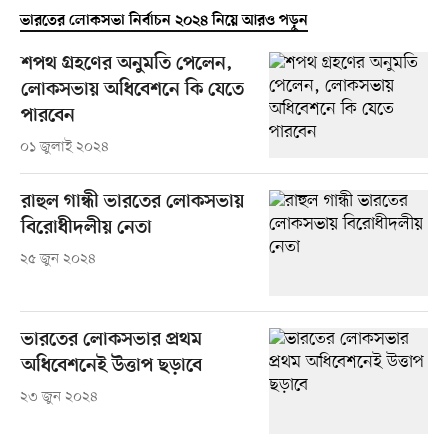
ভারতের লোকসভা নির্বাচন ২০২৪ নিয়ে আরও পড়ুন
শপথ গ্রহণের অনুমতি পেলেন,
লোকসভায় অধিবেশনে কি যেতে
পারবেন
০১ জুলাই ২০২৪
রাহুল গান্ধী ভারতের লোকসভায়
বিরোধীদলীয় নেতা
২৫ জুন ২০২৪
ভারতের লোকসভার প্রথম
অধিবেশনেই উত্তাপ ছড়াবে
২৩ জুন ২০২৪