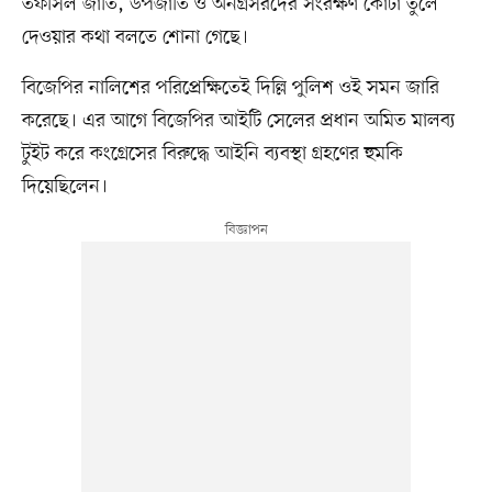
তফসিল জাতি, উপজাতি ও অনগ্রসরদের সংরক্ষণ কোটা তুলে
দেওয়ার কথা বলতে শোনা গেছে।
বিজেপির নালিশের পরিপ্রেক্ষিতেই দিল্লি পুলিশ ওই সমন জারি
করেছে। এর আগে বিজেপির আইটি সেলের প্রধান অমিত মালব্য
টুইট করে কংগ্রেসের বিরুদ্ধে আইনি ব্যবস্থা গ্রহণের হুমকি
দিয়েছিলেন।