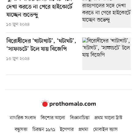
দেখা করতে না পেরে হাইকোর্টে
যাচ্ছেন শুভেন্দু
১৩ জুন ২০২৪
বিরোধীদের ‘খাটাখাট’, ‘ঘটাঘট’,
‘সাফাচটে’ টলে যায় বিজেপি
১৩ জুন ২০২৪
নাগরিক সংবাদ
কিশোর আলো
বিজ্ঞানচিন্তা
প্রথম আলো ট্রাস্ট
বন্ধুসভা
চিরন্তন ১৯৭১
ইপেপার
প্রথমা
মোবাইল ভ্যাস