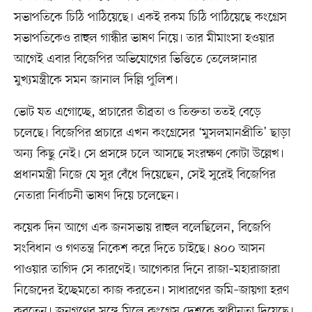
সভাপতিকে চিঠি পাঠিয়েছে। একই রকম চিঠি পাঠিয়েছে কংগ্রেস
সভাপতিকেও রাহুল গান্ধীর ভাষণ নিয়ে। তার মীমাংসা হওয়ার
আগেই এবার বিজেপির অভিযোগের ভিত্তিতে তেলেঙ্গানার
মুখ্যমন্ত্রীকে সমন জানাল দিল্লি পুলিশ।
ভোট যত এগোচ্ছে, প্রচারের তীব্রতা ও তিক্ততা ততই বেড়ে
চলেছে। বিজেপির প্রচারে এখন কংগ্রেসের ‘মুসলমানপ্রীতি’ ছাড়া
অন্য কিছু নেই। সে প্রসঙ্গে চলে আসছে সংরক্ষণ কোটা উল্লেখ।
প্রধানমন্ত্রী নিজে যে সুর বেঁধে দিয়েছেন, সেই সুরেই বিজেপির
নেতারা নির্বাচনী ভাষণ দিয়ে চলেছেন।
কয়েক দিন আগে এক জনসভায় রাহুল বলেছিলেন, বিজেপি
সংবিধান ও গণতন্ত্র নিকেশ করে দিতে চাইছে। ৪০০ আসন
পাওয়ার তাগিদ সে কারণেই। আগেকার দিনে রাজা–মহারাজারা
নিজেদের ইচ্ছেমতো কাজ করতেন। সাধারণের জমি–জায়গা হরণ
করতেন। জনগণের সঙ্গে মিলে কংগ্রেস দেশকে স্বাধীনতা দিয়েছে।