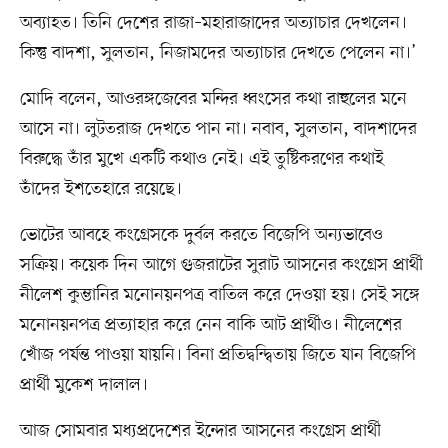
অব্যাহত। তিনি দেশের রাজা–মহারাজাদের অত্যাচার দেখলেন।
কিন্তু বাদশা, সুলতান, নিজামদের অত্যাচার দেখতে পেলেন না।’
মোদি বলেন, আওরঙ্গজেবের মন্দির ধ্বংসের কথা রাহুলের মনে
আসে না। লুটতরাজ দেখতে পান না। নবাব, সুলতান, বাদশাদের
বিরুদ্ধে তাঁর মুখে একটি কথাও নেই। এই তুষ্টিকরণের কথাই
তাঁদের ইশতেহারে রয়েছে।
ভোটের আবহে কংগ্রেসকে দুর্বল করতে বিজেপি অন্যভাবেও
সক্রিয়। কয়েক দিন আগে গুজরাটের সুরাট আসনের কংগ্রেস প্রার্থী
নীলেশ কুম্ভানির মনোনয়নপত্র বাতিল করে দেওয়া হয়। সেই সঙ্গে
মনোনয়নপত্র প্রত্যাহার করে নেন বাকি আট প্রার্থীও। নীলেশের
খোঁজ পর্যন্ত পাওয়া যায়নি। বিনা প্রতিদ্বন্দ্বিতায় জিতে যান বিজেপি
প্রার্থী মুকেশ দালাল।
আজ সোমবার মধ্যপ্রদেশের ইন্দোর আসনের কংগ্রেস প্রার্থী