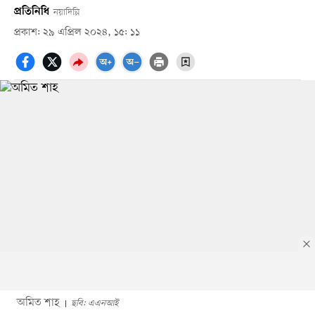
প্রতিনিধি
নয়াদিল্লি
প্রকাশ: ২৯ এপ্রিল ২০২৪, ১৫: ১১
অমিত শাহ
ছবি: এএনআই