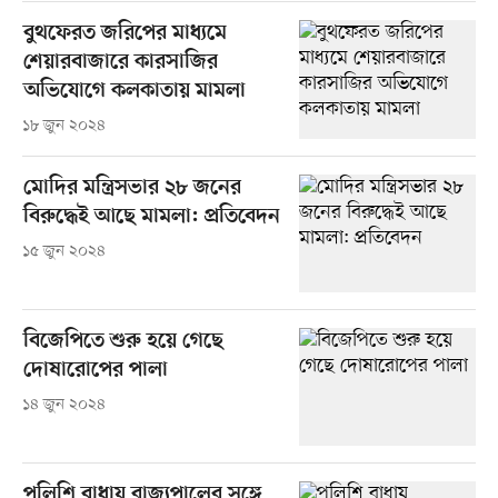
বুথফেরত জরিপের মাধ্যমে
শেয়ারবাজারে কারসাজির
অভিযোগে কলকাতায় মামলা
১৮ জুন ২০২৪
মোদির মন্ত্রিসভার ২৮ জনের
বিরুদ্ধেই আছে মামলা: প্রতিবেদন
১৫ জুন ২০২৪
বিজেপিতে শুরু হয়ে গেছে
দোষারোপের পালা
১৪ জুন ২০২৪
পুলিশি বাধায় রাজ্যপালের সঙ্গে