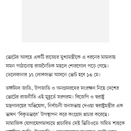
ভোটের আবহে একটি রাজ্যের মুখ্যমন্ত্রীকে এ ধরনের মামলায়
সমন পাঠানোয় রাজনৈতিক মহলে শোরগোল পড়ে গেছে।
তেলেঙ্গানার ১৭ লোকসভা আসনে ভোট হবে ১৩ মে।
তফসিল জাতি, উপজাতি ও অনগ্রসরদের সংরক্ষণ নিয়ে দেশের
ভোটের রাজনীতি এই মুহূর্তে সরগরম। বিজেপি ও স্বরাষ্ট্র
মন্ত্রণালয়ের অভিযোগ, নির্বাচনী জনসভায় দেওয়া স্বরাষ্ট্রমন্ত্রীর এক
ভাষণ ‘বিকৃতভাবে’ উপস্থাপন করে কংগ্রেস প্রচার করেছে।
সামাজিক যোগাযোগমাধ্যমে প্রচারিত সেই ভিডিওতে অমিত শাহকে